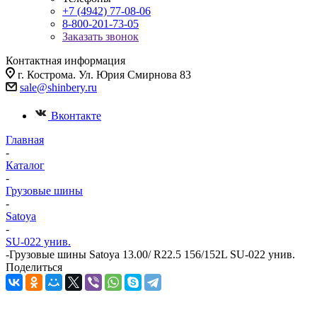
+7 (4942) 77-08-06
8-800-201-73-05
Заказать звонок
Контактная информация
г. Кострома. Ул. Юрия Смирнова 83
sale@shinbery.ru
Вконтакте
Главная
-
Каталог
-
Грузовые шины
-
Satoya
-
SU-022 унив.
-
Грузовые шины Satoya 13.00/ R22.5 156/152L SU-022 унив.
Поделиться