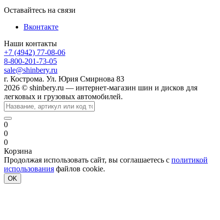
Оставайтесь на связи
Вконтакте
Наши контакты
+7 (4942) 77-08-06
8-800-201-73-05
sale@shinbery.ru
г. Кострома. Ул. Юрия Смирнова 83
2026 © shinbery.ru — интернет-магазин шин и дисков для
легковых и грузовых автомобилей.
0
0
0
Корзина
Продолжая использовать сайт, вы соглашаетесь с
политикой
использования
файлов cookie.
OK