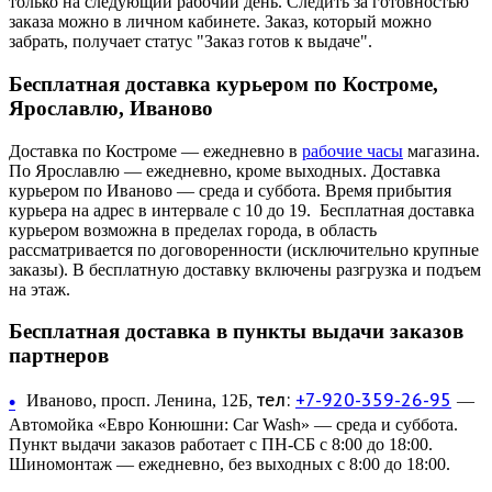
только на следующий рабочий день. Следить за готовностью
заказа можно в личном кабинете. Заказ, который можно
забрать, получает статус "Заказ готов к выдаче".
Бесплатная доставка курьером по Костроме,
Ярославлю, Иваново
Доставка по Костроме — ежедневно в
рабочие часы
магазина.
По Ярославлю — ежедневно, кроме выходных. Доставка
курьером по Иваново — среда и суббота. Время прибытия
курьера на адрес в интервале с 10 до 19. Бесплатная доставка
курьером возможна в пределах города, в область
рассматривается по договоренности (исключительно крупные
заказы). В бесплатную доставку включены разгрузка и подъем
на этаж.
Бесплатная доставка в пункты выдачи заказов
партнеров
тел:
+7-920-359-26-95
•
Иваново, просп. Ленина, 12Б,
—
Автомойка «Евро Конюшни: Car Wash» — среда и суббота.
Пункт выдачи заказов работает с ПН-СБ с 8:00 до 18:00.
Шиномонтаж — ежедневно, без выходных с 8:00 до 18:00.