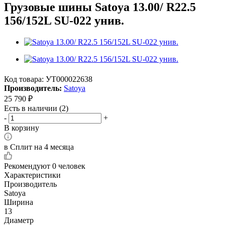
Грузовые шины Satoya 13.00/ R22.5
156/152L SU-022 унив.
Код товара:
УТ000022638
Производитель:
Satoya
25 790
₽
Есть в наличии
(2)
-
+
В корзину
в Сплит на 4 месяца
Рекомендуют
0 человек
Характеристики
Производитель
Satoya
Ширина
13
Диаметр