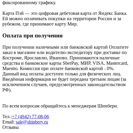
фиксированному графику.
Карта Пэй — это цифровая дебетовая карта от Яндекс Банка.
Ей можно оплачивать покупки на территории России и за
рубежом, где принимают карту Мир.
Оплата при получении
При получении наличными или банковской картой Оплатите
заказ в магазине или водителю-экспедитору при доставке по
Костроме, Ярославлю, Иваново. Принимаются наличные
средства и банковские карты SberPay, МИР, VISA, Mastercard,
Maestro. Комиссия при оплате банковской картой - 0%.
Данный вид оплаты доступен только для физических лиц.
Введённая информация не будет передана третьим лицам (за
исключением случаев, предусмотренных законодательством
РФ).
По всем вопросам обращайтесь к менеджерам Шинбери.
Тел.:
+7 (4942) 77-08-06
Email:
sale@shinbery.ru
Отзывы