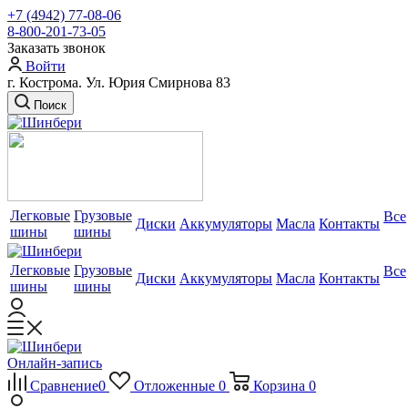
+7 (4942) 77-08-06
8-800-201-73-05
Заказать звонок
Войти
г. Кострома. Ул. Юрия Смирнова 83
Поиск
Легковые
Грузовые
Все
Диски
Аккумуляторы
Масла
Контакты
шины
шины
Легковые
Грузовые
Все
Диски
Аккумуляторы
Масла
Контакты
шины
шины
Онлайн-запись
Сравнение
0
Отложенные
0
Корзина
0