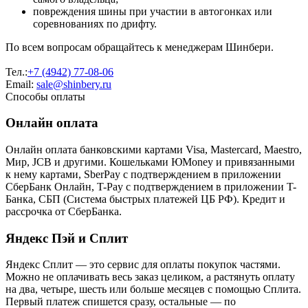
повреждения шины при участии в автогонках или
соревнованиях по дрифту.
По всем вопросам обращайтесь к менеджерам Шинбери.
Тел.:
+7 (4942) 77-08-06
Email:
sale@shinbery.ru
Способы оплаты
Онлайн оплата
Онлайн оплата банковскими картами Visa, Mastercard, Maestro,
Мир, JCB и другими. Кошельками ЮMoney и привязанными
к нему картами, SberPay с подтверждением в приложении
СберБанк Онлайн, T-Pay с подтверждением в приложении T-
Банка, СБП (Система быстрых платежей ЦБ РФ). Кредит и
рассрочка от СберБанка.
Яндекс Пэй и Сплит
Яндекс Cплит — это сервис для оплаты покупок частями.
Можно не оплачивать весь заказ целиком, а растянуть оплату
на два, четыре, шесть или больше месяцев с помощью Сплита.
Первый платеж спишется сразу, остальные — по