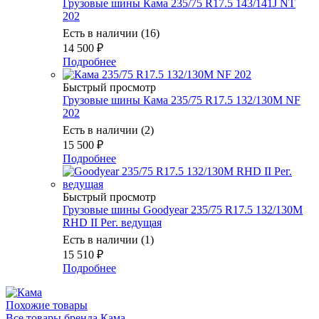
Грузовые шины Кама 235/75 R17.5 143/141J NT
202
Есть в наличии (16)
14 500
₽
Подробнее
Быстрый просмотр
Грузовые шины Кама 235/75 R17.5 132/130M NF
202
Есть в наличии (2)
15 500
₽
Подробнее
Быстрый просмотр
Грузовые шины Goodyear 235/75 R17.5 132/130M
RHD II Рег. ведущая
Есть в наличии (1)
15 510
₽
Подробнее
Похожие товары
Все товары бренда Кама