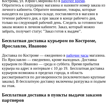
Кострома, ул. Юрия Смирнова 83 в
рабочее время
.
Обратитесь к сотруднику магазина и назовите номер заказа из
личного кабинета. Обратите внимание, товары, которые
находятся на удаленном складе, поставляются в магазин в
течение рабочего дня, а при заказе в конце рабочего дня,
только на следующий рабочий день. Следить за готовностью
заказа можно в личном кабинете. Заказ, который можно
забрать, получает статус "Заказ готов к выдаче".
Бесплатная доставка курьером по Костроме,
Ярославлю, Иваново
Доставка по Костроме — ежедневно в
рабочие часы
магазина.
По Ярославлю — ежедневно, кроме выходных. Доставка
курьером по Иваново — среда и суббота. Время прибытия
курьера на адрес в интервале с 10 до 19. Бесплатная доставка
курьером возможна в пределах города, в область
рассматривается по договоренности (исключительно крупные
заказы). В бесплатную доставку включены разгрузка и подъем
на этаж.
Бесплатная доставка в пункты выдачи заказов
партнеров