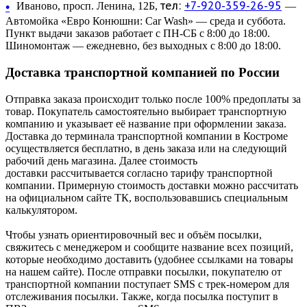
тел:
+7-920-359-26-95
•
Иваново, просп. Ленина, 12Б,
—
Автомойка «Евро Конюшни: Car Wash» — среда и суббота.
Пункт выдачи заказов работает с ПН-СБ с 8:00 до 18:00.
Шиномонтаж — ежедневно, без выходных с 8:00 до 18:00.
Доставка транспортной компанией по России
Отправка заказа происходит только после 100% предоплаты за
товар. Покупатель самостоятельно выбирает транспортную
компанию и указывает её название при оформлении заказа.
Доставка до терминала транспортной компании в Костроме
осуществляется бесплатно, в день заказа или на следующий
рабочий день магазина. Далее стоимость
доставки рассчитывается согласно тарифу транспортной
компании. Примерную стоимость доставки можно рассчитать
на официальном сайте ТК, воспользовавшись специальным
калькулятором.
Чтобы узнать ориентировочный вес и объём посылки,
свяжитесь с менеджером и сообщите название всех позиций,
которые необходимо доставить (удобнее ссылками на товары
на нашем сайте). После отправки посылки, покупателю от
транспортной компании поступает SMS с трек-номером для
отслеживания посылки. Также, когда посылка поступит в