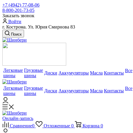
+7 (4942) 77-08-06
8-800-201-73-05
Заказать звонок
Войти
г. Кострома. Ул. Юрия Смирнова 83
Поиск
Легковые
Грузовые
Все
Диски
Аккумуляторы
Масла
Контакты
шины
шины
Легковые
Грузовые
Все
Диски
Аккумуляторы
Масла
Контакты
шины
шины
Онлайн-запись
Сравнение
0
Отложенные
0
Корзина
0