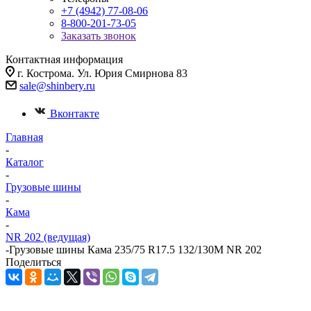
+7 (4942) 77-08-06
8-800-201-73-05
Заказать звонок
Контактная информация
г. Кострома. Ул. Юрия Смирнова 83
sale@shinbery.ru
Вконтакте
Главная
-
Каталог
-
Грузовые шины
-
Кама
-
NR 202 (ведущая)
-
Грузовые шины Кама 235/75 R17.5 132/130M NR 202
Поделиться