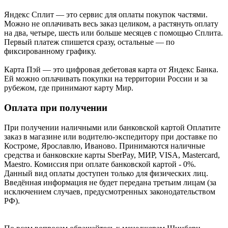
Яндекс Cплит — это сервис для оплаты покупок частями.
Можно не оплачивать весь заказ целиком, а растянуть оплату
на два, четыре, шесть или больше месяцев с помощью Сплита.
Первый платеж спишется сразу, остальные — по
фиксированному графику.
Карта Пэй — это цифровая дебетовая карта от Яндекс Банка.
Ей можно оплачивать покупки на территории России и за
рубежом, где принимают карту Мир.
Оплата при получении
При получении наличными или банковской картой Оплатите
заказ в магазине или водителю-экспедитору при доставке по
Костроме, Ярославлю, Иваново. Принимаются наличные
средства и банковские карты SberPay, МИР, VISA, Mastercard,
Maestro. Комиссия при оплате банковской картой - 0%.
Данный вид оплаты доступен только для физических лиц.
Введённая информация не будет передана третьим лицам (за
исключением случаев, предусмотренных законодательством
РФ).