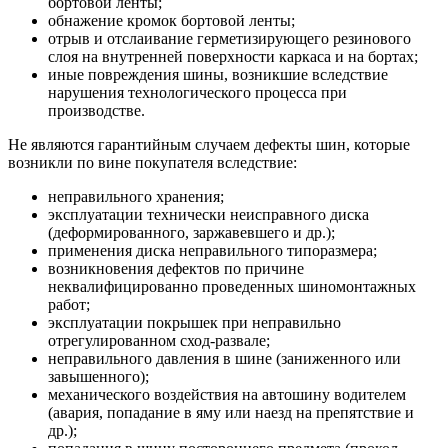
бортовой ленты;
обнажение кромок бортовой ленты;
отрыв и отслаивание герметизирующего резинового
слоя на внутренней поверхности каркаса и на бортах;
иные повреждения шины, возникшие вследствие
нарушения технологического процесса при
производстве.
Не являются гарантийным случаем дефекты шин, которые
возникли по вине покупателя вследствие:
неправильного хранения;
эксплуатации технически неисправного диска
(деформированного, заржавевшего и др.);
применения диска неправильного типоразмера;
возникновения дефектов по причине
неквалифицированно проведенных шиномонтажных
работ;
эксплуатации покрышек при неправильно
отрегулированном сход-развале;
неправильного давления в шине (заниженного или
завышенного);
механического воздействия на автошину водителем
(авария, попадание в яму или наезд на препятствие и
др.);