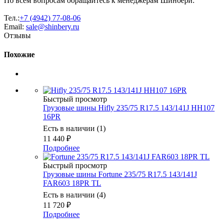
По всем вопросам обращайтесь к менеджерам Шинбери.
Тел.:
+7 (4942) 77-08-06
Email:
sale@shinbery.ru
Отзывы
Похожие
Быстрый просмотр
Грузовые шины Hifly 235/75 R17.5 143/141J HH107
16PR
Есть в наличии (1)
11 440
₽
Подробнее
Быстрый просмотр
Грузовые шины Fortune 235/75 R17.5 143/141J
FAR603 18PR TL
Есть в наличии (4)
11 720
₽
Подробнее