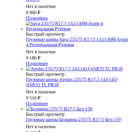
Нет в наличии
9 000
₽
Подробнее
Быстрый просмотр
Грузовые шины Sava 235/75 R17.5 132/130M Avant
4 Региональная Рулевая
Нет в наличии
9 180
₽
Подробнее
Быстрый просмотр
Грузовые шины Aeolus 235/75 R17.5 143/141J
ASR35 TL PR18
Нет в наличии
9 510
₽
Подробнее
Быстрый просмотр
Грузовые шины Белшина 235/75 R17.5 Бел-159
Нет в наличии