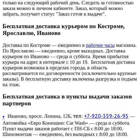
только на следующий рабочий день. Следить за готовностью
заказа можно в личном кабинете. Заказ, который можно
забрать, получает статус "Заказ готов к выдаче".
Бесплатная доставка курьером по Костроме,
Ярославлю, Иваново
Доставка по Костроме — ежедневно в
рабочие часы
магазина.
По Ярославлю — ежедневно, кроме выходных. Доставка
курьером по Иваново — среда и суббота. Время прибытия
курьера на адрес в интервале с 10 до 19. Бесплатная доставка
курьером возможна в пределах города, в область
рассматривается по договоренности (исключительно крупные
заказы). В бесплатную доставку включены разгрузка и подъем
на этаж.
Бесплатная доставка в пункты выдачи заказов
партнеров
тел:
+7-920-359-26-95
•
Иваново, просп. Ленина, 12Б,
—
Автомойка «Евро Конюшни: Car Wash» — среда и суббота.
Пункт выдачи заказов работает с ПН-СБ с 8:00 до 18:00.
Шиномонтаж — ежедневно, без выходных с 8:00 до 18:00.