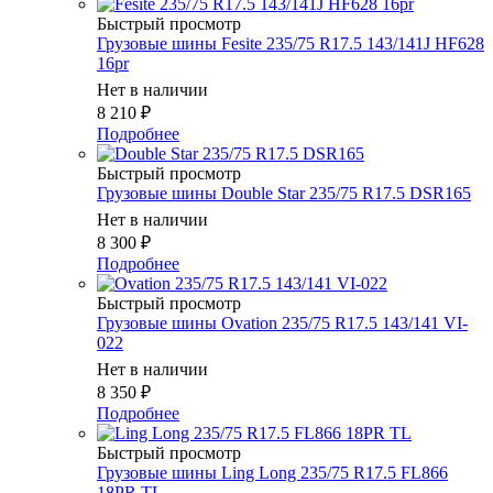
Быстрый просмотр
Грузовые шины Fesite 235/75 R17.5 143/141J HF628
16pr
Нет в наличии
8 210
₽
Подробнее
Быстрый просмотр
Грузовые шины Double Star 235/75 R17.5 DSR165
Нет в наличии
8 300
₽
Подробнее
Быстрый просмотр
Грузовые шины Ovation 235/75 R17.5 143/141 VI-
022
Нет в наличии
8 350
₽
Подробнее
Быстрый просмотр
Грузовые шины Ling Long 235/75 R17.5 FL866
18PR TL