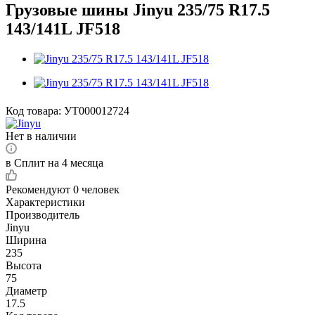
Грузовые шины Jinyu 235/75 R17.5
143/141L JF518
Код товара:
УТ000012724
Нет в наличии
в Сплит на 4 месяца
Рекомендуют
0 человек
Характеристики
Производитель
Jinyu
Ширина
235
Высота
75
Диаметр
17.5