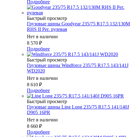
Подробнее
Быстрый просмотр
Грузовые шины Goodyear 235/75 R17.5 132/130M
RHS II Рег. рулевая
Нет в наличии
8 570
₽
Подробнее
Быстрый просмотр
Грузовые шины Windforce 235/75 R17.5 143/141J
WD2020
Нет в наличии
8 610
₽
Подробнее
Быстрый просмотр
Грузовые шины Ling Long 235/75 R17.5 141/140J
D905 16PR
Нет в наличии
8 660
₽
Подробнее