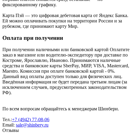
фиксированному графику.
Карта Пэй — это цифровая дебетовая карта от Яндекс Банка.
Ей можно оплачивать покупки на территории России и за
рубежом, где принимают карту Мир.
Оплата при получении
При получении наличными или банковской картой Оплатите
заказ в магазине или водителю-экспедитору при доставке по
Костроме, Ярославлю, Иваново. Принимаются наличные
средства и банковские карты SberPay, МИР, VISA, Mastercard,
Maestro. Комиссия при оплате банковской картой - 0%.
Данный вид оплаты доступен только для физических лиц.
Введённая информация не будет передана третьим лицам (за
исключением случаев, предусмотренных законодательством
РФ).
По всем вопросам обращайтесь к менеджерам Шинбери.
Тел.:
+7 (4942) 77-08-06
Email:
sale@shinbery.ru
Отзывы