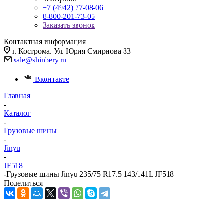
+7 (4942) 77-08-06
8-800-201-73-05
Заказать звонок
Контактная информация
г. Кострома. Ул. Юрия Смирнова 83
sale@shinbery.ru
Вконтакте
Главная
-
Каталог
-
Грузовые шины
-
Jinyu
-
JF518
-
Грузовые шины Jinyu 235/75 R17.5 143/141L JF518
Поделиться