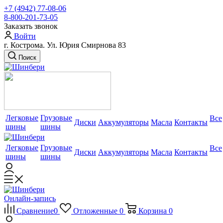
+7 (4942) 77-08-06
8-800-201-73-05
Заказать звонок
Войти
г. Кострома. Ул. Юрия Смирнова 83
Поиск
Легковые
Грузовые
Все
Диски
Аккумуляторы
Масла
Контакты
шины
шины
Легковые
Грузовые
Все
Диски
Аккумуляторы
Масла
Контакты
шины
шины
Онлайн-запись
Сравнение
0
Отложенные
0
Корзина
0