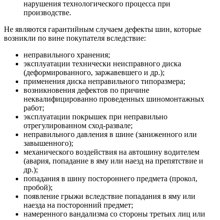
нарушения технологического процесса при
производстве.
Не являются гарантийным случаем дефекты шин, которые
возникли по вине покупателя вследствие:
неправильного хранения;
эксплуатации технически неисправного диска
(деформированного, заржавевшего и др.);
применения диска неправильного типоразмера;
возникновения дефектов по причине
неквалифицированно проведенных шиномонтажных
работ;
эксплуатации покрышек при неправильно
отрегулированном сход-развале;
неправильного давления в шине (заниженного или
завышенного);
механического воздействия на автошину водителем
(авария, попадание в яму или наезд на препятствие и
др.);
попадания в шину постороннего предмета (прокол,
пробой);
появление грыжи вследствие попадания в яму или
наезда на посторонний предмет;
намеренного вандализма со стороны третьих лиц или