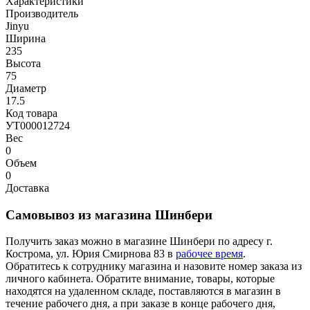
Характеристики
Производитель
Jinyu
Ширина
235
Высота
75
Диаметр
17.5
Код товара
УТ000012724
Вес
0
Объем
0
Доставка
Самовывоз из магазина Шинбери
Получить заказ можно в магазине Шинбери по адресу г.
Кострома, ул. Юрия Смирнова 83 в
рабочее время
.
Обратитесь к сотруднику магазина и назовите номер заказа из
личного кабинета. Обратите внимание, товары, которые
находятся на удаленном складе, поставляются в магазин в
течение рабочего дня, а при заказе в конце рабочего дня,