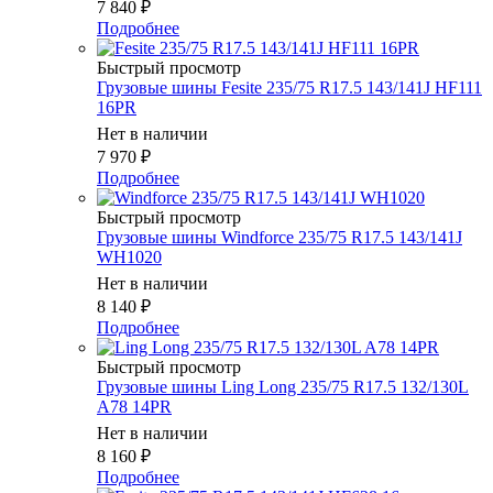
7 840
₽
Подробнее
Быстрый просмотр
Грузовые шины Fesite 235/75 R17.5 143/141J HF111
16PR
Нет в наличии
7 970
₽
Подробнее
Быстрый просмотр
Грузовые шины Windforce 235/75 R17.5 143/141J
WH1020
Нет в наличии
8 140
₽
Подробнее
Быстрый просмотр
Грузовые шины Ling Long 235/75 R17.5 132/130L
A78 14PR
Нет в наличии
8 160
₽
Подробнее