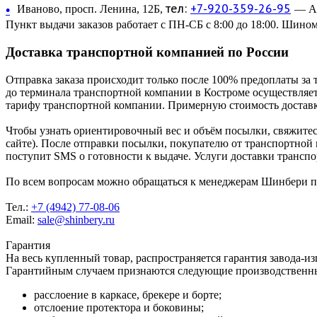
тел:
+7-920-359-26-95
•
Иваново, просп. Ленина, 12Б,
— Ав
Пункт выдачи заказов работает с ПН-СБ с 8:00 до 18:00. Шином
Доставка транспортной компанией по России
Отправка заказа происходит только после 100% предоплаты за 
до терминала транспортной компании в Костроме осуществляетс
тарифу транспортной компании. Примерную стоимость доставк
Чтобы узнать ориентировочный вес и объём посылки, свяжитес
сайте). После отправки посылки, покупателю от транспортной
поступит SMS о готовности к выдаче. Услуги доставки трансп
По всем вопросам можно обращаться к менеджерам Шинбери по 
Тел.:
+7 (4942) 77-08-06
Email:
sale@shinbery.ru
Гарантия
На весь купленный товар, распространяется гарантия завода-и
Гарантийным случаем признаются следующие производственн
расслоение в каркасе, брекере и борте;
отслоение протектора и боковины;