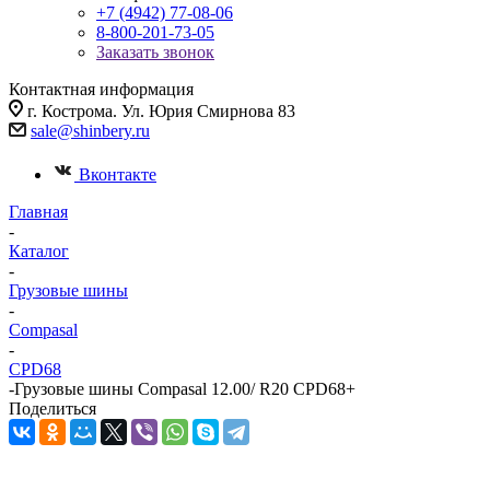
+7 (4942) 77-08-06
8-800-201-73-05
Заказать звонок
Контактная информация
г. Кострома. Ул. Юрия Смирнова 83
sale@shinbery.ru
Вконтакте
Главная
-
Каталог
-
Грузовые шины
-
Compasal
-
CPD68
-
Грузовые шины Compasal 12.00/ R20 CPD68+
Поделиться