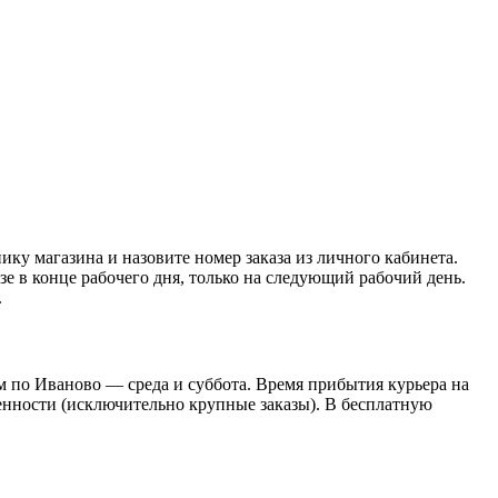
нику магазина и назовите номер заказа из личного кабинета.
азе в конце рабочего дня, только на следующий рабочий день.
.
 по Иваново — среда и суббота. Время прибытия курьера на
оренности (исключительно крупные заказы). В бесплатную