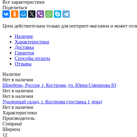
Все характеристики
Поделиться
Цена действительна только для интернет-магазина и может отл
Наличие
Характеристики
Доставка
Гарантия
Способы оплаты
Отзывы
Наличие
Нет в наличии
Шинбери, Россия, г. Кострома, ул. Юрия Смирнова 83
Нет в наличии
Нет в наличии
Удаленный склад, г. Кострома (доставка 1 день)
Нет в наличии
Характеристики
Производитель
Compasal
Ширина
12