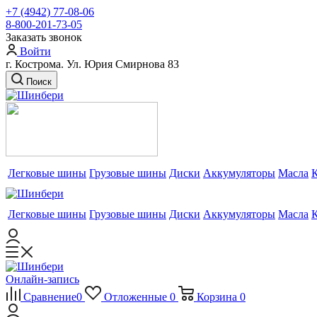
+7 (4942) 77-08-06
8-800-201-73-05
Заказать звонок
Войти
г. Кострома. Ул. Юрия Смирнова 83
Поиск
Легковые шины
Грузовые шины
Диски
Аккумуляторы
Масла
Легковые шины
Грузовые шины
Диски
Аккумуляторы
Масла
Онлайн-запись
Сравнение
0
Отложенные
0
Корзина
0