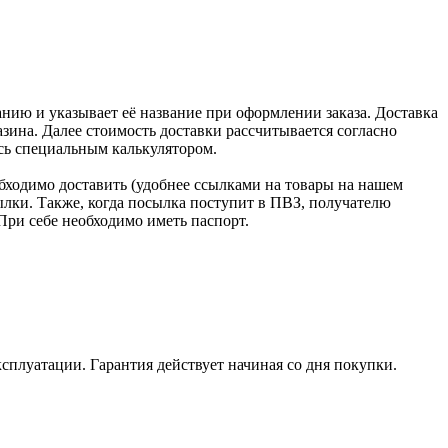
нию и указывает её название при оформлении заказа. Доставка
зина. Далее стоимость доставки рассчитывается согласно
сь специальным калькулятором.
бходимо доставить (удобнее ссылками на товары на нашем
лки. Также, когда посылка поступит в ПВЗ, получателю
При себе необходимо иметь паспорт.
ксплуатации. Гарантия действует начиная со дня покупки.