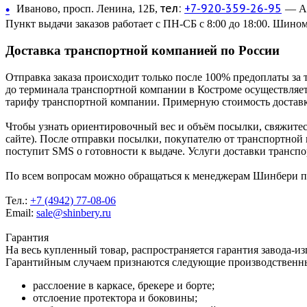
тел:
+7-920-359-26-95
•
Иваново, просп. Ленина, 12Б,
— Ав
Пункт выдачи заказов работает с ПН-СБ с 8:00 до 18:00. Шином
Доставка транспортной компанией по России
Отправка заказа происходит только после 100% предоплаты за 
до терминала транспортной компании в Костроме осуществляетс
тарифу транспортной компании. Примерную стоимость доставк
Чтобы узнать ориентировочный вес и объём посылки, свяжитес
сайте). После отправки посылки, покупателю от транспортной
поступит SMS о готовности к выдаче. Услуги доставки трансп
По всем вопросам можно обращаться к менеджерам Шинбери по 
Тел.:
+7 (4942) 77-08-06
Email:
sale@shinbery.ru
Гарантия
На весь купленный товар, распространяется гарантия завода-и
Гарантийным случаем признаются следующие производственн
расслоение в каркасе, брекере и борте;
отслоение протектора и боковины;