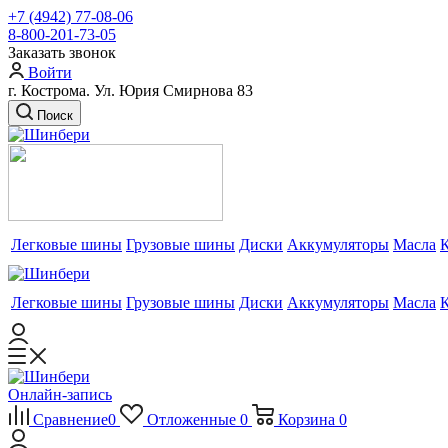
+7 (4942) 77-08-06
8-800-201-73-05
Заказать звонок
Войти
г. Кострома. Ул. Юрия Смирнова 83
Поиск
Легковые шины
Грузовые шины
Диски
Аккумуляторы
Масла
Легковые шины
Грузовые шины
Диски
Аккумуляторы
Масла
Онлайн-запись
Сравнение
0
Отложенные
0
Корзина
0