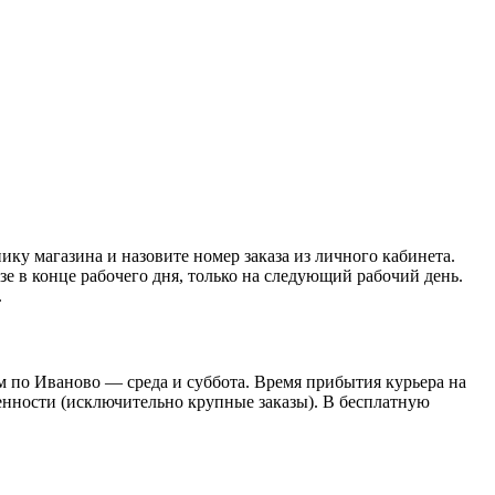
нику магазина и назовите номер заказа из личного кабинета.
азе в конце рабочего дня, только на следующий рабочий день.
.
 по Иваново — среда и суббота. Время прибытия курьера на
оренности (исключительно крупные заказы). В бесплатную