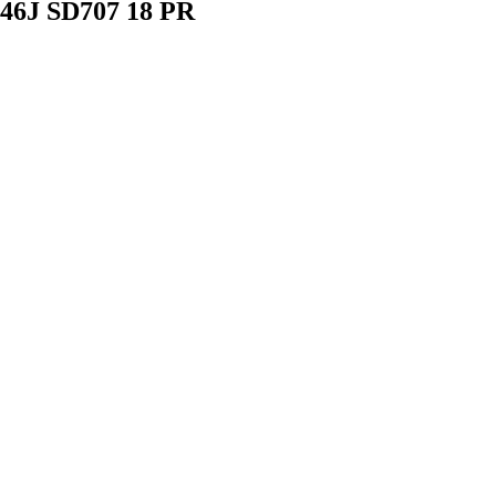
146J SD707 18 PR