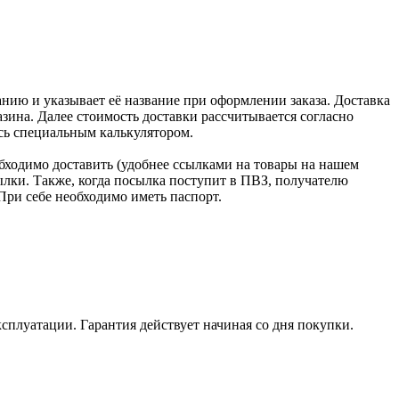
нию и указывает её название при оформлении заказа. Доставка
зина. Далее стоимость доставки рассчитывается согласно
сь специальным калькулятором.
бходимо доставить (удобнее ссылками на товары на нашем
лки. Также, когда посылка поступит в ПВЗ, получателю
При себе необходимо иметь паспорт.
ксплуатации. Гарантия действует начиная со дня покупки.