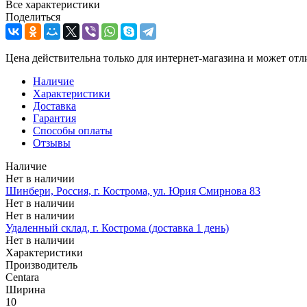
Все характеристики
Поделиться
Цена действительна только для интернет-магазина и может отл
Наличие
Характеристики
Доставка
Гарантия
Способы оплаты
Отзывы
Наличие
Нет в наличии
Шинбери, Россия, г. Кострома, ул. Юрия Смирнова 83
Нет в наличии
Нет в наличии
Удаленный склад, г. Кострома (доставка 1 день)
Нет в наличии
Характеристики
Производитель
Centara
Ширина
10