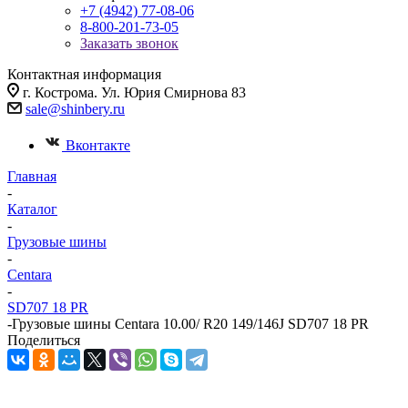
+7 (4942) 77-08-06
8-800-201-73-05
Заказать звонок
Контактная информация
г. Кострома. Ул. Юрия Смирнова 83
sale@shinbery.ru
Вконтакте
Главная
-
Каталог
-
Грузовые шины
-
Centara
-
SD707 18 PR
-
Грузовые шины Centara 10.00/ R20 149/146J SD707 18 PR
Поделиться