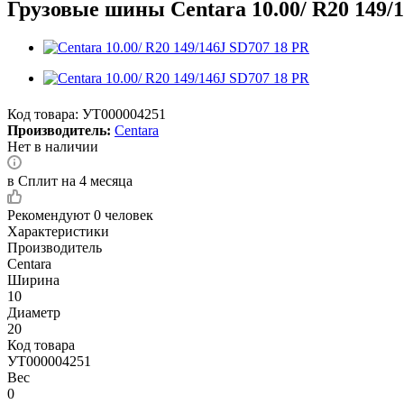
Грузовые шины Centara 10.00/ R20 149/
Код товара:
УТ000004251
Производитель:
Centara
Нет в наличии
в Сплит на 4 месяца
Рекомендуют
0 человек
Характеристики
Производитель
Centara
Ширина
10
Диаметр
20
Код товара
УТ000004251
Вес
0