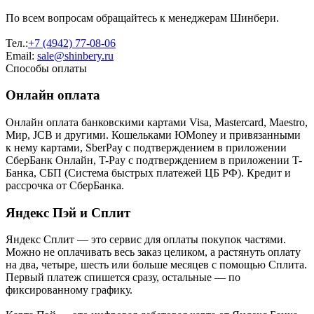
По всем вопросам обращайтесь к менеджерам Шинбери.
Тел.:
+7 (4942) 77-08-06
Email:
sale@shinbery.ru
Способы оплаты
Онлайн оплата
Онлайн оплата банковскими картами Visa, Mastercard, Maestro,
Мир, JCB и другими. Кошельками ЮMoney и привязанными
к нему картами, SberPay с подтверждением в приложении
СберБанк Онлайн, T-Pay с подтверждением в приложении T-
Банка, СБП (Система быстрых платежей ЦБ РФ). Кредит и
рассрочка от СберБанка.
Яндекс Пэй и Сплит
Яндекс Cплит — это сервис для оплаты покупок частями.
Можно не оплачивать весь заказ целиком, а растянуть оплату
на два, четыре, шесть или больше месяцев с помощью Сплита.
Первый платеж спишется сразу, остальные — по
фиксированному графику.