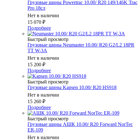
Грузовые шины Powertrac 10.00/ R20 149/146K Trac
Pro 18сл
Нет в наличии
15 070
₽
Подробнее
Быстрый просмотр
Грузовые шины Neumaster 10.00/ R20 G2/L2 18PR
TT W-3A
Нет в наличии
15 200
₽
Подробнее
Быстрый просмотр
Грузовые шины Kapsen 10.00/ R20 HS918
Нет в наличии
15 260
₽
Подробнее
Быстрый просмотр
Грузовые шины АШК 10.00/ R20 Forward NorTec
ER-109
Нет в наличии