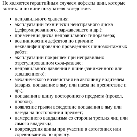
Не являются гарантийным случаем дефекты шин, которые
возникли по вине покупателя вследствие:
неправильного хранения;
эксплуатации технически неисправного диска
(деформированного, заржавевшего и др.);
применения диска неправильного типоразмера;
возникновения дефектов по причине
неквалифицированно проведенных шиномонтажных
работ;
эксплуатации покрышек при неправильно
отрегулированном сход-развале;
неправильного давления в шине (заниженного или
завышенного);
механического воздействия на автошину водителем
(авария, попадание в яму или наезд на препятствие и
др.);
попадания в шину постороннего предмета (прокол,
пробой);
появление грыжи вследствие попадания в яму или
наезда на посторонний предмет;
намеренного вандализма со стороны третьих лиц или
самого владельца;
повреждения шины при участии в автогонках или
соревнованиях по дрифту.