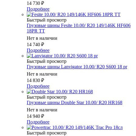
14 730
₽
Подробнее
Быстрый просмотр
Грузовые шины Fesite 10.00/ R20 149/146K HF606
18PR TT
Нет в наличии
14 740
₽
Подробнее
Быстрый просмотр
Грузовые шины Lanvigator 10.00/ R20 S600 18 pr
Нет в наличии
14 830
₽
Подробнее
Быстрый просмотр
Грузовые шины Double Star 10.00/ R20 HR168
Нет в наличии
14 940
₽
Подробнее
Быстрый просмотр