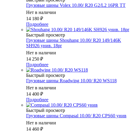
Грузовые шины Volex 10.00/ R20 G2/L2 16PR TT
Нет в наличии
14 180
₽
Подробнее
Быстрый просмотр
Грузовые шины Shouhang 10.00/ R20 149/146K
SH926 унив. 18pr
Нет в наличии
14 250
₽
Подробнее
Быстрый просмотр
Грузовые шины Roadwing 10.00/ R20 WS118
Нет в наличии
14 400
₽
Подробнее
Быстрый просмотр
Грузовые шины Compasal 10.00/ R20 CPS60 унив
Нет в наличии
14 460
₽