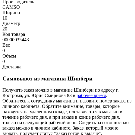
Производитель
CAMSO
Ширина
10
Диаметр
20
Код товара
00000035443
Вес
0
Объем
0
Доставка
Самовывоз из магазина Шинбери
Получить заказ можно в магазине Шинбери по адресу г.
Кострома, ул. Юрия Смирнова 83 в
рабочее время
.
Обратитесь к сотруднику магазина и назовите номер заказа из
личного кабинета. Обратите внимание, товары, которые
находятся на удаленном складе, поставляются в магазин в
течение рабочего дня, а при заказе в конце рабочего дня,
только на следующий рабочий день. Следить за готовностью
заказа можно в личном кабинете. Заказ, который можно
забрать, получает статус "Заказ готов к выдаче".