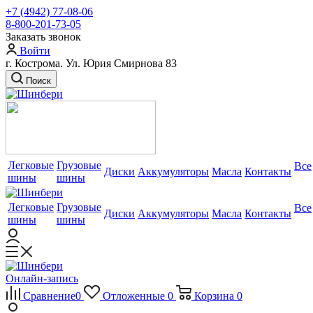
+7 (4942) 77-08-06
8-800-201-73-05
Заказать звонок
Войти
г. Кострома. Ул. Юрия Смирнова 83
Поиск
Легковые
Грузовые
Все
Диски
Аккумуляторы
Масла
Контакты
шины
шины
Легковые
Грузовые
Все
Диски
Аккумуляторы
Масла
Контакты
шины
шины
Онлайн-запись
Сравнение
0
Отложенные
0
Корзина
0