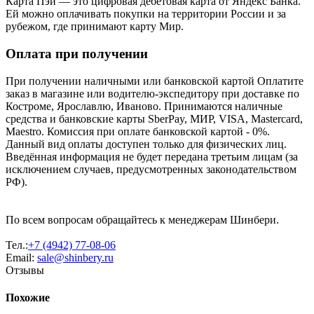
Карта Пэй — это цифровая дебетовая карта от Яндекс Банка.
Ей можно оплачивать покупки на территории России и за
рубежом, где принимают карту Мир.
Оплата при получении
При получении наличными или банковской картой Оплатите
заказ в магазине или водителю-экспедитору при доставке по
Костроме, Ярославлю, Иваново. Принимаются наличные
средства и банковские карты SberPay, МИР, VISA, Mastercard,
Maestro. Комиссия при оплате банковской картой - 0%.
Данный вид оплаты доступен только для физических лиц.
Введённая информация не будет передана третьим лицам (за
исключением случаев, предусмотренных законодательством
РФ).
По всем вопросам обращайтесь к менеджерам Шинбери.
Тел.:
+7 (4942) 77-08-06
Email:
sale@shinbery.ru
Отзывы
Похожие