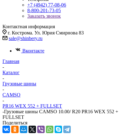
+7 (4942) 77-08-06
8-800-201-73-05
Заказать звонок
Контактная информация
г. Кострома. Ул. Юрия Смирнова 83
sale@shinbery.ru
Вконтакте
Главная
-
Каталог
-
Грузовые шины
-
CAMSO
-
PR16 WEX 552 + FULLSET
-
Грузовые шины CAMSO 10.00/ R20 PR16 WEX 552 +
FULLSET
Поделиться