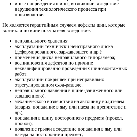
иные повреждения шины, возникшие вследствие
нарушения технологического процесса при
производстве.
Не являются гарантийным случаем дефекты шин, которые
возникли по вине покупателя вследствие:
неправильного хранения;
эксплуатации технически неисправного диска
(деформированного, заржавевшего и др.);
применения диска неправильного типоразмера;
возникновения дефектов по причине
неквалифицированно проведенных шиномонтажных
работ;
эксплуатации покрышек при неправильно
отрегулированном сход-развале;
неправильного давления в шине (заниженного или
завышенного);
механического воздействия на автошину водителем
(авария, попадание в яму или наезд на препятствие и
др.);
попадания в шину постороннего предмета (прокол,
пробой);
появление грыжи вследствие попадания в яму или
наезда на посторонний предмет;