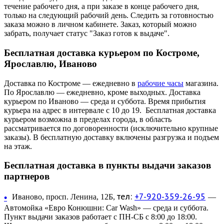
течение рабочего дня, а при заказе в конце рабочего дня,
только на следующий рабочий день. Следить за готовностью
заказа можно в личном кабинете. Заказ, который можно
забрать, получает статус "Заказ готов к выдаче".
Бесплатная доставка курьером по Костроме,
Ярославлю, Иваново
Доставка по Костроме — ежедневно в
рабочие часы
магазина.
По Ярославлю — ежедневно, кроме выходных. Доставка
курьером по Иваново — среда и суббота. Время прибытия
курьера на адрес в интервале с 10 до 19. Бесплатная доставка
курьером возможна в пределах города, в область
рассматривается по договоренности (исключительно крупные
заказы). В бесплатную доставку включены разгрузка и подъем
на этаж.
Бесплатная доставка в пункты выдачи заказов
партнеров
тел:
+7-920-359-26-95
•
Иваново, просп. Ленина, 12Б,
—
Автомойка «Евро Конюшни: Car Wash» — среда и суббота.
Пункт выдачи заказов работает с ПН-СБ с 8:00 до 18:00.