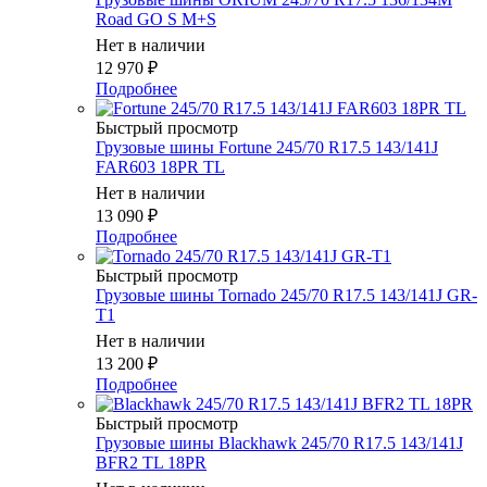
Road GO S M+S
Нет в наличии
12 970
₽
Подробнее
Быстрый просмотр
Грузовые шины Fortune 245/70 R17.5 143/141J
FAR603 18PR TL
Нет в наличии
13 090
₽
Подробнее
Быстрый просмотр
Грузовые шины Tornado 245/70 R17.5 143/141J GR-
T1
Нет в наличии
13 200
₽
Подробнее
Быстрый просмотр
Грузовые шины Blackhawk 245/70 R17.5 143/141J
BFR2 TL 18PR