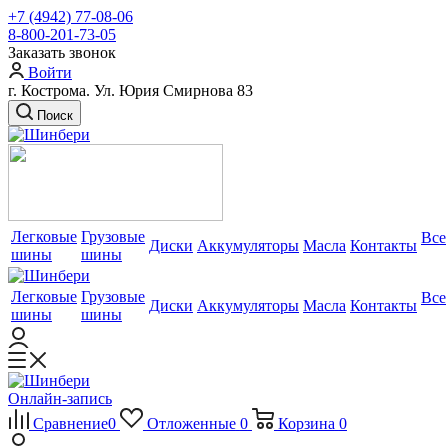
+7 (4942) 77-08-06
8-800-201-73-05
Заказать звонок
Войти
г. Кострома. Ул. Юрия Смирнова 83
Поиск
Легковые
Грузовые
Все
Диски
Аккумуляторы
Масла
Контакты
шины
шины
Легковые
Грузовые
Все
Диски
Аккумуляторы
Масла
Контакты
шины
шины
Онлайн-запись
Сравнение
0
Отложенные
0
Корзина
0