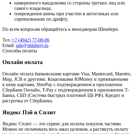
намеренного вандализма со стороны третьих лиц или
самого владельца;
повреждения шины при участии в автогонках или
соревнованиях по дрифту.
По всем вопросам обращайтесь к менеджерам Шинбери.
Тел.:
+7 (4942) 77-08-06
Email:
sale@shinbery.ru
Способы оплаты
Онлайн оплата
Онлайн оплата банковскими картами Visa, Mastercard, Maestro,
Мир, JCB и другими. Кошельками ЮMoney и привязанными
к нему картами, SberPay с подтверждением в приложении
СберБанк Онлайн, T-Pay с подтверждением в приложении T-
Банка, СБП (Система быстрых платежей ЦБ РФ). Кредит и
рассрочка от СберБанка.
Яндекс Пэй и Сплит
Яндекс Cплит — это сервис для оплаты покупок частями.
Можно не оплачивать весь заказ целиком, а растянуть оплату