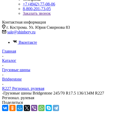
+7 (4942) 77-08-06
8-800-201-73-05
Заказать звонок
Контактная информация
г. Кострома. Ул. Юрия Смирнова 83
sale@shinbery.ru
Вконтакте
Главная
-
Каталог
-
Грузовые шины
-
Bridgestone
-
R227 Регионал. рулевая
-
Грузовые шины Bridgestone 245/70 R17.5 136/134M R227
Регионал. рулевая
Поделиться