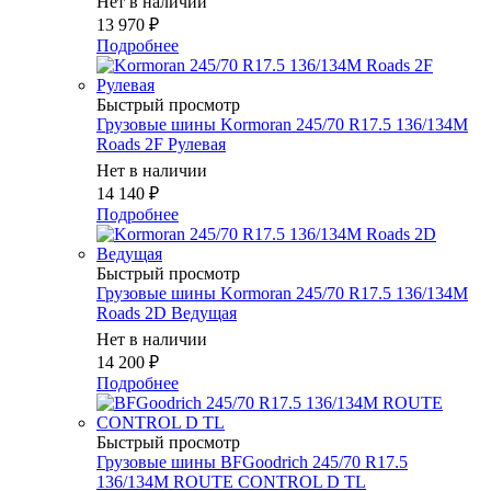
Нет в наличии
13 970
₽
Подробнее
Быстрый просмотр
Грузовые шины Kormoran 245/70 R17.5 136/134M
Roads 2F Рулевая
Нет в наличии
14 140
₽
Подробнее
Быстрый просмотр
Грузовые шины Kormoran 245/70 R17.5 136/134M
Roads 2D Ведущая
Нет в наличии
14 200
₽
Подробнее
Быстрый просмотр
Грузовые шины BFGoodrich 245/70 R17.5
136/134M ROUTE CONTROL D TL