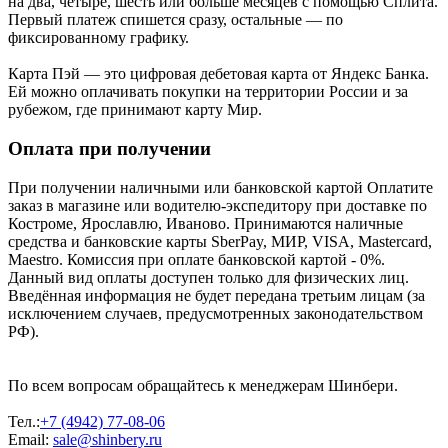
на два, четыре, шесть или больше месяцев с помощью Сплита.
Первый платеж спишется сразу, остальные — по
фиксированному графику.
Карта Пэй — это цифровая дебетовая карта от Яндекс Банка.
Ей можно оплачивать покупки на территории России и за
рубежом, где принимают карту Мир.
Оплата при получении
При получении наличными или банковской картой Оплатите
заказ в магазине или водителю-экспедитору при доставке по
Костроме, Ярославлю, Иваново. Принимаются наличные
средства и банковские карты SberPay, МИР, VISA, Mastercard,
Maestro. Комиссия при оплате банковской картой - 0%.
Данный вид оплаты доступен только для физических лиц.
Введённая информация не будет передана третьим лицам (за
исключением случаев, предусмотренных законодательством
РФ).
По всем вопросам обращайтесь к менеджерам Шинбери.
Тел.:
+7 (4942) 77-08-06
Email:
sale@shinbery.ru