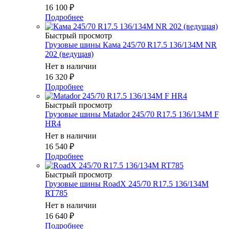
16 100
₽
Подробнее
Быстрый просмотр
Грузовые шины Кама 245/70 R17.5 136/134M NR
202 (ведущая)
Нет в наличии
16 320
₽
Подробнее
Быстрый просмотр
Грузовые шины Matador 245/70 R17.5 136/134M F
HR4
Нет в наличии
16 540
₽
Подробнее
Быстрый просмотр
Грузовые шины RoadX 245/70 R17.5 136/134M
RT785
Нет в наличии
16 640
₽
Подробнее