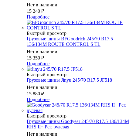
Нет в наличии
15 240
₽
Подробнее
Быстрый просмотр
Грузовые шины BFGoodrich 245/70 R17.5
136/134M ROUTE CONTROL S TL
Нет в наличии
15 350
₽
Подробнее
Быстрый просмотр
Грузовые шины Jinyu 245/70 R17.5 JF518
Нет в наличии
15 880
₽
Подробнее
Быстрый просмотр
Грузовые шины Goodyear 245/70 R17.5 136/134M
RHS II+ Рег. рулевая
Нет в наличии