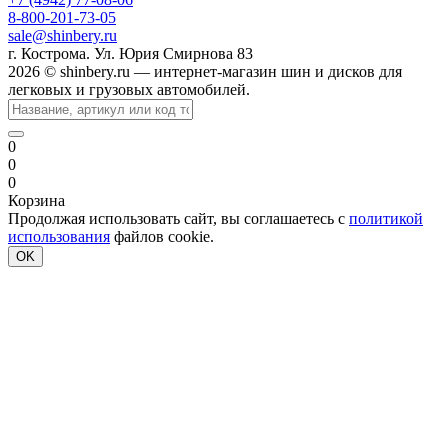
8-800-201-73-05
sale@shinbery.ru
г. Кострома. Ул. Юрия Смирнова 83
2026 © shinbery.ru — интернет-магазин шин и дисков для
легковых и грузовых автомобилей.
0
0
0
Корзина
Продолжая использовать сайт, вы соглашаетесь с
политикой
использования
файлов cookie.
OK