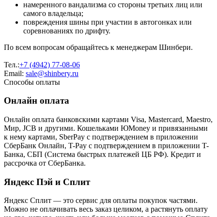
намеренного вандализма со стороны третьих лиц или
самого владельца;
повреждения шины при участии в автогонках или
соревнованиях по дрифту.
По всем вопросам обращайтесь к менеджерам Шинбери.
Тел.:
+7 (4942) 77-08-06
Email:
sale@shinbery.ru
Способы оплаты
Онлайн оплата
Онлайн оплата банковскими картами Visa, Mastercard, Maestro,
Мир, JCB и другими. Кошельками ЮMoney и привязанными
к нему картами, SberPay с подтверждением в приложении
СберБанк Онлайн, T-Pay с подтверждением в приложении T-
Банка, СБП (Система быстрых платежей ЦБ РФ). Кредит и
рассрочка от СберБанка.
Яндекс Пэй и Сплит
Яндекс Cплит — это сервис для оплаты покупок частями.
Можно не оплачивать весь заказ целиком, а растянуть оплату