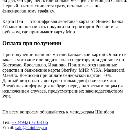
на два, четыре, шесть или больше месяцев с помощью Сплита.
Первый платеж спишется сразу, остальные — по
фиксированному графику.
Карта Пэй — это цифровая дебетовая карта от Яндекс Банка.
Ей можно оплачивать покупки на территории России и за
рубежом, где принимают карту Мир.
Оплата при получении
При получении наличными или банковской картой Оплатите
заказ в магазине или водителю-экспедитору при доставке по
Костроме, Ярославлю, Иваново. Принимаются наличные
средства и банковские карты SberPay, МИР, VISA, Mastercard,
Maestro. Комиссия при оплате банковской картой - 0%.
Данный вид оплаты доступен только для физических лиц.
Введённая информация не будет передана третьим лицам (за
исключением случаев, предусмотренных законодательством
РФ).
По всем вопросам обращайтесь к менеджерам Шинбери.
Тел.:
+7 (4942) 77-08-06
Email:
sale@shinbery.ru