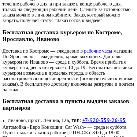
течение рабочего дня, а при заказе в конце рабочего дня,
только на следующий рабочий день. Следить за готовностью
заказа можно в личном кабинете. Заказ, который можно
забрать, получает статус "Заказ готов к выдаче".
Бесплатная доставка курьером по Костроме,
Ярославлю, Иваново
Доставка по Костроме — ежедневно в
рабочие часы
магазина.
По Ярославлю — ежедневно, кроме выходных. Доставка
курьером по Иваново — среда и суббота. Время прибытия
курьера на адрес в интервале с 10 до 19. Бесплатная доставка
курьером возможна в пределах города, в область
рассматривается по договоренности (исключительно крупные
заказы). В бесплатную доставку включены разгрузка и подъем
на этаж.
Бесплатная доставка в пункты выдачи заказов
партнеров
тел:
+7-920-359-26-95
•
Иваново, просп. Ленина, 12Б,
—
Автомойка «Евро Конюшни: Car Wash» — среда и суббота.
Пункт выдачи заказов работает с ПН-СБ с 8:00 до 18:00.