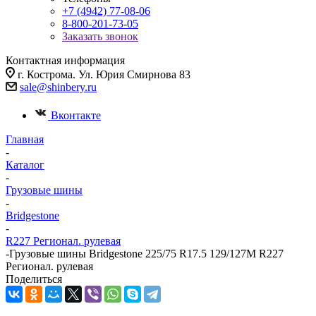
+7 (4942) 77-08-06
8-800-201-73-05
Заказать звонок
Контактная информация
г. Кострома. Ул. Юрия Смирнова 83
sale@shinbery.ru
Вконтакте
Главная
-
Каталог
-
Грузовые шины
-
Bridgestone
-
R227 Регионал. рулевая
-
Грузовые шины Bridgestone 225/75 R17.5 129/127M R227
Регионал. рулевая
Поделиться