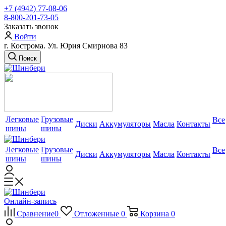
+7 (4942) 77-08-06
8-800-201-73-05
Заказать звонок
Войти
г. Кострома. Ул. Юрия Смирнова 83
Поиск
Легковые
Грузовые
Все
Диски
Аккумуляторы
Масла
Контакты
шины
шины
Легковые
Грузовые
Все
Диски
Аккумуляторы
Масла
Контакты
шины
шины
Онлайн-запись
Сравнение
0
Отложенные
0
Корзина
0