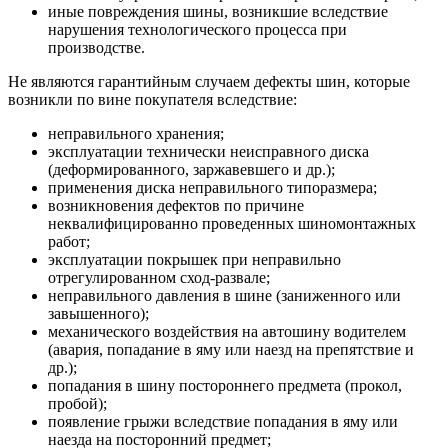
иные повреждения шины, возникшие вследствие
нарушения технологического процесса при
производстве.
Не являются гарантийным случаем дефекты шин, которые
возникли по вине покупателя вследствие:
неправильного хранения;
эксплуатации технически неисправного диска
(деформированного, заржавевшего и др.);
применения диска неправильного типоразмера;
возникновения дефектов по причине
неквалифицированно проведенных шиномонтажных
работ;
эксплуатации покрышек при неправильно
отрегулированном сход-развале;
неправильного давления в шине (заниженного или
завышенного);
механического воздействия на автошину водителем
(авария, попадание в яму или наезд на препятствие и
др.);
попадания в шину постороннего предмета (прокол,
пробой);
появление грыжи вследствие попадания в яму или
наезда на посторонний предмет;