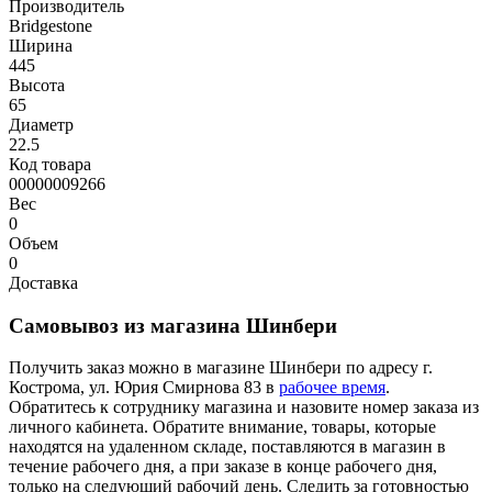
Производитель
Bridgestone
Ширина
445
Высота
65
Диаметр
22.5
Код товара
00000009266
Вес
0
Объем
0
Доставка
Самовывоз из магазина Шинбери
Получить заказ можно в магазине Шинбери по адресу г.
Кострома, ул. Юрия Смирнова 83 в
рабочее время
.
Обратитесь к сотруднику магазина и назовите номер заказа из
личного кабинета. Обратите внимание, товары, которые
находятся на удаленном складе, поставляются в магазин в
течение рабочего дня, а при заказе в конце рабочего дня,
только на следующий рабочий день. Следить за готовностью