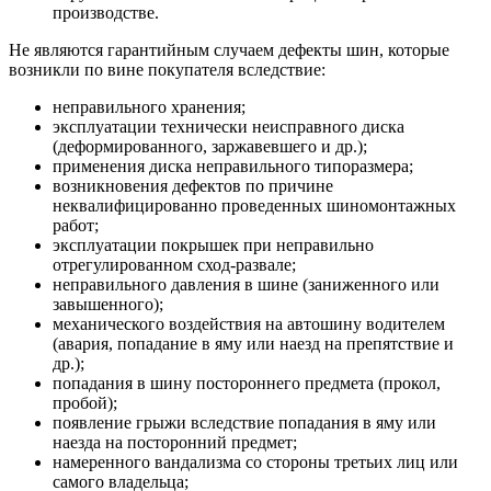
производстве.
Не являются гарантийным случаем дефекты шин, которые
возникли по вине покупателя вследствие:
неправильного хранения;
эксплуатации технически неисправного диска
(деформированного, заржавевшего и др.);
применения диска неправильного типоразмера;
возникновения дефектов по причине
неквалифицированно проведенных шиномонтажных
работ;
эксплуатации покрышек при неправильно
отрегулированном сход-развале;
неправильного давления в шине (заниженного или
завышенного);
механического воздействия на автошину водителем
(авария, попадание в яму или наезд на препятствие и
др.);
попадания в шину постороннего предмета (прокол,
пробой);
появление грыжи вследствие попадания в яму или
наезда на посторонний предмет;
намеренного вандализма со стороны третьих лиц или
самого владельца;