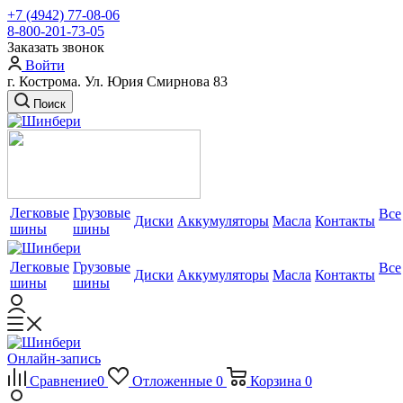
+7 (4942) 77-08-06
8-800-201-73-05
Заказать звонок
Войти
г. Кострома. Ул. Юрия Смирнова 83
Поиск
Легковые
Грузовые
Все
Диски
Аккумуляторы
Масла
Контакты
шины
шины
Легковые
Грузовые
Все
Диски
Аккумуляторы
Масла
Контакты
шины
шины
Онлайн-запись
Сравнение
0
Отложенные
0
Корзина
0