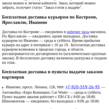
заказа можно в личном кабинете. Заказ, который можно
забрать, получает статус "Заказ готов к выдаче".
Бесплатная доставка курьером по Костроме,
Ярославлю, Иваново
Доставка по Костроме — ежедневно в
рабочие часы
магазина.
По Ярославлю — ежедневно, кроме выходных. Доставка
курьером по Иваново — среда и суббота. Время прибытия
курьера на адрес в интервале с 10 до 19. Бесплатная доставка
курьером возможна в пределах города, в область
рассматривается по договоренности (исключительно крупные
заказы). В бесплатную доставку включены разгрузка и подъем
на этаж.
Бесплатная доставка в пункты выдачи заказов
партнеров
тел:
+7-920-359-26-95
•
Иваново, просп. Ленина, 12Б,
—
Автомойка «Евро Конюшни: Car Wash» — среда и суббота.
Пункт выдачи заказов работает с ПН-СБ с 8:00 до 18:00.
Шиномонтаж — ежедневно, без выходных с 8:00 до 18:00.