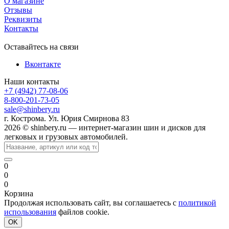
О магазине
Отзывы
Реквизиты
Контакты
Оставайтесь на связи
Вконтакте
Наши контакты
+7 (4942) 77-08-06
8-800-201-73-05
sale@shinbery.ru
г. Кострома. Ул. Юрия Смирнова 83
2026 © shinbery.ru — интернет-магазин шин и дисков для
легковых и грузовых автомобилей.
0
0
0
Корзина
Продолжая использовать сайт, вы соглашаетесь с
политикой
использования
файлов cookie.
OK