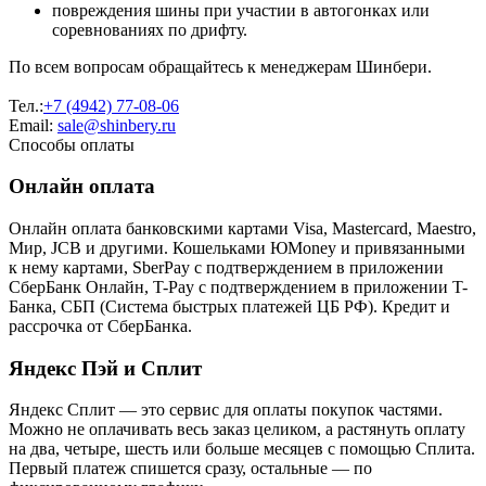
повреждения шины при участии в автогонках или
соревнованиях по дрифту.
По всем вопросам обращайтесь к менеджерам Шинбери.
Тел.:
+7 (4942) 77-08-06
Email:
sale@shinbery.ru
Способы оплаты
Онлайн оплата
Онлайн оплата банковскими картами Visa, Mastercard, Maestro,
Мир, JCB и другими. Кошельками ЮMoney и привязанными
к нему картами, SberPay с подтверждением в приложении
СберБанк Онлайн, T-Pay с подтверждением в приложении T-
Банка, СБП (Система быстрых платежей ЦБ РФ). Кредит и
рассрочка от СберБанка.
Яндекс Пэй и Сплит
Яндекс Cплит — это сервис для оплаты покупок частями.
Можно не оплачивать весь заказ целиком, а растянуть оплату
на два, четыре, шесть или больше месяцев с помощью Сплита.
Первый платеж спишется сразу, остальные — по