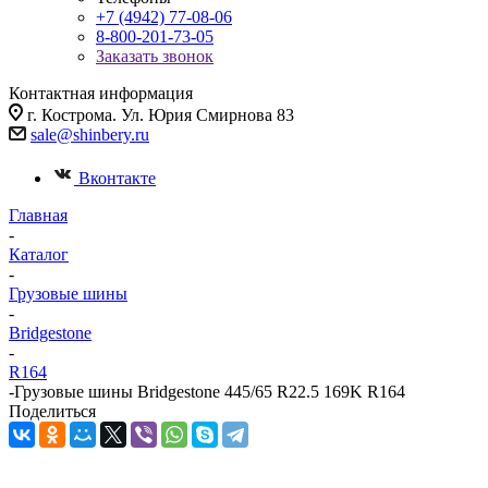
+7 (4942) 77-08-06
8-800-201-73-05
Заказать звонок
Контактная информация
г. Кострома. Ул. Юрия Смирнова 83
sale@shinbery.ru
Вконтакте
Главная
-
Каталог
-
Грузовые шины
-
Bridgestone
-
R164
-
Грузовые шины Bridgestone 445/65 R22.5 169K R164
Поделиться