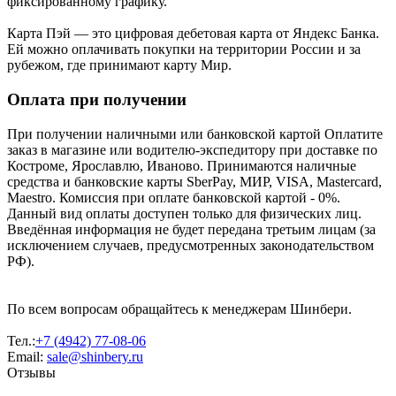
фиксированному графику.
Карта Пэй — это цифровая дебетовая карта от Яндекс Банка.
Ей можно оплачивать покупки на территории России и за
рубежом, где принимают карту Мир.
Оплата при получении
При получении наличными или банковской картой Оплатите
заказ в магазине или водителю-экспедитору при доставке по
Костроме, Ярославлю, Иваново. Принимаются наличные
средства и банковские карты SberPay, МИР, VISA, Mastercard,
Maestro. Комиссия при оплате банковской картой - 0%.
Данный вид оплаты доступен только для физических лиц.
Введённая информация не будет передана третьим лицам (за
исключением случаев, предусмотренных законодательством
РФ).
По всем вопросам обращайтесь к менеджерам Шинбери.
Тел.:
+7 (4942) 77-08-06
Email:
sale@shinbery.ru
Отзывы