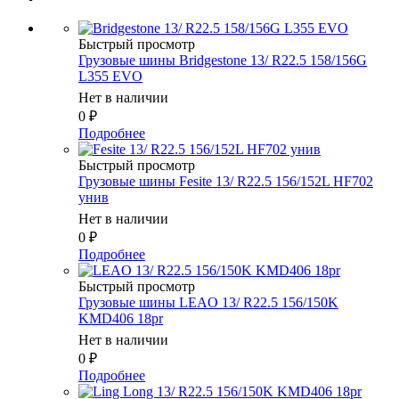
Быстрый просмотр
Грузовые шины Bridgestone 13/ R22.5 158/156G
L355 EVO
Нет в наличии
0
₽
Подробнее
Быстрый просмотр
Грузовые шины Fesite 13/ R22.5 156/152L HF702
унив
Нет в наличии
0
₽
Подробнее
Быстрый просмотр
Грузовые шины LEAO 13/ R22.5 156/150K
KMD406 18pr
Нет в наличии
0
₽
Подробнее