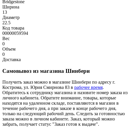
Bridgestone
Ширина
13
Диаметр
22.5
Код товара
00000059594
Вес
0
Объем
0
Доставка
Самовывоз из магазина Шинбери
Получить заказ можно в магазине Шинбери по адресу г.
Кострома, ул. Юрия Смирнова 83 в
рабочее время
.
Обратитесь к сотруднику магазина и назовите номер заказа из
личного кабинета. Обратите внимание, товары, которые
находятся на удаленном складе, поставляются в магазин в
течение рабочего дня, а при заказе в конце рабочего дня,
только на следующий рабочий день. Следить за готовностью
заказа можно в личном кабинете. Заказ, который можно
забрать, получает статус "Заказ готов к выдаче".