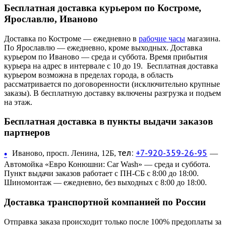
Бесплатная доставка курьером по Костроме,
Ярославлю, Иваново
Доставка по Костроме — ежедневно в
рабочие часы
магазина.
По Ярославлю — ежедневно, кроме выходных. Доставка
курьером по Иваново — среда и суббота. Время прибытия
курьера на адрес в интервале с 10 до 19. Бесплатная доставка
курьером возможна в пределах города, в область
рассматривается по договоренности (исключительно крупные
заказы). В бесплатную доставку включены разгрузка и подъем
на этаж.
Бесплатная доставка в пункты выдачи заказов
партнеров
тел:
+7-920-359-26-95
•
Иваново, просп. Ленина, 12Б,
—
Автомойка «Евро Конюшни: Car Wash» — среда и суббота.
Пункт выдачи заказов работает с ПН-СБ с 8:00 до 18:00.
Шиномонтаж — ежедневно, без выходных с 8:00 до 18:00.
Доставка транспортной компанией по России
Отправка заказа происходит только после 100% предоплаты за