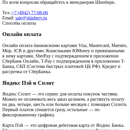
По всем вопросам обращайтесь к менеджерам Шинбери.
Тел.:
+7 (4942) 77-08-06
Email:
sale@shinbery.ru
Способы оплаты
Онлайн оплата
Онлайн оплата банковскими картами Visa, Mastercard, Maestro,
Мир, JCB и другими. Кошельками ЮMoney и привязанными
к нему картами, SberPay с подтверждением в приложении
СберБанк Онлайн, T-Pay с подтверждением в приложении T-
Банка, СБП (Система быстрых платежей ЦБ РФ). Кредит и
рассрочка от СберБанка.
Яндекс Пэй и Сплит
Яндекс Cплит — это сервис для оплаты покупок частями.
Можно не оплачивать весь заказ целиком, а растянуть оплату
на два, четыре, шесть или больше месяцев с помощью Сплита.
Первый платеж спишется сразу, остальные — по
фиксированному графику.
Карта Пэй — это цифровая дебетовая карта от Яндекс Банка.