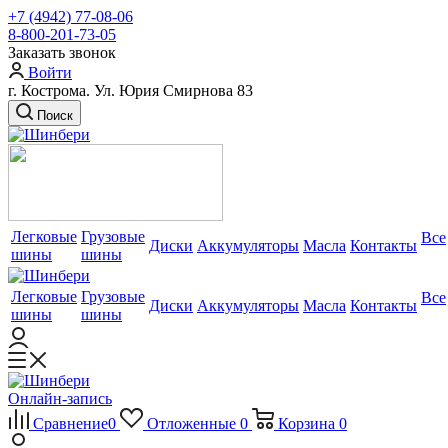
+7 (4942) 77-08-06
8-800-201-73-05
Заказать звонок
Войти
г. Кострома. Ул. Юрия Смирнова 83
Поиск
Легковые
Грузовые
Все
Диски
Аккумуляторы
Масла
Контакты
шины
шины
Легковые
Грузовые
Все
Диски
Аккумуляторы
Масла
Контакты
шины
шины
Онлайн-запись
Сравнение
0
Отложенные
0
Корзина
0