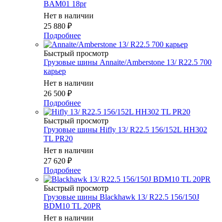
BAM01 18pr
Нет в наличии
25 880
₽
Подробнее
Быстрый просмотр
Грузовые шины Annaite/Amberstone 13/ R22.5 700
карьер
Нет в наличии
26 500
₽
Подробнее
Быстрый просмотр
Грузовые шины Hifly 13/ R22.5 156/152L HH302
TL PR20
Нет в наличии
27 620
₽
Подробнее
Быстрый просмотр
Грузовые шины Blackhawk 13/ R22.5 156/150J
BDM10 TL 20PR
Нет в наличии