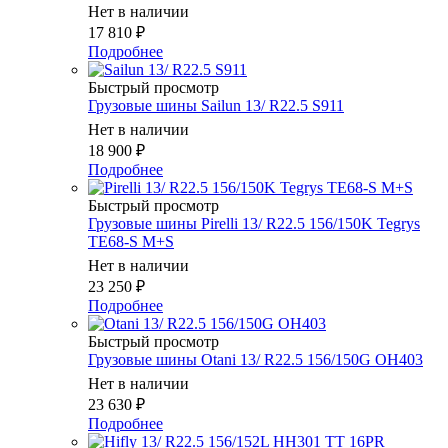
Нет в наличии
17 810
₽
Подробнее
Быстрый просмотр
Грузовые шины Sailun 13/ R22.5 S911
Нет в наличии
18 900
₽
Подробнее
Быстрый просмотр
Грузовые шины Pirelli 13/ R22.5 156/150K Tegrys
TE68-S M+S
Нет в наличии
23 250
₽
Подробнее
Быстрый просмотр
Грузовые шины Otani 13/ R22.5 156/150G OH403
Нет в наличии
23 630
₽
Подробнее