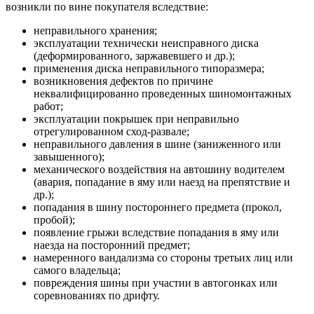
возникли по вине покупателя вследствие:
неправильного хранения;
эксплуатации технически неисправного диска
(деформированного, заржавевшего и др.);
применения диска неправильного типоразмера;
возникновения дефектов по причине
неквалифицированно проведенных шиномонтажных
работ;
эксплуатации покрышек при неправильно
отрегулированном сход-развале;
неправильного давления в шине (заниженного или
завышенного);
механического воздействия на автошину водителем
(авария, попадание в яму или наезд на препятствие и
др.);
попадания в шину постороннего предмета (прокол,
пробой);
появление грыжи вследствие попадания в яму или
наезда на посторонний предмет;
намеренного вандализма со стороны третьих лиц или
самого владельца;
повреждения шины при участии в автогонках или
соревнованиях по дрифту.