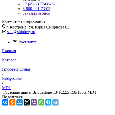
+7 (4942) 77-08-06
8-800-201-73-05
Заказать звонок
Контактная информация
г. Кострома. Ул. Юрия Смирнова 83
sale@shinbery.ru
Вконтакте
Главная
-
Каталог
-
Грузовые шины
-
Bridgestone
-
MD1
-
Грузовые шины Bridgestone 13/ R22.5 158/156G MD1
Поделиться