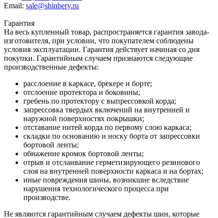
Email:
sale@shinbery.ru
Гарантия
На весь купленный товар, распространяется гарантия завода-
изготовителя, при условии, что покупателем соблюдены
условия эксплуатации. Гарантия действует начиная со дня
покупки. Гарантийным случаем признаются следующие
производственные дефекты:
расслоение в каркасе, брекере и борте;
отслоение протектора и боковины;
гребень по протектору с выпрессовкой корда;
запрессовка твердых включений на внутренней и
наружной поверхностях покрышки;
отставание нитей корда по первому слою каркаса;
складки по основанию и носку борта от запрессовки
бортовой ленты;
обнажение кромок бортовой ленты;
отрыв и отслаивание герметизирующего резинового
слоя на внутренней поверхности каркаса и на бортах;
иные повреждения шины, возникшие вследствие
нарушения технологического процесса при
производстве.
Не являются гарантийным случаем дефекты шин, которые