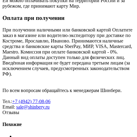
Ей можно оплачивать покупки на территории России и за
рубежом, где принимают карту Мир.
Оплата при получении
При получении наличными или банковской картой Оплатите
заказ в магазине или водителю-экспедитору при доставке по
Костроме, Ярославлю, Иваново. Принимаются наличные
средства и банковские карты SberPay, МИР, VISA, Mastercard,
Maestro. Комиссия при оплате банковской картой - 0%.
Данный вид оплаты доступен только для физических лиц.
Введённая информация не будет передана третьим лицам (за
исключением случаев, предусмотренных законодательством
РФ).
По всем вопросам обращайтесь к менеджерам Шинбери.
Тел.:
+7 (4942) 77-08-06
Email:
sale@shinbery.ru
Отзывы
Похожие