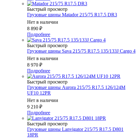
Быстрый просмотр
Грузовые шины Matador 215/75 R17.5 DR3
Нет в наличии
8 890
₽
Подробнее
Быстрый просмотр
Грузовые шины Sava 215/75 R17.5 135/133J Cargo 4
Нет в наличии
8 970
₽
Подробнее
Быстрый просмотр
Грузовые шины Aurora 215/75 R17.5 126/124M
UF10 12PR
Нет в наличии
9 210
₽
Подробнее
Быстрый просмотр
Грузовые шины Lanvigator 215/75 R17.5 D801
18PR