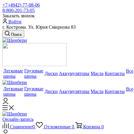
+7 (4942) 77-08-06
8-800-201-73-05
Заказать звонок
Войти
г. Кострома. Ул. Юрия Смирнова 83
Поиск
Легковые
Грузовые
Все
Диски
Аккумуляторы
Масла
Контакты
шины
шины
Легковые
Грузовые
Все
Диски
Аккумуляторы
Масла
Контакты
шины
шины
Онлайн-запись
Сравнение
0
Отложенные
0
Корзина
0