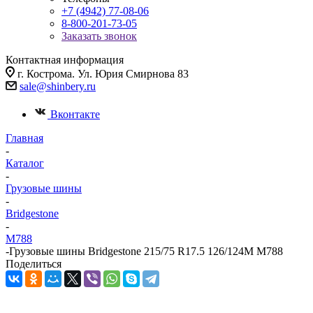
+7 (4942) 77-08-06
8-800-201-73-05
Заказать звонок
Контактная информация
г. Кострома. Ул. Юрия Смирнова 83
sale@shinbery.ru
Вконтакте
Главная
-
Каталог
-
Грузовые шины
-
Bridgestone
-
M788
-
Грузовые шины Bridgestone 215/75 R17.5 126/124M M788
Поделиться