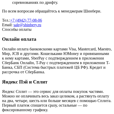
соревнованиях по дрифту.
По всем вопросам обращайтесь к менеджерам Шинбери.
Тел.:
+7 (4942) 77-08-06
Email:
sale@shinbery.ru
Способы оплаты
Онлайн оплата
Онлайн оплата банковскими картами Visa, Mastercard, Maestro,
Мир, JCB и другими. Кошельками ЮMoney и привязанными
к нему картами, SberPay с подтверждением в приложении
СберБанк Онлайн, T-Pay с подтверждением в приложении T-
Банка, СБП (Система быстрых платежей ЦБ РФ). Кредит и
рассрочка от СберБанка.
Яндекс Пэй и Сплит
Яндекс Cплит — это сервис для оплаты покупок частями.
Можно не оплачивать весь заказ целиком, а растянуть оплату
на два, четыре, шесть или больше месяцев с помощью Сплита.
Первый платеж спишется сразу, остальные — по
фиксированному графику.