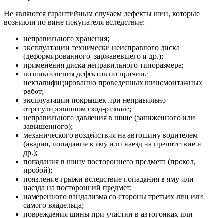
Не являются гарантийным случаем дефекты шин, которые
возникли по вине покупателя вследствие:
неправильного хранения;
эксплуатации технически неисправного диска
(деформированного, заржавевшего и др.);
применения диска неправильного типоразмера;
возникновения дефектов по причине
неквалифицированно проведенных шиномонтажных
работ;
эксплуатации покрышек при неправильно
отрегулированном сход-развале;
неправильного давления в шине (заниженного или
завышенного);
механического воздействия на автошину водителем
(авария, попадание в яму или наезд на препятствие и
др.);
попадания в шину постороннего предмета (прокол,
пробой);
появление грыжи вследствие попадания в яму или
наезда на посторонний предмет;
намеренного вандализма со стороны третьих лиц или
самого владельца;
повреждения шины при участии в автогонках или