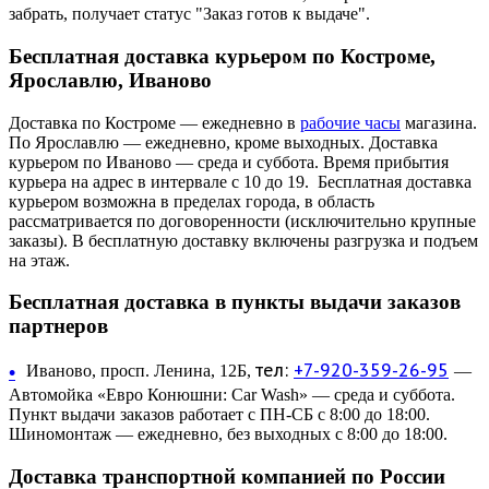
забрать, получает статус "Заказ готов к выдаче".
Бесплатная доставка курьером по Костроме,
Ярославлю, Иваново
Доставка по Костроме — ежедневно в
рабочие часы
магазина.
По Ярославлю — ежедневно, кроме выходных. Доставка
курьером по Иваново — среда и суббота. Время прибытия
курьера на адрес в интервале с 10 до 19. Бесплатная доставка
курьером возможна в пределах города, в область
рассматривается по договоренности (исключительно крупные
заказы). В бесплатную доставку включены разгрузка и подъем
на этаж.
Бесплатная доставка в пункты выдачи заказов
партнеров
тел:
+7-920-359-26-95
•
Иваново, просп. Ленина, 12Б,
—
Автомойка «Евро Конюшни: Car Wash» — среда и суббота.
Пункт выдачи заказов работает с ПН-СБ с 8:00 до 18:00.
Шиномонтаж — ежедневно, без выходных с 8:00 до 18:00.
Доставка транспортной компанией по России