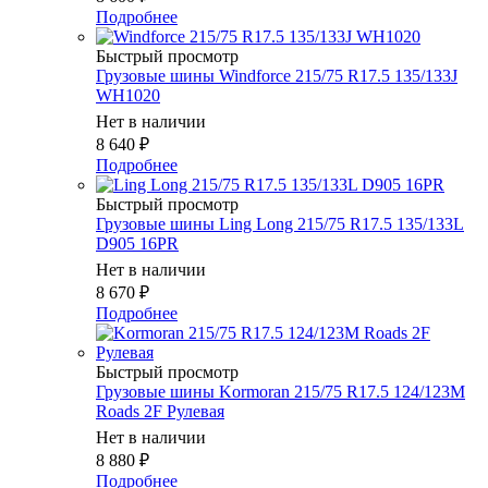
Подробнее
Быстрый просмотр
Грузовые шины Windforce 215/75 R17.5 135/133J
WH1020
Нет в наличии
8 640
₽
Подробнее
Быстрый просмотр
Грузовые шины Ling Long 215/75 R17.5 135/133L
D905 16PR
Нет в наличии
8 670
₽
Подробнее
Быстрый просмотр
Грузовые шины Kormoran 215/75 R17.5 124/123M
Roads 2F Рулевая
Нет в наличии
8 880
₽
Подробнее