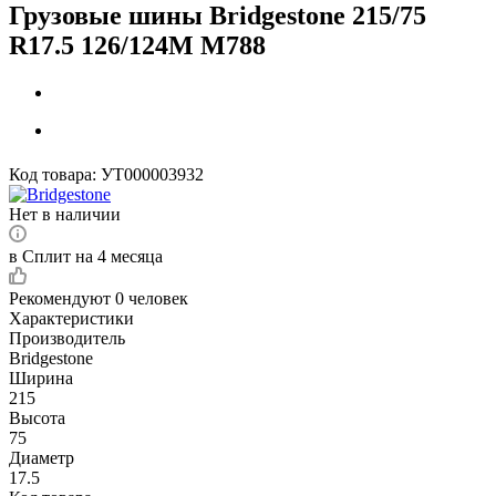
Грузовые шины Bridgestone 215/75
R17.5 126/124M M788
Код товара:
УТ000003932
Нет в наличии
в Сплит на 4 месяца
Рекомендуют
0 человек
Характеристики
Производитель
Bridgestone
Ширина
215
Высота
75
Диаметр
17.5