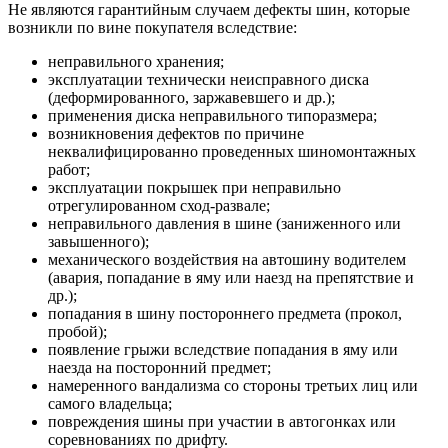
Не являются гарантийным случаем дефекты шин, которые
возникли по вине покупателя вследствие:
неправильного хранения;
эксплуатации технически неисправного диска
(деформированного, заржавевшего и др.);
применения диска неправильного типоразмера;
возникновения дефектов по причине
неквалифицированно проведенных шиномонтажных
работ;
эксплуатации покрышек при неправильно
отрегулированном сход-развале;
неправильного давления в шине (заниженного или
завышенного);
механического воздействия на автошину водителем
(авария, попадание в яму или наезд на препятствие и
др.);
попадания в шину постороннего предмета (прокол,
пробой);
появление грыжи вследствие попадания в яму или
наезда на посторонний предмет;
намеренного вандализма со стороны третьих лиц или
самого владельца;
повреждения шины при участии в автогонках или
соревнованиях по дрифту.