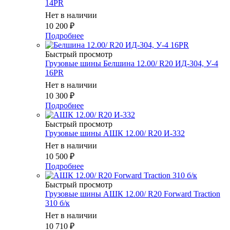
14PR
Нет в наличии
10 200
₽
Подробнее
Быстрый просмотр
Грузовые шины Белшина 12.00/ R20 ИД-304, У-4
16PR
Нет в наличии
10 300
₽
Подробнее
Быстрый просмотр
Грузовые шины АШК 12.00/ R20 И-332
Нет в наличии
10 500
₽
Подробнее
Быстрый просмотр
Грузовые шины АШК 12.00/ R20 Forward Traction
310 б/к
Нет в наличии
10 710
₽