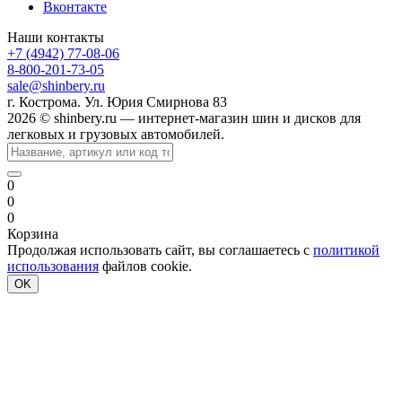
Вконтакте
Наши контакты
+7 (4942) 77-08-06
8-800-201-73-05
sale@shinbery.ru
г. Кострома. Ул. Юрия Смирнова 83
2026 © shinbery.ru — интернет-магазин шин и дисков для
легковых и грузовых автомобилей.
0
0
0
Корзина
Продолжая использовать сайт, вы соглашаетесь с
политикой
использования
файлов cookie.
OK