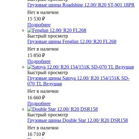
Грузовые шины Roadshine 12.00/ R20 ST-901 18PR
Нет в наличии
15 530
₽
Подробнее
Быстрый просмотр
Грузовые шины Fenglun 12.00/ R20 FL268
Нет в наличии
15 850
₽
Подробнее
Быстрый просмотр
Грузовые шины Satoya 12.00/ R20 154/151K SD-
070 TL Ведущая
Нет в наличии
16 660
₽
Подробнее
Быстрый просмотр
Грузовые шины Double Star 12.00/ R20 DSR158
Нет в наличии
16 710
₽