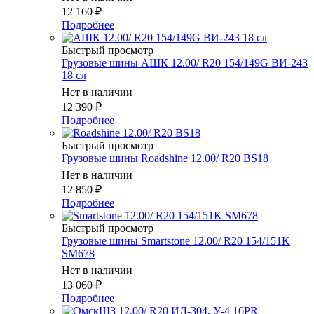
12 160
₽
Подробнее
Быстрый просмотр
Грузовые шины АШК 12.00/ R20 154/149G ВИ-243
18 сл
Нет в наличии
12 390
₽
Подробнее
Быстрый просмотр
Грузовые шины Roadshine 12.00/ R20 BS18
Нет в наличии
12 850
₽
Подробнее
Быстрый просмотр
Грузовые шины Smartstone 12.00/ R20 154/151K
SM678
Нет в наличии
13 060
₽
Подробнее