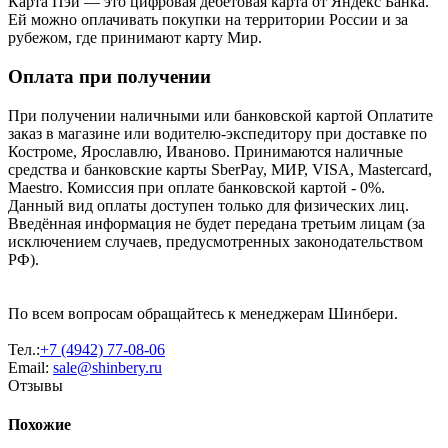
Карта Пэй — это цифровая дебетовая карта от Яндекс Банка.
Ей можно оплачивать покупки на территории России и за
рубежом, где принимают карту Мир.
Оплата при получении
При получении наличными или банковской картой Оплатите
заказ в магазине или водителю-экспедитору при доставке по
Костроме, Ярославлю, Иваново. Принимаются наличные
средства и банковские карты SberPay, МИР, VISA, Mastercard,
Maestro. Комиссия при оплате банковской картой - 0%.
Данный вид оплаты доступен только для физических лиц.
Введённая информация не будет передана третьим лицам (за
исключением случаев, предусмотренных законодательством
РФ).
По всем вопросам обращайтесь к менеджерам Шинбери.
Тел.:
+7 (4942) 77-08-06
Email:
sale@shinbery.ru
Отзывы
Похожие