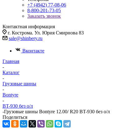
+7 (4942) 77-08-06
8-800-201-73-05
Заказать звонок
Контактная информация
г. Кострома. Ул. Юрия Смирнова 83
sale@shinbery.ru
Вконтакте
Главная
-
Каталог
-
Грузовые шины
-
Bontyre
-
BT-930 без о/л
-
Грузовые шины Bontyre 12.00/ R20 BT-930 без о/л
Поделиться