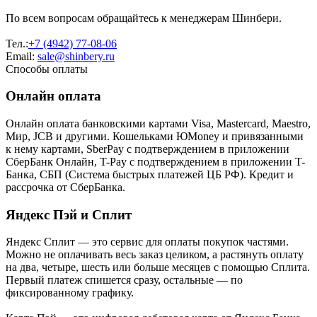
По всем вопросам обращайтесь к менеджерам Шинбери.
Тел.:
+7 (4942) 77-08-06
Email:
sale@shinbery.ru
Способы оплаты
Онлайн оплата
Онлайн оплата банковскими картами Visa, Mastercard, Maestro,
Мир, JCB и другими. Кошельками ЮMoney и привязанными
к нему картами, SberPay с подтверждением в приложении
СберБанк Онлайн, T-Pay с подтверждением в приложении T-
Банка, СБП (Система быстрых платежей ЦБ РФ). Кредит и
рассрочка от СберБанка.
Яндекс Пэй и Сплит
Яндекс Cплит — это сервис для оплаты покупок частями.
Можно не оплачивать весь заказ целиком, а растянуть оплату
на два, четыре, шесть или больше месяцев с помощью Сплита.
Первый платеж спишется сразу, остальные — по
фиксированному графику.