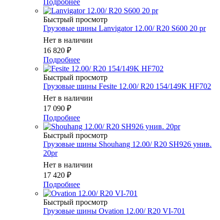
Подробнее
Быстрый просмотр
Грузовые шины Lanvigator 12.00/ R20 S600 20 pr
Нет в наличии
16 820
₽
Подробнее
Быстрый просмотр
Грузовые шины Fesite 12.00/ R20 154/149K HF702
Нет в наличии
17 090
₽
Подробнее
Быстрый просмотр
Грузовые шины Shouhang 12.00/ R20 SH926 унив.
20pr
Нет в наличии
17 420
₽
Подробнее
Быстрый просмотр
Грузовые шины Ovation 12.00/ R20 VI-701