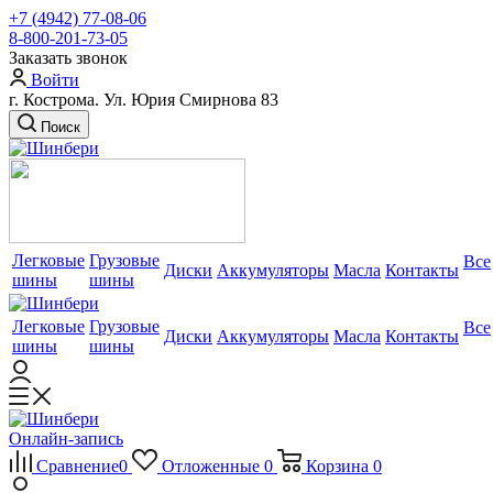
+7 (4942) 77-08-06
8-800-201-73-05
Заказать звонок
Войти
г. Кострома. Ул. Юрия Смирнова 83
Поиск
Легковые
Грузовые
Все
Диски
Аккумуляторы
Масла
Контакты
шины
шины
Легковые
Грузовые
Все
Диски
Аккумуляторы
Масла
Контакты
шины
шины
Онлайн-запись
Сравнение
0
Отложенные
0
Корзина
0