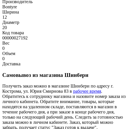
Производитель
Bontyre
Ширина
12
Диаметр
20
Код товара
00000027192
Вес
0
Объем
0
Доставка
Самовывоз из магазина Шинбери
Получить заказ можно в магазине Шинбери по адресу г.
Кострома, ул. Юрия Смирнова 83 в
рабочее время
.
Обратитесь к сотруднику магазина и назовите номер заказа из
личного кабинета. Обратите внимание, товары, которые
находятся на удаленном складе, поставляются в магазин в
течение рабочего дня, а при заказе в конце рабочего дня,
только на следующий рабочий день. Следить за готовностью
заказа можно в личном кабинете. Заказ, который можно
забрать, получает статус "Заказ готов к выдаче".