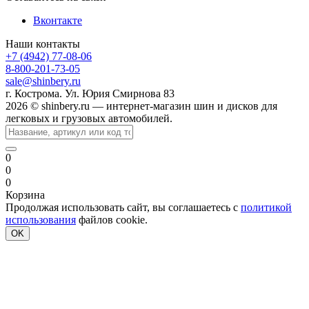
Вконтакте
Наши контакты
+7 (4942) 77-08-06
8-800-201-73-05
sale@shinbery.ru
г. Кострома. Ул. Юрия Смирнова 83
2026 © shinbery.ru — интернет-магазин шин и дисков для
легковых и грузовых автомобилей.
0
0
0
Корзина
Продолжая использовать сайт, вы соглашаетесь с
политикой
использования
файлов cookie.
OK