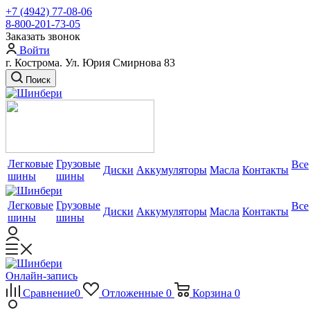
+7 (4942) 77-08-06
8-800-201-73-05
Заказать звонок
Войти
г. Кострома. Ул. Юрия Смирнова 83
Поиск
Легковые
Грузовые
Все
Диски
Аккумуляторы
Масла
Контакты
шины
шины
Легковые
Грузовые
Все
Диски
Аккумуляторы
Масла
Контакты
шины
шины
Онлайн-запись
Сравнение
0
Отложенные
0
Корзина
0