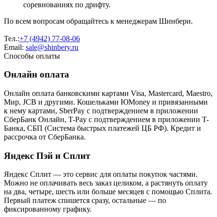
соревнованиях по дрифту.
По всем вопросам обращайтесь к менеджерам Шинбери.
Тел.:
+7 (4942) 77-08-06
Email:
sale@shinbery.ru
Способы оплаты
Онлайн оплата
Онлайн оплата банковскими картами Visa, Mastercard, Maestro,
Мир, JCB и другими. Кошельками ЮMoney и привязанными
к нему картами, SberPay с подтверждением в приложении
СберБанк Онлайн, T-Pay с подтверждением в приложении T-
Банка, СБП (Система быстрых платежей ЦБ РФ). Кредит и
рассрочка от СберБанка.
Яндекс Пэй и Сплит
Яндекс Cплит — это сервис для оплаты покупок частями.
Можно не оплачивать весь заказ целиком, а растянуть оплату
на два, четыре, шесть или больше месяцев с помощью Сплита.
Первый платеж спишется сразу, остальные — по
фиксированному графику.