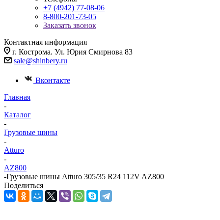
+7 (4942) 77-08-06
8-800-201-73-05
Заказать звонок
Контактная информация
г. Кострома. Ул. Юрия Смирнова 83
sale@shinbery.ru
Вконтакте
Главная
-
Каталог
-
Грузовые шины
-
Atturo
-
AZ800
-
Грузовые шины Atturo 305/35 R24 112V AZ800
Поделиться