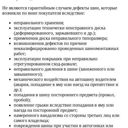
Не являются гарантийным случаем дефекты шин, которые
возникли по вине покупателя вследствие:
неправильного хранения;
эксплуатации технически неисправного диска
(деформированного, заржавевшего и др.);
применения диска неправильного типоразмера;
возникновения дефектов по причине
неквалифицированно проведенных шиномонтажных
работ;
эксплуатации покрышек при неправильно
отрегулированном сход-развале;
неправильного давления в шине (заниженного или
завышенного);
механического воздействия на автошину водителем
(авария, попадание в яму или наезд на препятствие и
др.);
попадания в шину постороннего предмета (прокол,
пробой);
появление грыжи вследствие попадания в яму или
наезда на посторонний предмет;
намеренного вандализма со стороны третьих лиц или
самого владельца;
повреждения шины при участии в автогонках или