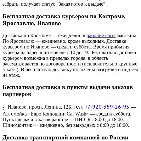
забрать, получает статус "Заказ готов к выдаче".
Бесплатная доставка курьером по Костроме,
Ярославлю, Иваново
Доставка по Костроме — ежедневно в
рабочие часы
магазина.
По Ярославлю — ежедневно, кроме выходных. Доставка
курьером по Иваново — среда и суббота. Время прибытия
курьера на адрес в интервале с 10 до 19. Бесплатная доставка
курьером возможна в пределах города, в область
рассматривается по договоренности (исключительно крупные
заказы). В бесплатную доставку включены разгрузка и подъем
на этаж.
Бесплатная доставка в пункты выдачи заказов
партнеров
тел:
+7-920-359-26-95
•
Иваново, просп. Ленина, 12Б,
—
Автомойка «Евро Конюшни: Car Wash» — среда и суббота.
Пункт выдачи заказов работает с ПН-СБ с 8:00 до 18:00.
Шиномонтаж — ежедневно, без выходных с 8:00 до 18:00.
Доставка транспортной компанией по России