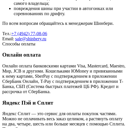
самого владельца;
повреждения шины при участии в автогонках или
соревнованиях по дрифту.
По всем вопросам обращайтесь к менеджерам Шинбери.
Тел.:
+7 (4942) 77-08-06
Email:
sale@shinbery.ru
Способы оплаты
Онлайн оплата
Онлайн оплата банковскими картами Visa, Mastercard, Maestro,
Мир, JCB и другими. Кошельками ЮMoney и привязанными
к нему картами, SberPay с подтверждением в приложении
СберБанк Онлайн, T-Pay с подтверждением в приложении T-
Банка, СБП (Система быстрых платежей ЦБ РФ). Кредит и
рассрочка от СберБанка.
Яндекс Пэй и Сплит
Яндекс Cплит — это сервис для оплаты покупок частями.
Можно не оплачивать весь заказ целиком, а растянуть оплату
на два, четыре, шесть или больше месяцев с помощью Сплита.