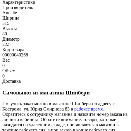
Характеристики
Производитель
Annaite
Ширина
315
Высота
80
Диаметр
22.5
Код товара
00000040268
Вес
0
Объем
0
Доставка
Самовывоз из магазина Шинбери
Получить заказ можно в магазине Шинбери по адресу г.
Кострома, ул. Юрия Смирнова 83 в
рабочее время
.
Обратитесь к сотруднику магазина и назовите номер заказа из
личного кабинета. Обратите внимание, товары, которые
находятся на удаленном складе, поставляются в магазин в
течение рабочего дня, а при заказе в конце рабочего дня,