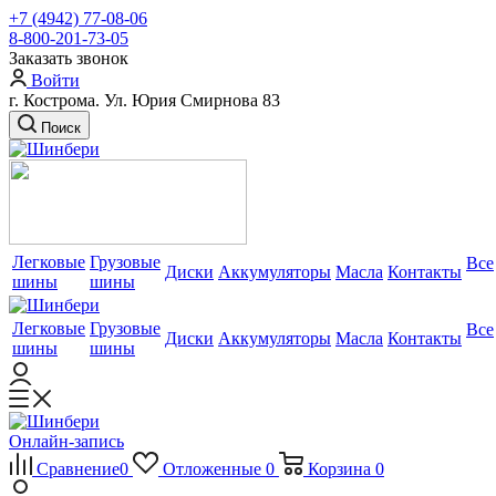
+7 (4942) 77-08-06
8-800-201-73-05
Заказать звонок
Войти
г. Кострома. Ул. Юрия Смирнова 83
Поиск
Легковые
Грузовые
Все
Диски
Аккумуляторы
Масла
Контакты
шины
шины
Легковые
Грузовые
Все
Диски
Аккумуляторы
Масла
Контакты
шины
шины
Онлайн-запись
Сравнение
0
Отложенные
0
Корзина
0