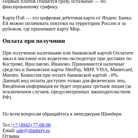
Первый платеж спишется сразу, остальные — по
фиксированному графику.
Карта Пэй — это цифровая дебетовая карта от Яндекс Банка.
Ей можно оплачивать покупки на территории России и за
рубежом, где принимают карту Мир.
Оплата при получении
При получении наличными или банковской картой Оплатите
заказ в магазине или водителю-экспедитору при доставке по
Костроме, Ярославлю, Иваново. Принимаются наличные
средства и банковские карты SberPay, МИР, VISA, Mastercard,
Maestro. Комиссия при оплате банковской картой - 0%.
Данный вид оплаты доступен только для физических лиц.
Введённая информация не будет передана третьим лицам (за
исключением случаев, предусмотренных законодательством
РФ).
По всем вопросам обращайтесь к менеджерам Шинбери.
Тел.:
+7 (4942) 77-08-06
Email:
sale@shinbery.ru
Отзывы