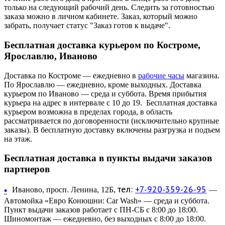
только на следующий рабочий день. Следить за готовностью
заказа можно в личном кабинете. Заказ, который можно
забрать, получает статус "Заказ готов к выдаче".
Бесплатная доставка курьером по Костроме,
Ярославлю, Иваново
Доставка по Костроме — ежедневно в
рабочие часы
магазина.
По Ярославлю — ежедневно, кроме выходных. Доставка
курьером по Иваново — среда и суббота. Время прибытия
курьера на адрес в интервале с 10 до 19. Бесплатная доставка
курьером возможна в пределах города, в область
рассматривается по договоренности (исключительно крупные
заказы). В бесплатную доставку включены разгрузка и подъем
на этаж.
Бесплатная доставка в пункты выдачи заказов
партнеров
тел:
+7-920-359-26-95
•
Иваново, просп. Ленина, 12Б,
—
Автомойка «Евро Конюшни: Car Wash» — среда и суббота.
Пункт выдачи заказов работает с ПН-СБ с 8:00 до 18:00.
Шиномонтаж — ежедневно, без выходных с 8:00 до 18:00.