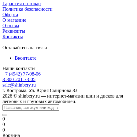
Гарантия на товар
Политика безопасности
Оферта
О магазине
Отзывы
Реквизиты
Контакты
Оставайтесь на связи
Вконтакте
Наши контакты
+7 (4942) 77-08-06
8-800-201-73-05
sale@shinbery.ru
г. Кострома. Ул. Юрия Смирнова 83
2026 © shinbery.ru — интернет-магазин шин и дисков для
легковых и грузовых автомобилей.
0
0
0
Корзина