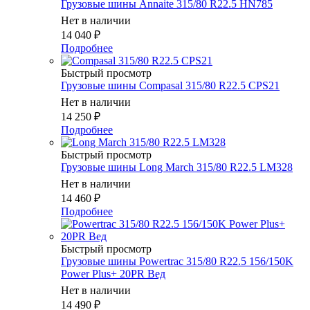
Грузовые шины Annaite 315/80 R22.5 HN785
Нет в наличии
14 040
₽
Подробнее
Быстрый просмотр
Грузовые шины Compasal 315/80 R22.5 CPS21
Нет в наличии
14 250
₽
Подробнее
Быстрый просмотр
Грузовые шины Long March 315/80 R22.5 LM328
Нет в наличии
14 460
₽
Подробнее
Быстрый просмотр
Грузовые шины Powertrac 315/80 R22.5 156/150K
Power Plus+ 20PR Вед
Нет в наличии
14 490
₽