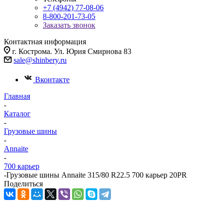
+7 (4942) 77-08-06
8-800-201-73-05
Заказать звонок
Контактная информация
г. Кострома. Ул. Юрия Смирнова 83
sale@shinbery.ru
Вконтакте
Главная
-
Каталог
-
Грузовые шины
-
Annaite
-
700 карьер
-
Грузовые шины Annaite 315/80 R22.5 700 карьер 20PR
Поделиться