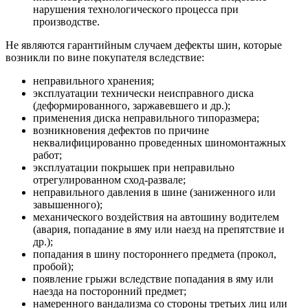
нарушения технологического процесса при
производстве.
Не являются гарантийным случаем дефекты шин, которые
возникли по вине покупателя вследствие:
неправильного хранения;
эксплуатации технически неисправного диска
(деформированного, заржавевшего и др.);
применения диска неправильного типоразмера;
возникновения дефектов по причине
неквалифицированно проведенных шиномонтажных
работ;
эксплуатации покрышек при неправильно
отрегулированном сход-развале;
неправильного давления в шине (заниженного или
завышенного);
механического воздействия на автошину водителем
(авария, попадание в яму или наезд на препятствие и
др.);
попадания в шину постороннего предмета (прокол,
пробой);
появление грыжи вследствие попадания в яму или
наезда на посторонний предмет;
намеренного вандализма со стороны третьих лиц или