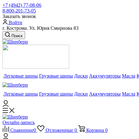
+7 (4942) 77-08-06
8-800-201-73-05
Заказать звонок
Войти
г. Кострома. Ул. Юрия Смирнова 83
Поиск
Легковые шины
Грузовые шины
Диски
Аккумуляторы
Масла
Легковые шины
Грузовые шины
Диски
Аккумуляторы
Масла
Онлайн-запись
Сравнение
0
Отложенные
0
Корзина
0