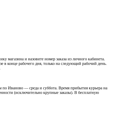
нику магазина и назовите номер заказа из личного кабинета.
азе в конце рабочего дня, только на следующий рабочий день.
.
 по Иваново — среда и суббота. Время прибытия курьера на
оренности (исключительно крупные заказы). В бесплатную