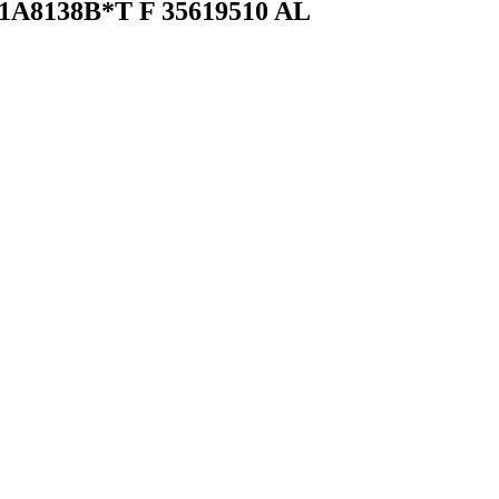
1A8138B*T F 35619510 AL