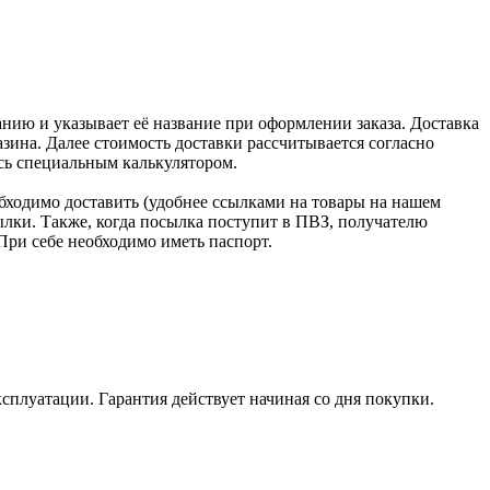
нию и указывает её название при оформлении заказа. Доставка
зина. Далее стоимость доставки рассчитывается согласно
сь специальным калькулятором.
бходимо доставить (удобнее ссылками на товары на нашем
лки. Также, когда посылка поступит в ПВЗ, получателю
При себе необходимо иметь паспорт.
ксплуатации. Гарантия действует начиная со дня покупки.