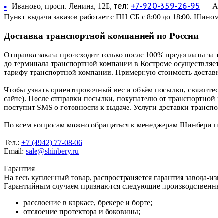
тел:
+7-920-359-26-95
•
Иваново, просп. Ленина, 12Б,
— Ав
Пункт выдачи заказов работает с ПН-СБ с 8:00 до 18:00. Шином
Доставка транспортной компанией по России
Отправка заказа происходит только после 100% предоплаты за 
до терминала транспортной компании в Костроме осуществляетс
тарифу транспортной компании. Примерную стоимость доставк
Чтобы узнать ориентировочный вес и объём посылки, свяжитес
сайте). После отправки посылки, покупателю от транспортной
поступит SMS о готовности к выдаче. Услуги доставки трансп
По всем вопросам можно обращаться к менеджерам Шинбери по 
Тел.:
+7 (4942) 77-08-06
Email:
sale@shinbery.ru
Гарантия
На весь купленный товар, распространяется гарантия завода-и
Гарантийным случаем признаются следующие производственн
расслоение в каркасе, брекере и борте;
отслоение протектора и боковины;