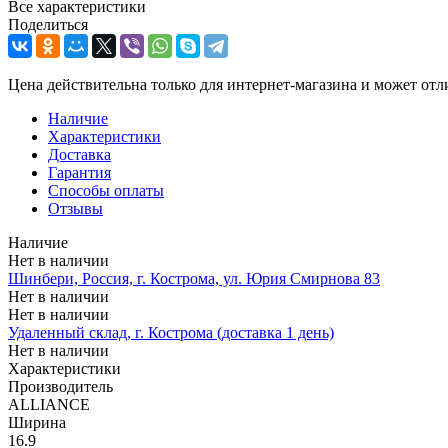
Все характеристики
Поделиться
Цена действительна только для интернет-магазина и может отл
Наличие
Характеристики
Доставка
Гарантия
Способы оплаты
Отзывы
Наличие
Нет в наличии
Шинбери, Россия, г. Кострома, ул. Юрия Смирнова 83
Нет в наличии
Нет в наличии
Удаленный склад, г. Кострома (доставка 1 день)
Нет в наличии
Характеристики
Производитель
ALLIANCE
Ширина
16.9