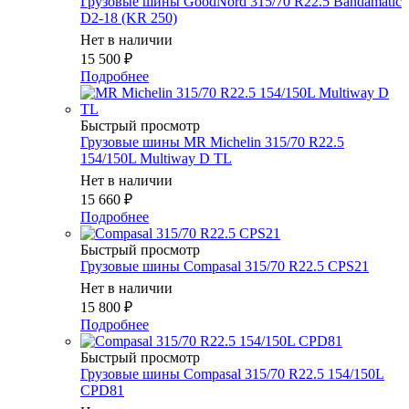
Грузовые шины GoodNord 315/70 R22.5 Bandamatic
D2-18 (KR 250)
Нет в наличии
15 500
₽
Подробнее
Быстрый просмотр
Грузовые шины MR Michelin 315/70 R22.5
154/150L Multiway D TL
Нет в наличии
15 660
₽
Подробнее
Быстрый просмотр
Грузовые шины Compasal 315/70 R22.5 CPS21
Нет в наличии
15 800
₽
Подробнее
Быстрый просмотр
Грузовые шины Compasal 315/70 R22.5 154/150L
CPD81