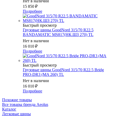
Нет в наличии
15 850
₽
Подробнее
Быстрый просмотр
Грузовые шины GoodNord 315/70 R22.5
BANDAMATIC MS817(НК.ШЗ 270) TL
Нет в наличии
16 010
₽
Подробнее
Быстрый просмотр
Грузовые шины GoodNord 315/70 R22.5 Bridg
PRO-DR3 (MA 260) TL
Нет в наличии
16 010
₽
Подробнее
Похожие товары
Все товары бренда Aeolus
Каталог
Легковые шины