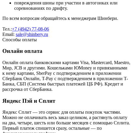
повреждения шины при участии в автогонках или
соревнованиях по дрифту.
По всем вопросам обращайтесь к менеджерам Шинбери.
Тел.:
+7 (4942) 77-08-06
Email:
sale@shinbery.ru
Способы оплаты
Онлайн оплата
Онлайн оплата банковскими картами Visa, Mastercard, Maestro,
Мир, JCB и другими. Кошельками ЮMoney и привязанными
к нему картами, SberPay с подтверждением в приложении
СберБанк Онлайн, T-Pay с подтверждением в приложении T-
Банка, СБП (Система быстрых платежей ЦБ РФ). Кредит и
рассрочка от СберБанка.
Яндекс Пэй и Сплит
Яндекс Cплит — это сервис для оплаты покупок частями.
Можно не оплачивать весь заказ целиком, а растянуть оплату
на два, четыре, шесть или больше месяцев с помощью Сплита.
Первый платеж спишется сразу, остальные — по