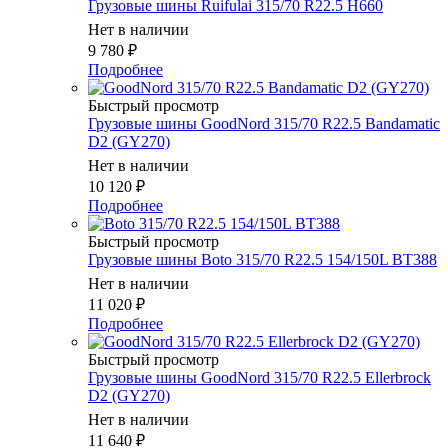
Грузовые шины Ruifulai 315/70 R22.5 H660
Нет в наличии
9 780
₽
Подробнее
Быстрый просмотр
Грузовые шины GoodNord 315/70 R22.5 Bandamatic
D2 (GY270)
Нет в наличии
10 120
₽
Подробнее
Быстрый просмотр
Грузовые шины Boto 315/70 R22.5 154/150L BT388
Нет в наличии
11 020
₽
Подробнее
Быстрый просмотр
Грузовые шины GoodNord 315/70 R22.5 Ellerbrock
D2 (GY270)
Нет в наличии
11 640
₽