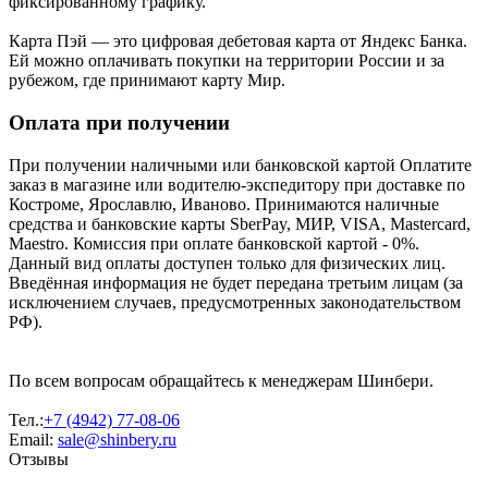
фиксированному графику.
Карта Пэй — это цифровая дебетовая карта от Яндекс Банка.
Ей можно оплачивать покупки на территории России и за
рубежом, где принимают карту Мир.
Оплата при получении
При получении наличными или банковской картой Оплатите
заказ в магазине или водителю-экспедитору при доставке по
Костроме, Ярославлю, Иваново. Принимаются наличные
средства и банковские карты SberPay, МИР, VISA, Mastercard,
Maestro. Комиссия при оплате банковской картой - 0%.
Данный вид оплаты доступен только для физических лиц.
Введённая информация не будет передана третьим лицам (за
исключением случаев, предусмотренных законодательством
РФ).
По всем вопросам обращайтесь к менеджерам Шинбери.
Тел.:
+7 (4942) 77-08-06
Email:
sale@shinbery.ru
Отзывы