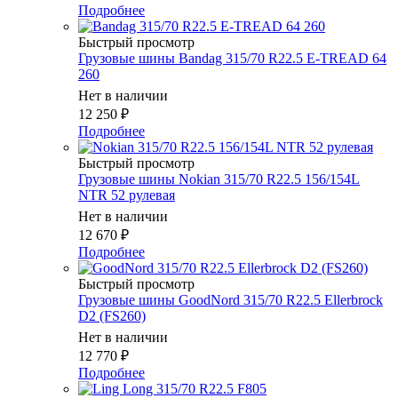
Подробнее
Быстрый просмотр
Грузовые шины Bandag 315/70 R22.5 E-TREAD 64
260
Нет в наличии
12 250
₽
Подробнее
Быстрый просмотр
Грузовые шины Nokian 315/70 R22.5 156/154L
NTR 52 рулевая
Нет в наличии
12 670
₽
Подробнее
Быстрый просмотр
Грузовые шины GoodNord 315/70 R22.5 Ellerbrock
D2 (FS260)
Нет в наличии
12 770
₽
Подробнее