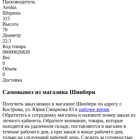
Производитель
Aeolus
Ширина
315
Высота
70
Диаметр
22.5
Код товара
00000020828
Вес
0
Объем
0
Доставка
Самовывоз из магазина Шинбери
Получить заказ можно в магазине Шинбери по адресу г.
Кострома, ул. Юрия Смирнова 83 в
рабочее время
.
Обратитесь к сотруднику магазина и назовите номер заказа из
личного кабинета. Обратите внимание, товары, которые
находятся на удаленном складе, поставляются в магазин в
течение рабочего дня, а при заказе в конце рабочего дня,
только на следующий рабочий день. Следить за готовностью