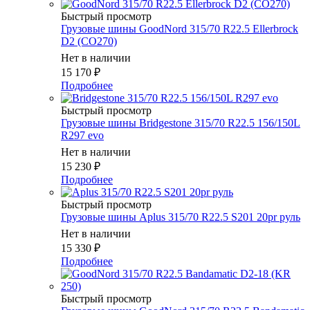
Быстрый просмотр
Грузовые шины GoodNord 315/70 R22.5 Ellerbrock
D2 (CO270)
Нет в наличии
15 170
₽
Подробнее
Быстрый просмотр
Грузовые шины Bridgestone 315/70 R22.5 156/150L
R297 evo
Нет в наличии
15 230
₽
Подробнее
Быстрый просмотр
Грузовые шины Aplus 315/70 R22.5 S201 20pr руль
Нет в наличии
15 330
₽
Подробнее
Быстрый просмотр