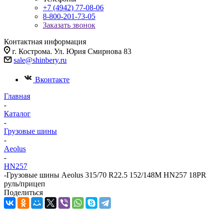
+7 (4942) 77-08-06
8-800-201-73-05
Заказать звонок
Контактная информация
г. Кострома. Ул. Юрия Смирнова 83
sale@shinbery.ru
Вконтакте
Главная
-
Каталог
-
Грузовые шины
-
Aeolus
-
HN257
-
Грузовые шины Aeolus 315/70 R22.5 152/148M HN257 18PR
руль/прицеп
Поделиться