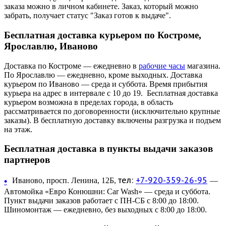
заказа можно в личном кабинете. Заказ, который можно
забрать, получает статус "Заказ готов к выдаче".
Бесплатная доставка курьером по Костроме,
Ярославлю, Иваново
Доставка по Костроме — ежедневно в
рабочие часы
магазина.
По Ярославлю — ежедневно, кроме выходных. Доставка
курьером по Иваново — среда и суббота. Время прибытия
курьера на адрес в интервале с 10 до 19. Бесплатная доставка
курьером возможна в пределах города, в область
рассматривается по договоренности (исключительно крупные
заказы). В бесплатную доставку включены разгрузка и подъем
на этаж.
Бесплатная доставка в пункты выдачи заказов
партнеров
тел:
+7-920-359-26-95
•
Иваново, просп. Ленина, 12Б,
—
Автомойка «Евро Конюшни: Car Wash» — среда и суббота.
Пункт выдачи заказов работает с ПН-СБ с 8:00 до 18:00.
Шиномонтаж — ежедневно, без выходных с 8:00 до 18:00.