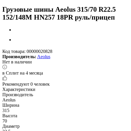
Грузовые шины Aeolus 315/70 R22.5
152/148M HN257 18PR руль/прицеп
Код товара:
00000020828
Производитель:
Aeolus
Нет в наличии
в Сплит на 4 месяца
Рекомендуют
0 человек
Характеристики
Производитель
Aeolus
Ширина
315
Высота
70
Диаметр