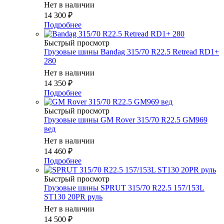
Нет в наличии
14 300
₽
Подробнее
Быстрый просмотр
Грузовые шины Bandag 315/70 R22.5 Retread RD1+
280
Нет в наличии
14 350
₽
Подробнее
Быстрый просмотр
Грузовые шины GM Rover 315/70 R22.5 GM969
вед
Нет в наличии
14 460
₽
Подробнее
Быстрый просмотр
Грузовые шины SPRUT 315/70 R22.5 157/153L
ST130 20PR руль
Нет в наличии
14 500
₽