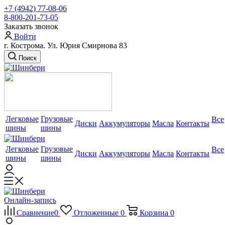
+7 (4942) 77-08-06
8-800-201-73-05
Заказать звонок
Войти
г. Кострома. Ул. Юрия Смирнова 83
Поиск
Легковые
Грузовые
Все
Диски
Аккумуляторы
Масла
Контакты
шины
шины
Легковые
Грузовые
Все
Диски
Аккумуляторы
Масла
Контакты
шины
шины
Онлайн-запись
Сравнение
0
Отложенные
0
Корзина
0