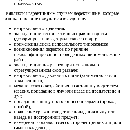
производстве.
Не являются гарантийным случаем дефекты шин, которые
возникли по вине покупателя вследствие:
неправильного хранения;
эксплуатации технически неисправного диска
(деформированного, заржавевшего и др.);
применения диска неправильного типоразмера;
возникновения дефектов по причине
неквалифицированно проведенных шиномонтажных
работ;
эксплуатации покрышек при неправильно
отрегулированном сход-развале;
неправильного давления в шине (заниженного или
завышенного);
механического воздействия на автошину водителем
(авария, попадание в яму или наезд на препятствие и
др.);
попадания в шину постороннего предмета (прокол,
пробой);
появление грыжи вследствие попадания в яму или
наезда на посторонний предмет;
намеренного вандализма со стороны третьих лиц или
самого владельца;