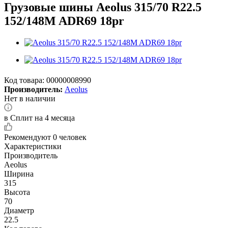
Грузовые шины Aeolus 315/70 R22.5
152/148M ADR69 18pr
Код товара:
00000008990
Производитель:
Aeolus
Нет в наличии
в Сплит на 4 месяца
Рекомендуют
0 человек
Характеристики
Производитель
Aeolus
Ширина
315
Высота
70
Диаметр
22.5