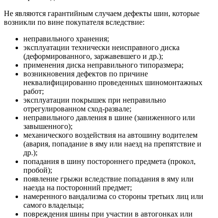
Не являются гарантийным случаем дефекты шин, которые
возникли по вине покупателя вследствие:
неправильного хранения;
эксплуатации технически неисправного диска
(деформированного, заржавевшего и др.);
применения диска неправильного типоразмера;
возникновения дефектов по причине
неквалифицированно проведенных шиномонтажных
работ;
эксплуатации покрышек при неправильно
отрегулированном сход-развале;
неправильного давления в шине (заниженного или
завышенного);
механического воздействия на автошину водителем
(авария, попадание в яму или наезд на препятствие и
др.);
попадания в шину постороннего предмета (прокол,
пробой);
появление грыжи вследствие попадания в яму или
наезда на посторонний предмет;
намеренного вандализма со стороны третьих лиц или
самого владельца;
повреждения шины при участии в автогонках или