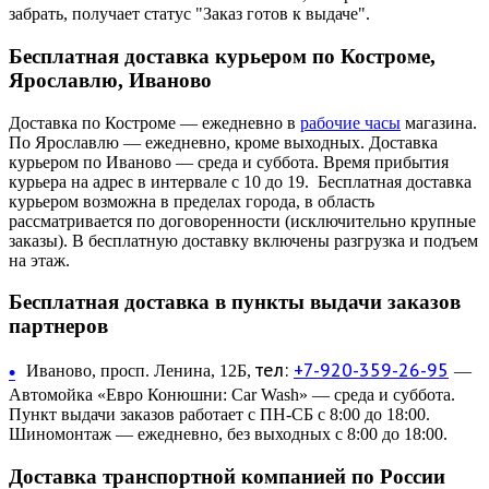
забрать, получает статус "Заказ готов к выдаче".
Бесплатная доставка курьером по Костроме,
Ярославлю, Иваново
Доставка по Костроме — ежедневно в
рабочие часы
магазина.
По Ярославлю — ежедневно, кроме выходных. Доставка
курьером по Иваново — среда и суббота. Время прибытия
курьера на адрес в интервале с 10 до 19. Бесплатная доставка
курьером возможна в пределах города, в область
рассматривается по договоренности (исключительно крупные
заказы). В бесплатную доставку включены разгрузка и подъем
на этаж.
Бесплатная доставка в пункты выдачи заказов
партнеров
тел:
+7-920-359-26-95
•
Иваново, просп. Ленина, 12Б,
—
Автомойка «Евро Конюшни: Car Wash» — среда и суббота.
Пункт выдачи заказов работает с ПН-СБ с 8:00 до 18:00.
Шиномонтаж — ежедневно, без выходных с 8:00 до 18:00.
Доставка транспортной компанией по России