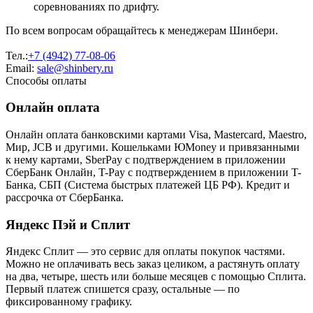
соревнованиях по дрифту.
По всем вопросам обращайтесь к менеджерам Шинбери.
Тел.:
+7 (4942) 77-08-06
Email:
sale@shinbery.ru
Способы оплаты
Онлайн оплата
Онлайн оплата банковскими картами Visa, Mastercard, Maestro,
Мир, JCB и другими. Кошельками ЮMoney и привязанными
к нему картами, SberPay с подтверждением в приложении
СберБанк Онлайн, T-Pay с подтверждением в приложении T-
Банка, СБП (Система быстрых платежей ЦБ РФ). Кредит и
рассрочка от СберБанка.
Яндекс Пэй и Сплит
Яндекс Cплит — это сервис для оплаты покупок частями.
Можно не оплачивать весь заказ целиком, а растянуть оплату
на два, четыре, шесть или больше месяцев с помощью Сплита.
Первый платеж спишется сразу, остальные — по
фиксированному графику.