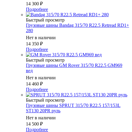
14 300
₽
Подробнее
Быстрый просмотр
Грузовые шины Bandag 315/70 R22.5 Retread RD1+
280
Нет в наличии
14 350
₽
Подробнее
Быстрый просмотр
Грузовые шины GM Rover 315/70 R22.5 GM969
вед
Нет в наличии
14 460
₽
Подробнее
Быстрый просмотр
Грузовые шины SPRUT 315/70 R22.5 157/153L
ST130 20PR руль
Нет в наличии
14 500
₽
Подробнее