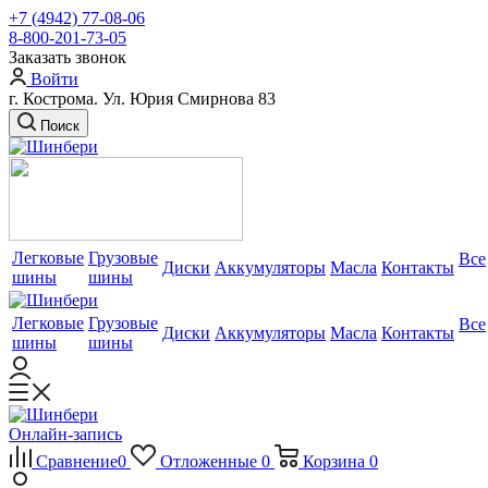
+7 (4942) 77-08-06
8-800-201-73-05
Заказать звонок
Войти
г. Кострома. Ул. Юрия Смирнова 83
Поиск
Легковые
Грузовые
Все
Диски
Аккумуляторы
Масла
Контакты
шины
шины
Легковые
Грузовые
Все
Диски
Аккумуляторы
Масла
Контакты
шины
шины
Онлайн-запись
Сравнение
0
Отложенные
0
Корзина
0