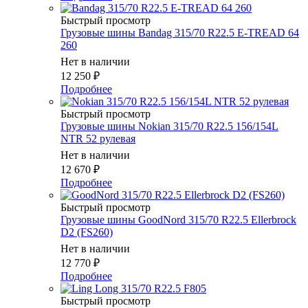
Быстрый просмотр
Грузовые шины Bandag 315/70 R22.5 E-TREAD 64
260
Нет в наличии
12 250
₽
Подробнее
Быстрый просмотр
Грузовые шины Nokian 315/70 R22.5 156/154L
NTR 52 рулевая
Нет в наличии
12 670
₽
Подробнее
Быстрый просмотр
Грузовые шины GoodNord 315/70 R22.5 Ellerbrock
D2 (FS260)
Нет в наличии
12 770
₽
Подробнее
Быстрый просмотр