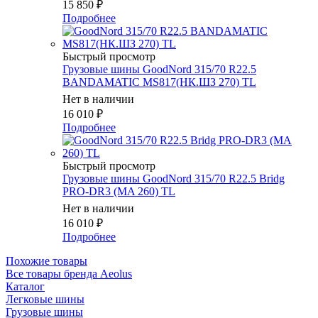
15 850
₽
Подробнее
Быстрый просмотр
Грузовые шины GoodNord 315/70 R22.5
BANDAMATIC MS817(НК.ШЗ 270) TL
Нет в наличии
16 010
₽
Подробнее
Быстрый просмотр
Грузовые шины GoodNord 315/70 R22.5 Bridg
PRO-DR3 (MA 260) TL
Нет в наличии
16 010
₽
Подробнее
Похожие товары
Все товары бренда Aeolus
Каталог
Легковые шины
Грузовые шины