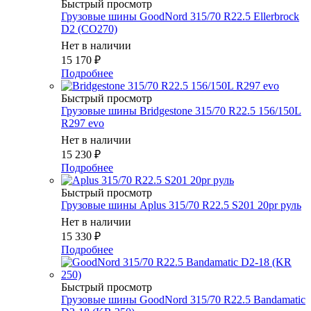
Быстрый просмотр
Грузовые шины GoodNord 315/70 R22.5 Ellerbrock
D2 (CO270)
Нет в наличии
15 170
₽
Подробнее
Быстрый просмотр
Грузовые шины Bridgestone 315/70 R22.5 156/150L
R297 evo
Нет в наличии
15 230
₽
Подробнее
Быстрый просмотр
Грузовые шины Aplus 315/70 R22.5 S201 20pr руль
Нет в наличии
15 330
₽
Подробнее
Быстрый просмотр
Грузовые шины GoodNord 315/70 R22.5 Bandamatic