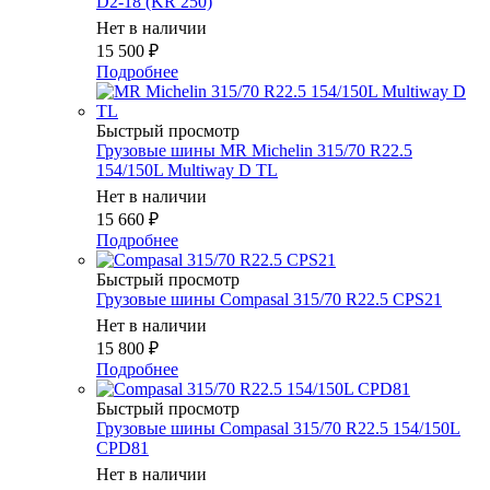
D2-18 (KR 250)
Нет в наличии
15 500
₽
Подробнее
Быстрый просмотр
Грузовые шины MR Michelin 315/70 R22.5
154/150L Multiway D TL
Нет в наличии
15 660
₽
Подробнее
Быстрый просмотр
Грузовые шины Compasal 315/70 R22.5 CPS21
Нет в наличии
15 800
₽
Подробнее
Быстрый просмотр
Грузовые шины Compasal 315/70 R22.5 154/150L
CPD81
Нет в наличии