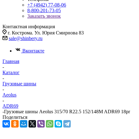
+7 (4942) 77-08-06
8-800-201-73-05
Заказать звонок
Контактная информация
г. Кострома. Ул. Юрия Смирнова 83
sale@shinbery.ru
Вконтакте
Главная
-
Каталог
-
Грузовые шины
-
Aeolus
-
ADR69
-
Грузовые шины Aeolus 315/70 R22.5 152/148M ADR69 18pr
Поделиться