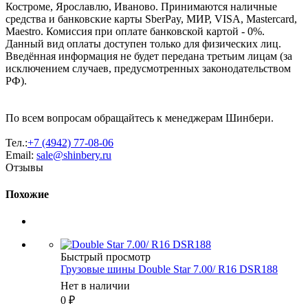
Костроме, Ярославлю, Иваново. Принимаются наличные
средства и банковские карты SberPay, МИР, VISA, Mastercard,
Maestro. Комиссия при оплате банковской картой - 0%.
Данный вид оплаты доступен только для физических лиц.
Введённая информация не будет передана третьим лицам (за
исключением случаев, предусмотренных законодательством
РФ).
По всем вопросам обращайтесь к менеджерам Шинбери.
Тел.:
+7 (4942) 77-08-06
Email:
sale@shinbery.ru
Отзывы
Похожие
Быстрый просмотр
Грузовые шины Double Star 7.00/ R16 DSR188
Нет в наличии
0
₽