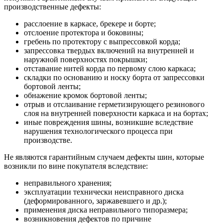
производственные дефекты:
расслоение в каркасе, брекере и борте;
отслоение протектора и боковины;
гребень по протектору с выпрессовкой корда;
запрессовка твердых включений на внутренней и
наружной поверхностях покрышки;
отставание нитей корда по первому слою каркаса;
складки по основанию и носку борта от запрессовки
бортовой ленты;
обнажение кромок бортовой ленты;
отрыв и отслаивание герметизирующего резинового
слоя на внутренней поверхности каркаса и на бортах;
иные повреждения шины, возникшие вследствие
нарушения технологического процесса при
производстве.
Не являются гарантийным случаем дефекты шин, которые
возникли по вине покупателя вследствие:
неправильного хранения;
эксплуатации технически неисправного диска
(деформированного, заржавевшего и др.);
применения диска неправильного типоразмера;
возникновения дефектов по причине