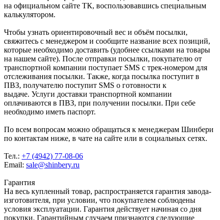
на официальном сайте ТК, воспользовавшись специальным
калькулятором.
Чтобы узнать ориентировочный вес и объём посылки,
свяжитесь с менеджером и сообщите название всех позиций,
которые необходимо доставить (удобнее ссылками на товары
на нашем сайте). После отправки посылки, покупателю от
транспортной компании поступает SMS с трек-номером для
отслеживания посылки. Также, когда посылка поступит в
ПВЗ, получателю поступит SMS о готовности к
выдаче. Услуги доставки транспортной компании
оплачиваются в ПВЗ, при получении посылки. При себе
необходимо иметь паспорт.
По всем вопросам можно обращаться к менеджерам Шинбери
по контактам ниже, в чате на сайте или в социальных сетях.
Тел.:
+7 (4942) 77-08-06
Email:
sale@shinbery.ru
Гарантия
На весь купленный товар, распространяется гарантия завода-
изготовителя, при условии, что покупателем соблюдены
условия эксплуатации. Гарантия действует начиная со дня
покупки. Гарантийным случаем признаются следующие