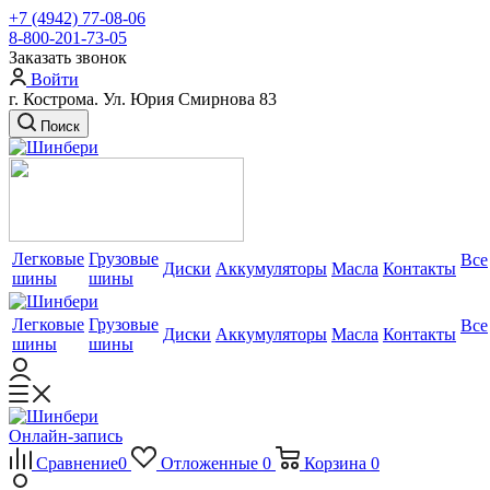
+7 (4942) 77-08-06
8-800-201-73-05
Заказать звонок
Войти
г. Кострома. Ул. Юрия Смирнова 83
Поиск
Легковые
Грузовые
Все
Диски
Аккумуляторы
Масла
Контакты
шины
шины
Легковые
Грузовые
Все
Диски
Аккумуляторы
Масла
Контакты
шины
шины
Онлайн-запись
Сравнение
0
Отложенные
0
Корзина
0