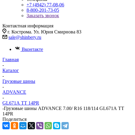
+7 (4942) 77-08-06
8-800-201-73-05
Заказать звонок
Контактная информация
г. Кострома. Ул. Юрия Смирнова 83
sale@shinbery.ru
Вконтакте
Главная
-
Каталог
-
Грузовые шины
-
ADVANCE
-
GL671А ТТ 14PR
-
Грузовые шины ADVANCE 7.00/ R16 118/114 GL671А ТТ
14PR
Поделиться