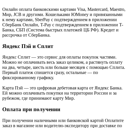
Онлайн оплата банковскими картами Visa, Mastercard, Maestro,
Мир, JCB и другими. Кошельками ЮMoney и привязанными
к нему картами, SberPay с подтверждением в приложении
СберБанк Онлайн, T-Pay с подтверждением в приложении T-
Банка, СБП (Система быстрых платежей ЦБ РФ). Кредит и
рассрочка от СберБанка.
Яндекс Пэй и Сплит
Яндекс Cплит — это сервис для оплаты покупок частями.
Можно не оплачивать весь заказ целиком, а растянуть оплату
на два, четыре, шесть или больше месяцев с помощью Сплита.
Первый платеж спишется сразу, остальные — по
фиксированному графику.
Карта Пэй — это цифровая дебетовая карта от Яндекс Банка.
Ей можно оплачивать покупки на территории России и за
рубежом, где принимают карту Мир.
Оплата при получении
При получении наличными или банковской картой Оплатите
заказ в магазине или водителю-экспедитору при доставке по