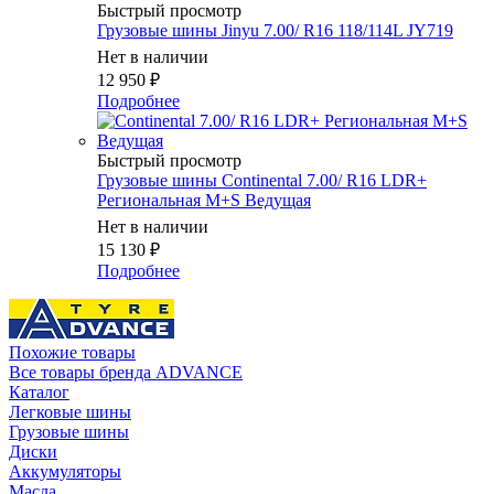
Быстрый просмотр
Грузовые шины Jinyu 7.00/ R16 118/114L JY719
Нет в наличии
12 950
₽
Подробнее
Быстрый просмотр
Грузовые шины Continental 7.00/ R16 LDR+
Региональная M+S Ведущая
Нет в наличии
15 130
₽
Подробнее
Похожие товары
Все товары бренда ADVANCE
Каталог
Легковые шины
Грузовые шины
Диски
Аккумуляторы
Масла