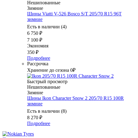
Нешипованные
Зимние
Шины Viatti V-526 Bosco S/T 205/70 R15 96T
зимние
Есть в наличии (4)
6 750
₽
7 100
₽
Экономия
350
₽
Подробнее
Рассрочка
Хранение до сезона 0₽
Быстрый просмотр
Нешипованные
Зимние
Шины Ikon Character Snow 2 205/70 R15 100R
зимние
Есть в наличии (8)
8 270
₽
Подробнее