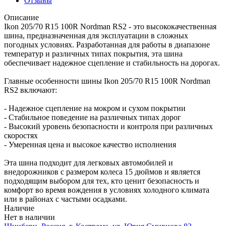
Отзывы
Описание
Ikon 205/70 R15 100R Nordman RS2 - это высококачественная
шина, предназначенная для эксплуатации в сложных
погодных условиях. Разработанная для работы в диапазоне
температур и различных типах покрытия, эта шина
обеспечивает надежное сцепление и стабильность на дорогах.
Главные особенности шины Ikon 205/70 R15 100R Nordman
RS2 включают:
- Надежное сцепление на мокром и сухом покрытии
- Стабильное поведение на различных типах дорог
- Высокий уровень безопасности и контроля при различных
скоростях
- Умеренная цена и высокое качество исполнения
Эта шина подходит для легковых автомобилей и
внедорожников с размером колеса 15 дюймов и является
подходящим выбором для тех, кто ценит безопасность и
комфорт во время вождения в условиях холодного климата
или в районах с частыми осадками.
Наличие
Нет в наличии