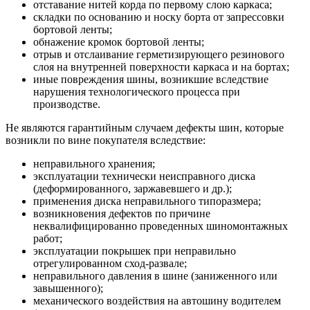
отставание нитей корда по первому слою каркаса;
складки по основанию и носку борта от запрессовки
бортовой ленты;
обнажение кромок бортовой ленты;
отрыв и отслаивание герметизирующего резинового
слоя на внутренней поверхности каркаса и на бортах;
иные повреждения шины, возникшие вследствие
нарушения технологического процесса при
производстве.
Не являются гарантийным случаем дефекты шин, которые
возникли по вине покупателя вследствие:
неправильного хранения;
эксплуатации технически неисправного диска
(деформированного, заржавевшего и др.);
применения диска неправильного типоразмера;
возникновения дефектов по причине
неквалифицированно проведенных шиномонтажных
работ;
эксплуатации покрышек при неправильно
отрегулированном сход-развале;
неправильного давления в шине (заниженного или
завышенного);
механического воздействия на автошину водителем