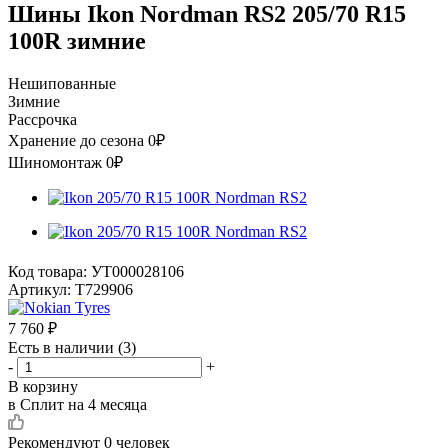
Шины Ikon Nordman RS2 205/70 R15
100R зимние
Нешипованные
Зимние
Рассрочка
Хранение до сезона 0₽
Шиномонтаж 0₽
Код товара:
УТ000028106
Артикул:
T729906
7 760
₽
Есть в наличии
(3)
-
+
В корзину
в Сплит на 4 месяца
Рекомендуют
0 человек