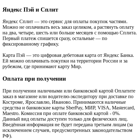
Яндекс Пэй и Сплит
Яндекс Cплит — это сервис для оплаты покупок частями.
Можно не оплачивать весь заказ целиком, а растянуть оплату
на два, четыре, шесть или больше месяцев с помощью Сплита.
Первый платеж спишется сразу, остальные — по
фиксированному графику.
Карта Пэй — это цифровая дебетовая карта от Яндекс Банка.
Ей можно оплачивать покупки на территории России и за
рубежом, где принимают карту Мир.
Оплата при получении
При получении наличными или банковской картой Оплатите
заказ в магазине или водителю-экспедитору при доставке по
Костроме, Ярославлю, Иваново. Принимаются наличные
средства и банковские карты SberPay, МИР, VISA, Mastercard,
Maestro. Комиссия при оплате банковской картой - 0%.
Данный вид оплаты доступен только для физических лиц.
Введённая информация не будет передана третьим лицам (за
исключением случаев, предусмотренных законодательством
РФ).