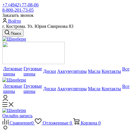
+7 (4942) 77-08-06
8-800-201-73-05
Заказать звонок
Войти
г. Кострома. Ул. Юрия Смирнова 83
Поиск
Легковые
Грузовые
Все
Диски
Аккумуляторы
Масла
Контакты
шины
шины
Легковые
Грузовые
Все
Диски
Аккумуляторы
Масла
Контакты
шины
шины
Онлайн-запись
Сравнение
0
Отложенные
0
Корзина
0