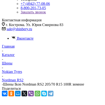
+7 (4942) 77-08-06
8-800-201-73-05
Заказать звонок
Контактная информация
г. Кострома. Ул. Юрия Смирнова 83
sale@shinbery.ru
Вконтакте
Главная
-
Каталог
-
Шины
-
Nokian Tyres
-
Nordman RS2
-
Шины Ikon Nordman RS2 205/70 R15 100R зимние
Поделиться