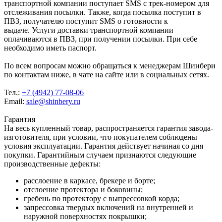
транспортной компании поступает SMS с трек-номером для
отслеживания посылки. Также, когда посылка поступит в
ПВЗ, получателю поступит SMS о готовности к
выдаче. Услуги доставки транспортной компании
оплачиваются в ПВЗ, при получении посылки. При себе
необходимо иметь паспорт.
По всем вопросам можно обращаться к менеджерам Шинбери
по контактам ниже, в чате на сайте или в социальных сетях.
Тел.:
+7 (4942) 77-08-06
Email:
sale@shinbery.ru
Гарантия
На весь купленный товар, распространяется гарантия завода-
изготовителя, при условии, что покупателем соблюдены
условия эксплуатации. Гарантия действует начиная со дня
покупки. Гарантийным случаем признаются следующие
производственные дефекты:
расслоение в каркасе, брекере и борте;
отслоение протектора и боковины;
гребень по протектору с выпрессовкой корда;
запрессовка твердых включений на внутренней и
наружной поверхностях покрышки;