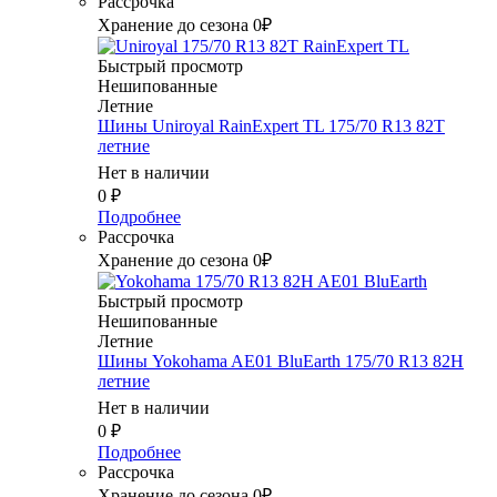
Рассрочка
Хранение до сезона 0₽
Быстрый просмотр
Нешипованные
Летние
Шины Uniroyal RainExpert TL 175/70 R13 82T
летние
Нет в наличии
0
₽
Подробнее
Рассрочка
Хранение до сезона 0₽
Быстрый просмотр
Нешипованные
Летние
Шины Yokohama AE01 BluEarth 175/70 R13 82H
летние
Нет в наличии
0
₽
Подробнее
Рассрочка
Хранение до сезона 0₽