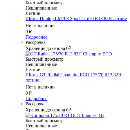
Быстрый просмотр
Нешипованные
Летние
Шины Dunlop LM703 Sport 175/70 R13 82H летние
Нет в наличии
0
₽
Подробнее
Рассрочка
Хранение до сезона 0₽
Быстрый просмотр
Нешипованные
Летние
Шины GT Radial Champiro ECO 175/70 R13 82H
летние
Нет в наличии
0
₽
Подробнее
Рассрочка
Хранение до сезона 0₽
Быстрый просмотр
Нешипованные