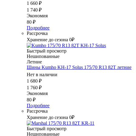
1 660
₽
1 740
₽
Экономия
80
₽
Подробнее
Рассрочка
Хранение до сезона 0₽
Быстрый просмотр
Нешипованные
Летние
Шины Kumho KH-17 Solus 175/70 R13 82T летние
Нет в наличии
1 680
₽
1 760
₽
Экономия
80
₽
Подробнее
Рассрочка
Хранение до сезона 0₽
Быстрый просмотр
Нешипованные