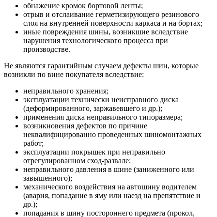
обнажение кромок бортовой ленты;
отрыв и отслаивание герметизирующего резинового
слоя на внутренней поверхности каркаса и на бортах;
иные повреждения шины, возникшие вследствие
нарушения технологического процесса при
производстве.
Не являются гарантийным случаем дефекты шин, которые
возникли по вине покупателя вследствие:
неправильного хранения;
эксплуатации технически неисправного диска
(деформированного, заржавевшего и др.);
применения диска неправильного типоразмера;
возникновения дефектов по причине
неквалифицированно проведенных шиномонтажных
работ;
эксплуатации покрышек при неправильно
отрегулированном сход-развале;
неправильного давления в шине (заниженного или
завышенного);
механического воздействия на автошину водителем
(авария, попадание в яму или наезд на препятствие и
др.);
попадания в шину постороннего предмета (прокол,