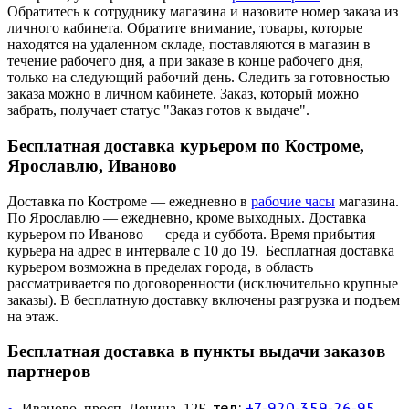
Обратитесь к сотруднику магазина и назовите номер заказа из
личного кабинета. Обратите внимание, товары, которые
находятся на удаленном складе, поставляются в магазин в
течение рабочего дня, а при заказе в конце рабочего дня,
только на следующий рабочий день. Следить за готовностью
заказа можно в личном кабинете. Заказ, который можно
забрать, получает статус "Заказ готов к выдаче".
Бесплатная доставка курьером по Костроме,
Ярославлю, Иваново
Доставка по Костроме — ежедневно в
рабочие часы
магазина.
По Ярославлю — ежедневно, кроме выходных. Доставка
курьером по Иваново — среда и суббота. Время прибытия
курьера на адрес в интервале с 10 до 19. Бесплатная доставка
курьером возможна в пределах города, в область
рассматривается по договоренности (исключительно крупные
заказы). В бесплатную доставку включены разгрузка и подъем
на этаж.
Бесплатная доставка в пункты выдачи заказов
партнеров
тел:
+7-920-359-26-95
Иваново, просп. Ленина, 12Б,
—