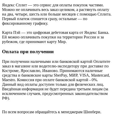
Яндекс Cплит — это сервис для оплаты покупок частями.
Можно не оплачивать весь заказ целиком, а растянуть оплату
на два, четыре, шесть или больше месяцев с помощью Сплита.
Первый платеж спишется сразу, остальные — по
фиксированному графику.
Карта Пэй — это цифровая дебетовая карта от Яндекс Банка.
Ей можно оплачивать покупки на территории России и за
рубежом, где принимают карту Мир.
Оплата при получении
При получении наличными или банковской картой Оплатите
заказ в магазине или водителю-экспедитору при доставке по
Костроме, Ярославлю, Иваново. Принимаются наличные
средства и банковские карты SberPay, МИР, VISA, Mastercard,
Maestro. Комиссия при оплате банковской картой - 0%.
Данный вид оплаты доступен только для физических лиц.
Введённая информация не будет передана третьим лицам (за
исключением случаев, предусмотренных законодательством
РФ).
По всем вопросам обращайтесь к менеджерам Шинбери.