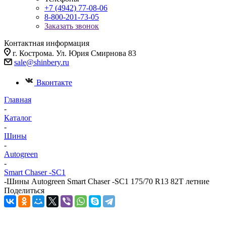
+7 (4942) 77-08-06
8-800-201-73-05
Заказать звонок
Контактная информация
г. Кострома. Ул. Юрия Смирнова 83
sale@shinbery.ru
Вконтакте
Главная
-
Каталог
-
Шины
-
Autogreen
-
Smart Chaser -SC1
-
Шины Autogreen Smart Chaser -SC1 175/70 R13 82T летние
Поделиться