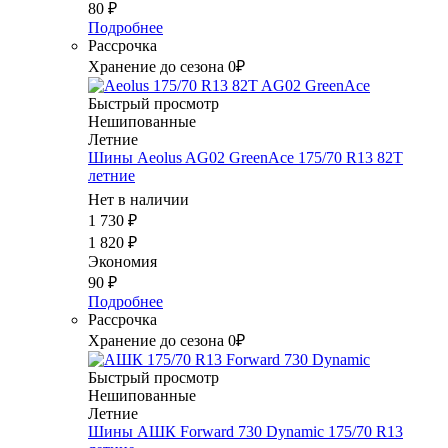
80
₽
Подробнее
Рассрочка
Хранение до сезона 0₽
Быстрый просмотр
Нешипованные
Летние
Шины Aeolus AG02 GreenAce 175/70 R13 82T
летние
Нет в наличии
1 730
₽
1 820
₽
Экономия
90
₽
Подробнее
Рассрочка
Хранение до сезона 0₽
Быстрый просмотр
Нешипованные
Летние
Шины АШК Forward 730 Dynamic 175/70 R13