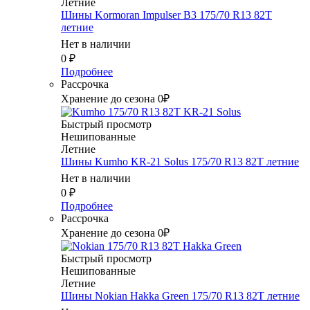
Летние
Шины Kormoran Impulser B3 175/70 R13 82T
летние
Нет в наличии
0
₽
Подробнее
Рассрочка
Хранение до сезона 0₽
Быстрый просмотр
Нешипованные
Летние
Шины Kumho KR-21 Solus 175/70 R13 82T летние
Нет в наличии
0
₽
Подробнее
Рассрочка
Хранение до сезона 0₽
Быстрый просмотр
Нешипованные
Летние
Шины Nokian Hakka Green 175/70 R13 82T летние