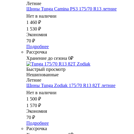
Летние
Шины Tunga Camina PS3 175/70 R13 летние
Нет в наличии
1 460
₽
1 530
₽
Экономия
70
₽
Подробнее
Рассрочка
Хранение до сезона 0₽
Быстрый просмотр
Нешипованные
Летние
Шины Tunga Zodiak 175/70 R13 82T летние
Нет в наличии
1 500
₽
1 570
₽
Экономия
70
₽
Подробнее
Рассрочка