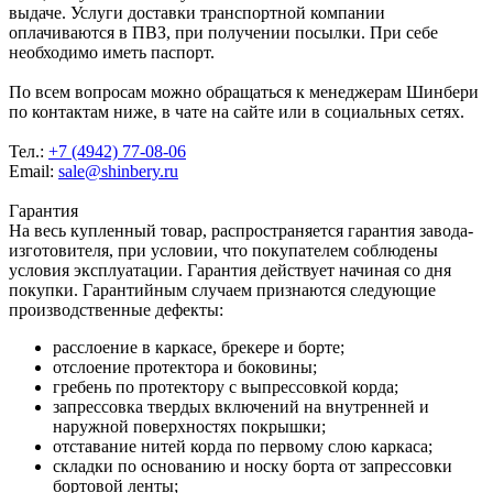
выдаче. Услуги доставки транспортной компании
оплачиваются в ПВЗ, при получении посылки. При себе
необходимо иметь паспорт.
По всем вопросам можно обращаться к менеджерам Шинбери
по контактам ниже, в чате на сайте или в социальных сетях.
Тел.:
+7 (4942) 77-08-06
Email:
sale@shinbery.ru
Гарантия
На весь купленный товар, распространяется гарантия завода-
изготовителя, при условии, что покупателем соблюдены
условия эксплуатации. Гарантия действует начиная со дня
покупки. Гарантийным случаем признаются следующие
производственные дефекты:
расслоение в каркасе, брекере и борте;
отслоение протектора и боковины;
гребень по протектору с выпрессовкой корда;
запрессовка твердых включений на внутренней и
наружной поверхностях покрышки;
отставание нитей корда по первому слою каркаса;
складки по основанию и носку борта от запрессовки
бортовой ленты;