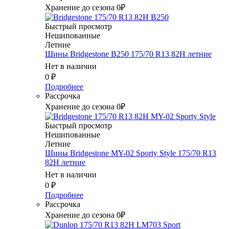
Хранение до сезона 0₽
Быстрый просмотр
Нешипованные
Летние
Шины Bridgestone B250 175/70 R13 82H летние
Нет в наличии
0
₽
Подробнее
Рассрочка
Хранение до сезона 0₽
Быстрый просмотр
Нешипованные
Летние
Шины Bridgestone MY-02 Sporty Style 175/70 R13
82H летние
Нет в наличии
0
₽
Подробнее
Рассрочка
Хранение до сезона 0₽