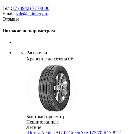
Тел.:
+7 (4942) 77-08-06
Email:
sale@shinbery.ru
Отзывы
Похожие по параметрам
Рассрочка
Хранение до сезона 0₽
Быстрый просмотр
Нешипованные
Летние
Шины Aeolus AG01 GreenAce 175/70 R13 82T