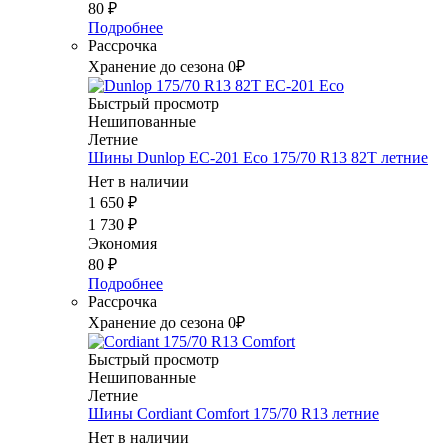
80
₽
Подробнее
Рассрочка
Хранение до сезона 0₽
Быстрый просмотр
Нешипованные
Летние
Шины Dunlop EC-201 Eco 175/70 R13 82T летние
Нет в наличии
1 650
₽
1 730
₽
Экономия
80
₽
Подробнее
Рассрочка
Хранение до сезона 0₽
Быстрый просмотр
Нешипованные
Летние
Шины Cordiant Comfort 175/70 R13 летние
Нет в наличии