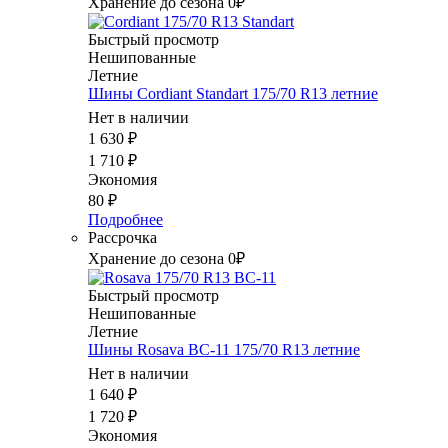
Хранение до сезона 0₽
Быстрый просмотр
Нешипованные
Летние
Шины Cordiant Standart 175/70 R13 летние
Нет в наличии
1 630
₽
1 710
₽
Экономия
80
₽
Подробнее
Рассрочка
Хранение до сезона 0₽
Быстрый просмотр
Нешипованные
Летние
Шины Rosava ВС-11 175/70 R13 летние
Нет в наличии
1 640
₽
1 720
₽
Экономия