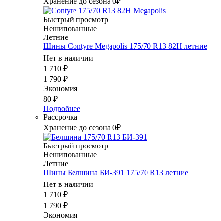
Хранение до сезона 0₽
Быстрый просмотр
Нешипованные
Летние
Шины Contyre Megapolis 175/70 R13 82H летние
Нет в наличии
1 710
₽
1 790
₽
Экономия
80
₽
Подробнее
Рассрочка
Хранение до сезона 0₽
Быстрый просмотр
Нешипованные
Летние
Шины Белшина БИ-391 175/70 R13 летние
Нет в наличии
1 710
₽
1 790
₽
Экономия