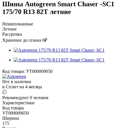
Шины Autogreen Smart Chaser -SC1
175/70 R13 82T летние
Нешипованные
Летние
Рассрочка
Хранение до сезона 0₽
Код товара:
УТ000009050
Нет в наличии
в Сплит на 4 месяца
Рекомендуют
0 человек
Характеристики
Код товара
УТ000009050
Ширина
175