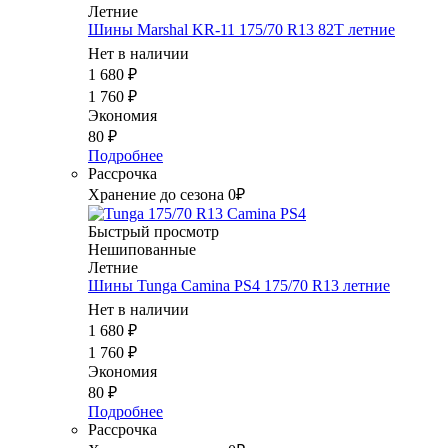
Летние
Шины Marshal KR-11 175/70 R13 82T летние
Нет в наличии
1 680
₽
1 760
₽
Экономия
80
₽
Подробнее
Рассрочка
Хранение до сезона 0₽
Быстрый просмотр
Нешипованные
Летние
Шины Tunga Camina PS4 175/70 R13 летние
Нет в наличии
1 680
₽
1 760
₽
Экономия
80
₽
Подробнее
Рассрочка