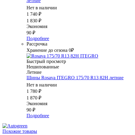
летние
Нет в наличии
1 740
₽
1 830
₽
Экономия
90
₽
Подробнее
Рассрочка
Хранение до сезона 0₽
Быстрый просмотр
Нешипованные
Летние
Шины Rosava ITEGRO 175/70 R13 82H летние
Нет в наличии
1 780
₽
1 870
₽
Экономия
90
₽
Подробнее
Похожие товары