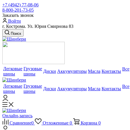
+7 (4942) 77-08-06
8-800-201-73-05
Заказать звонок
Войти
г. Кострома. Ул. Юрия Смирнова 83
Поиск
Легковые
Грузовые
Все
Диски
Аккумуляторы
Масла
Контакты
шины
шины
Легковые
Грузовые
Все
Диски
Аккумуляторы
Масла
Контакты
шины
шины
Онлайн-запись
Сравнение
0
Отложенные
0
Корзина
0