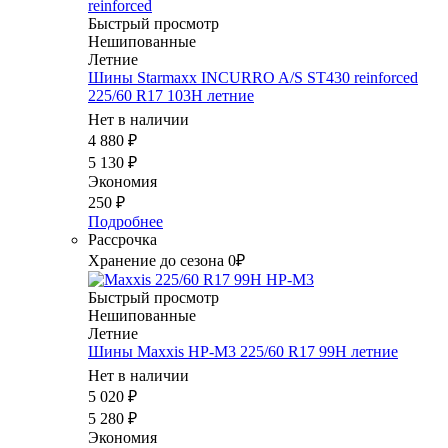
Быстрый просмотр
Нешипованные
Летние
Шины Starmaxx INCURRO A/S ST430 reinforced
225/60 R17 103H летние
Нет в наличии
4 880
₽
5 130
₽
Экономия
250
₽
Подробнее
Рассрочка
Хранение до сезона 0₽
Быстрый просмотр
Нешипованные
Летние
Шины Maxxis HP-M3 225/60 R17 99H летние
Нет в наличии
5 020
₽
5 280
₽
Экономия