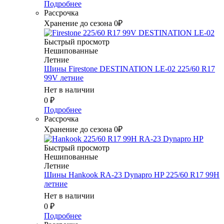
Подробнее
Рассрочка
Хранение до сезона 0₽
Быстрый просмотр
Нешипованные
Летние
Шины Firestone DESTINATION LE-02 225/60 R17
99V летние
Нет в наличии
0
₽
Подробнее
Рассрочка
Хранение до сезона 0₽
Быстрый просмотр
Нешипованные
Летние
Шины Hankook RA-23 Dynapro HP 225/60 R17 99H
летние
Нет в наличии
0
₽
Подробнее