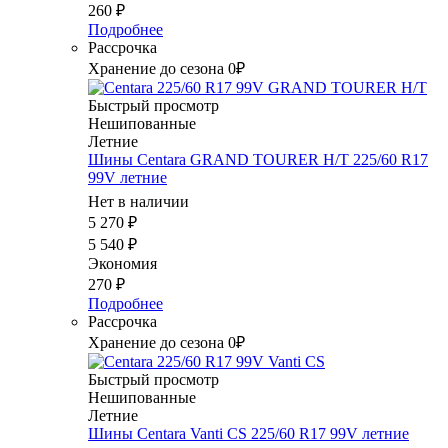
260
₽
Подробнее
Рассрочка
Хранение до сезона 0₽
Быстрый просмотр
Нешипованные
Летние
Шины Centara GRAND TOURER H/T 225/60 R17
99V летние
Нет в наличии
5 270
₽
5 540
₽
Экономия
270
₽
Подробнее
Рассрочка
Хранение до сезона 0₽
Быстрый просмотр
Нешипованные
Летние
Шины Centara Vanti CS 225/60 R17 99V летние