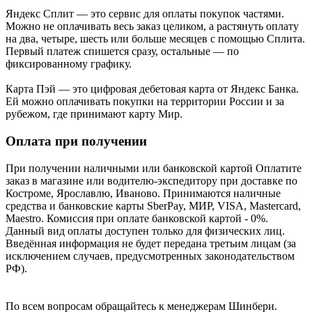
Яндекс Cплит — это сервис для оплаты покупок частями.
Можно не оплачивать весь заказ целиком, а растянуть оплату
на два, четыре, шесть или больше месяцев с помощью Сплита.
Первый платеж спишется сразу, остальные — по
фиксированному графику.
Карта Пэй — это цифровая дебетовая карта от Яндекс Банка.
Ей можно оплачивать покупки на территории России и за
рубежом, где принимают карту Мир.
Оплата при получении
При получении наличными или банковской картой Оплатите
заказ в магазине или водителю-экспедитору при доставке по
Костроме, Ярославлю, Иваново. Принимаются наличные
средства и банковские карты SberPay, МИР, VISA, Mastercard,
Maestro. Комиссия при оплате банковской картой - 0%.
Данный вид оплаты доступен только для физических лиц.
Введённая информация не будет передана третьим лицам (за
исключением случаев, предусмотренных законодательством
РФ).
По всем вопросам обращайтесь к менеджерам Шинбери.