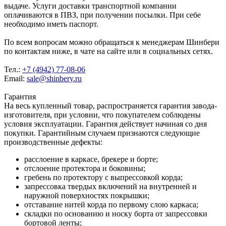
выдаче. Услуги доставки транспортной компании
оплачиваются в ПВЗ, при получении посылки. При себе
необходимо иметь паспорт.
По всем вопросам можно обращаться к менеджерам Шинбери
по контактам ниже, в чате на сайте или в социальных сетях.
Тел.:
+7 (4942) 77-08-06
Email:
sale@shinbery.ru
Гарантия
На весь купленный товар, распространяется гарантия завода-
изготовителя, при условии, что покупателем соблюдены
условия эксплуатации. Гарантия действует начиная со дня
покупки. Гарантийным случаем признаются следующие
производственные дефекты:
расслоение в каркасе, брекере и борте;
отслоение протектора и боковины;
гребень по протектору с выпрессовкой корда;
запрессовка твердых включений на внутренней и
наружной поверхностях покрышки;
отставание нитей корда по первому слою каркаса;
складки по основанию и носку борта от запрессовки
бортовой ленты;