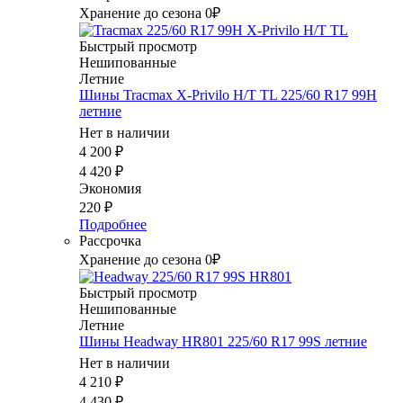
Хранение до сезона 0₽
Быстрый просмотр
Нешипованные
Летние
Шины Tracmax X-Privilo H/T TL 225/60 R17 99H
летние
Нет в наличии
4 200
₽
4 420
₽
Экономия
220
₽
Подробнее
Рассрочка
Хранение до сезона 0₽
Быстрый просмотр
Нешипованные
Летние
Шины Headway HR801 225/60 R17 99S летние
Нет в наличии
4 210
₽
4 430
₽