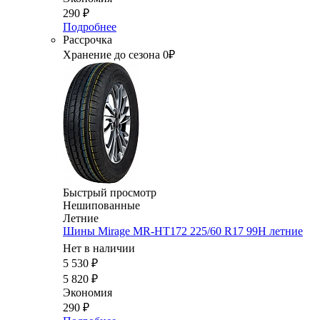
290
₽
Подробнее
Рассрочка
Хранение до сезона 0₽
Быстрый просмотр
Нешипованные
Летние
Шины Mirage MR-HT172 225/60 R17 99H летние
Нет в наличии
5 530
₽
5 820
₽
Экономия
290
₽