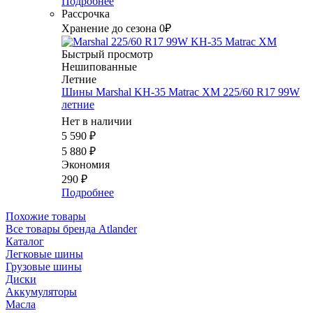
Подробнее
Рассрочка
Хранение до сезона 0₽
Быстрый просмотр
Нешипованные
Летние
Шины Marshal KH-35 Matrac XM 225/60 R17 99W
летние
Нет в наличии
5 590
₽
5 880
₽
Экономия
290
₽
Подробнее
Похожие товары
Все товары бренда Atlander
Каталог
Легковые шины
Грузовые шины
Диски
Аккумуляторы
Масла