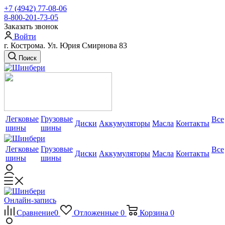
+7 (4942) 77-08-06
8-800-201-73-05
Заказать звонок
Войти
г. Кострома. Ул. Юрия Смирнова 83
Поиск
Легковые
Грузовые
Все
Диски
Аккумуляторы
Масла
Контакты
шины
шины
Легковые
Грузовые
Все
Диски
Аккумуляторы
Масла
Контакты
шины
шины
Онлайн-запись
Сравнение
0
Отложенные
0
Корзина
0