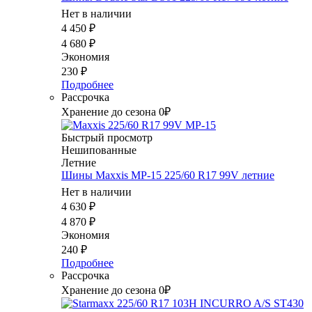
Нет в наличии
4 450
₽
4 680
₽
Экономия
230
₽
Подробнее
Рассрочка
Хранение до сезона 0₽
Быстрый просмотр
Нешипованные
Летние
Шины Maxxis MP-15 225/60 R17 99V летние
Нет в наличии
4 630
₽
4 870
₽
Экономия
240
₽
Подробнее
Рассрочка
Хранение до сезона 0₽