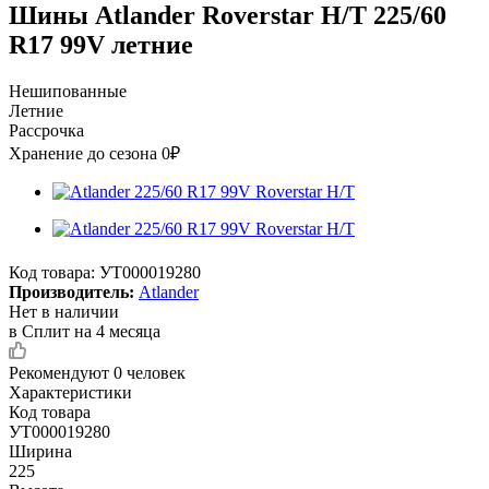
Шины Atlander Roverstar H/T 225/60
R17 99V летние
Нешипованные
Летние
Рассрочка
Хранение до сезона 0₽
Код товара:
УТ000019280
Производитель:
Atlander
Нет в наличии
в Сплит на 4 месяца
Рекомендуют
0 человек
Характеристики
Код товара
УТ000019280
Ширина
225