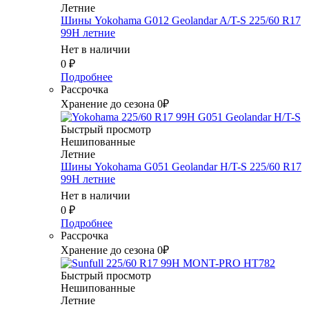
Летние
Шины Yokohama G012 Geolandar A/T-S 225/60 R17
99H летние
Нет в наличии
0
₽
Подробнее
Рассрочка
Хранение до сезона 0₽
Быстрый просмотр
Нешипованные
Летние
Шины Yokohama G051 Geolandar H/T-S 225/60 R17
99H летние
Нет в наличии
0
₽
Подробнее
Рассрочка
Хранение до сезона 0₽
Быстрый просмотр
Нешипованные
Летние