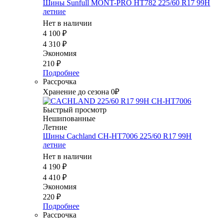
Шины Sunfull MONT-PRO HT782 225/60 R17 99H
летние
Нет в наличии
4 100
₽
4 310
₽
Экономия
210
₽
Подробнее
Рассрочка
Хранение до сезона 0₽
Быстрый просмотр
Нешипованные
Летние
Шины Cachland CH-HT7006 225/60 R17 99H
летние
Нет в наличии
4 190
₽
4 410
₽
Экономия
220
₽
Подробнее
Рассрочка