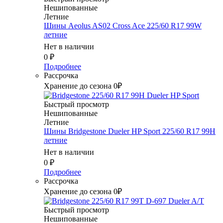
Нешипованные
Летние
Шины Aeolus AS02 Cross Ace 225/60 R17 99W
летние
Нет в наличии
0
₽
Подробнее
Рассрочка
Хранение до сезона 0₽
Быстрый просмотр
Нешипованные
Летние
Шины Bridgestone Dueler HP Sport 225/60 R17 99H
летние
Нет в наличии
0
₽
Подробнее
Рассрочка
Хранение до сезона 0₽
Быстрый просмотр
Нешипованные