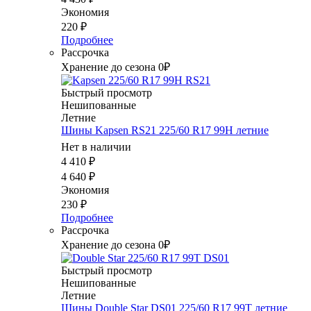
Экономия
220
₽
Подробнее
Рассрочка
Хранение до сезона 0₽
Быстрый просмотр
Нешипованные
Летние
Шины Kapsen RS21 225/60 R17 99H летние
Нет в наличии
4 410
₽
4 640
₽
Экономия
230
₽
Подробнее
Рассрочка
Хранение до сезона 0₽
Быстрый просмотр
Нешипованные
Летние
Шины Double Star DS01 225/60 R17 99T летние