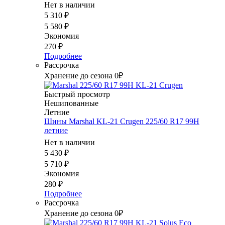
Нет в наличии
5 310
₽
5 580
₽
Экономия
270
₽
Подробнее
Рассрочка
Хранение до сезона 0₽
Быстрый просмотр
Нешипованные
Летние
Шины Marshal KL-21 Crugen 225/60 R17 99H
летние
Нет в наличии
5 430
₽
5 710
₽
Экономия
280
₽
Подробнее
Рассрочка
Хранение до сезона 0₽