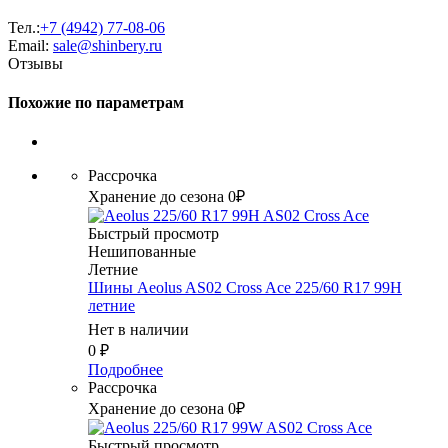
Тел.:
+7 (4942) 77-08-06
Email:
sale@shinbery.ru
Отзывы
Похожие по параметрам
Рассрочка
Хранение до сезона 0₽
Быстрый просмотр
Нешипованные
Летние
Шины Aeolus AS02 Cross Ace 225/60 R17 99H
летние
Нет в наличии
0
₽
Подробнее
Рассрочка
Хранение до сезона 0₽
Быстрый просмотр