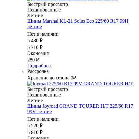
Быстрый просмотр
Нешипованные
Летние
Шины Marshal KL-21 Solus Eco 225/60 R17 99H
летние
Нет в наличии
5 430
₽
5 710
₽
Экономия
280
₽
Подробнее
Рассрочка
Хранение до сезона 0₽
Быстрый просмотр
Нешипованные
Летние
Шины Joyroad GRAND TOURER H/T 225/60 R17
99V летние
Нет в наличии
5 520
₽
5 810
₽
Экономия