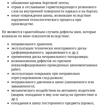
обнажение кромок бортовой ленты;
отрыв и отслаивание герметизирующего резинового
слоя на внутренней поверхности каркаса и на бортах;
иные повреждения шины, возникшие вследствие
нарушения технологического процесса при
производстве.
Не являются гарантийным случаем дефекты шин, которые
возникли по вине покупателя вследствие:
неправильного хранения;
эксплуатации технически неисправного диска
(деформированного, заржавевшего и др.);
применения диска неправильного типоразмера;
возникновения дефектов по причине
неквалифицированно проведенных шиномонтажных
работ;
эксплуатации покрышек при неправильно
отрегулированном сход-развале;
неправильного давления в шине (заниженного или
завышенного);
механического воздействия на автошину водителем
(авария, попадание в яму или наезд на препятствие и
др.);
попадания в шину постороннего предмета (прокол,