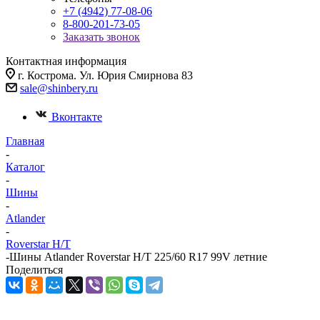
+7 (4942) 77-08-06
8-800-201-73-05
Заказать звонок
Контактная информация
г. Кострома. Ул. Юрия Смирнова 83
sale@shinbery.ru
Вконтакте
Главная
-
Каталог
-
Шины
-
Atlander
-
Roverstar H/T
-
Шины Atlander Roverstar H/T 225/60 R17 99V летние
Поделиться