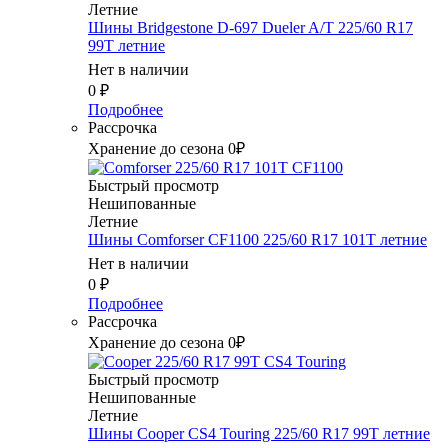
Летние
Шины Bridgestone D-697 Dueler A/T 225/60 R17
99T летние
Нет в наличии
0
₽
Подробнее
Рассрочка
Хранение до сезона 0₽
Быстрый просмотр
Нешипованные
Летние
Шины Comforser CF1100 225/60 R17 101T летние
Нет в наличии
0
₽
Подробнее
Рассрочка
Хранение до сезона 0₽
Быстрый просмотр
Нешипованные
Летние
Шины Cooper CS4 Touring 225/60 R17 99T летние