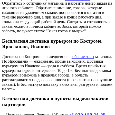
Обратитесь к сотруднику магазина и назовите номер заказа из
личного кабинета. Обратите внимание, товары, которые
находятся на удаленном складе, поставляются в магазин в
течение рабочего дня, а при заказе в конце рабочего дня,
только на следующий рабочий день. Следить за готовностью
заказа можно в личном кабинете. Заказ, который можно
забрать, получает статус "Заказ готов к выдаче".
Бесплатная доставка курьером по Костроме,
Ярославлю, Иваново
Доставка по Костроме — ежедневно в
рабочие часы
магазина.
По Ярославлю — ежедневно, кроме выходных. Доставка
курьером по Иваново — среда и суббота. Время прибытия
курьера на адрес в интервале с 10 до 19. Бесплатная доставка
курьером возможна в пределах города, в область
рассматривается по договоренности (исключительно крупные
заказы). В бесплатную доставку включены разгрузка и подъем
на этаж.
Бесплатная доставка в пункты выдачи заказов
партнеров
тел:
+7-920-359-26-95
Иваново, просп. Ленина, 12Б,
—