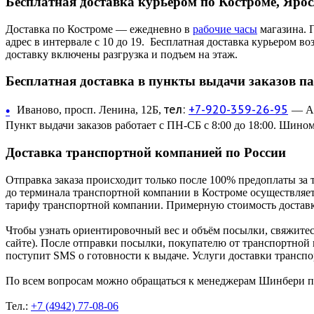
Бесплатная доставка курьером по Костроме, Яро
Доставка по Костроме — ежедневно в
рабочие часы
магазина. 
адрес в интервале с 10 до 19. Бесплатная доставка курьером в
доставку включены разгрузка и подъем на этаж.
Бесплатная доставка в пункты выдачи заказов п
тел:
+7-920-359-26-95
•
Иваново, просп. Ленина, 12Б,
— Ав
Пункт выдачи заказов работает с ПН-СБ с 8:00 до 18:00. Шином
Доставка транспортной компанией по России
Отправка заказа происходит только после 100% предоплаты за 
до терминала транспортной компании в Костроме осуществляетс
тарифу транспортной компании. Примерную стоимость доставк
Чтобы узнать ориентировочный вес и объём посылки, свяжитес
сайте). После отправки посылки, покупателю от транспортной
поступит SMS о готовности к выдаче. Услуги доставки трансп
По всем вопросам можно обращаться к менеджерам Шинбери по 
Тел.:
+7 (4942) 77-08-06