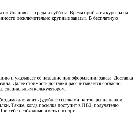
 по Иваново — среда и суббота. Время прибытия курьера на
оренности (исключительно крупные заказы). В бесплатную
нию и указывает её название при оформлении заказа. Доставка
зина. Далее стоимость доставки рассчитывается согласно
сь специальным калькулятором.
бходимо доставить (удобнее ссылками на товары на нашем
лки. Также, когда посылка поступит в ПВЗ, получателю
При себе необходимо иметь паспорт.