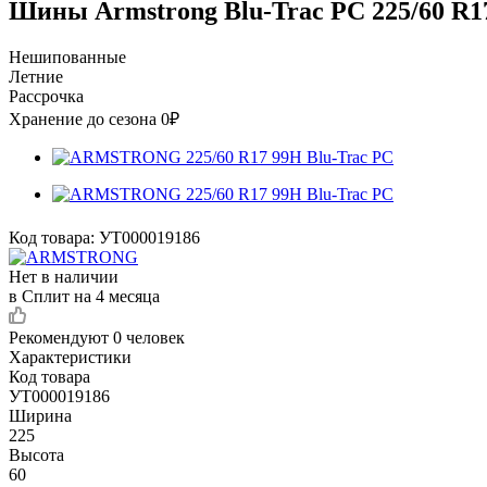
Шины Armstrong Blu-Trac PC 225/60 R1
Нешипованные
Летние
Рассрочка
Хранение до сезона 0₽
Код товара:
УТ000019186
Нет в наличии
в Сплит на 4 месяца
Рекомендуют
0 человек
Характеристики
Код товара
УТ000019186
Ширина
225
Высота
60