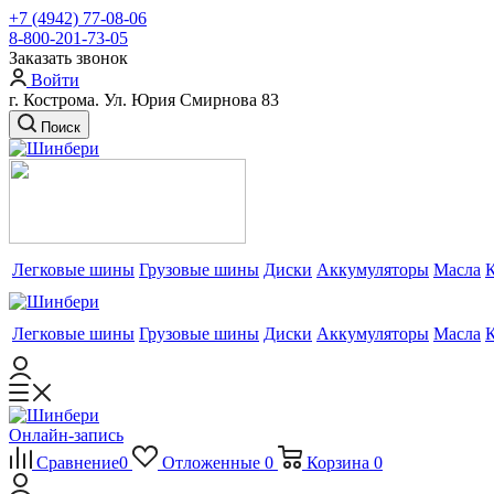
+7 (4942) 77-08-06
8-800-201-73-05
Заказать звонок
Войти
г. Кострома. Ул. Юрия Смирнова 83
Поиск
Легковые шины
Грузовые шины
Диски
Аккумуляторы
Масла
Легковые шины
Грузовые шины
Диски
Аккумуляторы
Масла
Онлайн-запись
Сравнение
0
Отложенные
0
Корзина
0