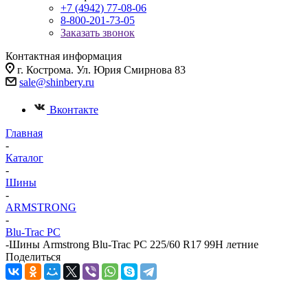
+7 (4942) 77-08-06
8-800-201-73-05
Заказать звонок
Контактная информация
г. Кострома. Ул. Юрия Смирнова 83
sale@shinbery.ru
Вконтакте
Главная
-
Каталог
-
Шины
-
ARMSTRONG
-
Blu-Trac PC
-
Шины Armstrong Blu-Trac PC 225/60 R17 99H летние
Поделиться