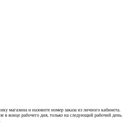
нику магазина и назовите номер заказа из личного кабинета.
азе в конце рабочего дня, только на следующий рабочий день.
.