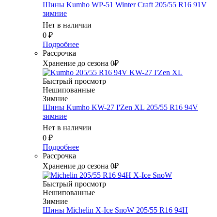
Шины Kumho WP-51 Winter Craft 205/55 R16 91V
зимние
Нет в наличии
0
₽
Подробнее
Рассрочка
Хранение до сезона 0₽
Быстрый просмотр
Нешипованные
Зимние
Шины Kumho KW-27 I'Zen XL 205/55 R16 94V
зимние
Нет в наличии
0
₽
Подробнее
Рассрочка
Хранение до сезона 0₽
Быстрый просмотр
Нешипованные
Зимние
Шины Michelin X-Ice SnoW 205/55 R16 94H