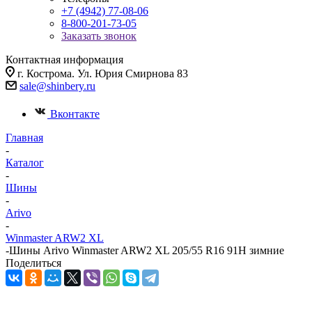
+7 (4942) 77-08-06
8-800-201-73-05
Заказать звонок
Контактная информация
г. Кострома. Ул. Юрия Смирнова 83
sale@shinbery.ru
Вконтакте
Главная
-
Каталог
-
Шины
-
Arivo
-
Winmaster ARW2 XL
-
Шины Arivo Winmaster ARW2 XL 205/55 R16 91H зимние
Поделиться