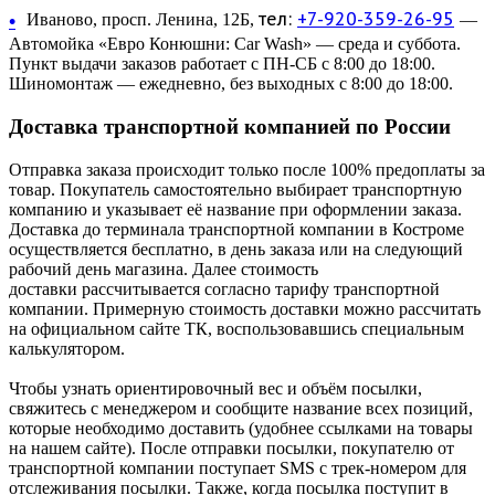
тел:
+7-920-359-26-95
•
Иваново, просп. Ленина, 12Б,
—
Автомойка «Евро Конюшни: Car Wash» — среда и суббота.
Пункт выдачи заказов работает с ПН-СБ с 8:00 до 18:00.
Шиномонтаж — ежедневно, без выходных с 8:00 до 18:00.
Доставка транспортной компанией по России
Отправка заказа происходит только после 100% предоплаты за
товар. Покупатель самостоятельно выбирает транспортную
компанию и указывает её название при оформлении заказа.
Доставка до терминала транспортной компании в Костроме
осуществляется бесплатно, в день заказа или на следующий
рабочий день магазина. Далее стоимость
доставки рассчитывается согласно тарифу транспортной
компании. Примерную стоимость доставки можно рассчитать
на официальном сайте ТК, воспользовавшись специальным
калькулятором.
Чтобы узнать ориентировочный вес и объём посылки,
свяжитесь с менеджером и сообщите название всех позиций,
которые необходимо доставить (удобнее ссылками на товары
на нашем сайте). После отправки посылки, покупателю от
транспортной компании поступает SMS с трек-номером для
отслеживания посылки. Также, когда посылка поступит в