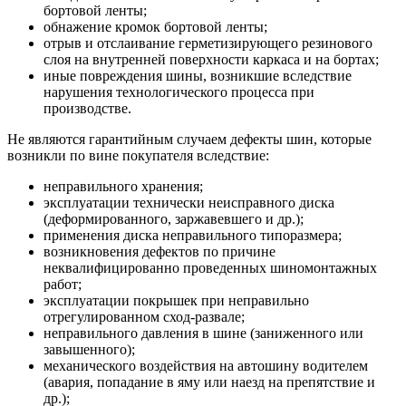
бортовой ленты;
обнажение кромок бортовой ленты;
отрыв и отслаивание герметизирующего резинового
слоя на внутренней поверхности каркаса и на бортах;
иные повреждения шины, возникшие вследствие
нарушения технологического процесса при
производстве.
Не являются гарантийным случаем дефекты шин, которые
возникли по вине покупателя вследствие:
неправильного хранения;
эксплуатации технически неисправного диска
(деформированного, заржавевшего и др.);
применения диска неправильного типоразмера;
возникновения дефектов по причине
неквалифицированно проведенных шиномонтажных
работ;
эксплуатации покрышек при неправильно
отрегулированном сход-развале;
неправильного давления в шине (заниженного или
завышенного);
механического воздействия на автошину водителем
(авария, попадание в яму или наезд на препятствие и
др.);