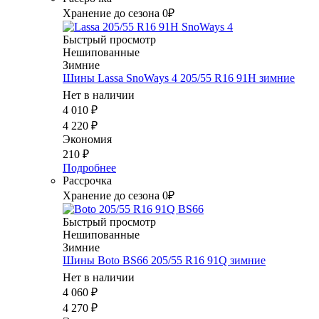
Хранение до сезона 0₽
Быстрый просмотр
Нешипованные
Зимние
Шины Lassa SnoWays 4 205/55 R16 91H зимние
Нет в наличии
4 010
₽
4 220
₽
Экономия
210
₽
Подробнее
Рассрочка
Хранение до сезона 0₽
Быстрый просмотр
Нешипованные
Зимние
Шины Boto BS66 205/55 R16 91Q зимние
Нет в наличии
4 060
₽
4 270
₽