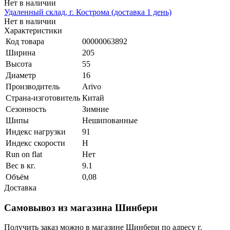
Нет в наличии
Удаленный склад, г. Кострома (доставка 1 день)
Нет в наличии
Характеристики
Код товара
00000063892
Ширина
205
Высота
55
Диаметр
16
Производитель
Arivo
Страна-изготовитель
Китай
Сезонность
Зимние
Шипы
Нешипованные
Индекс нагрузки
91
Индекс скорости
H
Run on flat
Нет
Вес в кг.
9.1
Объём
0,08
Доставка
Самовывоз из магазина Шинбери
Получить заказ можно в магазине Шинбери по адресу г.