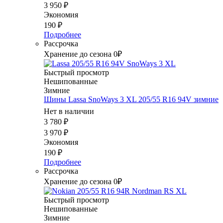
3 950
₽
Экономия
190
₽
Подробнее
Рассрочка
Хранение до сезона 0₽
Быстрый просмотр
Нешипованные
Зимние
Шины Lassa SnoWays 3 XL 205/55 R16 94V зимние
Нет в наличии
3 780
₽
3 970
₽
Экономия
190
₽
Подробнее
Рассрочка
Хранение до сезона 0₽
Быстрый просмотр
Нешипованные
Зимние