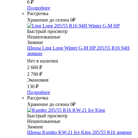
0
₽
Подробнее
Рассрочка
Хранение до сезона 0₽
Быстрый просмотр
Нешипованные
Зимние
Шины Ling Long Winter G-M HP 205/55 R16 94H
зимние
Нет в наличии
2 660
₽
2 790
₽
Экономия
130
₽
Подробнее
Рассрочка
Хранение до сезона 0₽
Быстрый просмотр
Нешипованные
Зимние
Шины Kumho KW-21 Ice King 205/55 R16 зимние