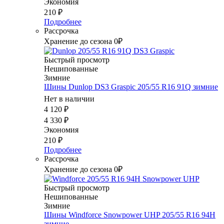
Экономия
210
₽
Подробнее
Рассрочка
Хранение до сезона 0₽
Быстрый просмотр
Нешипованные
Зимние
Шины Dunlop DS3 Graspic 205/55 R16 91Q зимние
Нет в наличии
4 120
₽
4 330
₽
Экономия
210
₽
Подробнее
Рассрочка
Хранение до сезона 0₽
Быстрый просмотр
Нешипованные
Зимние
Шины Windforce Snowpower UHP 205/55 R16 94H
зимние