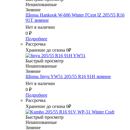
Нешипованные
Зимние
Шины Hankook W-606 Winter I'Cept IZ 205/55 R16
91T зимние
Нет в наличии
0
₽
Подробнее
Рассрочка
Хранение до сезона 0₽
Быстрый просмотр
Нешипованные
Зимние
Шины Jinyu YW51 205/55 R16 91H зимние
Нет в наличии
0
₽
Подробнее
Рассрочка
Хранение до сезона 0₽
Быстрый просмотр
Нешипованные
Зимние