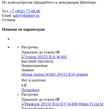
По всем вопросам обращайтесь к менеджерам Шинбери.
Тел.:
+7 (4942) 77-08-06
Email:
sale@shinbery.ru
Отзывы
Похожие по параметрам
Рассрочка
Хранение до сезона 0₽
Быстрый просмотр
Нешипованные
Зимние
Шины Aurora W-602 205/55 R16 зимние
Нет в наличии
0
₽
Подробнее
Рассрочка
Хранение до сезона 0₽
Быстрый просмотр