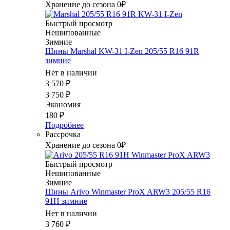
Хранение до сезона 0₽
Быстрый просмотр
Нешипованные
Зимние
Шины Marshal KW-31 I-Zen 205/55 R16 91R
зимние
Нет в наличии
3 570
₽
3 750
₽
Экономия
180
₽
Подробнее
Рассрочка
Хранение до сезона 0₽
Быстрый просмотр
Нешипованные
Зимние
Шины Arivo Winmaster ProX ARW3 205/55 R16
91H зимние
Нет в наличии
3 760
₽