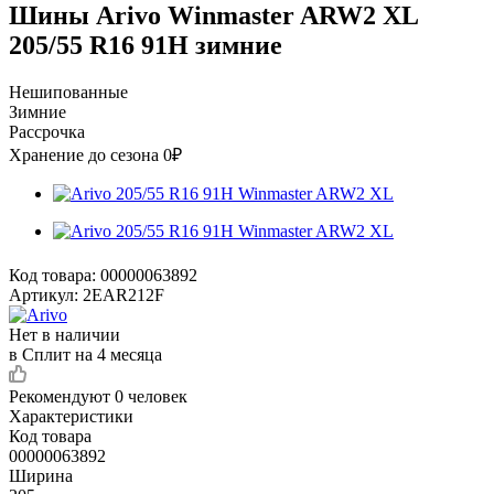
Шины Arivo Winmaster ARW2 XL
205/55 R16 91H зимние
Нешипованные
Зимние
Рассрочка
Хранение до сезона 0₽
Код товара:
00000063892
Артикул:
2EAR212F
Нет в наличии
в Сплит на 4 месяца
Рекомендуют
0 человек
Характеристики
Код товара
00000063892
Ширина