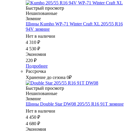
Быстрый просмотр
Нешипованные
Зимние
Шины Kumho WP-71 Winter Craft XL 205/55 R16
94V зимние
Нет в наличии
4 310
₽
4 530
₽
Экономия
220
₽
Подробнее
Рассрочка
Хранение до сезона 0₽
Быстрый просмотр
Нешипованные
Зимние
Шины Double Star DW08 205/55 R16 91T зимние
Нет в наличии
4 450
₽
4 680
₽
Экономия