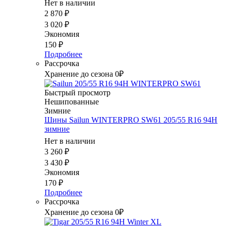
Нет в наличии
2 870
₽
3 020
₽
Экономия
150
₽
Подробнее
Рассрочка
Хранение до сезона 0₽
Быстрый просмотр
Нешипованные
Зимние
Шины Sailun WINTERPRO SW61 205/55 R16 94H
зимние
Нет в наличии
3 260
₽
3 430
₽
Экономия
170
₽
Подробнее
Рассрочка
Хранение до сезона 0₽