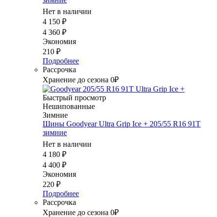
Нет в наличии
4 150
₽
4 360
₽
Экономия
210
₽
Подробнее
Рассрочка
Хранение до сезона 0₽
Быстрый просмотр
Нешипованные
Зимние
Шины Goodyear Ultra Grip Ice + 205/55 R16 91T
зимние
Нет в наличии
4 180
₽
4 400
₽
Экономия
220
₽
Подробнее
Рассрочка
Хранение до сезона 0₽