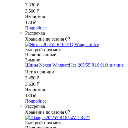
3 330
₽
3 500
₽
Экономия
170
₽
Подробнее
Рассрочка
Хранение до сезона 0₽
Быстрый просмотр
Нешипованные
Зимние
Шины Nexen Winguard Ice 205/55 R16 91Q зимние
Нет в наличии
3 450
₽
3 630
₽
Экономия
180
₽
Подробнее
Рассрочка
Хранение до сезона 0₽
Быстрый просмотр
Нешипованные