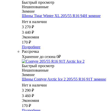
Быстрый просмотр
Нешипованные
Зимние
Шины Tigar Winter XL 205/55 R16 94H зимние
Нет в наличии
3 270
₽
3 440
₽
Экономия
170
₽
Подробнее
Рассрочка
Хранение до сезона 0₽
Быстрый просмотр
Нешипованные
Зимние
Шины Contyre Arctic Ice 2 205/55 R16 91T зимние
Нет в наличии
3 290
₽
3 460
₽
Экономия
170
₽
Подробнее