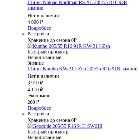
Шины Nokian Nordman RS XL 205/55 R16 94R
зимние
Нет в наличии
4 090
₽
Подробнее
Рассрочка
Хранение до сезона 0₽
Быстрый просмотр
Нешипованные
Зимние
Шины Kumho KW-31 I-Zen 205/55 R16 91R зимние
Нет в наличии
3 910
₽
4 110
₽
Экономия
200
₽
Подробнее
Рассрочка
Хранение до сезона 0₽
Быстрый просмотр
Нешипованные