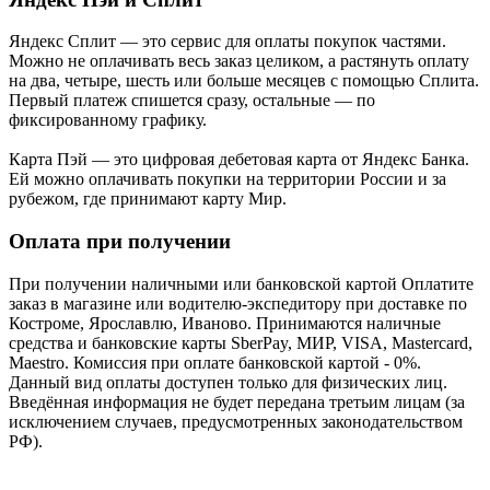
Яндекс Cплит — это сервис для оплаты покупок частями.
Можно не оплачивать весь заказ целиком, а растянуть оплату
на два, четыре, шесть или больше месяцев с помощью Сплита.
Первый платеж спишется сразу, остальные — по
фиксированному графику.
Карта Пэй — это цифровая дебетовая карта от Яндекс Банка.
Ей можно оплачивать покупки на территории России и за
рубежом, где принимают карту Мир.
Оплата при получении
При получении наличными или банковской картой Оплатите
заказ в магазине или водителю-экспедитору при доставке по
Костроме, Ярославлю, Иваново. Принимаются наличные
средства и банковские карты SberPay, МИР, VISA, Mastercard,
Maestro. Комиссия при оплате банковской картой - 0%.
Данный вид оплаты доступен только для физических лиц.
Введённая информация не будет передана третьим лицам (за
исключением случаев, предусмотренных законодательством
РФ).