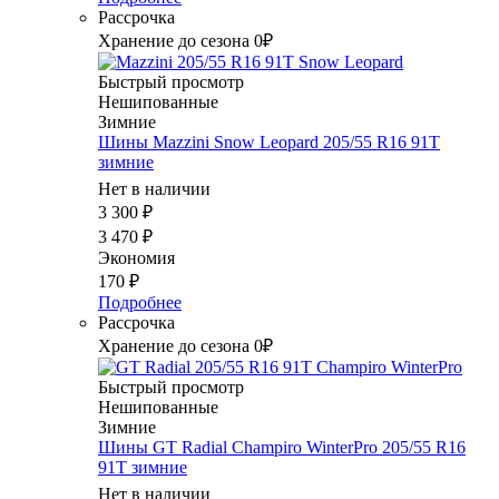
Рассрочка
Хранение до сезона 0₽
Быстрый просмотр
Нешипованные
Зимние
Шины Mazzini Snow Leopard 205/55 R16 91T
зимние
Нет в наличии
3 300
₽
3 470
₽
Экономия
170
₽
Подробнее
Рассрочка
Хранение до сезона 0₽
Быстрый просмотр
Нешипованные
Зимние
Шины GT Radial Champiro WinterPro 205/55 R16
91T зимние
Нет в наличии