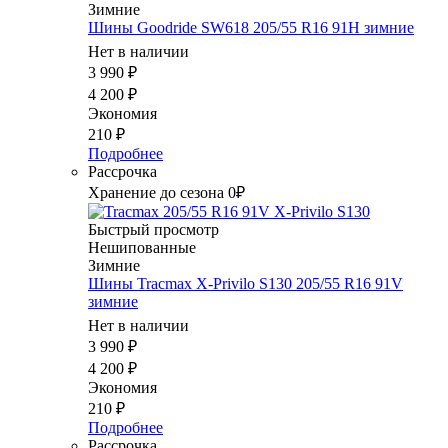
Зимние
Шины Goodride SW618 205/55 R16 91H зимние
Нет в наличии
3 990
₽
4 200
₽
Экономия
210
₽
Подробнее
Рассрочка
Хранение до сезона 0₽
Быстрый просмотр
Нешипованные
Зимние
Шины Tracmax X-Privilo S130 205/55 R16 91V
зимние
Нет в наличии
3 990
₽
4 200
₽
Экономия
210
₽
Подробнее
Рассрочка