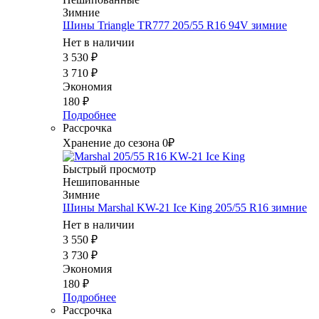
Зимние
Шины Triangle TR777 205/55 R16 94V зимние
Нет в наличии
3 530
₽
3 710
₽
Экономия
180
₽
Подробнее
Рассрочка
Хранение до сезона 0₽
Быстрый просмотр
Нешипованные
Зимние
Шины Marshal KW-21 Ice King 205/55 R16 зимние
Нет в наличии
3 550
₽
3 730
₽
Экономия
180
₽
Подробнее
Рассрочка