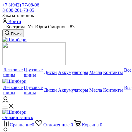
+7 (4942) 77-08-06
8-800-201-73-05
Заказать звонок
Войти
г. Кострома. Ул. Юрия Смирнова 83
Поиск
Легковые
Грузовые
Все
Диски
Аккумуляторы
Масла
Контакты
шины
шины
Легковые
Грузовые
Все
Диски
Аккумуляторы
Масла
Контакты
шины
шины
Онлайн-запись
Сравнение
0
Отложенные
0
Корзина
0