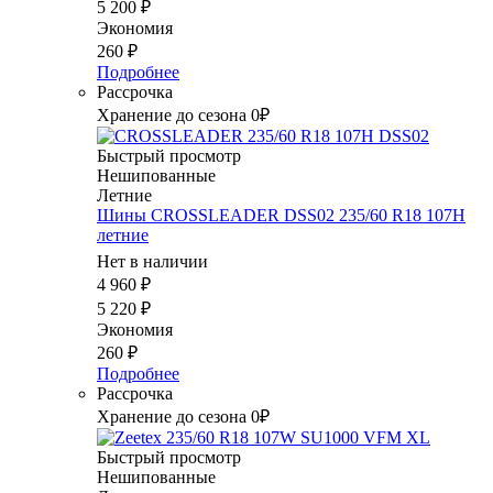
5 200
₽
Экономия
260
₽
Подробнее
Рассрочка
Хранение до сезона 0₽
Быстрый просмотр
Нешипованные
Летние
Шины CROSSLEADER DSS02 235/60 R18 107H
летние
Нет в наличии
4 960
₽
5 220
₽
Экономия
260
₽
Подробнее
Рассрочка
Хранение до сезона 0₽
Быстрый просмотр
Нешипованные