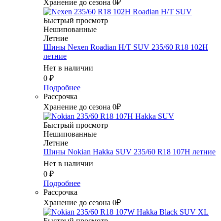
Хранение до сезона 0₽
Быстрый просмотр
Нешипованные
Летние
Шины Nexen Roadian H/T SUV 235/60 R18 102H
летние
Нет в наличии
0
₽
Подробнее
Рассрочка
Хранение до сезона 0₽
Быстрый просмотр
Нешипованные
Летние
Шины Nokian Hakka SUV 235/60 R18 107H летние
Нет в наличии
0
₽
Подробнее
Рассрочка
Хранение до сезона 0₽
Быстрый просмотр