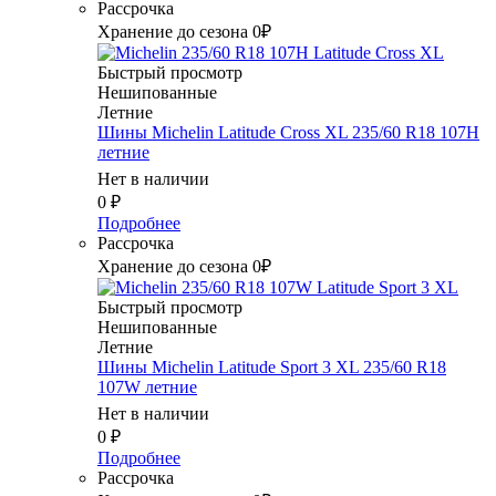
Рассрочка
Хранение до сезона 0₽
Быстрый просмотр
Нешипованные
Летние
Шины Michelin Latitude Cross XL 235/60 R18 107H
летние
Нет в наличии
0
₽
Подробнее
Рассрочка
Хранение до сезона 0₽
Быстрый просмотр
Нешипованные
Летние
Шины Michelin Latitude Sport 3 XL 235/60 R18
107W летние
Нет в наличии
0
₽
Подробнее
Рассрочка