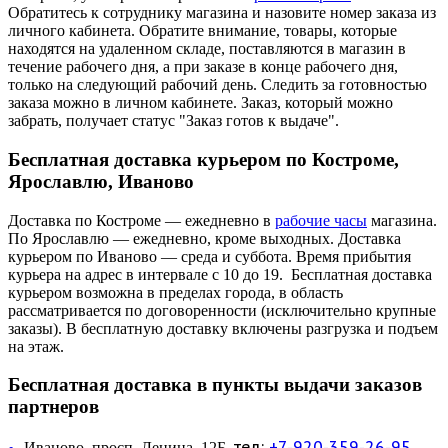
Обратитесь к сотруднику магазина и назовите номер заказа из
личного кабинета. Обратите внимание, товары, которые
находятся на удаленном складе, поставляются в магазин в
течение рабочего дня, а при заказе в конце рабочего дня,
только на следующий рабочий день. Следить за готовностью
заказа можно в личном кабинете. Заказ, который можно
забрать, получает статус "Заказ готов к выдаче".
Бесплатная доставка курьером по Костроме,
Ярославлю, Иваново
Доставка по Костроме — ежедневно в
рабочие часы
магазина.
По Ярославлю — ежедневно, кроме выходных. Доставка
курьером по Иваново — среда и суббота. Время прибытия
курьера на адрес в интервале с 10 до 19. Бесплатная доставка
курьером возможна в пределах города, в область
рассматривается по договоренности (исключительно крупные
заказы). В бесплатную доставку включены разгрузка и подъем
на этаж.
Бесплатная доставка в пункты выдачи заказов
партнеров
тел:
+7-920-359-26-95
Иваново, просп. Ленина, 12Б,
—