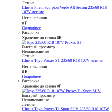
Летние
Шины Pirelli Scorpion Verde All Season 235/60 R18
107V летние
Нет в наличии
0
₽
Подробнее
Рассрочка
Хранение до сезона 0₽
Быстрый просмотр
Нешипованные
Летние
Шины Toyo Proxes ST 235/60 R18 107V летние
Нет в наличии
0
₽
Подробнее
Рассрочка
Хранение до сезона 0₽
Быстрый просмотр
Нешипованные
Летние
Шины Toyo Proxes T1 Sport SUV 235/60 R18 107W