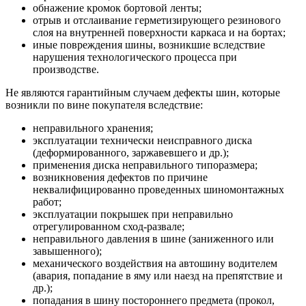
обнажение кромок бортовой ленты;
отрыв и отслаивание герметизирующего резинового
слоя на внутренней поверхности каркаса и на бортах;
иные повреждения шины, возникшие вследствие
нарушения технологического процесса при
производстве.
Не являются гарантийным случаем дефекты шин, которые
возникли по вине покупателя вследствие:
неправильного хранения;
эксплуатации технически неисправного диска
(деформированного, заржавевшего и др.);
применения диска неправильного типоразмера;
возникновения дефектов по причине
неквалифицированно проведенных шиномонтажных
работ;
эксплуатации покрышек при неправильно
отрегулированном сход-развале;
неправильного давления в шине (заниженного или
завышенного);
механического воздействия на автошину водителем
(авария, попадание в яму или наезд на препятствие и
др.);
попадания в шину постороннего предмета (прокол,