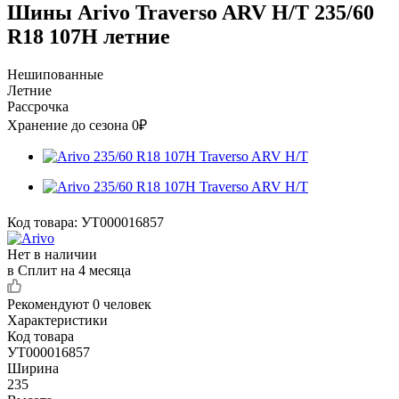
Шины Arivo Traverso ARV H/T 235/60
R18 107H летние
Нешипованные
Летние
Рассрочка
Хранение до сезона 0₽
Код товара:
УТ000016857
Нет в наличии
в Сплит на 4 месяца
Рекомендуют
0 человек
Характеристики
Код товара
УТ000016857
Ширина
235