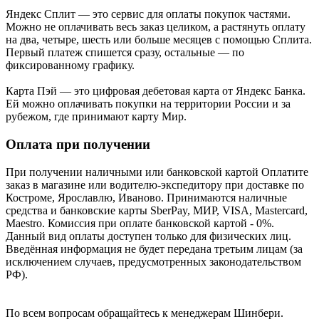
Яндекс Cплит — это сервис для оплаты покупок частями.
Можно не оплачивать весь заказ целиком, а растянуть оплату
на два, четыре, шесть или больше месяцев с помощью Сплита.
Первый платеж спишется сразу, остальные — по
фиксированному графику.
Карта Пэй — это цифровая дебетовая карта от Яндекс Банка.
Ей можно оплачивать покупки на территории России и за
рубежом, где принимают карту Мир.
Оплата при получении
При получении наличными или банковской картой Оплатите
заказ в магазине или водителю-экспедитору при доставке по
Костроме, Ярославлю, Иваново. Принимаются наличные
средства и банковские карты SberPay, МИР, VISA, Mastercard,
Maestro. Комиссия при оплате банковской картой - 0%.
Данный вид оплаты доступен только для физических лиц.
Введённая информация не будет передана третьим лицам (за
исключением случаев, предусмотренных законодательством
РФ).
По всем вопросам обращайтесь к менеджерам Шинбери.