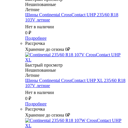
Нешипованные
Летние
Шины Continental CrossContact UHP 235/60 R18
103V летние
Нет в наличии
0
₽
Подробнее
Рассрочка
Хранение до сезона 0₽
Быстрый просмотр
Нешипованные
Летние
Шины Continental CrossContact UHP XL 235/60 R18
107V летние
Нет в наличии
0
₽
Подробнее
Рассрочка
Хранение до сезона 0₽