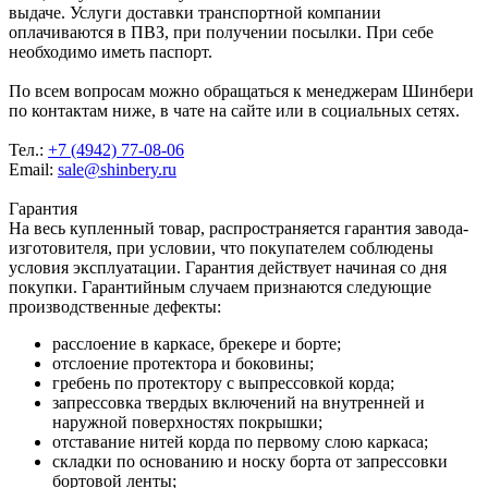
выдаче. Услуги доставки транспортной компании
оплачиваются в ПВЗ, при получении посылки. При себе
необходимо иметь паспорт.
По всем вопросам можно обращаться к менеджерам Шинбери
по контактам ниже, в чате на сайте или в социальных сетях.
Тел.:
+7 (4942) 77-08-06
Email:
sale@shinbery.ru
Гарантия
На весь купленный товар, распространяется гарантия завода-
изготовителя, при условии, что покупателем соблюдены
условия эксплуатации. Гарантия действует начиная со дня
покупки. Гарантийным случаем признаются следующие
производственные дефекты:
расслоение в каркасе, брекере и борте;
отслоение протектора и боковины;
гребень по протектору с выпрессовкой корда;
запрессовка твердых включений на внутренней и
наружной поверхностях покрышки;
отставание нитей корда по первому слою каркаса;
складки по основанию и носку борта от запрессовки
бортовой ленты;