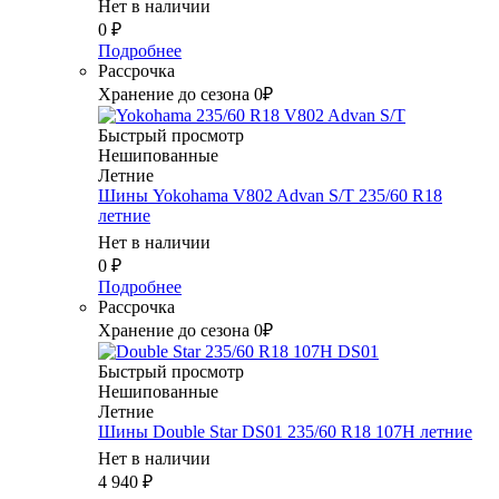
Нет в наличии
0
₽
Подробнее
Рассрочка
Хранение до сезона 0₽
Быстрый просмотр
Нешипованные
Летние
Шины Yokohama V802 Advan S/T 235/60 R18
летние
Нет в наличии
0
₽
Подробнее
Рассрочка
Хранение до сезона 0₽
Быстрый просмотр
Нешипованные
Летние
Шины Double Star DS01 235/60 R18 107H летние
Нет в наличии
4 940
₽