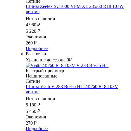
Летние
Шины Zeetex SU1000 VFM XL 235/60 R18 107W
летние
Нет в наличии
4 960
₽
5 220
₽
Экономия
260
₽
Подробнее
Рассрочка
Хранение до сезона 0₽
Быстрый просмотр
Нешипованные
Летние
Шины Viatti V-283 Bosco HT 235/60 R18 103V
летние
Нет в наличии
5 180
₽
5 450
₽
Экономия
270
₽
Подробнее