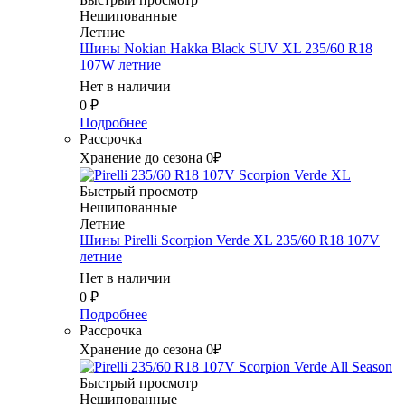
Нешипованные
Летние
Шины Nokian Hakka Black SUV XL 235/60 R18
107W летние
Нет в наличии
0
₽
Подробнее
Рассрочка
Хранение до сезона 0₽
Быстрый просмотр
Нешипованные
Летние
Шины Pirelli Scorpion Verde XL 235/60 R18 107V
летние
Нет в наличии
0
₽
Подробнее
Рассрочка
Хранение до сезона 0₽
Быстрый просмотр
Нешипованные