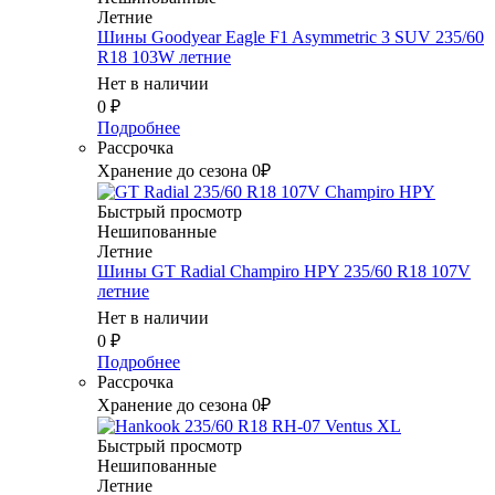
Летние
Шины Goodyear Eagle F1 Asymmetric 3 SUV 235/60
R18 103W летние
Нет в наличии
0
₽
Подробнее
Рассрочка
Хранение до сезона 0₽
Быстрый просмотр
Нешипованные
Летние
Шины GT Radial Champiro HPY 235/60 R18 107V
летние
Нет в наличии
0
₽
Подробнее
Рассрочка
Хранение до сезона 0₽
Быстрый просмотр
Нешипованные
Летние