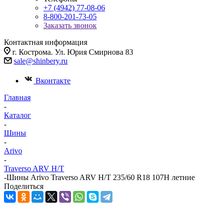
+7 (4942) 77-08-06
8-800-201-73-05
Заказать звонок
Контактная информация
г. Кострома. Ул. Юрия Смирнова 83
sale@shinbery.ru
Вконтакте
Главная
-
Каталог
-
Шины
-
Arivo
-
Traverso ARV H/T
-
Шины Arivo Traverso ARV H/T 235/60 R18 107H летние
Поделиться