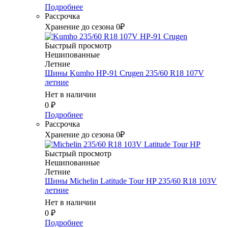
Подробнее
Рассрочка
Хранение до сезона 0₽
Быстрый просмотр
Нешипованные
Летние
Шины Kumho HP-91 Crugen 235/60 R18 107V
летние
Нет в наличии
0
₽
Подробнее
Рассрочка
Хранение до сезона 0₽
Быстрый просмотр
Нешипованные
Летние
Шины Michelin Latitude Tour HP 235/60 R18 103V
летние
Нет в наличии
0
₽
Подробнее