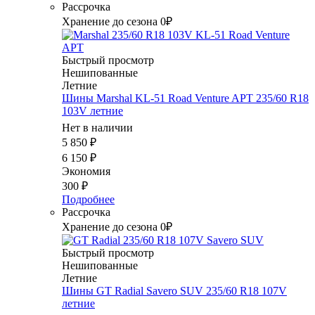
Рассрочка
Хранение до сезона 0₽
Быстрый просмотр
Нешипованные
Летние
Шины Marshal KL-51 Road Venture APT 235/60 R18
103V летние
Нет в наличии
5 850
₽
6 150
₽
Экономия
300
₽
Подробнее
Рассрочка
Хранение до сезона 0₽
Быстрый просмотр
Нешипованные
Летние
Шины GT Radial Savero SUV 235/60 R18 107V
летние