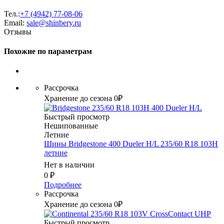
Тел.:
+7 (4942) 77-08-06
Email:
sale@shinbery.ru
Отзывы
Похожие по параметрам
Рассрочка
Хранение до сезона 0₽
Быстрый просмотр
Нешипованные
Летние
Шины Bridgestone 400 Dueler H/L 235/60 R18 103H
летние
Нет в наличии
0
₽
Подробнее
Рассрочка
Хранение до сезона 0₽
Быстрый просмотр