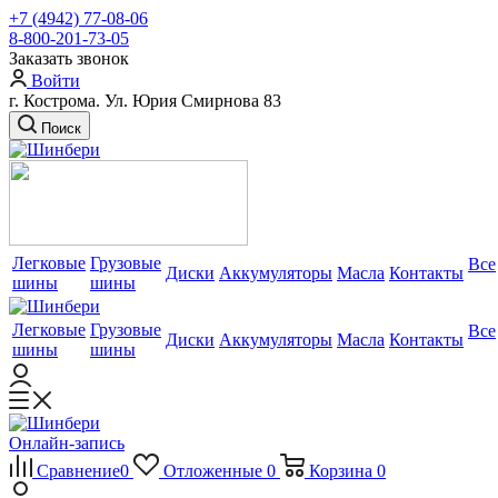
+7 (4942) 77-08-06
8-800-201-73-05
Заказать звонок
Войти
г. Кострома. Ул. Юрия Смирнова 83
Поиск
Легковые
Грузовые
Все
Диски
Аккумуляторы
Масла
Контакты
шины
шины
Легковые
Грузовые
Все
Диски
Аккумуляторы
Масла
Контакты
шины
шины
Онлайн-запись
Сравнение
0
Отложенные
0
Корзина
0