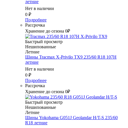
летние
Нет в наличии
0
₽
Подробнее
Рассрочка
Хранение до сезона 0₽
Быстрый просмотр
Нешипованные
Летние
Шины Tracmax X-Privilo TX9 235/60 R18 107H
летние
Нет в наличии
0
₽
Подробнее
Рассрочка
Хранение до сезона 0₽
Быстрый просмотр
Нешипованные
Летние
Шины Yokohama G051J Geolandar H/T-S 235/60
R18 летние