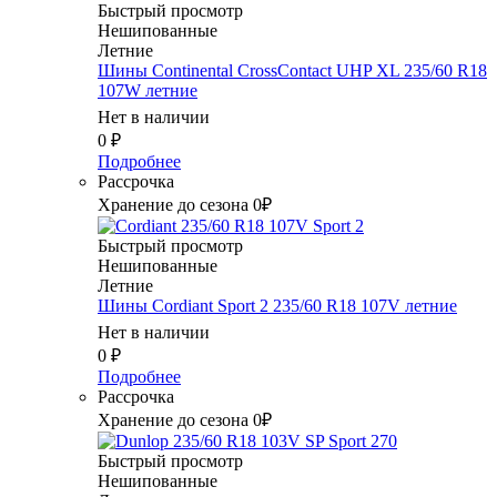
Быстрый просмотр
Нешипованные
Летние
Шины Continental CrossContact UHP XL 235/60 R18
107W летние
Нет в наличии
0
₽
Подробнее
Рассрочка
Хранение до сезона 0₽
Быстрый просмотр
Нешипованные
Летние
Шины Cordiant Sport 2 235/60 R18 107V летние
Нет в наличии
0
₽
Подробнее
Рассрочка
Хранение до сезона 0₽
Быстрый просмотр
Нешипованные