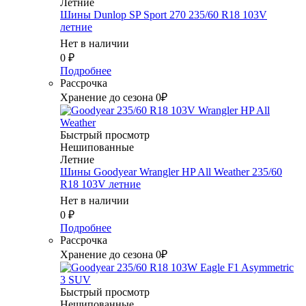
Летние
Шины Dunlop SP Sport 270 235/60 R18 103V
летние
Нет в наличии
0
₽
Подробнее
Рассрочка
Хранение до сезона 0₽
Быстрый просмотр
Нешипованные
Летние
Шины Goodyear Wrangler HP All Weather 235/60
R18 103V летние
Нет в наличии
0
₽
Подробнее
Рассрочка
Хранение до сезона 0₽
Быстрый просмотр
Нешипованные