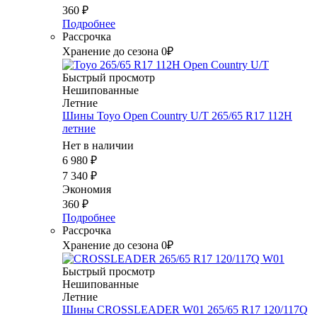
360
₽
Подробнее
Рассрочка
Хранение до сезона 0₽
Быстрый просмотр
Нешипованные
Летние
Шины Toyo Open Country U/T 265/65 R17 112H
летние
Нет в наличии
6 980
₽
7 340
₽
Экономия
360
₽
Подробнее
Рассрочка
Хранение до сезона 0₽
Быстрый просмотр
Нешипованные
Летние
Шины CROSSLEADER W01 265/65 R17 120/117Q