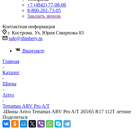
+7 (4942) 77-08-06
8-800-201-73-05
Заказать звонок
Контактная информация
г. Кострома. Ул. Юрия Смирнова 83
sale@shinbery.ru
Вконтакте
Главная
-
Каталог
-
Шины
-
Arivo
-
Terramax ARV Pro A/T
-
Шины Arivo Terramax ARV Pro A/T 265/65 R17 112T летние
Поделиться