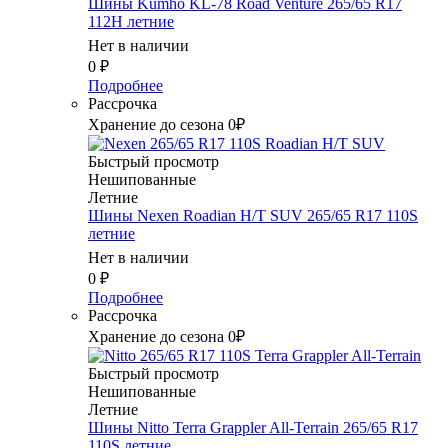
Шины Kumho KL-78 Road Venture 265/65 R17
112H летние
Нет в наличии
0
₽
Подробнее
Рассрочка
Хранение до сезона 0₽
Быстрый просмотр
Нешипованные
Летние
Шины Nexen Roadian H/T SUV 265/65 R17 110S
летние
Нет в наличии
0
₽
Подробнее
Рассрочка
Хранение до сезона 0₽
Быстрый просмотр
Нешипованные
Летние
Шины Nitto Terra Grappler All-Terrain 265/65 R17
110S летние