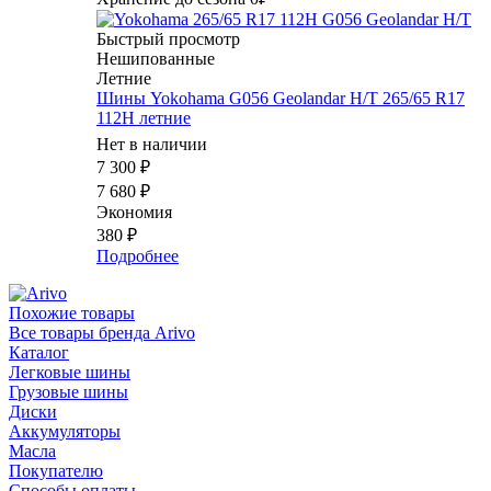
Быстрый просмотр
Нешипованные
Летние
Шины Yokohama G056 Geolandar H/T 265/65 R17
112H летние
Нет в наличии
7 300
₽
7 680
₽
Экономия
380
₽
Подробнее
Похожие товары
Все товары бренда Arivo
Каталог
Легковые шины
Грузовые шины
Диски
Аккумуляторы
Масла
Покупателю
Способы оплаты