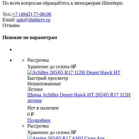
По всем вопросам обращайтесь к менеджерам Шинбери.
Тел.:
+7 (4942) 77-08-06
Email:
sale@shinbery.ru
Отзывы
Похожие по параметрам
Рассрочка
Хранение до сезона 0₽
Быстрый просмотр
Нешипованные
Летние
Шины Achilles Desert Hawk HT 265/65 R17 112H
летние
Нет в наличии
0
₽
Подробнее
Рассрочка
Хранение до сезона 0₽