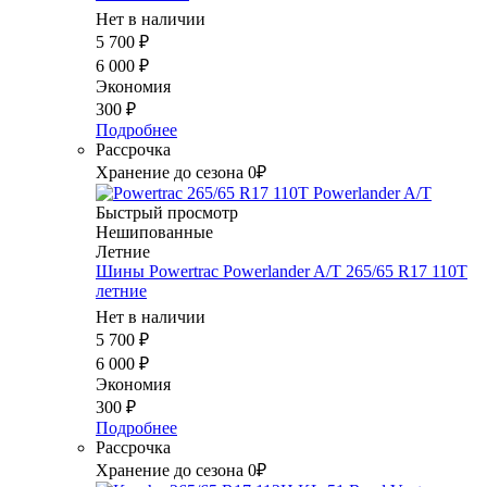
Нет в наличии
5 700
₽
6 000
₽
Экономия
300
₽
Подробнее
Рассрочка
Хранение до сезона 0₽
Быстрый просмотр
Нешипованные
Летние
Шины Powertrac Powerlander A/T 265/65 R17 110T
летние
Нет в наличии
5 700
₽
6 000
₽
Экономия
300
₽
Подробнее
Рассрочка
Хранение до сезона 0₽