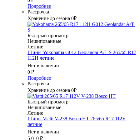
0
₽
Подробнее
Рассрочка
Хранение до сезона 0₽
Быстрый просмотр
Нешипованные
Летние
Шины Yokohama G012 Geolandar A/T-S 265/65 R17
112H летние
Нет в наличии
0
₽
Подробнее
Рассрочка
Хранение до сезона 0₽
Быстрый просмотр
Нешипованные
Летние
Шины Viatti V-238 Bosco HT 265/65 R17 112V
летние
Нет в наличии
5 010
₽