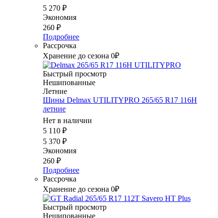
5 270
₽
Экономия
260
₽
Подробнее
Рассрочка
Хранение до сезона 0₽
Быстрый просмотр
Нешипованные
Летние
Шины Delmax UTILITYPRO 265/65 R17 116H
летние
Нет в наличии
5 110
₽
5 370
₽
Экономия
260
₽
Подробнее
Рассрочка
Хранение до сезона 0₽
Быстрый просмотр
Нешипованные