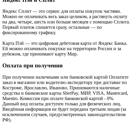
Яндекс Cплит — это сервис для оплаты покупок частями.
Можно не оплачивать весь заказ целиком, а растянуть оплату
на два, четыре, шесть или больше месяцев с помощью Сплита.
Первый платеж спишется сразу, остальные — по
фиксированному графику.
Карта Пэй — это цифровая дебетовая карта от Яндекс Банка.
Ей можно оплачивать покупки на территории России и за
рубежом, где принимают карту Мир.
Оплата при получении
При получении наличными или банковской картой Оплатите
заказ в магазине или водителю-экспедитору при доставке по
Костроме, Ярославлю, Иваново. Принимаются наличные
средства и банковские карты SberPay, МИР, VISA, Mastercard,
Maestro. Комиссия при оплате банковской картой - 0%.
Данный вид оплаты доступен только для физических лиц.
Введённая информация не будет передана третьим лицам (за
исключением случаев, предусмотренных законодательством
РФ).