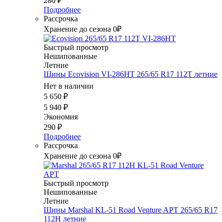
280
₽
Подробнее
Рассрочка
Хранение до сезона 0₽
Быстрый просмотр
Нешипованные
Летние
Шины Ecovision VI-286HT 265/65 R17 112T летние
Нет в наличии
5 650
₽
5 940
₽
Экономия
290
₽
Подробнее
Рассрочка
Хранение до сезона 0₽
Быстрый просмотр
Нешипованные
Летние
Шины Marshal KL-51 Road Venture APT 265/65 R17
112H летние