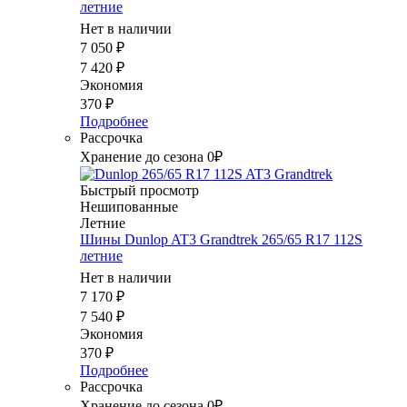
летние
Нет в наличии
7 050
₽
7 420
₽
Экономия
370
₽
Подробнее
Рассрочка
Хранение до сезона 0₽
Быстрый просмотр
Нешипованные
Летние
Шины Dunlop AT3 Grandtrek 265/65 R17 112S
летние
Нет в наличии
7 170
₽
7 540
₽
Экономия
370
₽
Подробнее
Рассрочка
Хранение до сезона 0₽