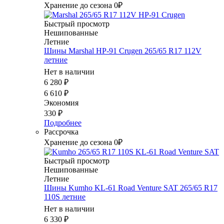
Хранение до сезона 0₽
Быстрый просмотр
Нешипованные
Летние
Шины Marshal HP-91 Crugen 265/65 R17 112V
летние
Нет в наличии
6 280
₽
6 610
₽
Экономия
330
₽
Подробнее
Рассрочка
Хранение до сезона 0₽
Быстрый просмотр
Нешипованные
Летние
Шины Kumho KL-61 Road Venture SAT 265/65 R17
110S летние
Нет в наличии
6 330
₽