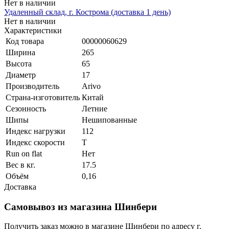
Нет в наличии
Удаленный склад, г. Кострома (доставка 1 день)
Нет в наличии
Характеристики
Код товара
00000060629
Ширина
265
Высота
65
Диаметр
17
Производитель
Arivo
Страна-изготовитель
Китай
Сезонность
Летние
Шипы
Нешипованные
Индекс нагрузки
112
Индекс скорости
T
Run on flat
Нет
Вес в кг.
17.5
Объём
0,16
Доставка
Самовывоз из магазина Шинбери
Получить заказ можно в магазине Шинбери по адресу г.