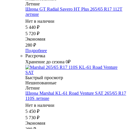
Летние
Шины GT Radial Savero HT Plus 265/65 R17 112T
летние
Нет в наличии
5 440
₽
5 720
₽
Экономия
280
₽
Подробнее
Рассрочка
Хранение до сезона 0₽
Быстрый просмотр
Нешипованные
Летние
Шины Marshal KL-61 Road Venture SAT 265/65 R17
110S летние
Нет в наличии
5 450
₽
5 730
₽
Экономия