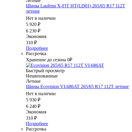
Летние
Шины Laufenn X-FIT HT(LD01) 265/65 R17 112T
летние
Нет в наличии
5 920
₽
6 230
₽
Экономия
310
₽
Подробнее
Рассрочка
Хранение до сезона 0₽
Быстрый просмотр
Нешипованные
Летние
Шины Ecovision VI-686AT 265/65 R17 112T летние
Нет в наличии
5 930
₽
6 240
₽
Экономия
310
₽
Подробнее
Рассрочка