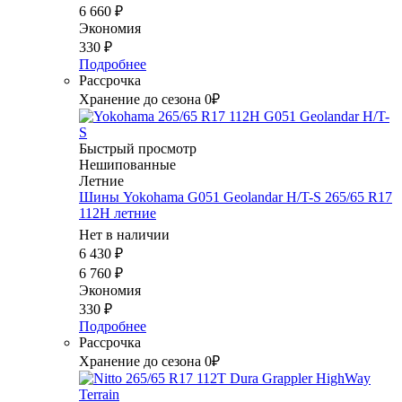
6 660
₽
Экономия
330
₽
Подробнее
Рассрочка
Хранение до сезона 0₽
Быстрый просмотр
Нешипованные
Летние
Шины Yokohama G051 Geolandar H/T-S 265/65 R17
112H летние
Нет в наличии
6 430
₽
6 760
₽
Экономия
330
₽
Подробнее
Рассрочка
Хранение до сезона 0₽