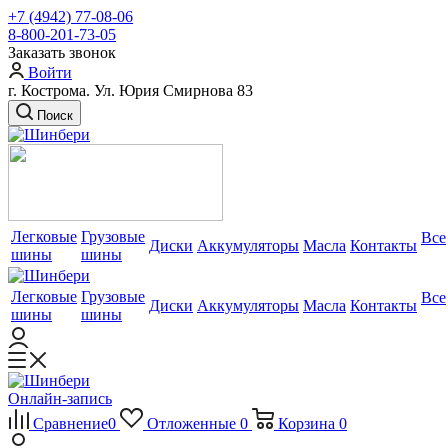
+7 (4942) 77-08-06
8-800-201-73-05
Заказать звонок
Войти
г. Кострома. Ул. Юрия Смирнова 83
Поиск
Легковые
Грузовые
Все
Диски
Аккумуляторы
Масла
Контакты
шины
шины
Легковые
Грузовые
Все
Диски
Аккумуляторы
Масла
Контакты
шины
шины
Онлайн-запись
Сравнение
0
Отложенные
0
Корзина
0