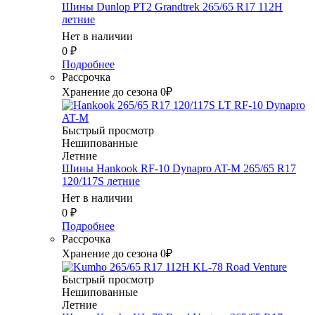
Шины Dunlop PT2 Grandtrek 265/65 R17 112H
летние
Нет в наличии
0
₽
Подробнее
Рассрочка
Хранение до сезона 0₽
Быстрый просмотр
Нешипованные
Летние
Шины Hankook RF-10 Dynapro AT-M 265/65 R17
120/117S летние
Нет в наличии
0
₽
Подробнее
Рассрочка
Хранение до сезона 0₽
Быстрый просмотр
Нешипованные
Летние