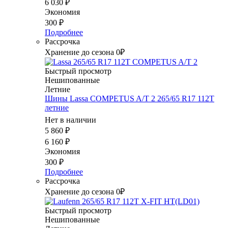
6 030
₽
Экономия
300
₽
Подробнее
Рассрочка
Хранение до сезона 0₽
Быстрый просмотр
Нешипованные
Летние
Шины Lassa COMPETUS A/T 2 265/65 R17 112T
летние
Нет в наличии
5 860
₽
6 160
₽
Экономия
300
₽
Подробнее
Рассрочка
Хранение до сезона 0₽
Быстрый просмотр
Нешипованные