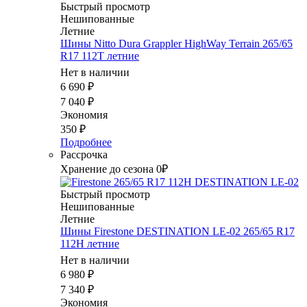
Быстрый просмотр
Нешипованные
Летние
Шины Nitto Dura Grappler HighWay Terrain 265/65
R17 112T летние
Нет в наличии
6 690
₽
7 040
₽
Экономия
350
₽
Подробнее
Рассрочка
Хранение до сезона 0₽
Быстрый просмотр
Нешипованные
Летние
Шины Firestone DESTINATION LE-02 265/65 R17
112H летние
Нет в наличии
6 980
₽
7 340
₽
Экономия