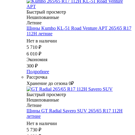
Быстрый просмотр
Нешипованные
Летние
Шины Kumho KL-51 Road Venture APT 265/65 R17
112H летние
Нет в наличии
5 710
₽
6 010
₽
Экономия
300
₽
Подробнее
Рассрочка
Хранение до сезона 0₽
Быстрый просмотр
Нешипованные
Летние
Шины GT Radial Savero SUV 265/65 R17 112H
летние
Нет в наличии
5 730
₽