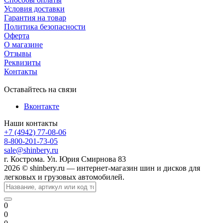
Условия доставки
Гарантия на товар
Политика безопасности
Оферта
О магазине
Отзывы
Реквизиты
Контакты
Оставайтесь на связи
Вконтакте
Наши контакты
+7 (4942) 77-08-06
8-800-201-73-05
sale@shinbery.ru
г. Кострома. Ул. Юрия Смирнова 83
2026 © shinbery.ru — интернет-магазин шин и дисков для
легковых и грузовых автомобилей.
0
0