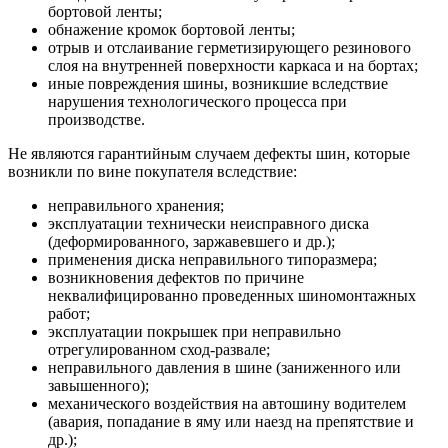
бортовой ленты;
обнажение кромок бортовой ленты;
отрыв и отслаивание герметизирующего резинового
слоя на внутренней поверхности каркаса и на бортах;
иные повреждения шины, возникшие вследствие
нарушения технологического процесса при
производстве.
Не являются гарантийным случаем дефекты шин, которые
возникли по вине покупателя вследствие:
неправильного хранения;
эксплуатации технически неисправного диска
(деформированного, заржавевшего и др.);
применения диска неправильного типоразмера;
возникновения дефектов по причине
неквалифицированно проведенных шиномонтажных
работ;
эксплуатации покрышек при неправильно
отрегулированном сход-развале;
неправильного давления в шине (заниженного или
завышенного);
механического воздействия на автошину водителем
(авария, попадание в яму или наезд на препятствие и
др.);