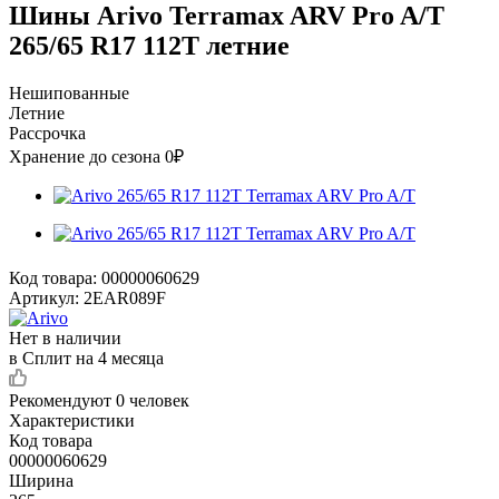
Шины Arivo Terramax ARV Pro A/T
265/65 R17 112T летние
Нешипованные
Летние
Рассрочка
Хранение до сезона 0₽
Код товара:
00000060629
Артикул:
2EAR089F
Нет в наличии
в Сплит на 4 месяца
Рекомендуют
0 человек
Характеристики
Код товара
00000060629
Ширина