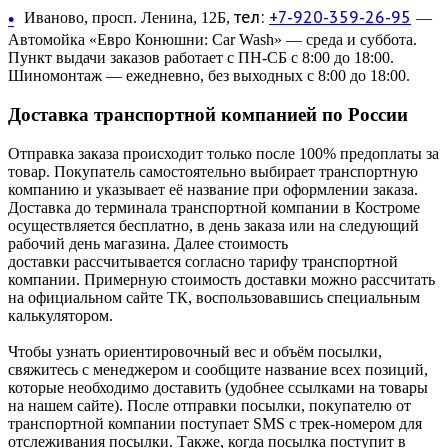
тел:
+7-920-359-26-95
•
Иваново, просп. Ленина, 12Б,
—
Автомойка «Евро Конюшни: Car Wash» — среда и суббота.
Пункт выдачи заказов работает с ПН-СБ с 8:00 до 18:00.
Шиномонтаж — ежедневно, без выходных с 8:00 до 18:00.
Доставка транспортной компанией по России
Отправка заказа происходит только после 100% предоплаты за
товар. Покупатель самостоятельно выбирает транспортную
компанию и указывает её название при оформлении заказа.
Доставка до терминала транспортной компании в Костроме
осуществляется бесплатно, в день заказа или на следующий
рабочий день магазина. Далее стоимость
доставки рассчитывается согласно тарифу транспортной
компании. Примерную стоимость доставки можно рассчитать
на официальном сайте ТК, воспользовавшись специальным
калькулятором.
Чтобы узнать ориентировочный вес и объём посылки,
свяжитесь с менеджером и сообщите название всех позиций,
которые необходимо доставить (удобнее ссылками на товары
на нашем сайте). После отправки посылки, покупателю от
транспортной компании поступает SMS с трек-номером для
отслеживания посылки. Также, когда посылка поступит в