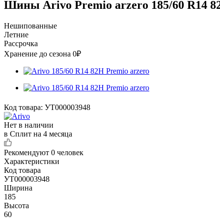
Шины Arivo Premio arzero 185/60 R14 8
Нешипованные
Летние
Рассрочка
Хранение до сезона 0₽
Код товара:
УТ000003948
Нет в наличии
в Сплит на 4 месяца
Рекомендуют
0 человек
Характеристики
Код товара
УТ000003948
Ширина
185
Высота
60