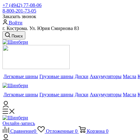
+7 (4942) 77-08-06
8-800-201-73-05
Заказать звонок
Войти
г. Кострома. Ул. Юрия Смирнова 83
Поиск
Легковые шины
Грузовые шины
Диски
Аккумуляторы
Масла
Легковые шины
Грузовые шины
Диски
Аккумуляторы
Масла
Онлайн-запись
Сравнение
0
Отложенные
0
Корзина
0