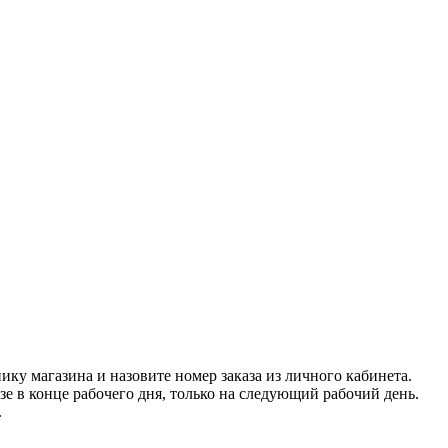
нику магазина и назовите номер заказа из личного кабинета.
азе в конце рабочего дня, только на следующий рабочий день.
.