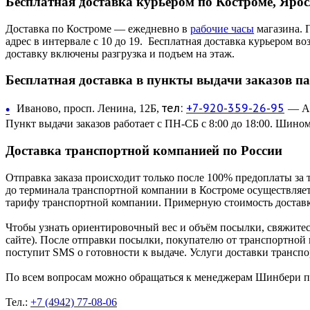
Бесплатная доставка курьером по Костроме, Яро
Доставка по Костроме — ежедневно в
рабочие часы
магазина. 
адрес в интервале с 10 до 19. Бесплатная доставка курьером в
доставку включены разгрузка и подъем на этаж.
Бесплатная доставка в пункты выдачи заказов п
тел:
+7-920-359-26-95
•
Иваново, просп. Ленина, 12Б,
— Ав
Пункт выдачи заказов работает с ПН-СБ с 8:00 до 18:00. Шином
Доставка транспортной компанией по России
Отправка заказа происходит только после 100% предоплаты за 
до терминала транспортной компании в Костроме осуществляетс
тарифу транспортной компании. Примерную стоимость доставк
Чтобы узнать ориентировочный вес и объём посылки, свяжитес
сайте). После отправки посылки, покупателю от транспортной
поступит SMS о готовности к выдаче. Услуги доставки трансп
По всем вопросам можно обращаться к менеджерам Шинбери по 
Тел.:
+7 (4942) 77-08-06