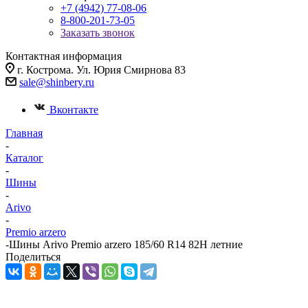
+7 (4942) 77-08-06
8-800-201-73-05
Заказать звонок
Контактная информация
г. Кострома. Ул. Юрия Смирнова 83
sale@shinbery.ru
Вконтакте
Главная
-
Каталог
-
Шины
-
Arivo
-
Premio arzero
-
Шины Arivo Premio arzero 185/60 R14 82H летние
Поделиться