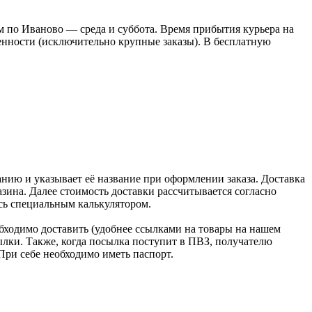
 по Иваново — среда и суббота. Время прибытия курьера на
оренности (исключительно крупные заказы). В бесплатную
нию и указывает её название при оформлении заказа. Доставка
зина. Далее стоимость доставки рассчитывается согласно
сь специальным калькулятором.
бходимо доставить (удобнее ссылками на товары на нашем
лки. Также, когда посылка поступит в ПВЗ, получателю
При себе необходимо иметь паспорт.