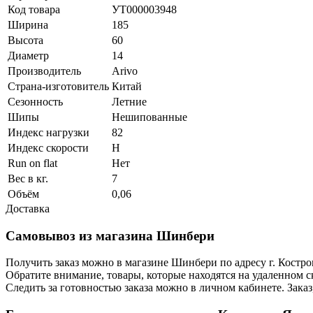
Код товара
УТ000003948
Ширина
185
Высота
60
Диаметр
14
Производитель
Arivo
Страна-изготовитель
Китай
Сезонность
Летние
Шипы
Нешипованные
Индекс нагрузки
82
Индекс скорости
H
Run on flat
Нет
Вес в кг.
7
Объём
0,06
Доставка
Самовывоз из магазина Шинбери
Получить заказ можно в магазине Шинбери по адресу г. Костр
Обратите внимание, товары, которые находятся на удаленном ск
Следить за готовностью заказа можно в личном кабинете. Заказ,