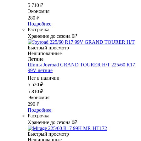
5 710
₽
Экономия
280
₽
Подробнее
Рассрочка
Хранение до сезона 0₽
Быстрый просмотр
Нешипованные
Летние
Шины Joyroad GRAND TOURER H/T 225/60 R17
99V летние
Нет в наличии
5 520
₽
5 810
₽
Экономия
290
₽
Подробнее
Рассрочка
Хранение до сезона 0₽
Быстрый просмотр
Нешипованные