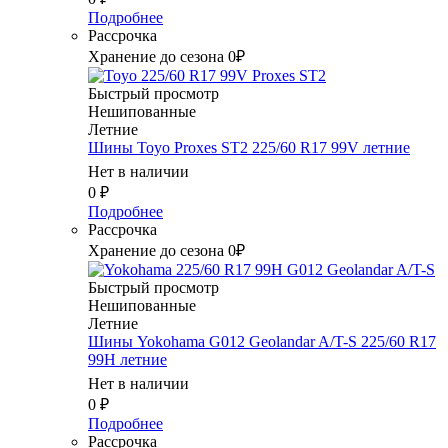
Подробнее
Рассрочка
Хранение до сезона 0₽
Быстрый просмотр
Нешипованные
Летние
Шины Toyo Proxes ST2 225/60 R17 99V летние
Нет в наличии
0
₽
Подробнее
Рассрочка
Хранение до сезона 0₽
Быстрый просмотр
Нешипованные
Летние
Шины Yokohama G012 Geolandar A/T-S 225/60 R17
99H летние
Нет в наличии
0
₽
Подробнее
Рассрочка