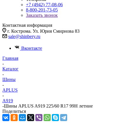
+7 (4942) 77-08-06
8-800-201-73-05
Заказать звонок
Контактная информация
г. Кострома. Ул. Юрия Смирнова 83
sale@shinbery.ru
Вконтакте
Главная
-
Каталог
-
Шины
-
APLUS
-
A919
-
Шины APLUS A919 225/60 R17 99H летние
Поделиться