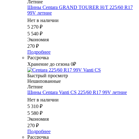
Летние
Шины Centara GRAND TOURER H/T 225/60 R17
99V летние
Нет в наличии
5 270
₽
5 540
₽
Экономия
270
₽
Подробнее
Рассрочка
Хранение до сезона 0₽
Быстрый просмотр
Нешипованные
Летние
Шины Centara Vanti CS 225/60 R17 99V летние
Нет в наличии
5 310
₽
5 580
₽
Экономия
270
₽
Подробнее
Рассрочка