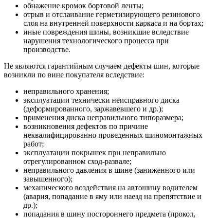
обнажение кромок бортовой ленты;
отрыв и отслаивание герметизирующего резинового
слоя на внутренней поверхности каркаса и на бортах;
иные повреждения шины, возникшие вследствие
нарушения технологического процесса при
производстве.
Не являются гарантийным случаем дефекты шин, которые
возникли по вине покупателя вследствие:
неправильного хранения;
эксплуатации технически неисправного диска
(деформированного, заржавевшего и др.);
применения диска неправильного типоразмера;
возникновения дефектов по причине
неквалифицированно проведенных шиномонтажных
работ;
эксплуатации покрышек при неправильно
отрегулированном сход-развале;
неправильного давления в шине (заниженного или
завышенного);
механического воздействия на автошину водителем
(авария, попадание в яму или наезд на препятствие и
др.);
попадания в шину постороннего предмета (прокол,