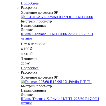
Подробнее
Рассрочка
Хранение до сезона 0₽
Быстрый просмотр
Нешипованные
Летние
Шины Cachland CH-HT7006 225/60 R17 99H
летние
Нет в наличии
4 190
₽
4 410
₽
Экономия
220
₽
Подробнее
Рассрочка
Хранение до сезона 0₽
Быстрый просмотр
Нешипованные
Летние
Шины Tracmax X-Privilo H/T TL 225/60 R17 99H
летние