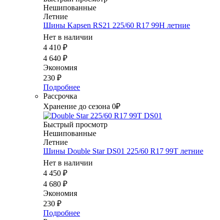
Нешипованные
Летние
Шины Kapsen RS21 225/60 R17 99H летние
Нет в наличии
4 410
₽
4 640
₽
Экономия
230
₽
Подробнее
Рассрочка
Хранение до сезона 0₽
Быстрый просмотр
Нешипованные
Летние
Шины Double Star DS01 225/60 R17 99T летние
Нет в наличии
4 450
₽
4 680
₽
Экономия
230
₽
Подробнее