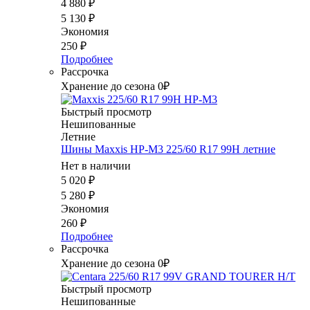
4 880
₽
5 130
₽
Экономия
250
₽
Подробнее
Рассрочка
Хранение до сезона 0₽
Быстрый просмотр
Нешипованные
Летние
Шины Maxxis HP-M3 225/60 R17 99H летние
Нет в наличии
5 020
₽
5 280
₽
Экономия
260
₽
Подробнее
Рассрочка
Хранение до сезона 0₽
Быстрый просмотр
Нешипованные