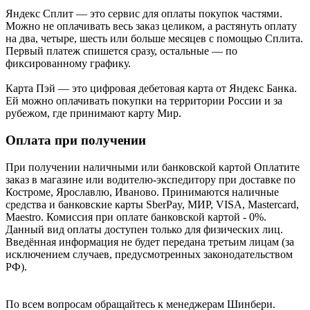
Яндекс Cплит — это сервис для оплаты покупок частями.
Можно не оплачивать весь заказ целиком, а растянуть оплату
на два, четыре, шесть или больше месяцев с помощью Сплита.
Первый платеж спишется сразу, остальные — по
фиксированному графику.
Карта Пэй — это цифровая дебетовая карта от Яндекс Банка.
Ей можно оплачивать покупки на территории России и за
рубежом, где принимают карту Мир.
Оплата при получении
При получении наличными или банковской картой Оплатите
заказ в магазине или водителю-экспедитору при доставке по
Костроме, Ярославлю, Иваново. Принимаются наличные
средства и банковские карты SberPay, МИР, VISA, Mastercard,
Maestro. Комиссия при оплате банковской картой - 0%.
Данный вид оплаты доступен только для физических лиц.
Введённая информация не будет передана третьим лицам (за
исключением случаев, предусмотренных законодательством
РФ).
По всем вопросам обращайтесь к менеджерам Шинбери.