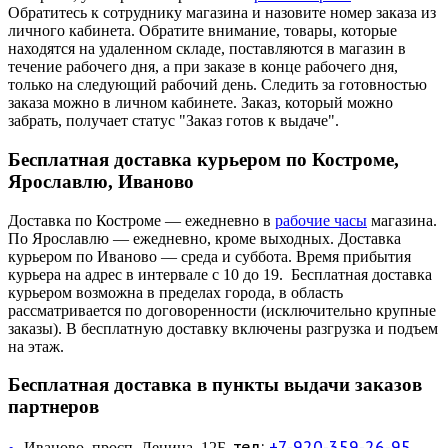
Обратитесь к сотруднику магазина и назовите номер заказа из
личного кабинета. Обратите внимание, товары, которые
находятся на удаленном складе, поставляются в магазин в
течение рабочего дня, а при заказе в конце рабочего дня,
только на следующий рабочий день. Следить за готовностью
заказа можно в личном кабинете. Заказ, который можно
забрать, получает статус "Заказ готов к выдаче".
Бесплатная доставка курьером по Костроме,
Ярославлю, Иваново
Доставка по Костроме — ежедневно в
рабочие часы
магазина.
По Ярославлю — ежедневно, кроме выходных. Доставка
курьером по Иваново — среда и суббота. Время прибытия
курьера на адрес в интервале с 10 до 19. Бесплатная доставка
курьером возможна в пределах города, в область
рассматривается по договоренности (исключительно крупные
заказы). В бесплатную доставку включены разгрузка и подъем
на этаж.
Бесплатная доставка в пункты выдачи заказов
партнеров
тел:
+7-920-359-26-95
Иваново, просп. Ленина, 12Б,
—