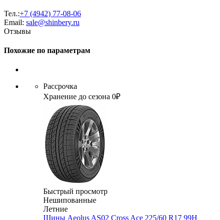
Тел.:
+7 (4942) 77-08-06
Email:
sale@shinbery.ru
Отзывы
Похожие по параметрам
Рассрочка
Хранение до сезона 0₽
Быстрый просмотр
Нешипованные
Летние
Шины Aeolus AS02 Cross Ace 225/60 R17 99H