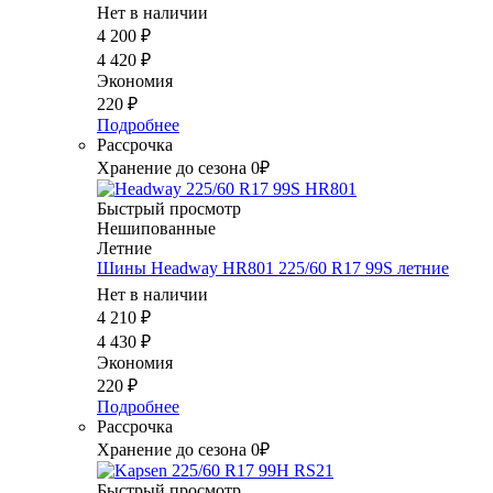
Нет в наличии
4 200
₽
4 420
₽
Экономия
220
₽
Подробнее
Рассрочка
Хранение до сезона 0₽
Быстрый просмотр
Нешипованные
Летние
Шины Headway HR801 225/60 R17 99S летние
Нет в наличии
4 210
₽
4 430
₽
Экономия
220
₽
Подробнее
Рассрочка
Хранение до сезона 0₽
Быстрый просмотр