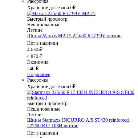
Рассрочка
Хранение до сезона 0₽
Быстрый просмотр
Нешипованные
Летние
Шины Maxxis MP-15 225/60 R17 99V летние
Нет в наличии
4 630
₽
4 870
₽
Экономия
240
₽
Подробнее
Рассрочка
Хранение до сезона 0₽
Быстрый просмотр
Нешипованные
Летние
Шины Starmaxx INCURRO A/S ST430 reinforced
225/60 R17 103H летние
Нет в наличии