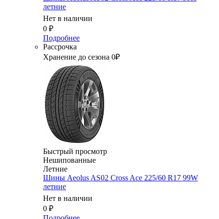
летние
Нет в наличии
0
₽
Подробнее
Рассрочка
Хранение до сезона 0₽
Быстрый просмотр
Нешипованные
Летние
Шины Aeolus AS02 Cross Ace 225/60 R17 99W
летние
Нет в наличии
0
₽
Подробнее