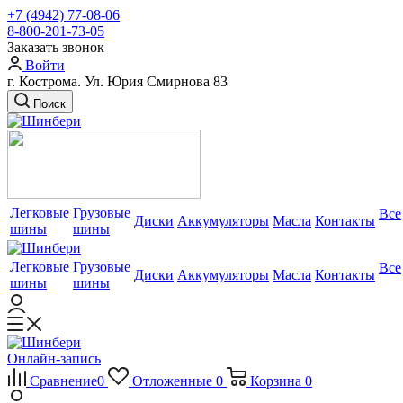
+7 (4942) 77-08-06
8-800-201-73-05
Заказать звонок
Войти
г. Кострома. Ул. Юрия Смирнова 83
Поиск
Легковые
Грузовые
Все
Диски
Аккумуляторы
Масла
Контакты
шины
шины
Легковые
Грузовые
Все
Диски
Аккумуляторы
Масла
Контакты
шины
шины
Онлайн-запись
Сравнение
0
Отложенные
0
Корзина
0