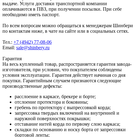
выдаче. Услуги доставки транспортной компании
оплачиваются в ПВЗ, при получении посылки. При себе
необходимо иметь паспорт.
По всем вопросам можно обращаться к менеджерам Шинбери
по контактам ниже, в чате на сайте или в социальных сетях.
Тел.:
+7 (4942) 77-08-06
Email:
sale@shinbery.ru
Гарантия
На весь купленный товар, распространяется гарантия завода-
изготовителя, при условии, что покупателем соблюдены
условия эксплуатации. Гарантия действует начиная со дня
покупки. Гарантийным случаем признаются следующие
производственные дефекты:
расслоение в каркасе, брекере и борте;
отслоение протектора и боковины;
гребень по протектору с выпрессовкой корда;
запрессовка твердых включений на внутренней и
наружной поверхностях покрышки;
отставание нитей корда по первому слою каркаса;
складки по основанию и носку борта от запрессовки
бортовой ленты;