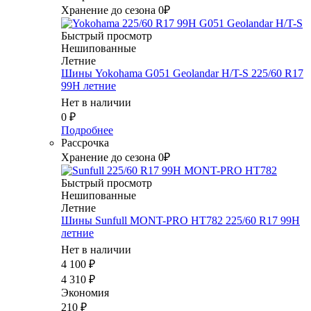
Хранение до сезона 0₽
Быстрый просмотр
Нешипованные
Летние
Шины Yokohama G051 Geolandar H/T-S 225/60 R17
99H летние
Нет в наличии
0
₽
Подробнее
Рассрочка
Хранение до сезона 0₽
Быстрый просмотр
Нешипованные
Летние
Шины Sunfull MONT-PRO HT782 225/60 R17 99H
летние
Нет в наличии
4 100
₽
4 310
₽
Экономия
210
₽