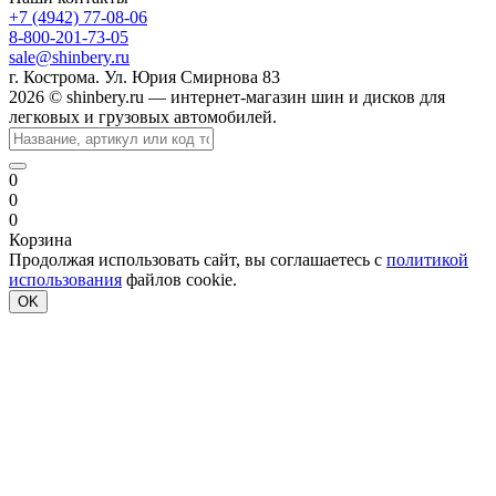
+7 (4942) 77-08-06
8-800-201-73-05
sale@shinbery.ru
г. Кострома. Ул. Юрия Смирнова 83
2026 © shinbery.ru — интернет-магазин шин и дисков для
легковых и грузовых автомобилей.
0
0
0
Корзина
Продолжая использовать сайт, вы соглашаетесь с
политикой
использования
файлов cookie.
OK