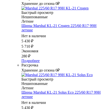
Хранение до сезона 0₽
Быстрый просмотр
Нешипованные
Летние
Шины Marshal KL-21 Crugen 225/60 R17 99H
летние
Нет в наличии
5 430
₽
5 710
₽
Экономия
280
₽
Подробнее
Рассрочка
Хранение до сезона 0₽
Быстрый просмотр
Нешипованные
Летние
Шины Marshal KL-21 Solus Eco 225/60 R17 99H
летние
Нет в наличии
5 430
₽