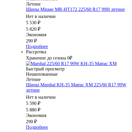
Летние
Шины Mirage MR-HT172 225/60 R17 99H летние
Нет в наличии
5 530
₽
5 820
₽
Экономия
290
₽
Подробнее
Рассрочка
Хранение до сезона 0₽
Быстрый просмотр
Нешипованные
Летние
Шины Marshal KH-35 Matrac XM 225/60 R17 99W
летние
Нет в наличии
5 590
₽
5 880
₽
Экономия
290
₽
Подробнее