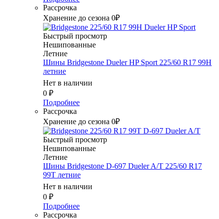
Рассрочка
Хранение до сезона 0₽
Быстрый просмотр
Нешипованные
Летние
Шины Bridgestone Dueler HP Sport 225/60 R17 99H
летние
Нет в наличии
0
₽
Подробнее
Рассрочка
Хранение до сезона 0₽
Быстрый просмотр
Нешипованные
Летние
Шины Bridgestone D-697 Dueler A/T 225/60 R17
99T летние
Нет в наличии
0
₽
Подробнее
Рассрочка