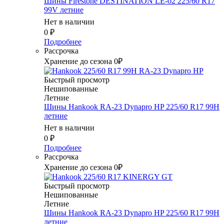
Шины Firestone DESTINATION LE-02 225/60 R17
99V летние
Нет в наличии
0
₽
Подробнее
Рассрочка
Хранение до сезона 0₽
Быстрый просмотр
Нешипованные
Летние
Шины Hankook RA-23 Dynapro HP 225/60 R17 99H
летние
Нет в наличии
0
₽
Подробнее
Рассрочка
Хранение до сезона 0₽
Быстрый просмотр
Нешипованные
Летние
Шины Hankook RA-23 Dynapro HP 225/60 R17 99H
летние