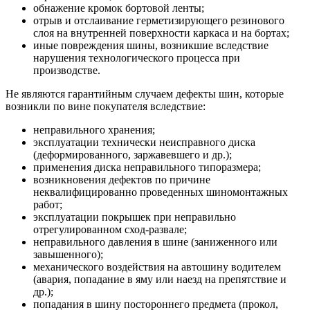
обнажение кромок бортовой ленты;
отрыв и отслаивание герметизирующего резинового
слоя на внутренней поверхности каркаса и на бортах;
иные повреждения шины, возникшие вследствие
нарушения технологического процесса при
производстве.
Не являются гарантийным случаем дефекты шин, которые
возникли по вине покупателя вследствие:
неправильного хранения;
эксплуатации технически неисправного диска
(деформированного, заржавевшего и др.);
применения диска неправильного типоразмера;
возникновения дефектов по причине
неквалифицированно проведенных шиномонтажных
работ;
эксплуатации покрышек при неправильно
отрегулированном сход-развале;
неправильного давления в шине (заниженного или
завышенного);
механического воздействия на автошину водителем
(авария, попадание в яму или наезд на препятствие и
др.);
попадания в шину постороннего предмета (прокол,