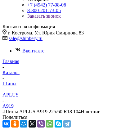
+7 (4942) 77-08-06
8-800-201-73-05
Заказать звонок
Контактная информация
г. Кострома. Ул. Юрия Смирнова 83
sale@shinbery.ru
Вконтакте
Главная
-
Каталог
-
Шины
-
APLUS
-
A919
-
Шины APLUS A919 225/60 R18 104H летние
Поделиться