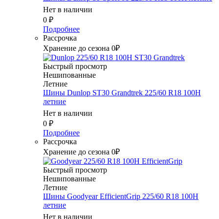
Нет в наличии
0
₽
Подробнее
Рассрочка
Хранение до сезона 0₽
Быстрый просмотр
Нешипованные
Летние
Шины Dunlop ST30 Grandtrek 225/60 R18 100H
летние
Нет в наличии
0
₽
Подробнее
Рассрочка
Хранение до сезона 0₽
Быстрый просмотр
Нешипованные
Летние
Шины Goodyear EfficientGrip 225/60 R18 100H
летние
Нет в наличии