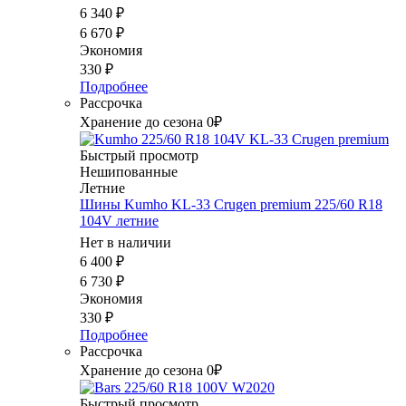
6 340
₽
6 670
₽
Экономия
330
₽
Подробнее
Рассрочка
Хранение до сезона 0₽
Быстрый просмотр
Нешипованные
Летние
Шины Kumho KL-33 Crugen premium 225/60 R18
104V летние
Нет в наличии
6 400
₽
6 730
₽
Экономия
330
₽
Подробнее
Рассрочка
Хранение до сезона 0₽
Быстрый просмотр