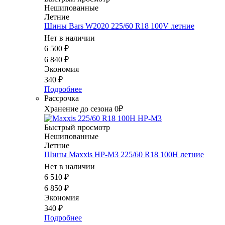
Нешипованные
Летние
Шины Bars W2020 225/60 R18 100V летние
Нет в наличии
6 500
₽
6 840
₽
Экономия
340
₽
Подробнее
Рассрочка
Хранение до сезона 0₽
Быстрый просмотр
Нешипованные
Летние
Шины Maxxis HP-M3 225/60 R18 100H летние
Нет в наличии
6 510
₽
6 850
₽
Экономия
340
₽
Подробнее