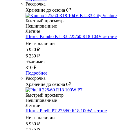
Рассрочка
Хранение до сезона 0₽
Быстрый просмотр
Нешипованные
Летние
Шины Kumho KL-33 225/60 R18 104V летние
Нет в наличии
5 920
₽
6 230
₽
Экономия
310
₽
Подробнее
Рассрочка
Хранение до сезона 0₽
Быстрый просмотр
Нешипованные
Летние
Шины Pirelli P7 225/60 R18 100W летние
Нет в наличии
5 930
₽