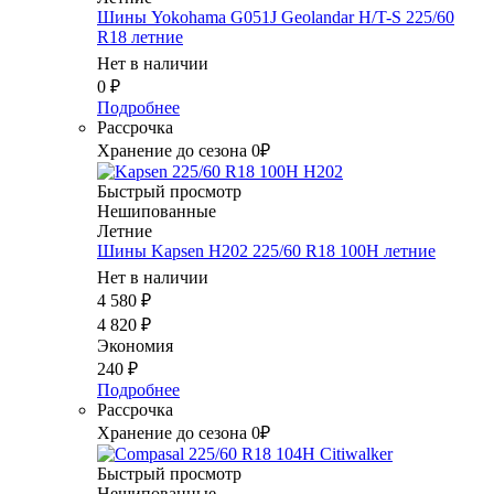
Шины Yokohama G051J Geolandar H/T-S 225/60
R18 летние
Нет в наличии
0
₽
Подробнее
Рассрочка
Хранение до сезона 0₽
Быстрый просмотр
Нешипованные
Летние
Шины Kapsen H202 225/60 R18 100H летние
Нет в наличии
4 580
₽
4 820
₽
Экономия
240
₽
Подробнее
Рассрочка
Хранение до сезона 0₽
Быстрый просмотр
Нешипованные