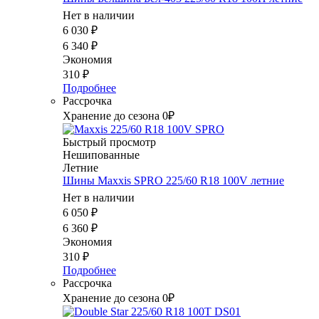
Нет в наличии
6 030
₽
6 340
₽
Экономия
310
₽
Подробнее
Рассрочка
Хранение до сезона 0₽
Быстрый просмотр
Нешипованные
Летние
Шины Maxxis SPRO 225/60 R18 100V летние
Нет в наличии
6 050
₽
6 360
₽
Экономия
310
₽
Подробнее
Рассрочка
Хранение до сезона 0₽