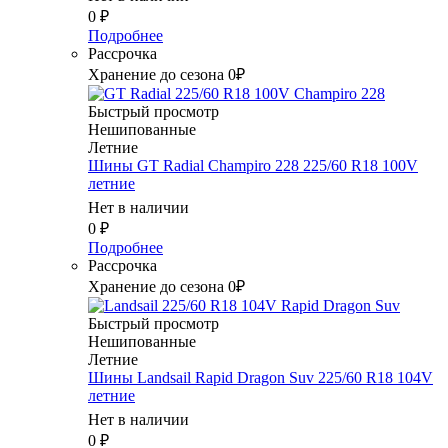
0
₽
Подробнее
Рассрочка
Хранение до сезона 0₽
Быстрый просмотр
Нешипованные
Летние
Шины GT Radial Champiro 228 225/60 R18 100V
летние
Нет в наличии
0
₽
Подробнее
Рассрочка
Хранение до сезона 0₽
Быстрый просмотр
Нешипованные
Летние
Шины Landsail Rapid Dragon Suv 225/60 R18 104V
летние
Нет в наличии
0
₽