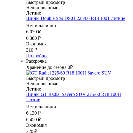
Быстрый просмотр
Нешипованные
Летние
Шины Double Star DS01 225/60 R18 100T летние
Нет в наличии
6 070
₽
6 380
₽
Экономия
310
₽
Подробнее
Рассрочка
Хранение до сезона 0₽
Быстрый просмотр
Нешипованные
Летние
Шины GT Radial Savero SUV 225/60 R18 100H
летние
Нет в наличии
6 130
₽
6 450
₽
Экономия
320
₽