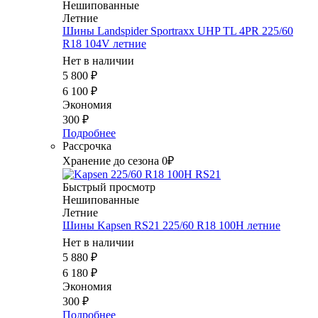
Нешипованные
Летние
Шины Landspider Sportraxx UHP TL 4PR 225/60
R18 104V летние
Нет в наличии
5 800
₽
6 100
₽
Экономия
300
₽
Подробнее
Рассрочка
Хранение до сезона 0₽
Быстрый просмотр
Нешипованные
Летние
Шины Kapsen RS21 225/60 R18 100H летние
Нет в наличии
5 880
₽
6 180
₽
Экономия
300
₽
Подробнее