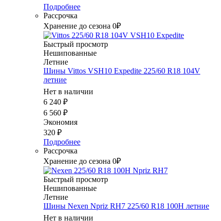
Подробнее
Рассрочка
Хранение до сезона 0₽
Быстрый просмотр
Нешипованные
Летние
Шины Vittos VSH10 Expedite 225/60 R18 104V
летние
Нет в наличии
6 240
₽
6 560
₽
Экономия
320
₽
Подробнее
Рассрочка
Хранение до сезона 0₽
Быстрый просмотр
Нешипованные
Летние
Шины Nexen Npriz RH7 225/60 R18 100H летние
Нет в наличии