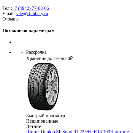
Тел.:
+7 (4942) 77-08-06
Email:
sale@shinbery.ru
Отзывы
Похожие по параметрам
Рассрочка
Хранение до сезона 0₽
Быстрый просмотр
Нешипованные
Летние
Шины Dunlop SP Sport 01 225/60 R18 100H летние