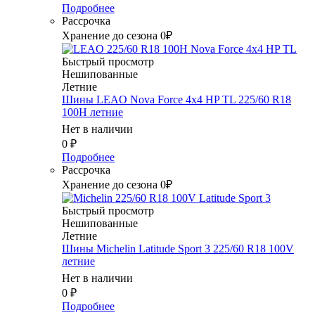
Подробнее
Рассрочка
Хранение до сезона 0₽
Быстрый просмотр
Нешипованные
Летние
Шины LEAO Nova Force 4x4 HP TL 225/60 R18
100H летние
Нет в наличии
0
₽
Подробнее
Рассрочка
Хранение до сезона 0₽
Быстрый просмотр
Нешипованные
Летние
Шины Michelin Latitude Sport 3 225/60 R18 100V
летние
Нет в наличии
0
₽
Подробнее