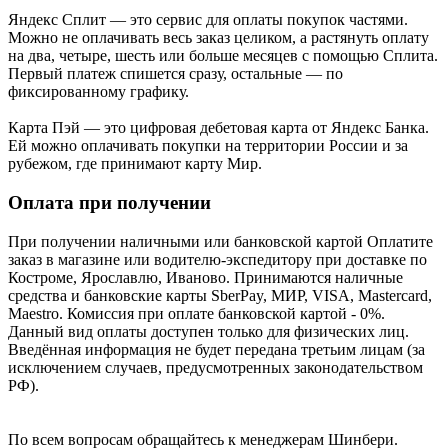
Яндекс Cплит — это сервис для оплаты покупок частями.
Можно не оплачивать весь заказ целиком, а растянуть оплату
на два, четыре, шесть или больше месяцев с помощью Сплита.
Первый платеж спишется сразу, остальные — по
фиксированному графику.
Карта Пэй — это цифровая дебетовая карта от Яндекс Банка.
Ей можно оплачивать покупки на территории России и за
рубежом, где принимают карту Мир.
Оплата при получении
При получении наличными или банковской картой Оплатите
заказ в магазине или водителю-экспедитору при доставке по
Костроме, Ярославлю, Иваново. Принимаются наличные
средства и банковские карты SberPay, МИР, VISA, Mastercard,
Maestro. Комиссия при оплате банковской картой - 0%.
Данный вид оплаты доступен только для физических лиц.
Введённая информация не будет передана третьим лицам (за
исключением случаев, предусмотренных законодательством
РФ).
По всем вопросам обращайтесь к менеджерам Шинбери.