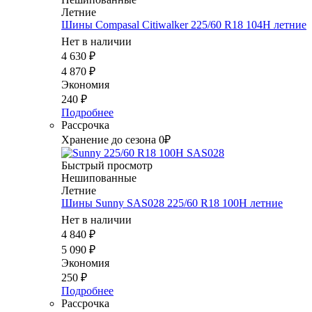
Летние
Шины Compasal Citiwalker 225/60 R18 104H летние
Нет в наличии
4 630
₽
4 870
₽
Экономия
240
₽
Подробнее
Рассрочка
Хранение до сезона 0₽
Быстрый просмотр
Нешипованные
Летние
Шины Sunny SAS028 225/60 R18 100H летние
Нет в наличии
4 840
₽
5 090
₽
Экономия
250
₽
Подробнее
Рассрочка