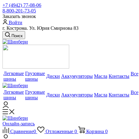
+7 (4942) 77-08-06
8-800-201-73-05
Заказать звонок
Войти
г. Кострома. Ул. Юрия Смирнова 83
Поиск
Легковые
Грузовые
Все
Диски
Аккумуляторы
Масла
Контакты
шины
шины
Легковые
Грузовые
Все
Диски
Аккумуляторы
Масла
Контакты
шины
шины
Онлайн-запись
Сравнение
0
Отложенные
0
Корзина
0