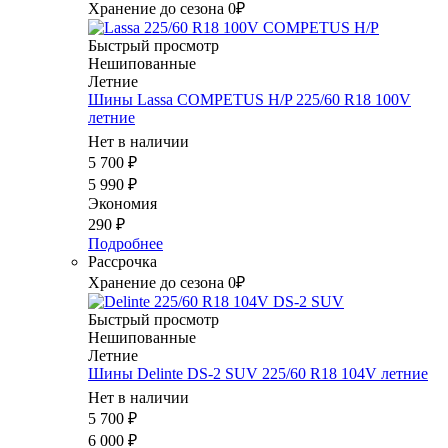
Хранение до сезона 0₽
Быстрый просмотр
Нешипованные
Летние
Шины Lassa COMPETUS H/P 225/60 R18 100V
летние
Нет в наличии
5 700
₽
5 990
₽
Экономия
290
₽
Подробнее
Рассрочка
Хранение до сезона 0₽
Быстрый просмотр
Нешипованные
Летние
Шины Delinte DS-2 SUV 225/60 R18 104V летние
Нет в наличии
5 700
₽
6 000
₽