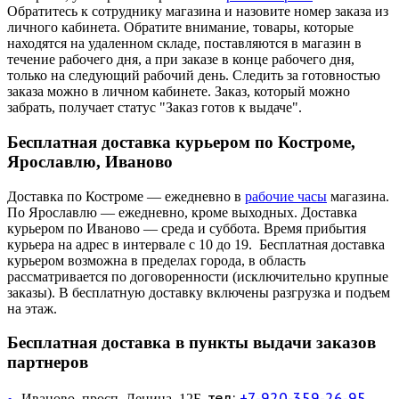
Обратитесь к сотруднику магазина и назовите номер заказа из
личного кабинета. Обратите внимание, товары, которые
находятся на удаленном складе, поставляются в магазин в
течение рабочего дня, а при заказе в конце рабочего дня,
только на следующий рабочий день. Следить за готовностью
заказа можно в личном кабинете. Заказ, который можно
забрать, получает статус "Заказ готов к выдаче".
Бесплатная доставка курьером по Костроме,
Ярославлю, Иваново
Доставка по Костроме — ежедневно в
рабочие часы
магазина.
По Ярославлю — ежедневно, кроме выходных. Доставка
курьером по Иваново — среда и суббота. Время прибытия
курьера на адрес в интервале с 10 до 19. Бесплатная доставка
курьером возможна в пределах города, в область
рассматривается по договоренности (исключительно крупные
заказы). В бесплатную доставку включены разгрузка и подъем
на этаж.
Бесплатная доставка в пункты выдачи заказов
партнеров
тел:
+7-920-359-26-95
Иваново, просп. Ленина, 12Б,
—