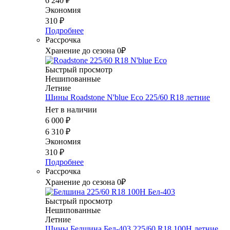
6 240
₽
Экономия
310
₽
Подробнее
Рассрочка
Хранение до сезона 0₽
Быстрый просмотр
Нешипованные
Летние
Шины Roadstone N'blue Eco 225/60 R18 летние
Нет в наличии
6 000
₽
6 310
₽
Экономия
310
₽
Подробнее
Рассрочка
Хранение до сезона 0₽
Быстрый просмотр
Нешипованные
Летние
Шины Белшина Бел-403 225/60 R18 100H летние