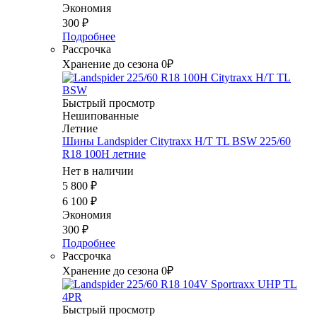
Экономия
300
₽
Подробнее
Рассрочка
Хранение до сезона 0₽
Быстрый просмотр
Нешипованные
Летние
Шины Landspider Citytraxx H/T TL BSW 225/60
R18 100H летние
Нет в наличии
5 800
₽
6 100
₽
Экономия
300
₽
Подробнее
Рассрочка
Хранение до сезона 0₽
Быстрый просмотр