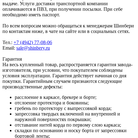
выдаче. Услуги доставки транспортной компании
оплачиваются в ПВЗ, при получении посылки. При себе
необходимо иметь паспорт.
По всем вопросам можно обращаться к менеджерам Шинбери
по контактам ниже, в чате на сайте или в социальных сетях.
Тел.:
+7 (4942) 77-08-06
Email:
sale@shinbery.ru
Гарантия
На весь купленный товар, распространяется гарантия завода-
изготовителя, при условии, что покупателем соблюдены
условия эксплуатации. Гарантия действует начиная со дня
покупки. Гарантийным случаем признаются следующие
производственные дефекты:
расслоение в каркасе, брекере и борте;
отслоение протектора и боковины;
гребень по протектору с выпрессовкой корда;
запрессовка твердых включений на внутренней и
наружной поверхностях покрышки;
отставание нитей корда по первому слою каркаса;
складки по основанию и носку борта от запрессовки
бортовой ленты;