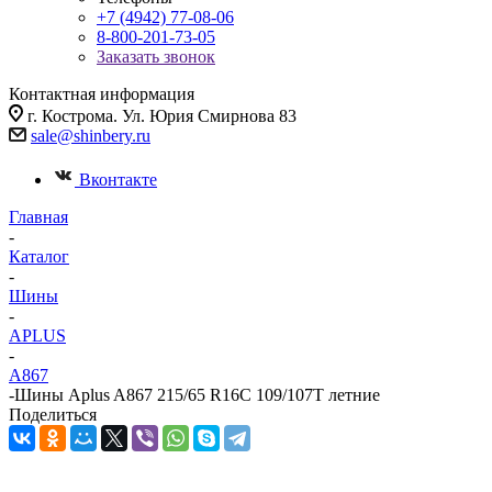
+7 (4942) 77-08-06
8-800-201-73-05
Заказать звонок
Контактная информация
г. Кострома. Ул. Юрия Смирнова 83
sale@shinbery.ru
Вконтакте
Главная
-
Каталог
-
Шины
-
APLUS
-
A867
-
Шины Aplus A867 215/65 R16C 109/107T летние
Поделиться