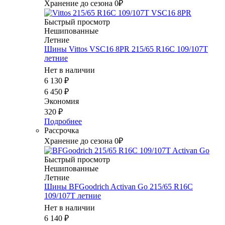
Хранение до сезона 0₽
Быстрый просмотр
Нешипованные
Летние
Шины Vittos VSC16 8PR 215/65 R16C 109/107T
летние
Нет в наличии
6 130
₽
6 450
₽
Экономия
320
₽
Подробнее
Рассрочка
Хранение до сезона 0₽
Быстрый просмотр
Нешипованные
Летние
Шины BFGoodrich Activan Go 215/65 R16C
109/107T летние
Нет в наличии
6 140
₽