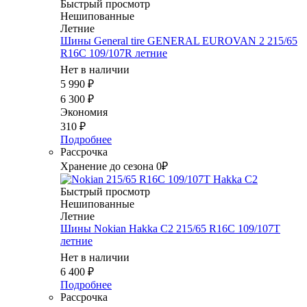
Быстрый просмотр
Нешипованные
Летние
Шины General tire GENERAL EUROVAN 2 215/65
R16C 109/107R летние
Нет в наличии
5 990
₽
6 300
₽
Экономия
310
₽
Подробнее
Рассрочка
Хранение до сезона 0₽
Быстрый просмотр
Нешипованные
Летние
Шины Nokian Hakka C2 215/65 R16C 109/107T
летние
Нет в наличии
6 400
₽
Подробнее
Рассрочка