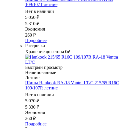
109/107T летние
Нет в наличии
5 050
₽
5 310
₽
Экономия
260
₽
Подробнее
Рассрочка
Хранение до сезона 0₽
Быстрый просмотр
Нешипованные
Летние
Шины Hankook RA-18 Vantra LT/C 215/65 R16C
109/107R летние
Нет в наличии
5 070
₽
5 330
₽
Экономия
260
₽
Подробнее