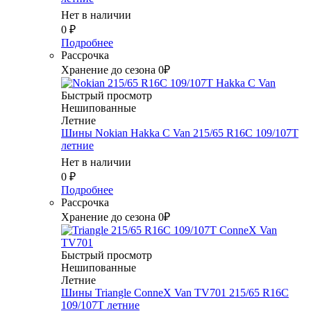
Нет в наличии
0
₽
Подробнее
Рассрочка
Хранение до сезона 0₽
Быстрый просмотр
Нешипованные
Летние
Шины Nokian Hakka C Van 215/65 R16C 109/107T
летние
Нет в наличии
0
₽
Подробнее
Рассрочка
Хранение до сезона 0₽
Быстрый просмотр
Нешипованные
Летние
Шины Triangle ConneX Van TV701 215/65 R16C
109/107T летние