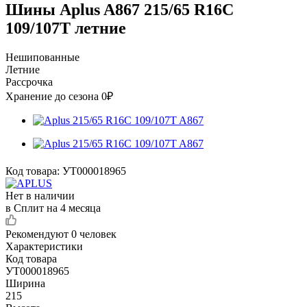
Шины Aplus A867 215/65 R16C
109/107T летние
Нешипованные
Летние
Рассрочка
Хранение до сезона 0₽
Код товара:
УТ000018965
Нет в наличии
в Сплит на 4 месяца
Рекомендуют
0 человек
Характеристики
Код товара
УТ000018965
Ширина
215