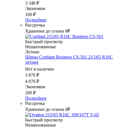
3 340
₽
Экономия
160
₽
Подробнее
Рассрочка
Хранение до сезона 0₽
Быстрый просмотр
Нешипованные
Летние
Шины Cordiant Business CS-501 215/65 R16C
летние
Нет в наличии
3 870
₽
4 070
₽
Экономия
200
₽
Подробнее
Рассрочка
Хранение до сезона 0₽
Быстрый просмотр
Нешипованные