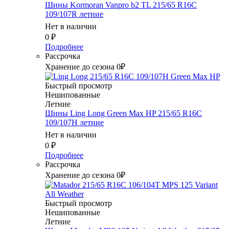
Шины Kormoran Vanpro b2 TL 215/65 R16C
109/107R летние
Нет в наличии
0
₽
Подробнее
Рассрочка
Хранение до сезона 0₽
Быстрый просмотр
Нешипованные
Летние
Шины Ling Long Green Max HP 215/65 R16C
109/107H летние
Нет в наличии
0
₽
Подробнее
Рассрочка
Хранение до сезона 0₽
Быстрый просмотр
Нешипованные
Летние