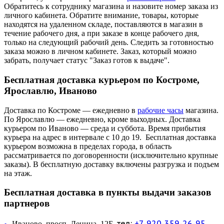
Обратитесь к сотруднику магазина и назовите номер заказа из
личного кабинета. Обратите внимание, товары, которые
находятся на удаленном складе, поставляются в магазин в
течение рабочего дня, а при заказе в конце рабочего дня,
только на следующий рабочий день. Следить за готовностью
заказа можно в личном кабинете. Заказ, который можно
забрать, получает статус "Заказ готов к выдаче".
Бесплатная доставка курьером по Костроме,
Ярославлю, Иваново
Доставка по Костроме — ежедневно в
рабочие часы
магазина.
По Ярославлю — ежедневно, кроме выходных. Доставка
курьером по Иваново — среда и суббота. Время прибытия
курьера на адрес в интервале с 10 до 19. Бесплатная доставка
курьером возможна в пределах города, в область
рассматривается по договоренности (исключительно крупные
заказы). В бесплатную доставку включены разгрузка и подъем
на этаж.
Бесплатная доставка в пункты выдачи заказов
партнеров
тел:
+7-920-359-26-95
Иваново, просп. Ленина, 12Б,
—