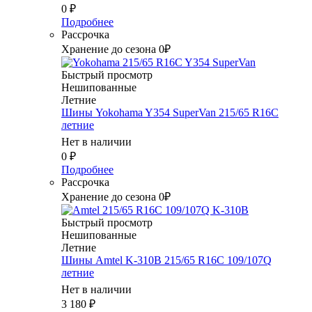
0
₽
Подробнее
Рассрочка
Хранение до сезона 0₽
Быстрый просмотр
Нешипованные
Летние
Шины Yokohama Y354 SuperVan 215/65 R16C
летние
Нет в наличии
0
₽
Подробнее
Рассрочка
Хранение до сезона 0₽
Быстрый просмотр
Нешипованные
Летние
Шины Amtel K-310В 215/65 R16C 109/107Q
летние
Нет в наличии
3 180
₽