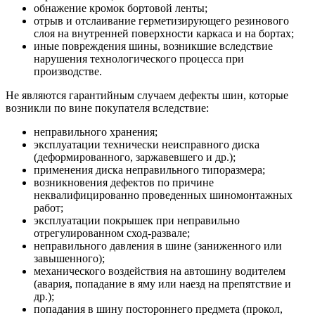
обнажение кромок бортовой ленты;
отрыв и отслаивание герметизирующего резинового
слоя на внутренней поверхности каркаса и на бортах;
иные повреждения шины, возникшие вследствие
нарушения технологического процесса при
производстве.
Не являются гарантийным случаем дефекты шин, которые
возникли по вине покупателя вследствие:
неправильного хранения;
эксплуатации технически неисправного диска
(деформированного, заржавевшего и др.);
применения диска неправильного типоразмера;
возникновения дефектов по причине
неквалифицированно проведенных шиномонтажных
работ;
эксплуатации покрышек при неправильно
отрегулированном сход-развале;
неправильного давления в шине (заниженного или
завышенного);
механического воздействия на автошину водителем
(авария, попадание в яму или наезд на препятствие и
др.);
попадания в шину постороннего предмета (прокол,