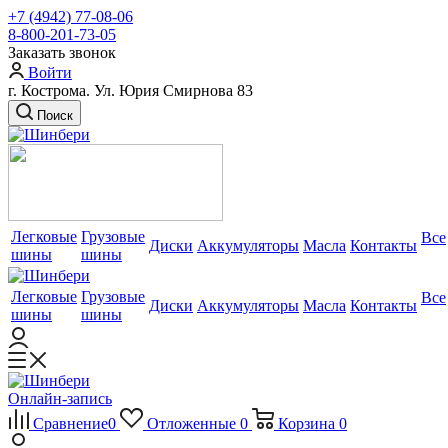
+7 (4942) 77-08-06
8-800-201-73-05
Заказать звонок
Войти
г. Кострома. Ул. Юрия Смирнова 83
Поиск
Легковые
Грузовые
Все
Диски
Аккумуляторы
Масла
Контакты
шины
шины
Легковые
Грузовые
Все
Диски
Аккумуляторы
Масла
Контакты
шины
шины
Онлайн-запись
Сравнение
0
Отложенные
0
Корзина
0