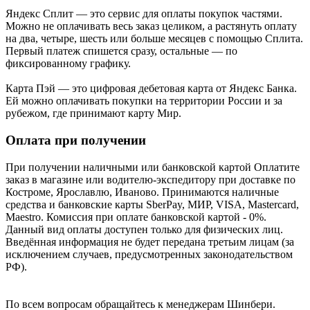
Яндекс Cплит — это сервис для оплаты покупок частями.
Можно не оплачивать весь заказ целиком, а растянуть оплату
на два, четыре, шесть или больше месяцев с помощью Сплита.
Первый платеж спишется сразу, остальные — по
фиксированному графику.
Карта Пэй — это цифровая дебетовая карта от Яндекс Банка.
Ей можно оплачивать покупки на территории России и за
рубежом, где принимают карту Мир.
Оплата при получении
При получении наличными или банковской картой Оплатите
заказ в магазине или водителю-экспедитору при доставке по
Костроме, Ярославлю, Иваново. Принимаются наличные
средства и банковские карты SberPay, МИР, VISA, Mastercard,
Maestro. Комиссия при оплате банковской картой - 0%.
Данный вид оплаты доступен только для физических лиц.
Введённая информация не будет передана третьим лицам (за
исключением случаев, предусмотренных законодательством
РФ).
По всем вопросам обращайтесь к менеджерам Шинбери.