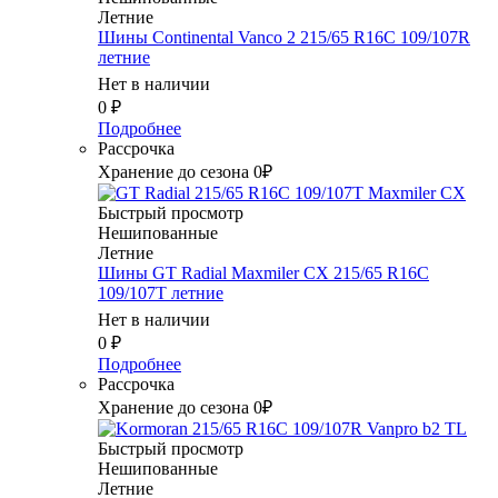
Летние
Шины Continental Vanco 2 215/65 R16C 109/107R
летние
Нет в наличии
0
₽
Подробнее
Рассрочка
Хранение до сезона 0₽
Быстрый просмотр
Нешипованные
Летние
Шины GT Radial Maxmiler CX 215/65 R16C
109/107T летние
Нет в наличии
0
₽
Подробнее
Рассрочка
Хранение до сезона 0₽
Быстрый просмотр
Нешипованные
Летние