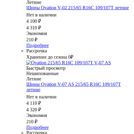
Летние
Шины Ovation V-02 215/65 R16C 109/107T летние
Нет в наличии
4 100
₽
4 310
₽
Экономия
210
₽
Подробнее
Рассрочка
Хранение до сезона 0₽
Быстрый просмотр
Нешипованные
Летние
Шины Ovation V-07 AS 215/65 R16C 109/107T
летние
Нет в наличии
4 110
₽
4 320
₽
Экономия
210
₽
Подробнее
Рассрочка