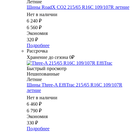
Летние
Шины RoadX CO2 215/65 R16C 109/107R летние
Нет в наличии
6 240
₽
6 560
₽
Экономия
320
₽
Подробнее
Рассрочка
Хранение до сезона 0₽
Быстрый просмотр
Нешипованные
Летние
Шины Three-A EffiTrac 215/65 R16C 109/107R
летние
Нет в наличии
6 460
₽
6 790
₽
Экономия
330
₽
Подробнее