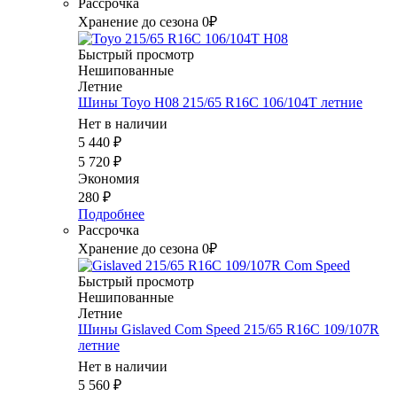
Рассрочка
Хранение до сезона 0₽
Быстрый просмотр
Нешипованные
Летние
Шины Toyo H08 215/65 R16C 106/104T летние
Нет в наличии
5 440
₽
5 720
₽
Экономия
280
₽
Подробнее
Рассрочка
Хранение до сезона 0₽
Быстрый просмотр
Нешипованные
Летние
Шины Gislaved Com Speed 215/65 R16C 109/107R
летние
Нет в наличии
5 560
₽