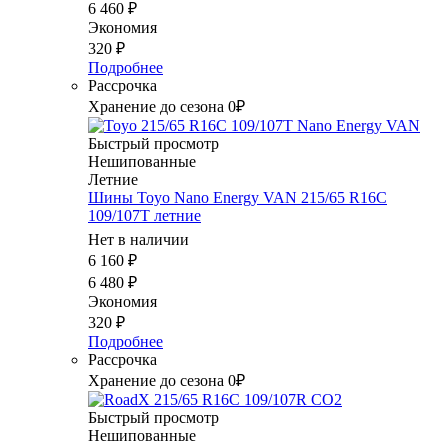
6 460
₽
Экономия
320
₽
Подробнее
Рассрочка
Хранение до сезона 0₽
Быстрый просмотр
Нешипованные
Летние
Шины Toyo Nano Energy VAN 215/65 R16C
109/107T летние
Нет в наличии
6 160
₽
6 480
₽
Экономия
320
₽
Подробнее
Рассрочка
Хранение до сезона 0₽
Быстрый просмотр
Нешипованные