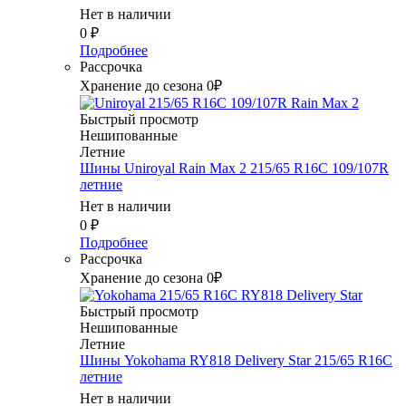
Нет в наличии
0
₽
Подробнее
Рассрочка
Хранение до сезона 0₽
Быстрый просмотр
Нешипованные
Летние
Шины Uniroyal Rain Max 2 215/65 R16C 109/107R
летние
Нет в наличии
0
₽
Подробнее
Рассрочка
Хранение до сезона 0₽
Быстрый просмотр
Нешипованные
Летние
Шины Yokohama RY818 Delivery Star 215/65 R16C
летние
Нет в наличии