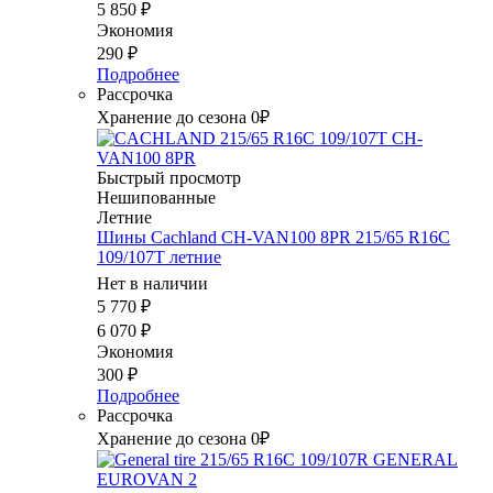
5 850
₽
Экономия
290
₽
Подробнее
Рассрочка
Хранение до сезона 0₽
Быстрый просмотр
Нешипованные
Летние
Шины Cachland CH-VAN100 8PR 215/65 R16C
109/107T летние
Нет в наличии
5 770
₽
6 070
₽
Экономия
300
₽
Подробнее
Рассрочка
Хранение до сезона 0₽