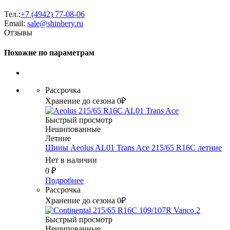
Тел.:
+7 (4942) 77-08-06
Email:
sale@shinbery.ru
Отзывы
Похожие по параметрам
Рассрочка
Хранение до сезона 0₽
Быстрый просмотр
Нешипованные
Летние
Шины Aeolus AL01 Trans Ace 215/65 R16C летние
Нет в наличии
0
₽
Подробнее
Рассрочка
Хранение до сезона 0₽
Быстрый просмотр
Нешипованные