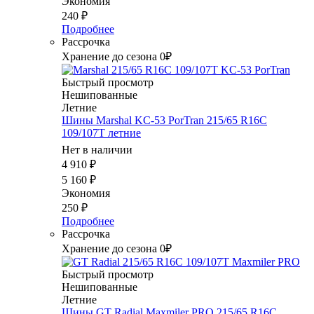
Экономия
240
₽
Подробнее
Рассрочка
Хранение до сезона 0₽
Быстрый просмотр
Нешипованные
Летние
Шины Marshal KC-53 PorTran 215/65 R16C
109/107T летние
Нет в наличии
4 910
₽
5 160
₽
Экономия
250
₽
Подробнее
Рассрочка
Хранение до сезона 0₽
Быстрый просмотр
Нешипованные
Летние
Шины GT Radial Maxmiler PRO 215/65 R16C