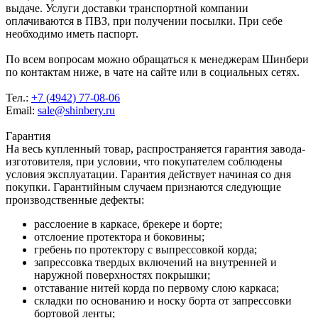
выдаче. Услуги доставки транспортной компании
оплачиваются в ПВЗ, при получении посылки. При себе
необходимо иметь паспорт.
По всем вопросам можно обращаться к менеджерам Шинбери
по контактам ниже, в чате на сайте или в социальных сетях.
Тел.:
+7 (4942) 77-08-06
Email:
sale@shinbery.ru
Гарантия
На весь купленный товар, распространяется гарантия завода-
изготовителя, при условии, что покупателем соблюдены
условия эксплуатации. Гарантия действует начиная со дня
покупки. Гарантийным случаем признаются следующие
производственные дефекты:
расслоение в каркасе, брекере и борте;
отслоение протектора и боковины;
гребень по протектору с выпрессовкой корда;
запрессовка твердых включений на внутренней и
наружной поверхностях покрышки;
отставание нитей корда по первому слою каркаса;
складки по основанию и носку борта от запрессовки
бортовой ленты;