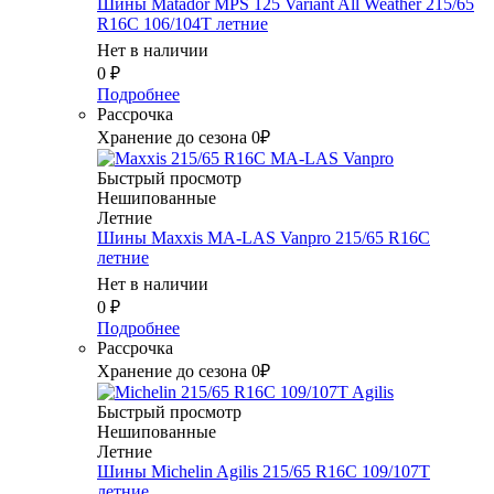
Шины Matador MPS 125 Variant All Weather 215/65
R16C 106/104T летние
Нет в наличии
0
₽
Подробнее
Рассрочка
Хранение до сезона 0₽
Быстрый просмотр
Нешипованные
Летние
Шины Maxxis MA-LAS Vanpro 215/65 R16C
летние
Нет в наличии
0
₽
Подробнее
Рассрочка
Хранение до сезона 0₽
Быстрый просмотр
Нешипованные
Летние
Шины Michelin Agilis 215/65 R16C 109/107T
летние