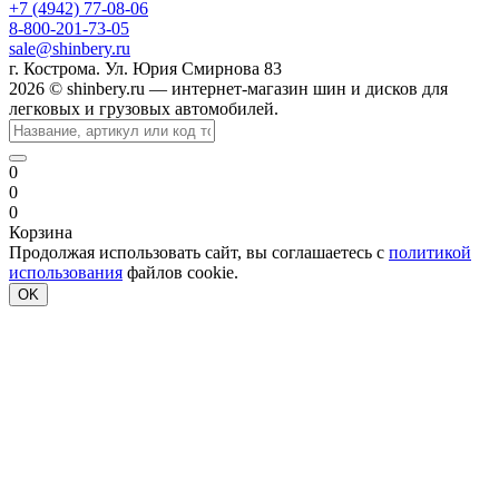
+7 (4942) 77-08-06
8-800-201-73-05
sale@shinbery.ru
г. Кострома. Ул. Юрия Смирнова 83
2026 © shinbery.ru — интернет-магазин шин и дисков для
легковых и грузовых автомобилей.
0
0
0
Корзина
Продолжая использовать сайт, вы соглашаетесь с
политикой
использования
файлов cookie.
OK