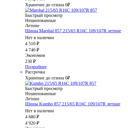
Хранение до сезона 0₽
Быстрый просмотр
Нешипованные
Летние
Шины Marshal 857 215/65 R16C 109/107R летние
Нет в наличии
4 510
₽
4 740
₽
Экономия
230
₽
Подробнее
Рассрочка
Хранение до сезона 0₽
Быстрый просмотр
Нешипованные
Летние
Шины Kumho 857 215/65 R16C 109/107R летние
Нет в наличии
4 680
₽
4 920
₽