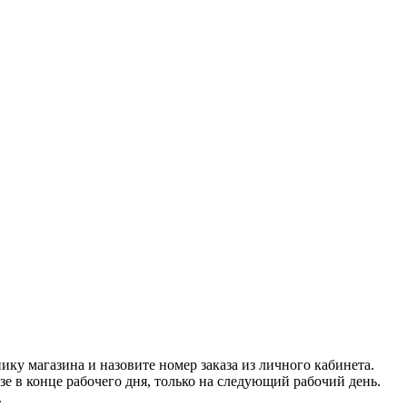
нику магазина и назовите номер заказа из личного кабинета.
азе в конце рабочего дня, только на следующий рабочий день.
.