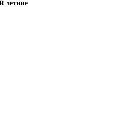
R летние