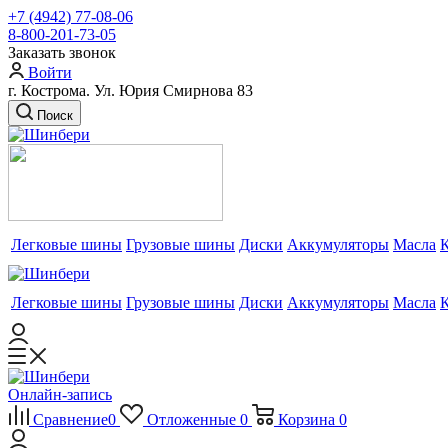
+7 (4942) 77-08-06
8-800-201-73-05
Заказать звонок
Войти
г. Кострома. Ул. Юрия Смирнова 83
Поиск
Легковые шины
Грузовые шины
Диски
Аккумуляторы
Масла
Легковые шины
Грузовые шины
Диски
Аккумуляторы
Масла
Онлайн-запись
Сравнение
0
Отложенные
0
Корзина
0