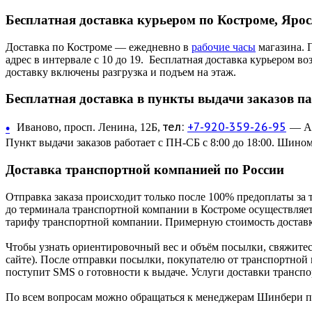
Бесплатная доставка курьером по Костроме, Яро
Доставка по Костроме — ежедневно в
рабочие часы
магазина. 
адрес в интервале с 10 до 19. Бесплатная доставка курьером в
доставку включены разгрузка и подъем на этаж.
Бесплатная доставка в пункты выдачи заказов п
тел:
+7-920-359-26-95
•
Иваново, просп. Ленина, 12Б,
— Ав
Пункт выдачи заказов работает с ПН-СБ с 8:00 до 18:00. Шином
Доставка транспортной компанией по России
Отправка заказа происходит только после 100% предоплаты за 
до терминала транспортной компании в Костроме осуществляетс
тарифу транспортной компании. Примерную стоимость доставк
Чтобы узнать ориентировочный вес и объём посылки, свяжитес
сайте). После отправки посылки, покупателю от транспортной
поступит SMS о готовности к выдаче. Услуги доставки трансп
По всем вопросам можно обращаться к менеджерам Шинбери по 