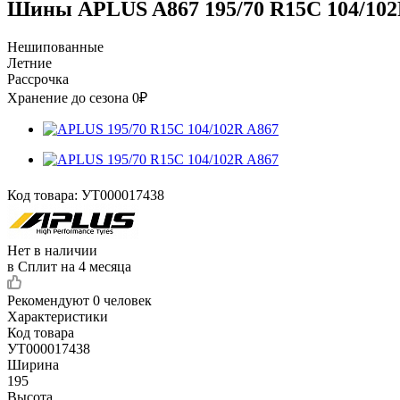
Шины APLUS A867 195/70 R15C 104/102
Нешипованные
Летние
Рассрочка
Хранение до сезона 0₽
Код товара:
УТ000017438
Нет в наличии
в Сплит на 4 месяца
Рекомендуют
0 человек
Характеристики
Код товара
УТ000017438
Ширина
195
Высота