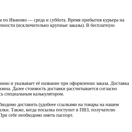
 по Иваново — среда и суббота. Время прибытия курьера на
оренности (исключительно крупные заказы). В бесплатную
нию и указывает её название при оформлении заказа. Доставка
зина. Далее стоимость доставки рассчитывается согласно
сь специальным калькулятором.
бходимо доставить (удобнее ссылками на товары на нашем
лки. Также, когда посылка поступит в ПВЗ, получателю
При себе необходимо иметь паспорт.