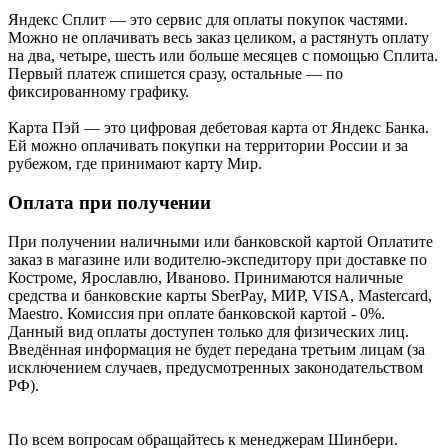
Яндекс Cплит — это сервис для оплаты покупок частями.
Можно не оплачивать весь заказ целиком, а растянуть оплату
на два, четыре, шесть или больше месяцев с помощью Сплита.
Первый платеж спишется сразу, остальные — по
фиксированному графику.
Карта Пэй — это цифровая дебетовая карта от Яндекс Банка.
Ей можно оплачивать покупки на территории России и за
рубежом, где принимают карту Мир.
Оплата при получении
При получении наличными или банковской картой Оплатите
заказ в магазине или водителю-экспедитору при доставке по
Костроме, Ярославлю, Иваново. Принимаются наличные
средства и банковские карты SberPay, МИР, VISA, Mastercard,
Maestro. Комиссия при оплате банковской картой - 0%.
Данный вид оплаты доступен только для физических лиц.
Введённая информация не будет передана третьим лицам (за
исключением случаев, предусмотренных законодательством
РФ).
По всем вопросам обращайтесь к менеджерам Шинбери.