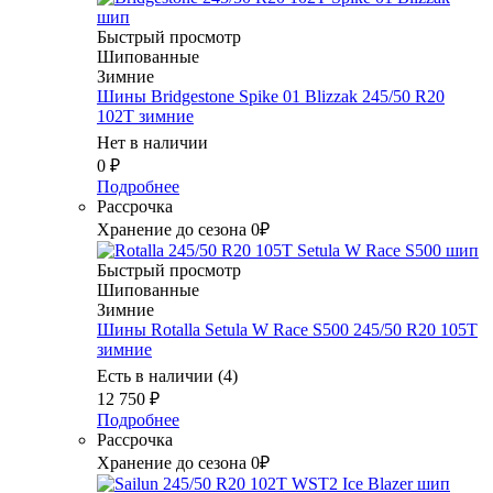
Быстрый просмотр
Шипованные
Зимние
Шины Bridgestone Spike 01 Blizzak 245/50 R20
102T зимние
Нет в наличии
0
₽
Подробнее
Рассрочка
Хранение до сезона 0₽
Быстрый просмотр
Шипованные
Зимние
Шины Rotalla Setula W Race S500 245/50 R20 105T
зимние
Есть в наличии (4)
12 750
₽
Подробнее
Рассрочка
Хранение до сезона 0₽