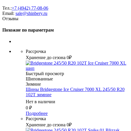
Тел.:
+7 (4942) 77-08-06
Email:
sale@shinbery.ru
Отзывы
Похожие по параметрам
Рассрочка
Хранение до сезона 0₽
Быстрый просмотр
Шипованные
Зимние
Шины Bridgestone Ice Cruiser 7000 XL 245/50 R20
102T зимние
Нет в наличии
0
₽
Подробнее
Рассрочка
Хранение до сезона 0₽