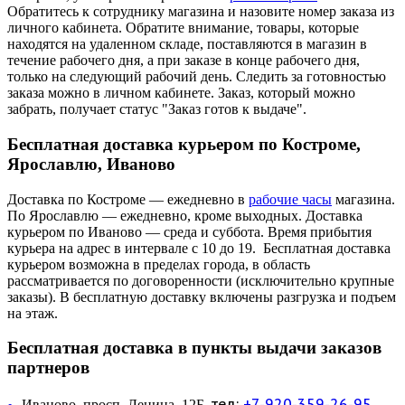
Обратитесь к сотруднику магазина и назовите номер заказа из
личного кабинета. Обратите внимание, товары, которые
находятся на удаленном складе, поставляются в магазин в
течение рабочего дня, а при заказе в конце рабочего дня,
только на следующий рабочий день. Следить за готовностью
заказа можно в личном кабинете. Заказ, который можно
забрать, получает статус "Заказ готов к выдаче".
Бесплатная доставка курьером по Костроме,
Ярославлю, Иваново
Доставка по Костроме — ежедневно в
рабочие часы
магазина.
По Ярославлю — ежедневно, кроме выходных. Доставка
курьером по Иваново — среда и суббота. Время прибытия
курьера на адрес в интервале с 10 до 19. Бесплатная доставка
курьером возможна в пределах города, в область
рассматривается по договоренности (исключительно крупные
заказы). В бесплатную доставку включены разгрузка и подъем
на этаж.
Бесплатная доставка в пункты выдачи заказов
партнеров
тел:
+7-920-359-26-95
Иваново, просп. Ленина, 12Б,
—