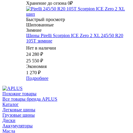
Хранение до сезона 0₽
Быстрый просмотр
Шипованные
Зимние
Шины Pirelli Scorpion ICE Zero 2 XL 245/50 R20
105T зимние
Нет в наличии
24 280
₽
25 550
₽
Экономия
1 270
₽
Подробнее
Похожие товары
Все товары бренда APLUS
Каталог
Легковые шины
Грузовые шины
Диски
Аккумуляторы
Масла