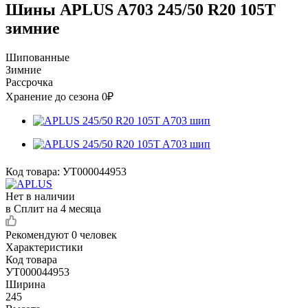
Шины APLUS A703 245/50 R20 105T
зимние
Шипованные
Зимние
Рассрочка
Хранение до сезона 0₽
Код товара:
УТ000044953
Нет в наличии
в Сплит на 4 месяца
Рекомендуют
0 человек
Характеристики
Код товара
УТ000044953
Ширина
245