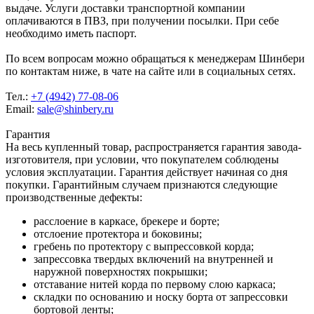
выдаче. Услуги доставки транспортной компании
оплачиваются в ПВЗ, при получении посылки. При себе
необходимо иметь паспорт.
По всем вопросам можно обращаться к менеджерам Шинбери
по контактам ниже, в чате на сайте или в социальных сетях.
Тел.:
+7 (4942) 77-08-06
Email:
sale@shinbery.ru
Гарантия
На весь купленный товар, распространяется гарантия завода-
изготовителя, при условии, что покупателем соблюдены
условия эксплуатации. Гарантия действует начиная со дня
покупки. Гарантийным случаем признаются следующие
производственные дефекты:
расслоение в каркасе, брекере и борте;
отслоение протектора и боковины;
гребень по протектору с выпрессовкой корда;
запрессовка твердых включений на внутренней и
наружной поверхностях покрышки;
отставание нитей корда по первому слою каркаса;
складки по основанию и носку борта от запрессовки
бортовой ленты;