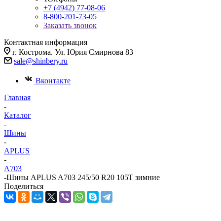
+7 (4942) 77-08-06
8-800-201-73-05
Заказать звонок
Контактная информация
г. Кострома. Ул. Юрия Смирнова 83
sale@shinbery.ru
Вконтакте
Главная
-
Каталог
-
Шины
-
APLUS
-
A703
-
Шины APLUS A703 245/50 R20 105T зимние
Поделиться