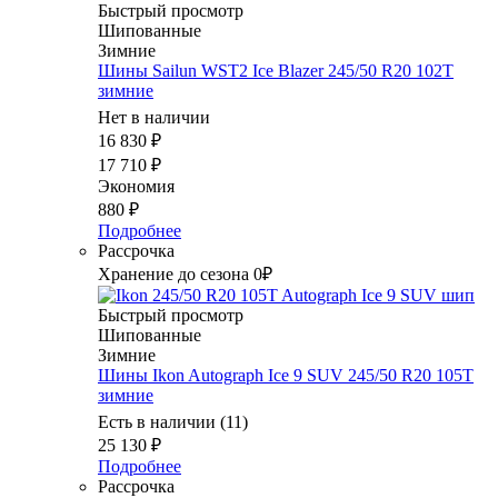
Быстрый просмотр
Шипованные
Зимние
Шины Sailun WST2 Ice Blazer 245/50 R20 102T
зимние
Нет в наличии
16 830
₽
17 710
₽
Экономия
880
₽
Подробнее
Рассрочка
Хранение до сезона 0₽
Быстрый просмотр
Шипованные
Зимние
Шины Ikon Autograph Ice 9 SUV 245/50 R20 105T
зимние
Есть в наличии (11)
25 130
₽
Подробнее
Рассрочка