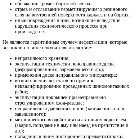
обнажение кромок бортовой ленты;
отрыв и отслаивание герметизирующего резинового
слоя на внутренней поверхности каркаса и на бортах;
иные повреждения шины, возникшие вследствие
нарушения технологического процесса при
производстве.
Не являются гарантийным случаем дефекты шин, которые
возникли по вине покупателя вследствие:
неправильного хранения;
эксплуатации технически неисправного диска
(деформированного, заржавевшего и др.);
применения диска неправильного типоразмера;
возникновения дефектов по причине
неквалифицированно проведенных шиномонтажных
работ;
эксплуатации покрышек при неправильно
отрегулированном сход-развале;
неправильного давления в шине (заниженного или
завышенного);
механического воздействия на автошину водителем
(авария, попадание в яму или наезд на препятствие и
др.);
попадания в шину постороннего предмета (прокол,