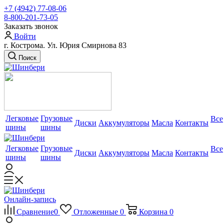
+7 (4942) 77-08-06
8-800-201-73-05
Заказать звонок
Войти
г. Кострома. Ул. Юрия Смирнова 83
Поиск
Легковые
Грузовые
Все
Диски
Аккумуляторы
Масла
Контакты
шины
шины
Легковые
Грузовые
Все
Диски
Аккумуляторы
Масла
Контакты
шины
шины
Онлайн-запись
Сравнение
0
Отложенные
0
Корзина
0