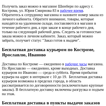
Получить заказ можно в магазине Шинбери по адресу г.
Кострома, ул. Юрия Смирнова 83 в
рабочее время
.
Обратитесь к сотруднику магазина и назовите номер заказа из
личного кабинета. Обратите внимание, товары, которые
находятся на удаленном складе, поставляются в магазин в
течение рабочего дня, а при заказе в конце рабочего дня,
только на следующий рабочий день. Следить за готовностью
заказа можно в личном кабинете. Заказ, который можно
забрать, получает статус "Заказ готов к выдаче".
Бесплатная доставка курьером по Костроме,
Ярославлю, Иваново
Доставка по Костроме — ежедневно в
рабочие часы
магазина.
По Ярославлю — ежедневно, кроме выходных. Доставка
курьером по Иваново — среда и суббота. Время прибытия
курьера на адрес в интервале с 10 до 19. Бесплатная доставка
курьером возможна в пределах города, в область
рассматривается по договоренности (исключительно крупные
заказы). В бесплатную доставку включены разгрузка и подъем
на этаж.
Бесплатная доставка в пункты выдачи заказов