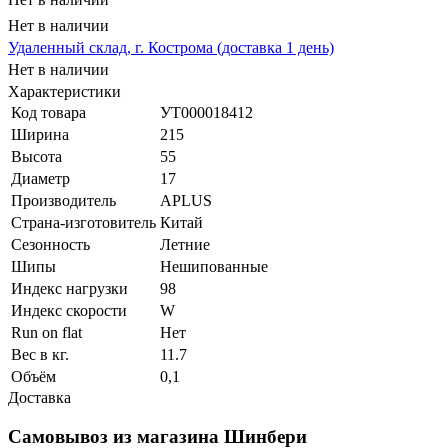
Нет в наличии
Удаленный склад, г. Кострома (доставка 1 день)
Нет в наличии
Характеристики
Код товара
УТ000018412
Ширина
215
Высота
55
Диаметр
17
Производитель
APLUS
Страна-изготовитель
Китай
Сезонность
Летние
Шипы
Нешипованные
Индекс нагрузки
98
Индекс скорости
W
Run on flat
Нет
Вес в кг.
11.7
Объём
0,1
Доставка
Самовывоз из магазина Шинбери