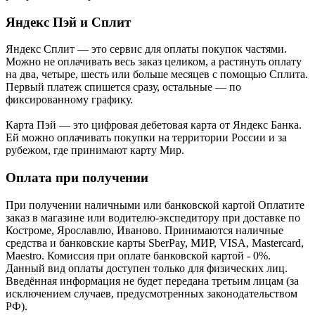
Яндекс Пэй и Сплит
Яндекс Cплит — это сервис для оплаты покупок частями.
Можно не оплачивать весь заказ целиком, а растянуть оплату
на два, четыре, шесть или больше месяцев с помощью Сплита.
Первый платеж спишется сразу, остальные — по
фиксированному графику.
Карта Пэй — это цифровая дебетовая карта от Яндекс Банка.
Ей можно оплачивать покупки на территории России и за
рубежом, где принимают карту Мир.
Оплата при получении
При получении наличными или банковской картой Оплатите
заказ в магазине или водителю-экспедитору при доставке по
Костроме, Ярославлю, Иваново. Принимаются наличные
средства и банковские карты SberPay, МИР, VISA, Mastercard,
Maestro. Комиссия при оплате банковской картой - 0%.
Данный вид оплаты доступен только для физических лиц.
Введённая информация не будет передана третьим лицам (за
исключением случаев, предусмотренных законодательством
РФ).