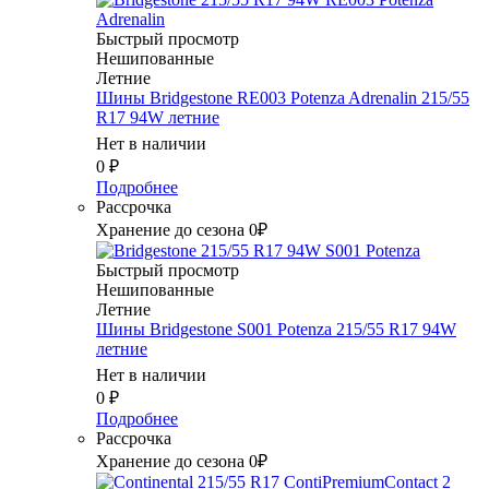
Быстрый просмотр
Нешипованные
Летние
Шины Bridgestone RE003 Potenza Adrenalin 215/55
R17 94W летние
Нет в наличии
0
₽
Подробнее
Рассрочка
Хранение до сезона 0₽
Быстрый просмотр
Нешипованные
Летние
Шины Bridgestone S001 Potenza 215/55 R17 94W
летние
Нет в наличии
0
₽
Подробнее
Рассрочка
Хранение до сезона 0₽