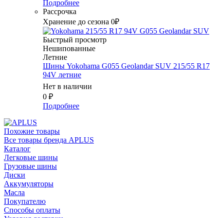
Подробнее
Рассрочка
Хранение до сезона 0₽
Быстрый просмотр
Нешипованные
Летние
Шины Yokohama G055 Geolandar SUV 215/55 R17
94V летние
Нет в наличии
0
₽
Подробнее
Похожие товары
Все товары бренда APLUS
Каталог
Легковые шины
Грузовые шины
Диски
Аккумуляторы
Масла
Покупателю
Способы оплаты