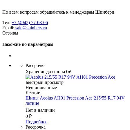
По всем вопросам обращайтесь к менеджерам Шинбери.
Тел.:
+7 (4942) 77-08-06
Email:
sale@shinbery.ru
Отзывы
Похожие по параметрам
Рассрочка
Хранение до сезона 0₽
Быстрый просмотр
Нешипованные
Летние
Шины Aeolus AH01 Precesion Ace 215/55 R17 94V
летние
Нет в наличии
0
₽
Подробнее
Рассрочка