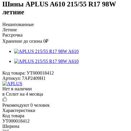
Шины APLUS A610 215/55 R17 98W
летние
Нешипованные
Летние
Рассрочка
Хранение до сезона 0₽
Код товара:
УТ000018412
Артикул:
7AP2409H1
Нет в наличии
в Сплит на 4 месяца
Рекомендуют
0 человек
Характеристики
Код товара
УТ000018412
Ширина