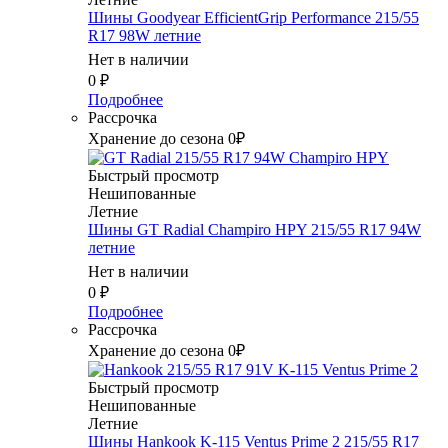
Шины Goodyear EfficientGrip Performance 215/55
R17 98W летние
Нет в наличии
0
₽
Подробнее
Рассрочка
Хранение до сезона 0₽
Быстрый просмотр
Нешипованные
Летние
Шины GT Radial Champiro HPY 215/55 R17 94W
летние
Нет в наличии
0
₽
Подробнее
Рассрочка
Хранение до сезона 0₽
Быстрый просмотр
Нешипованные
Летние
Шины Hankook K-115 Ventus Prime 2 215/55 R17