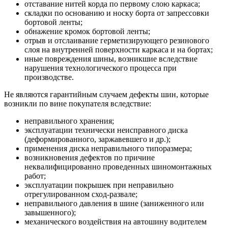
отставание нитей корда по первому слою каркаса;
складки по основанию и носку борта от запрессовки
бортовой ленты;
обнажение кромок бортовой ленты;
отрыв и отслаивание герметизирующего резинового
слоя на внутренней поверхности каркаса и на бортах;
иные повреждения шины, возникшие вследствие
нарушения технологического процесса при
производстве.
Не являются гарантийным случаем дефекты шин, которые
возникли по вине покупателя вследствие:
неправильного хранения;
эксплуатации технически неисправного диска
(деформированного, заржавевшего и др.);
применения диска неправильного типоразмера;
возникновения дефектов по причине
неквалифицированно проведенных шиномонтажных
работ;
эксплуатации покрышек при неправильно
отрегулированном сход-развале;
неправильного давления в шине (заниженного или
завышенного);
механического воздействия на автошину водителем