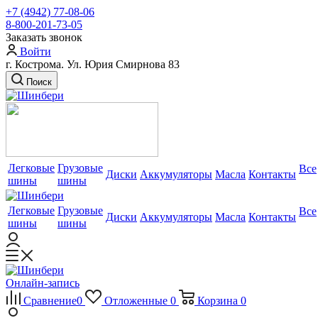
+7 (4942) 77-08-06
8-800-201-73-05
Заказать звонок
Войти
г. Кострома. Ул. Юрия Смирнова 83
Поиск
Легковые
Грузовые
Все
Диски
Аккумуляторы
Масла
Контакты
шины
шины
Легковые
Грузовые
Все
Диски
Аккумуляторы
Масла
Контакты
шины
шины
Онлайн-запись
Сравнение
0
Отложенные
0
Корзина
0