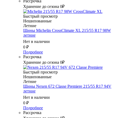
Рассрочка
Хранение до сезона 0₽
Быстрый просмотр
Нешипованные
Летние
Шины Michelin CrossClimate XL 215/55 R17 98W
летние
Нет в наличии
0
₽
Подробнее
Рассрочка
Хранение до сезона 0₽
Быстрый просмотр
Нешипованные
Летние
Шины Nexen 672 Classe Premiere 215/55 R17 94V
летние
Нет в наличии
0
₽
Подробнее
Рассрочка