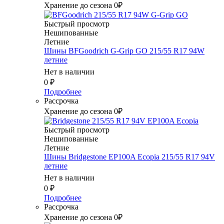
Хранение до сезона 0₽
Быстрый просмотр
Нешипованные
Летние
Шины BFGoodrich G-Grip GO 215/55 R17 94W
летние
Нет в наличии
0
₽
Подробнее
Рассрочка
Хранение до сезона 0₽
Быстрый просмотр
Нешипованные
Летние
Шины Bridgestone EP100A Ecopia 215/55 R17 94V
летние
Нет в наличии
0
₽
Подробнее
Рассрочка
Хранение до сезона 0₽