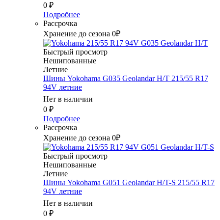
0
₽
Подробнее
Рассрочка
Хранение до сезона 0₽
Быстрый просмотр
Нешипованные
Летние
Шины Yokohama G035 Geolandar H/T 215/55 R17
94V летние
Нет в наличии
0
₽
Подробнее
Рассрочка
Хранение до сезона 0₽
Быстрый просмотр
Нешипованные
Летние
Шины Yokohama G051 Geolandar H/T-S 215/55 R17
94V летние
Нет в наличии
0
₽