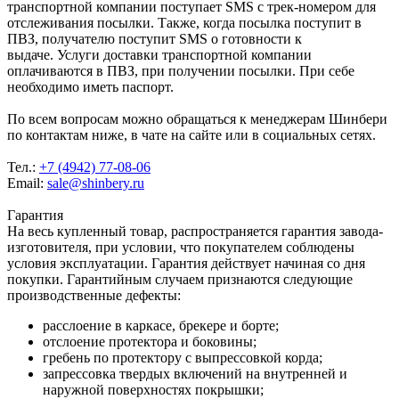
транспортной компании поступает SMS с трек-номером для
отслеживания посылки. Также, когда посылка поступит в
ПВЗ, получателю поступит SMS о готовности к
выдаче. Услуги доставки транспортной компании
оплачиваются в ПВЗ, при получении посылки. При себе
необходимо иметь паспорт.
По всем вопросам можно обращаться к менеджерам Шинбери
по контактам ниже, в чате на сайте или в социальных сетях.
Тел.:
+7 (4942) 77-08-06
Email:
sale@shinbery.ru
Гарантия
На весь купленный товар, распространяется гарантия завода-
изготовителя, при условии, что покупателем соблюдены
условия эксплуатации. Гарантия действует начиная со дня
покупки. Гарантийным случаем признаются следующие
производственные дефекты:
расслоение в каркасе, брекере и борте;
отслоение протектора и боковины;
гребень по протектору с выпрессовкой корда;
запрессовка твердых включений на внутренней и
наружной поверхностях покрышки;