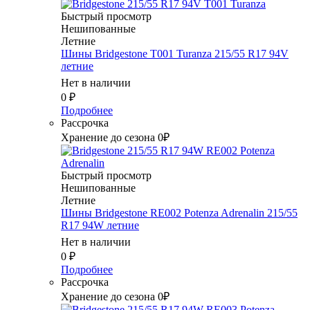
Быстрый просмотр
Нешипованные
Летние
Шины Bridgestone T001 Turanza 215/55 R17 94V
летние
Нет в наличии
0
₽
Подробнее
Рассрочка
Хранение до сезона 0₽
Быстрый просмотр
Нешипованные
Летние
Шины Bridgestone RE002 Potenza Adrenalin 215/55
R17 94W летние
Нет в наличии
0
₽
Подробнее
Рассрочка
Хранение до сезона 0₽