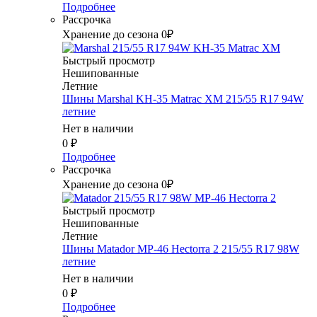
Подробнее
Рассрочка
Хранение до сезона 0₽
Быстрый просмотр
Нешипованные
Летние
Шины Marshal KH-35 Matrac XM 215/55 R17 94W
летние
Нет в наличии
0
₽
Подробнее
Рассрочка
Хранение до сезона 0₽
Быстрый просмотр
Нешипованные
Летние
Шины Matador MP-46 Hectorra 2 215/55 R17 98W
летние
Нет в наличии
0
₽
Подробнее