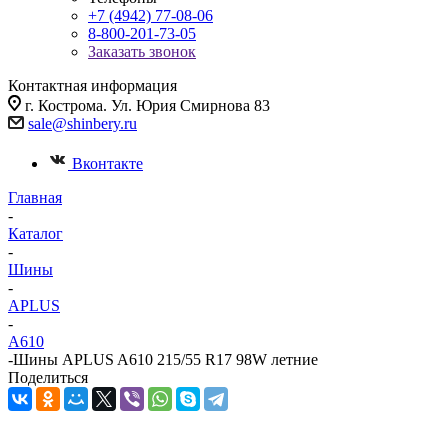
+7 (4942) 77-08-06
8-800-201-73-05
Заказать звонок
Контактная информация
г. Кострома. Ул. Юрия Смирнова 83
sale@shinbery.ru
Вконтакте
Главная
-
Каталог
-
Шины
-
APLUS
-
A610
-
Шины APLUS A610 215/55 R17 98W летние
Поделиться