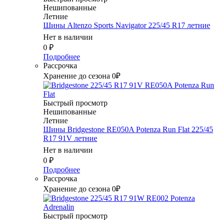
Нешипованные
Летние
Шины Altenzo Sports Navigator 225/45 R17 летние
Нет в наличии
0
₽
Подробнее
Рассрочка
Хранение до сезона 0₽
Быстрый просмотр
Нешипованные
Летние
Шины Bridgestone RE050A Potenza Run Flat 225/45
R17 91V летние
Нет в наличии
0
₽
Подробнее
Рассрочка
Хранение до сезона 0₽
Быстрый просмотр