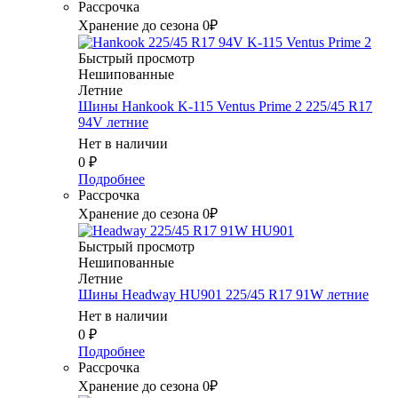
Рассрочка
Хранение до сезона 0₽
Быстрый просмотр
Нешипованные
Летние
Шины Hankook K-115 Ventus Prime 2 225/45 R17
94V летние
Нет в наличии
0
₽
Подробнее
Рассрочка
Хранение до сезона 0₽
Быстрый просмотр
Нешипованные
Летние
Шины Headway HU901 225/45 R17 91W летние
Нет в наличии
0
₽
Подробнее
Рассрочка
Хранение до сезона 0₽