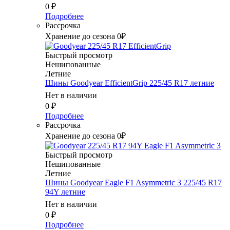
0
₽
Подробнее
Рассрочка
Хранение до сезона 0₽
Быстрый просмотр
Нешипованные
Летние
Шины Goodyear EfficientGrip 225/45 R17 летние
Нет в наличии
0
₽
Подробнее
Рассрочка
Хранение до сезона 0₽
Быстрый просмотр
Нешипованные
Летние
Шины Goodyear Eagle F1 Asymmetric 3 225/45 R17
94Y летние
Нет в наличии
0
₽
Подробнее