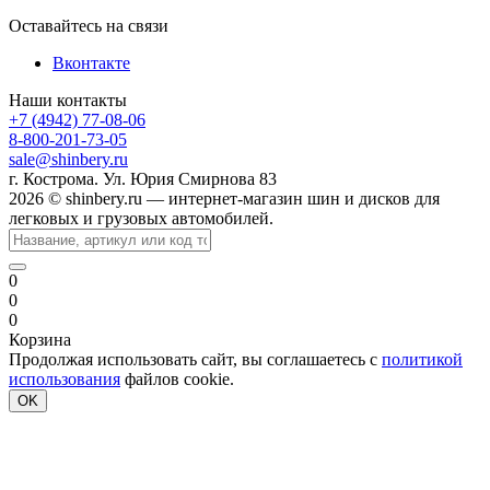
Оставайтесь на связи
Вконтакте
Наши контакты
+7 (4942) 77-08-06
8-800-201-73-05
sale@shinbery.ru
г. Кострома. Ул. Юрия Смирнова 83
2026 © shinbery.ru — интернет-магазин шин и дисков для
легковых и грузовых автомобилей.
0
0
0
Корзина
Продолжая использовать сайт, вы соглашаетесь с
политикой
использования
файлов cookie.
OK