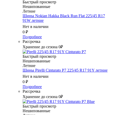
Быстрый просмотр
Нешипованные
Летние
Шины Nokian Hakka Black Run Flat 225/45 R17
91W летние
Нет в наличии
0
₽
Подробнее
Рассрочка
Хранение до сезона 0₽
Быстрый просмотр
Нешипованные
Летние
Шины Pirelli Cinturato P7 225/45 R17 91Y летние
Нет в наличии
0
₽
Подробнее
Рассрочка
Хранение до сезона 0₽
Быстрый просмотр
Нешипованные