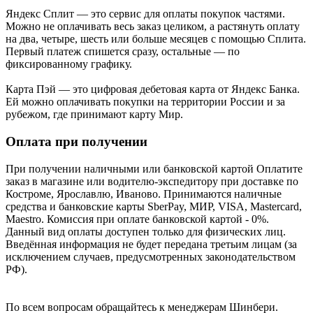
Яндекс Cплит — это сервис для оплаты покупок частями.
Можно не оплачивать весь заказ целиком, а растянуть оплату
на два, четыре, шесть или больше месяцев с помощью Сплита.
Первый платеж спишется сразу, остальные — по
фиксированному графику.
Карта Пэй — это цифровая дебетовая карта от Яндекс Банка.
Ей можно оплачивать покупки на территории России и за
рубежом, где принимают карту Мир.
Оплата при получении
При получении наличными или банковской картой Оплатите
заказ в магазине или водителю-экспедитору при доставке по
Костроме, Ярославлю, Иваново. Принимаются наличные
средства и банковские карты SberPay, МИР, VISA, Mastercard,
Maestro. Комиссия при оплате банковской картой - 0%.
Данный вид оплаты доступен только для физических лиц.
Введённая информация не будет передана третьим лицам (за
исключением случаев, предусмотренных законодательством
РФ).
По всем вопросам обращайтесь к менеджерам Шинбери.