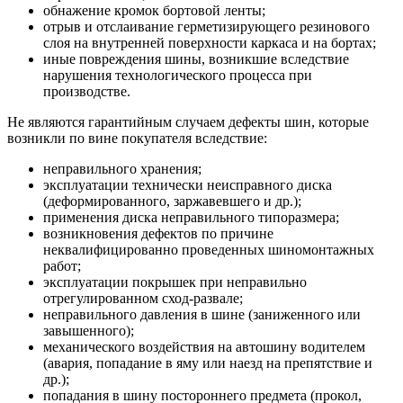
обнажение кромок бортовой ленты;
отрыв и отслаивание герметизирующего резинового
слоя на внутренней поверхности каркаса и на бортах;
иные повреждения шины, возникшие вследствие
нарушения технологического процесса при
производстве.
Не являются гарантийным случаем дефекты шин, которые
возникли по вине покупателя вследствие:
неправильного хранения;
эксплуатации технически неисправного диска
(деформированного, заржавевшего и др.);
применения диска неправильного типоразмера;
возникновения дефектов по причине
неквалифицированно проведенных шиномонтажных
работ;
эксплуатации покрышек при неправильно
отрегулированном сход-развале;
неправильного давления в шине (заниженного или
завышенного);
механического воздействия на автошину водителем
(авария, попадание в яму или наезд на препятствие и
др.);
попадания в шину постороннего предмета (прокол,