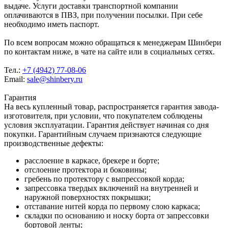
выдаче. Услуги доставки транспортной компании
оплачиваются в ПВЗ, при получении посылки. При себе
необходимо иметь паспорт.
По всем вопросам можно обращаться к менеджерам Шинбери
по контактам ниже, в чате на сайте или в социальных сетях.
Тел.:
+7 (4942) 77-08-06
Email:
sale@shinbery.ru
Гарантия
На весь купленный товар, распространяется гарантия завода-
изготовителя, при условии, что покупателем соблюдены
условия эксплуатации. Гарантия действует начиная со дня
покупки. Гарантийным случаем признаются следующие
производственные дефекты:
расслоение в каркасе, брекере и борте;
отслоение протектора и боковины;
гребень по протектору с выпрессовкой корда;
запрессовка твердых включений на внутренней и
наружной поверхностях покрышки;
отставание нитей корда по первому слою каркаса;
складки по основанию и носку борта от запрессовки
бортовой ленты;