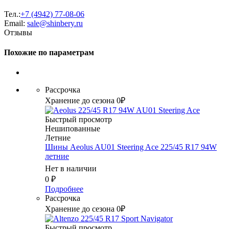
Тел.:
+7 (4942) 77-08-06
Email:
sale@shinbery.ru
Отзывы
Похожие по параметрам
Рассрочка
Хранение до сезона 0₽
Быстрый просмотр
Нешипованные
Летние
Шины Aeolus AU01 Steering Ace 225/45 R17 94W
летние
Нет в наличии
0
₽
Подробнее
Рассрочка
Хранение до сезона 0₽
Быстрый просмотр