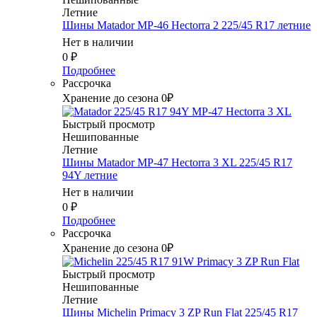
Летние
Шины Matador MP-46 Hectorra 2 225/45 R17 летние
Нет в наличии
0
₽
Подробнее
Рассрочка
Хранение до сезона 0₽
Быстрый просмотр
Нешипованные
Летние
Шины Matador MP-47 Hectorra 3 XL 225/45 R17
94Y летние
Нет в наличии
0
₽
Подробнее
Рассрочка
Хранение до сезона 0₽
Быстрый просмотр
Нешипованные
Летние
Шины Michelin Primacy 3 ZP Run Flat 225/45 R17