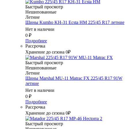
Быстрый просмотр
Нешипованные
Летние
Шины Kumho KH-31 Ecsta HM 225/45 R17 летние
Нет в наличии
0
₽
Подробнее
Рассрочка
Хранение до сезона 0₽
Быстрый просмотр
Нешипованные
Летние
Шины Marshal MU-11 Matrac FX 225/45 R17 91W
летние
Нет в наличии
0
₽
Подробнее
Рассрочка
Хранение до сезона 0₽
Быстрый просмотр
Нешипованные