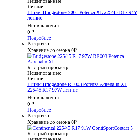
Нешипованные
Летние
Шины Bridgestone S001 Potenza XL 225/45 R17 94Y
летние
Нет в наличии
0
₽
Подробнее
Рассрочка
Хранение до сезона 0₽
Быстрый просмотр
Нешипованные
Летние
Шины Bridgestone RE003 Potenza Adrenalin XL
225/45 R17 97W летние
Нет в наличии
0
₽
Подробнее
Рассрочка
Хранение до сезона 0₽
Быстрый просмотр
Нешипованные