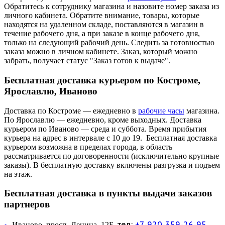
Обратитесь к сотруднику магазина и назовите номер заказа из
личного кабинета. Обратите внимание, товары, которые
находятся на удаленном складе, поставляются в магазин в
течение рабочего дня, а при заказе в конце рабочего дня,
только на следующий рабочий день. Следить за готовностью
заказа можно в личном кабинете. Заказ, который можно
забрать, получает статус "Заказ готов к выдаче".
Бесплатная доставка курьером по Костроме,
Ярославлю, Иваново
Доставка по Костроме — ежедневно в
рабочие часы
магазина.
По Ярославлю — ежедневно, кроме выходных. Доставка
курьером по Иваново — среда и суббота. Время прибытия
курьера на адрес в интервале с 10 до 19. Бесплатная доставка
курьером возможна в пределах города, в область
рассматривается по договоренности (исключительно крупные
заказы). В бесплатную доставку включены разгрузка и подъем
на этаж.
Бесплатная доставка в пункты выдачи заказов
партнеров
тел:
+7-920-359-26-95
Иваново, просп. Ленина, 12Б,
—