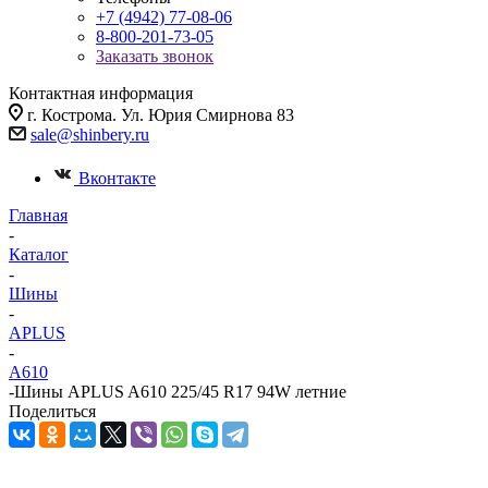
+7 (4942) 77-08-06
8-800-201-73-05
Заказать звонок
Контактная информация
г. Кострома. Ул. Юрия Смирнова 83
sale@shinbery.ru
Вконтакте
Главная
-
Каталог
-
Шины
-
APLUS
-
A610
-
Шины APLUS A610 225/45 R17 94W летние
Поделиться