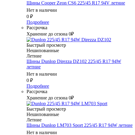
Шины Cooper Zeon CS6 225/45 R17 94V летние
Нет в наличии
0
₽
Подробнее
Рассрочка
Хранение до сезона 0₽
Быстрый просмотр
Нешипованные
Летние
Шины Dunlop Direzza DZ102 225/45 R17 94W
летние
Нет в наличии
0
₽
Подробнее
Рассрочка
Хранение до сезона 0₽
Быстрый просмотр
Нешипованные
Летние
Шины Dunlop LM703 Sport 225/45 R17 94W летние
Нет в наличии