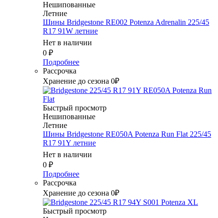
Нешипованные
Летние
Шины Bridgestone RE002 Potenza Adrenalin 225/45
R17 91W летние
Нет в наличии
0
₽
Подробнее
Рассрочка
Хранение до сезона 0₽
Быстрый просмотр
Нешипованные
Летние
Шины Bridgestone RE050A Potenza Run Flat 225/45
R17 91Y летние
Нет в наличии
0
₽
Подробнее
Рассрочка
Хранение до сезона 0₽
Быстрый просмотр