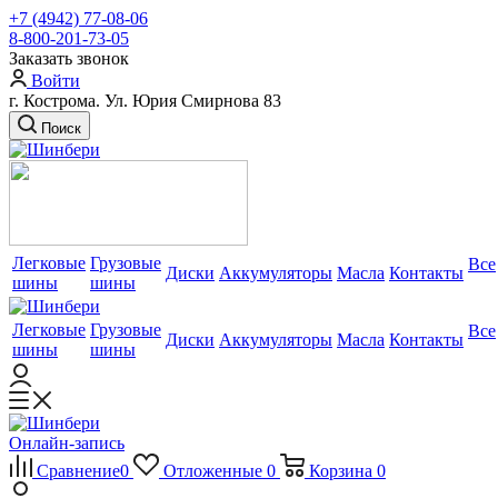
+7 (4942) 77-08-06
8-800-201-73-05
Заказать звонок
Войти
г. Кострома. Ул. Юрия Смирнова 83
Поиск
Легковые
Грузовые
Все
Диски
Аккумуляторы
Масла
Контакты
шины
шины
Легковые
Грузовые
Все
Диски
Аккумуляторы
Масла
Контакты
шины
шины
Онлайн-запись
Сравнение
0
Отложенные
0
Корзина
0