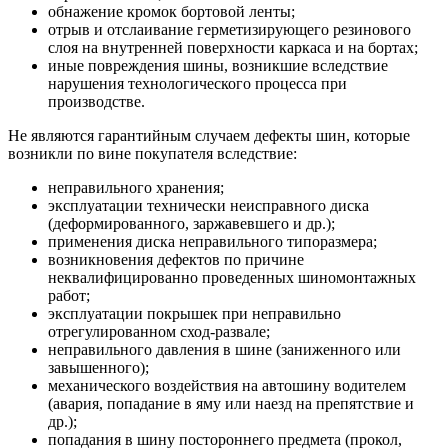
обнажение кромок бортовой ленты;
отрыв и отслаивание герметизирующего резинового
слоя на внутренней поверхности каркаса и на бортах;
иные повреждения шины, возникшие вследствие
нарушения технологического процесса при
производстве.
Не являются гарантийным случаем дефекты шин, которые
возникли по вине покупателя вследствие:
неправильного хранения;
эксплуатации технически неисправного диска
(деформированного, заржавевшего и др.);
применения диска неправильного типоразмера;
возникновения дефектов по причине
неквалифицированно проведенных шиномонтажных
работ;
эксплуатации покрышек при неправильно
отрегулированном сход-развале;
неправильного давления в шине (заниженного или
завышенного);
механического воздействия на автошину водителем
(авария, попадание в яму или наезд на препятствие и
др.);
попадания в шину постороннего предмета (прокол,