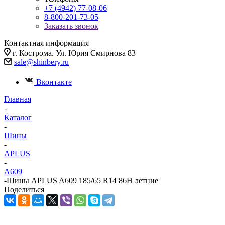
+7 (4942) 77-08-06
8-800-201-73-05
Заказать звонок
Контактная информация
г. Кострома. Ул. Юрия Смирнова 83
sale@shinbery.ru
Вконтакте
Главная
-
Каталог
-
Шины
-
APLUS
-
A609
-
Шины APLUS A609 185/65 R14 86H летние
Поделиться