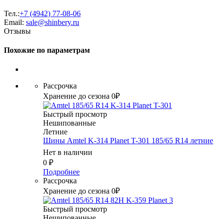
Тел.:
+7 (4942) 77-08-06
Email:
sale@shinbery.ru
Отзывы
Похожие по параметрам
Рассрочка
Хранение до сезона 0₽
Быстрый просмотр
Нешипованные
Летние
Шины Amtel K-314 Planet T-301 185/65 R14 летние
Нет в наличии
0
₽
Подробнее
Рассрочка
Хранение до сезона 0₽
Быстрый просмотр
Нешипованные