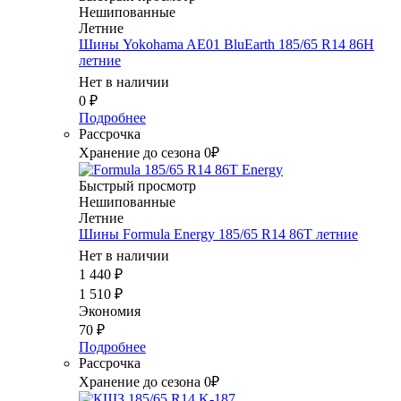
Нешипованные
Летние
Шины Yokohama AE01 BluEarth 185/65 R14 86H
летние
Нет в наличии
0
₽
Подробнее
Рассрочка
Хранение до сезона 0₽
Быстрый просмотр
Нешипованные
Летние
Шины Formula Energy 185/65 R14 86T летние
Нет в наличии
1 440
₽
1 510
₽
Экономия
70
₽
Подробнее
Рассрочка
Хранение до сезона 0₽