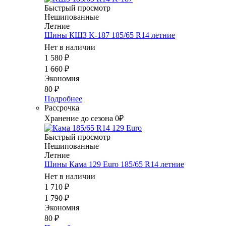
Быстрый просмотр
Нешипованные
Летние
Шины КШЗ K-187 185/65 R14 летние
Нет в наличии
1 580
₽
1 660
₽
Экономия
80
₽
Подробнее
Рассрочка
Хранение до сезона 0₽
Быстрый просмотр
Нешипованные
Летние
Шины Кама 129 Euro 185/65 R14 летние
Нет в наличии
1 710
₽
1 790
₽
Экономия
80
₽