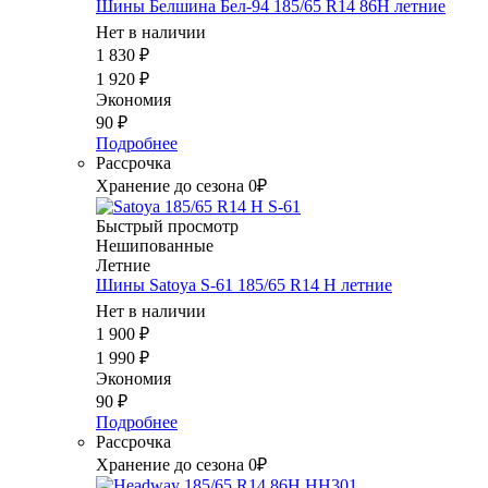
Шины Белшина Бел-94 185/65 R14 86H летние
Нет в наличии
1 830
₽
1 920
₽
Экономия
90
₽
Подробнее
Рассрочка
Хранение до сезона 0₽
Быстрый просмотр
Нешипованные
Летние
Шины Satoya S-61 185/65 R14 H летние
Нет в наличии
1 900
₽
1 990
₽
Экономия
90
₽
Подробнее
Рассрочка
Хранение до сезона 0₽