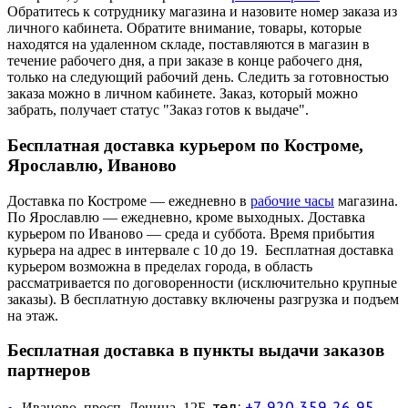
Обратитесь к сотруднику магазина и назовите номер заказа из
личного кабинета. Обратите внимание, товары, которые
находятся на удаленном складе, поставляются в магазин в
течение рабочего дня, а при заказе в конце рабочего дня,
только на следующий рабочий день. Следить за готовностью
заказа можно в личном кабинете. Заказ, который можно
забрать, получает статус "Заказ готов к выдаче".
Бесплатная доставка курьером по Костроме,
Ярославлю, Иваново
Доставка по Костроме — ежедневно в
рабочие часы
магазина.
По Ярославлю — ежедневно, кроме выходных. Доставка
курьером по Иваново — среда и суббота. Время прибытия
курьера на адрес в интервале с 10 до 19. Бесплатная доставка
курьером возможна в пределах города, в область
рассматривается по договоренности (исключительно крупные
заказы). В бесплатную доставку включены разгрузка и подъем
на этаж.
Бесплатная доставка в пункты выдачи заказов
партнеров
тел:
+7-920-359-26-95
Иваново, просп. Ленина, 12Б,
—