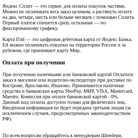
Яндекс Cплит — это сервис для оплаты покупок частями.
Можно не оплачивать весь заказ целиком, а растянуть оплату
на два, четыре, шесть или больше месяцев с помощью Сплита.
Первый платеж спишется сразу, остальные — по
фиксированному графику.
Карта Пэй — это цифровая дебетовая карта от Яндекс Банка.
Ей можно оплачивать покупки на территории России и за
рубежом, где принимают карту Мир.
Оплата при получении
При получении наличными или банковской картой Оплатите
заказ в магазине или водителю-экспедитору при доставке по
Костроме, Ярославлю, Иваново. Принимаются наличные
средства и банковские карты SberPay, МИР, VISA, Mastercard,
Maestro. Комиссия при оплате банковской картой - 0%.
Данный вид оплаты доступен только для физических лиц.
Введённая информация не будет передана третьим лицам (за
исключением случаев, предусмотренных законодательством
РФ).
По всем вопросам обращайтесь к менеджерам Шинбери.