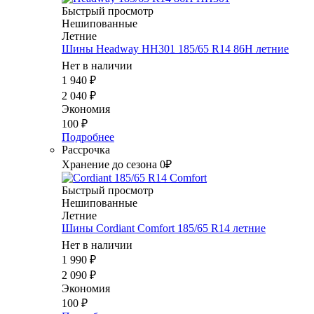
Быстрый просмотр
Нешипованные
Летние
Шины Headway HH301 185/65 R14 86H летние
Нет в наличии
1 940
₽
2 040
₽
Экономия
100
₽
Подробнее
Рассрочка
Хранение до сезона 0₽
Быстрый просмотр
Нешипованные
Летние
Шины Cordiant Comfort 185/65 R14 летние
Нет в наличии
1 990
₽
2 090
₽
Экономия
100
₽