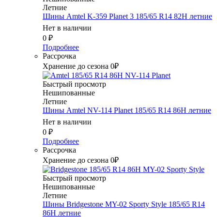
Летние
Шины Amtel K-359 Planet 3 185/65 R14 82H летние
Нет в наличии
0
₽
Подробнее
Рассрочка
Хранение до сезона 0₽
Быстрый просмотр
Нешипованные
Летние
Шины Amtel NV-114 Planet 185/65 R14 86H летние
Нет в наличии
0
₽
Подробнее
Рассрочка
Хранение до сезона 0₽
Быстрый просмотр
Нешипованные
Летние
Шины Bridgestone MY-02 Sporty Style 185/65 R14
86H летние