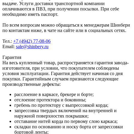
выдаче. Услуги доставки транспортной компании
оплачиваются в ПВЗ, при получении посылки. При себе
необходимо иметь паспорт.
По всем вопросам можно обращаться к менеджерам Шинбери
по контактам ниже, в чате на сайте или в социальных сетях.
Тел.:
+7 (4942) 77-08-06
Email:
sale@shinbery.ru
Гарантия
На весь купленный товар, распространяется гарантия завода-
изготовителя, при условии, что покупателем соблюдены
условия эксплуатации. Гарантия действует начиная со дня
покупки. Гарантийным случаем признаются следующие
производственные дефекты:
расслоение в каркасе, брекере и борте;
отслоение протектора и боковины;
гребень по протектору с выпрессовкой корда;
запрессовка твердых включений на внутренней и
наружной поверхностях покрышки;
отставание нитей корда по первому слою каркаса;
складки по основанию и носку борта от запрессовки
бортовой ленты;