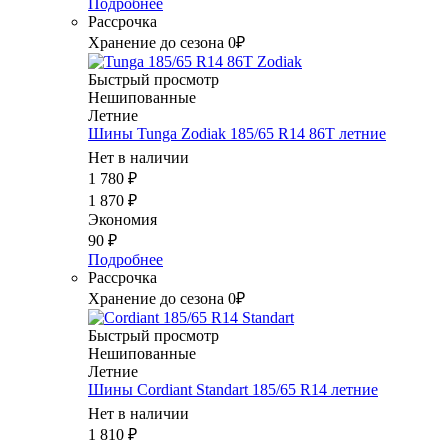
Подробнее
Рассрочка
Хранение до сезона 0₽
Быстрый просмотр
Нешипованные
Летние
Шины Tunga Zodiak 185/65 R14 86T летние
Нет в наличии
1 780
₽
1 870
₽
Экономия
90
₽
Подробнее
Рассрочка
Хранение до сезона 0₽
Быстрый просмотр
Нешипованные
Летние
Шины Cordiant Standart 185/65 R14 летние
Нет в наличии
1 810
₽