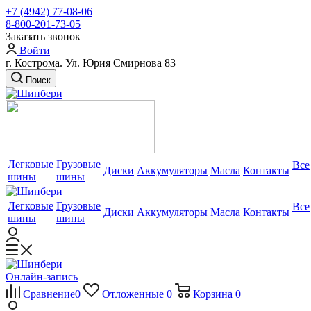
+7 (4942) 77-08-06
8-800-201-73-05
Заказать звонок
Войти
г. Кострома. Ул. Юрия Смирнова 83
Поиск
Легковые
Грузовые
Все
Диски
Аккумуляторы
Масла
Контакты
шины
шины
Легковые
Грузовые
Все
Диски
Аккумуляторы
Масла
Контакты
шины
шины
Онлайн-запись
Сравнение
0
Отложенные
0
Корзина
0