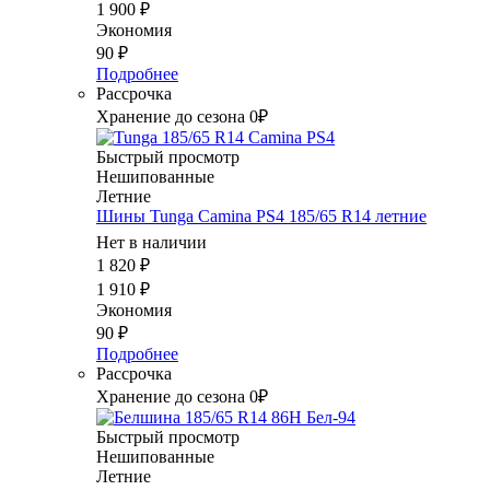
1 900
₽
Экономия
90
₽
Подробнее
Рассрочка
Хранение до сезона 0₽
Быстрый просмотр
Нешипованные
Летние
Шины Tunga Camina PS4 185/65 R14 летние
Нет в наличии
1 820
₽
1 910
₽
Экономия
90
₽
Подробнее
Рассрочка
Хранение до сезона 0₽
Быстрый просмотр
Нешипованные
Летние