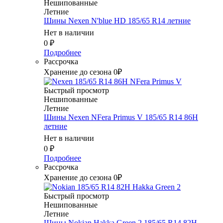
Нешипованные
Летние
Шины Nexen N'blue HD 185/65 R14 летние
Нет в наличии
0
₽
Подробнее
Рассрочка
Хранение до сезона 0₽
Быстрый просмотр
Нешипованные
Летние
Шины Nexen NFera Primus V 185/65 R14 86H
летние
Нет в наличии
0
₽
Подробнее
Рассрочка
Хранение до сезона 0₽
Быстрый просмотр
Нешипованные
Летние
Шины Nokian Hakka Green 2 185/65 R14 82H