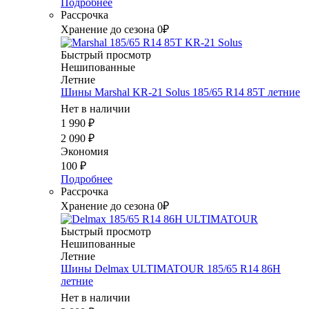
Подробнее
Рассрочка
Хранение до сезона 0₽
Быстрый просмотр
Нешипованные
Летние
Шины Marshal KR-21 Solus 185/65 R14 85T летние
Нет в наличии
1 990
₽
2 090
₽
Экономия
100
₽
Подробнее
Рассрочка
Хранение до сезона 0₽
Быстрый просмотр
Нешипованные
Летние
Шины Delmax ULTIMATOUR 185/65 R14 86H
летние
Нет в наличии