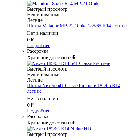
Быстрый просмотр
Нешипованные
Летние
Шины Matador MP-21 Omka 185/65 R14 летние
Нет в наличии
0
₽
Подробнее
Рассрочка
Хранение до сезона 0₽
Быстрый просмотр
Нешипованные
Летние
Шины Nexen 641 Classe Premiere 185/65 R14
летние
Нет в наличии
0
₽
Подробнее
Рассрочка
Хранение до сезона 0₽
Быстрый просмотр