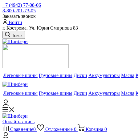
+7 (4942) 77-08-06
8-800-201-73-05
Заказать звонок
Войти
г. Кострома. Ул. Юрия Смирнова 83
Поиск
Легковые шины
Грузовые шины
Диски
Аккумуляторы
Масла
Легковые шины
Грузовые шины
Диски
Аккумуляторы
Масла
Онлайн-запись
Сравнение
0
Отложенные
0
Корзина
0