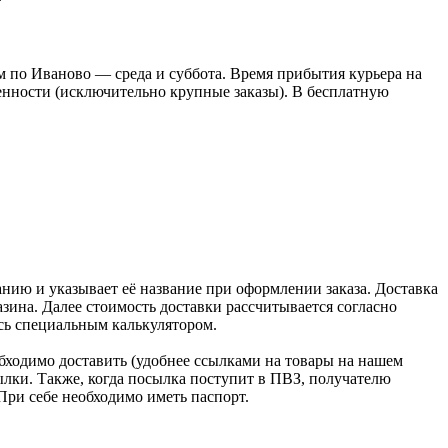
 по Иваново — среда и суббота. Время прибытия курьера на
оренности (исключительно крупные заказы). В бесплатную
нию и указывает её название при оформлении заказа. Доставка
зина. Далее стоимость доставки рассчитывается согласно
сь специальным калькулятором.
бходимо доставить (удобнее ссылками на товары на нашем
лки. Также, когда посылка поступит в ПВЗ, получателю
При себе необходимо иметь паспорт.