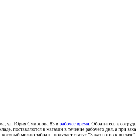
ома, ул. Юрия Смирнова 83 в
рабочее время
. Обратитесь к сотруд
ладе, поставляются в магазин в течение рабочего дня, а при зак
 который можно забрать, получает статус "Заказ готов к выдаче"