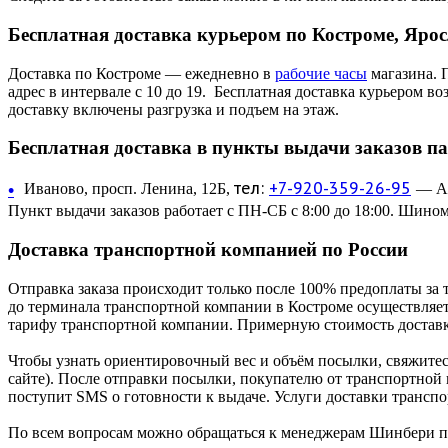
Бесплатная доставка курьером по Костроме, Яро
Доставка по Костроме — ежедневно в
рабочие часы
магазина. 
адрес в интервале с 10 до 19. Бесплатная доставка курьером в
доставку включены разгрузка и подъем на этаж.
Бесплатная доставка в пункты выдачи заказов п
тел:
+7-920-359-26-95
•
Иваново, просп. Ленина, 12Б,
— Ав
Пункт выдачи заказов работает с ПН-СБ с 8:00 до 18:00. Шином
Доставка транспортной компанией по России
Отправка заказа происходит только после 100% предоплаты за 
до терминала транспортной компании в Костроме осуществляетс
тарифу транспортной компании. Примерную стоимость доставк
Чтобы узнать ориентировочный вес и объём посылки, свяжитес
сайте). После отправки посылки, покупателю от транспортной
поступит SMS о готовности к выдаче. Услуги доставки трансп
По всем вопросам можно обращаться к менеджерам Шинбери по 