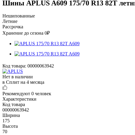
Шины APLUS A609 175/70 R13 82T летн
Нешипованные
Летние
Рассрочка
Хранение до сезона 0₽
Код товара:
00000063942
Нет в наличии
в Сплит на 4 месяца
Рекомендуют
0 человек
Характеристики
Код товара
00000063942
Ширина
175
Высота
70