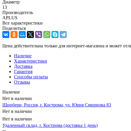
Диаметр
13
Производитель
APLUS
Все характеристики
Поделиться
Цена действительна только для интернет-магазина и может отл
Наличие
Характеристики
Доставка
Гарантия
Способы оплаты
Отзывы
Наличие
Нет в наличии
Шинбери, Россия, г. Кострома, ул. Юрия Смирнова 83
Нет в наличии
Нет в наличии
Удаленный склад, г. Кострома (доставка 1 день)