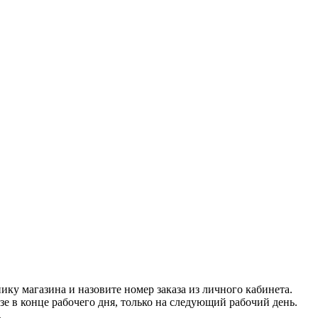
нику магазина и назовите номер заказа из личного кабинета.
азе в конце рабочего дня, только на следующий рабочий день.
.