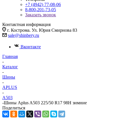
+7 (4942) 77-08-06
8-800-201-73-05
Заказать звонок
Контактная информация
г. Кострома. Ул. Юрия Смирнова 83
sale@shinbery.ru
Вконтакте
Главная
-
Каталог
-
Шины
-
APLUS
-
A503
-
Шины Aplus A503 225/50 R17 98H зимние
Поделиться