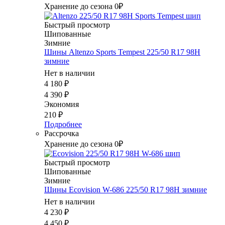
Хранение до сезона 0₽
Быстрый просмотр
Шипованные
Зимние
Шины Altenzo Sports Tempest 225/50 R17 98H
зимние
Нет в наличии
4 180
₽
4 390
₽
Экономия
210
₽
Подробнее
Рассрочка
Хранение до сезона 0₽
Быстрый просмотр
Шипованные
Зимние
Шины Ecovision W-686 225/50 R17 98H зимние
Нет в наличии
4 230
₽
4 450
₽