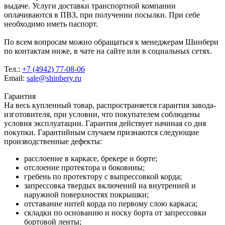
выдаче. Услуги доставки транспортной компании
оплачиваются в ПВЗ, при получении посылки. При себе
необходимо иметь паспорт.
По всем вопросам можно обращаться к менеджерам Шинбери
по контактам ниже, в чате на сайте или в социальных сетях.
Тел.:
+7 (4942) 77-08-06
Email:
sale@shinbery.ru
Гарантия
На весь купленный товар, распространяется гарантия завода-
изготовителя, при условии, что покупателем соблюдены
условия эксплуатации. Гарантия действует начиная со дня
покупки. Гарантийным случаем признаются следующие
производственные дефекты:
расслоение в каркасе, брекере и борте;
отслоение протектора и боковины;
гребень по протектору с выпрессовкой корда;
запрессовка твердых включений на внутренней и
наружной поверхностях покрышки;
отставание нитей корда по первому слою каркаса;
складки по основанию и носку борта от запрессовки
бортовой ленты;