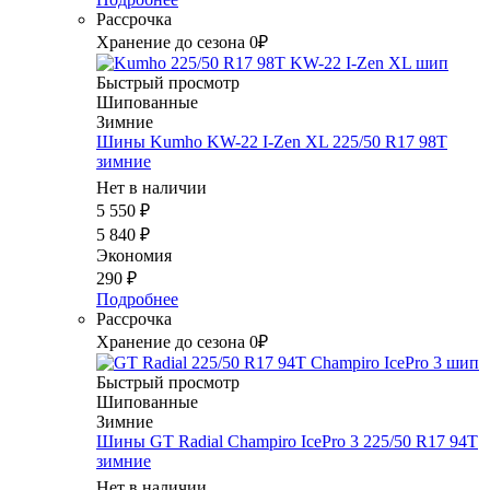
Рассрочка
Хранение до сезона 0₽
Быстрый просмотр
Шипованные
Зимние
Шины Kumho KW-22 I-Zen XL 225/50 R17 98T
зимние
Нет в наличии
5 550
₽
5 840
₽
Экономия
290
₽
Подробнее
Рассрочка
Хранение до сезона 0₽
Быстрый просмотр
Шипованные
Зимние
Шины GT Radial Champiro IcePro 3 225/50 R17 94T
зимние
Нет в наличии