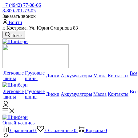
+7 (4942) 77-08-06
8-800-201-73-05
Заказать звонок
Войти
г. Кострома. Ул. Юрия Смирнова 83
Поиск
Легковые
Грузовые
Все
Диски
Аккумуляторы
Масла
Контакты
шины
шины
Легковые
Грузовые
Все
Диски
Аккумуляторы
Масла
Контакты
шины
шины
Онлайн-запись
Сравнение
0
Отложенные
0
Корзина
0