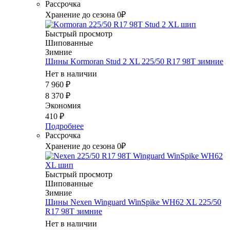
Рассрочка
Хранение до сезона 0₽
Быстрый просмотр
Шипованные
Зимние
Шины Kormoran Stud 2 XL 225/50 R17 98T зимние
Нет в наличии
7 960
₽
8 370
₽
Экономия
410
₽
Подробнее
Рассрочка
Хранение до сезона 0₽
Быстрый просмотр
Шипованные
Зимние
Шины Nexen Winguard WinSpike WH62 XL 225/50
R17 98T зимние
Нет в наличии