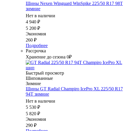
Шины Nexen Winguard WinSpike 225/50 R17 98T
зимние
Нет в наличии
4 940
₽
5 200
₽
Экономия
260
₽
Подробнее
Рассрочка
Хранение до сезона 0₽
Быстрый просмотр
Шипованные
Зимние
Шины GT Radial Champiro IcePro XL 225/50 R17
94T зимние
Нет в наличии
5 530
₽
5 820
₽
Экономия
290
₽
Подробнее