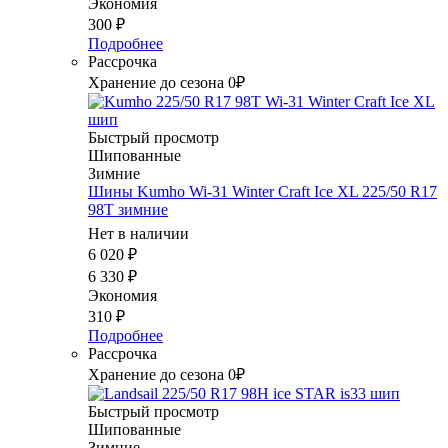
Экономия
300
₽
Подробнее
Рассрочка
Хранение до сезона 0₽
Быстрый просмотр
Шипованные
Зимние
Шины Kumho Wi-31 Winter Craft Ice XL 225/50 R17
98T зимние
Нет в наличии
6 020
₽
6 330
₽
Экономия
310
₽
Подробнее
Рассрочка
Хранение до сезона 0₽
Быстрый просмотр
Шипованные
Зимние