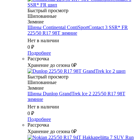
Быстрый просмотр
Шипованные
Зимние
Шины Continental ContiSportContact 3 SSR* FR
225/50 R17 98T зимние
Нет в наличии
0
₽
Подробнее
Рассрочка
Хранение до сезона 0₽
Быстрый просмотр
Шипованные
Зимние
Шины Dunlop GrandTrek lce 2 225/50 R17 98T
зимние
Нет в наличии
0
₽
Подробнее
Рассрочка
Хранение до сезона 0₽