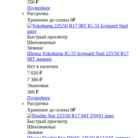
350
₽
Подробнее
Рассрочка
Хранение до сезона 0₽
Быстрый просмотр
Шипованные
Зимние
Шины Yokohama IG-55 Iceguard Stud 225/50 R17
98T зимние
Нет в наличии
7 020
₽
7 380
₽
Экономия
360
₽
Подробнее
Рассрочка
Хранение до сезона 0₽
Быстрый просмотр
Шипованные
Зимние
Шины Double Star DW01 225/50 R17 94T зимние