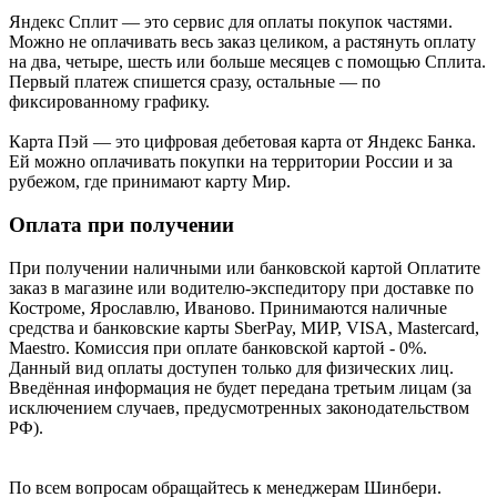
Яндекс Cплит — это сервис для оплаты покупок частями.
Можно не оплачивать весь заказ целиком, а растянуть оплату
на два, четыре, шесть или больше месяцев с помощью Сплита.
Первый платеж спишется сразу, остальные — по
фиксированному графику.
Карта Пэй — это цифровая дебетовая карта от Яндекс Банка.
Ей можно оплачивать покупки на территории России и за
рубежом, где принимают карту Мир.
Оплата при получении
При получении наличными или банковской картой Оплатите
заказ в магазине или водителю-экспедитору при доставке по
Костроме, Ярославлю, Иваново. Принимаются наличные
средства и банковские карты SberPay, МИР, VISA, Mastercard,
Maestro. Комиссия при оплате банковской картой - 0%.
Данный вид оплаты доступен только для физических лиц.
Введённая информация не будет передана третьим лицам (за
исключением случаев, предусмотренных законодательством
РФ).
По всем вопросам обращайтесь к менеджерам Шинбери.