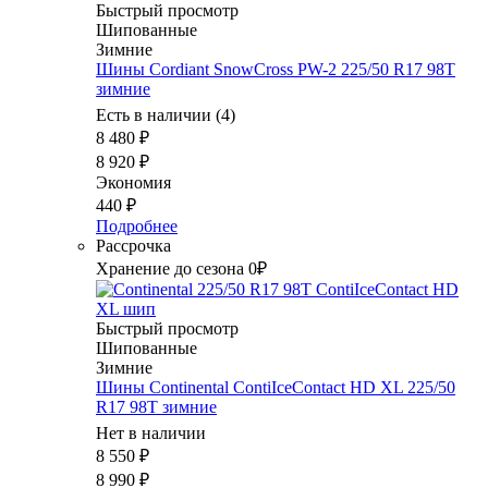
Быстрый просмотр
Шипованные
Зимние
Шины Cordiant SnowCross PW-2 225/50 R17 98T
зимние
Есть в наличии (4)
8 480
₽
8 920
₽
Экономия
440
₽
Подробнее
Рассрочка
Хранение до сезона 0₽
Быстрый просмотр
Шипованные
Зимние
Шины Continental ContiIceContact HD XL 225/50
R17 98T зимние
Нет в наличии
8 550
₽
8 990
₽