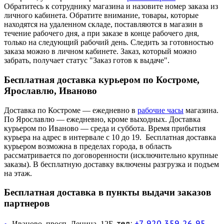
Обратитесь к сотруднику магазина и назовите номер заказа из
личного кабинета. Обратите внимание, товары, которые
находятся на удаленном складе, поставляются в магазин в
течение рабочего дня, а при заказе в конце рабочего дня,
только на следующий рабочий день. Следить за готовностью
заказа можно в личном кабинете. Заказ, который можно
забрать, получает статус "Заказ готов к выдаче".
Бесплатная доставка курьером по Костроме,
Ярославлю, Иваново
Доставка по Костроме — ежедневно в
рабочие часы
магазина.
По Ярославлю — ежедневно, кроме выходных. Доставка
курьером по Иваново — среда и суббота. Время прибытия
курьера на адрес в интервале с 10 до 19. Бесплатная доставка
курьером возможна в пределах города, в область
рассматривается по договоренности (исключительно крупные
заказы). В бесплатную доставку включены разгрузка и подъем
на этаж.
Бесплатная доставка в пункты выдачи заказов
партнеров
тел:
+7-920-359-26-95
Иваново, просп. Ленина, 12Б,
—