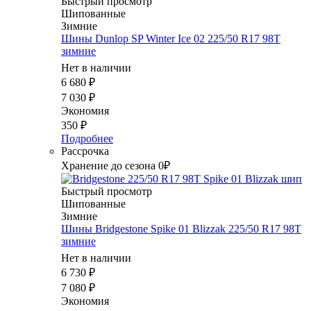
Быстрый просмотр
Шипованные
Зимние
Шины Dunlop SP Winter Ice 02 225/50 R17 98T
зимние
Нет в наличии
6 680
₽
7 030
₽
Экономия
350
₽
Подробнее
Рассрочка
Хранение до сезона 0₽
Быстрый просмотр
Шипованные
Зимние
Шины Bridgestone Spike 01 Blizzak 225/50 R17 98T
зимние
Нет в наличии
6 730
₽
7 080
₽
Экономия