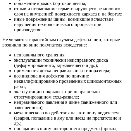
обнажение кромок бортовой ленты;
отрыв и отслаивание герметизирующего резинового
слоя на внутренней поверхности каркаса и на бортах;
иные повреждения шины, возникшие вследствие
нарушения технологического процесса при
производстве.
Не являются гарантийным случаем дефекты шин, которые
возникли по вине покупателя вследствие:
неправильного хранения;
эксплуатации технически неисправного диска
(деформированного, заржавевшего и др.);
применения диска неправильного типоразмера;
возникновения дефектов по причине
неквалифицированно проведенных шиномонтажных
работ;
эксплуатации покрышек при неправильно
отрегулированном сход-развале;
неправильного давления в шине (заниженного или
завышенного);
механического воздействия на автошину водителем
(авария, попадание в яму или наезд на препятствие и
др.);
попадания в шину постороннего предмета (прокол,