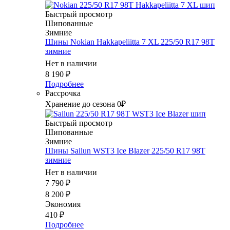
Быстрый просмотр
Шипованные
Зимние
Шины Nokian Hakkapeliitta 7 XL 225/50 R17 98T
зимние
Нет в наличии
8 190
₽
Подробнее
Рассрочка
Хранение до сезона 0₽
Быстрый просмотр
Шипованные
Зимние
Шины Sailun WST3 Ice Blazer 225/50 R17 98T
зимние
Нет в наличии
7 790
₽
8 200
₽
Экономия
410
₽
Подробнее