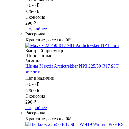
5 670
₽
5 960
₽
Экономия
290
₽
Подробнее
Рассрочка
Хранение до сезона 0₽
Быстрый просмотр
Шипованные
Зимние
Шины Maxxis Arctictrekker NP3 225/50 R17 98T
зимние
Нет в наличии
5 670
₽
5 960
₽
Экономия
290
₽
Подробнее
Рассрочка
Хранение до сезона 0₽