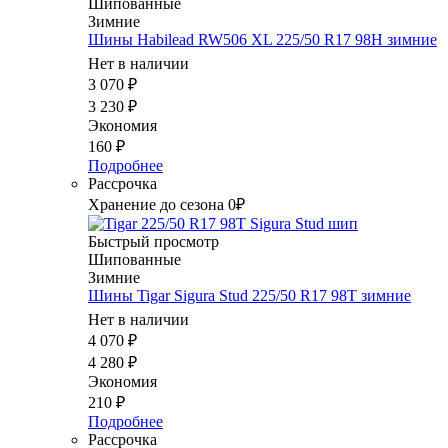
Шипованные
Зимние
Шины Habilead RW506 XL 225/50 R17 98H зимние
Нет в наличии
3 070
₽
3 230
₽
Экономия
160
₽
Подробнее
Рассрочка
Хранение до сезона 0₽
Быстрый просмотр
Шипованные
Зимние
Шины Tigar Sigura Stud 225/50 R17 98T зимние
Нет в наличии
4 070
₽
4 280
₽
Экономия
210
₽
Подробнее
Рассрочка