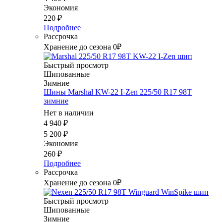
Экономия
220
₽
Подробнее
Рассрочка
Хранение до сезона 0₽
Быстрый просмотр
Шипованные
Зимние
Шины Marshal KW-22 I-Zen 225/50 R17 98T
зимние
Нет в наличии
4 940
₽
5 200
₽
Экономия
260
₽
Подробнее
Рассрочка
Хранение до сезона 0₽
Быстрый просмотр
Шипованные
Зимние