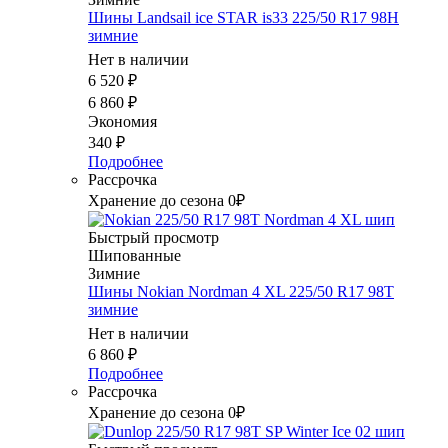
Шины Landsail ice STAR is33 225/50 R17 98H
зимние
Нет в наличии
6 520
₽
6 860
₽
Экономия
340
₽
Подробнее
Рассрочка
Хранение до сезона 0₽
Быстрый просмотр
Шипованные
Зимние
Шины Nokian Nordman 4 XL 225/50 R17 98T
зимние
Нет в наличии
6 860
₽
Подробнее
Рассрочка
Хранение до сезона 0₽