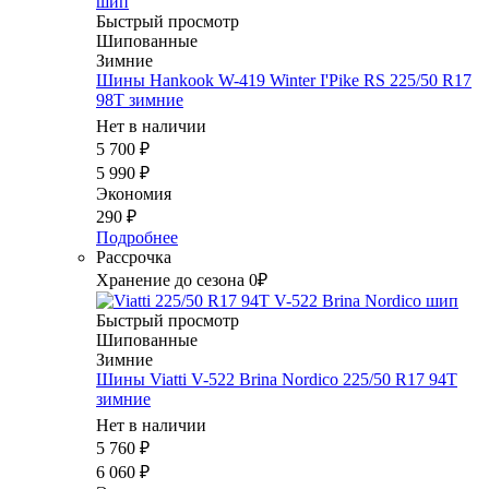
Быстрый просмотр
Шипованные
Зимние
Шины Hankook W-419 Winter I'Pike RS 225/50 R17
98T зимние
Нет в наличии
5 700
₽
5 990
₽
Экономия
290
₽
Подробнее
Рассрочка
Хранение до сезона 0₽
Быстрый просмотр
Шипованные
Зимние
Шины Viatti V-522 Brina Nordico 225/50 R17 94T
зимние
Нет в наличии
5 760
₽
6 060
₽