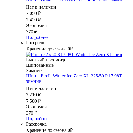
Нет в наличии
7 050
₽
7 420
₽
Экономия
370
₽
Подробнее
Рассрочка
Хранение до сезона 0₽
Быстрый просмотр
Шипованные
Зимние
Шины Pirelli Winter Ice Zero XL 225/50 R17 98T
зимние
Нет в наличии
7 210
₽
7 580
₽
Экономия
370
₽
Подробнее
Рассрочка
Хранение до сезона 0₽