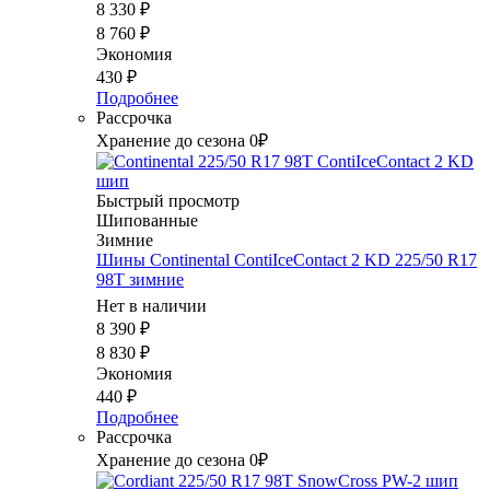
8 330
₽
8 760
₽
Экономия
430
₽
Подробнее
Рассрочка
Хранение до сезона 0₽
Быстрый просмотр
Шипованные
Зимние
Шины Continental ContiIceContact 2 KD 225/50 R17
98T зимние
Нет в наличии
8 390
₽
8 830
₽
Экономия
440
₽
Подробнее
Рассрочка
Хранение до сезона 0₽