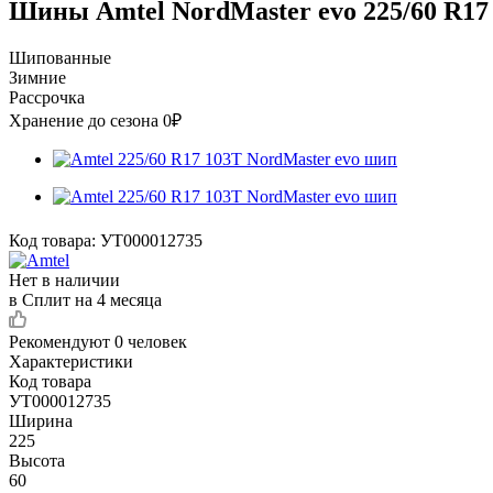
Шины Amtel NordMaster evo 225/60 R17
Шипованные
Зимние
Рассрочка
Хранение до сезона 0₽
Код товара:
УТ000012735
Нет в наличии
в Сплит на 4 месяца
Рекомендуют
0 человек
Характеристики
Код товара
УТ000012735
Ширина
225
Высота
60