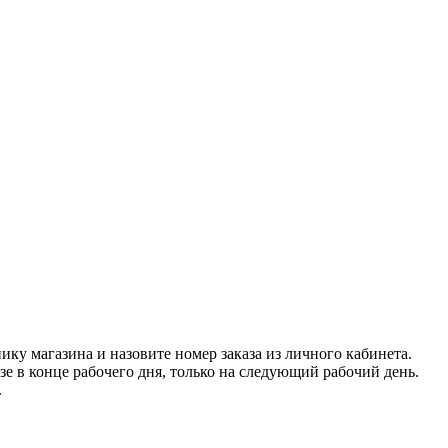
нику магазина и назовите номер заказа из личного кабинета.
азе в конце рабочего дня, только на следующий рабочий день.
.