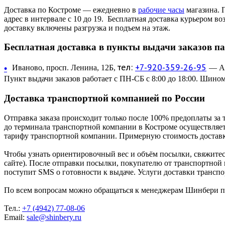
Доставка по Костроме — ежедневно в
рабочие часы
магазина. 
адрес в интервале с 10 до 19. Бесплатная доставка курьером в
доставку включены разгрузка и подъем на этаж.
Бесплатная доставка в пункты выдачи заказов п
тел:
+7-920-359-26-95
•
Иваново, просп. Ленина, 12Б,
— Ав
Пункт выдачи заказов работает с ПН-СБ с 8:00 до 18:00. Шином
Доставка транспортной компанией по России
Отправка заказа происходит только после 100% предоплаты за 
до терминала транспортной компании в Костроме осуществляетс
тарифу транспортной компании. Примерную стоимость доставк
Чтобы узнать ориентировочный вес и объём посылки, свяжитес
сайте). После отправки посылки, покупателю от транспортной
поступит SMS о готовности к выдаче. Услуги доставки трансп
По всем вопросам можно обращаться к менеджерам Шинбери по 
Тел.:
+7 (4942) 77-08-06
Email:
sale@shinbery.ru