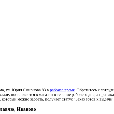
ома, ул. Юрия Смирнова 83 в
рабочее время
. Обратитесь к сотруд
ладе, поставляются в магазин в течение рабочего дня, а при зак
 который можно забрать, получает статус "Заказ готов к выдаче"
славлю, Иваново