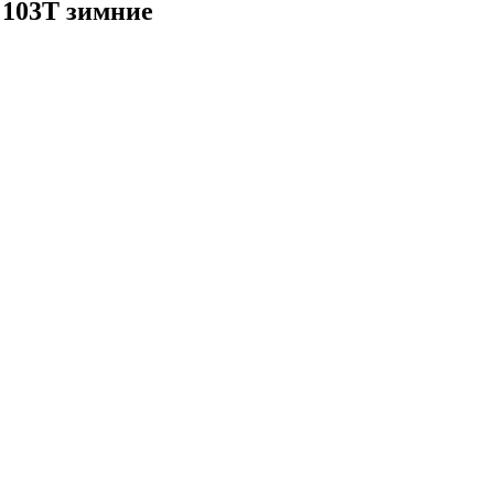
 103T зимние