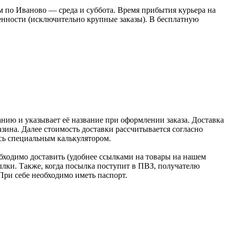
 по Иваново — среда и суббота. Время прибытия курьера на
оренности (исключительно крупные заказы). В бесплатную
нию и указывает её название при оформлении заказа. Доставка
зина. Далее стоимость доставки рассчитывается согласно
сь специальным калькулятором.
бходимо доставить (удобнее ссылками на товары на нашем
лки. Также, когда посылка поступит в ПВЗ, получателю
При себе необходимо иметь паспорт.