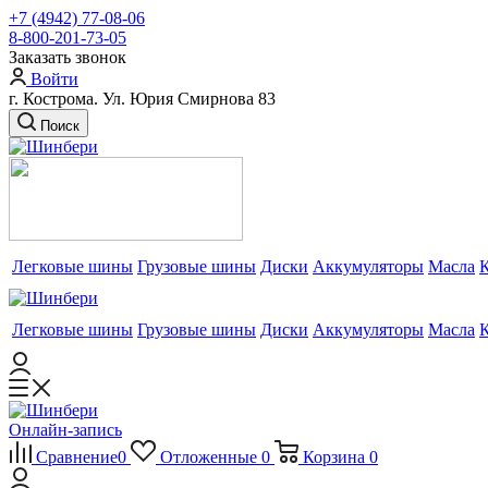
+7 (4942) 77-08-06
8-800-201-73-05
Заказать звонок
Войти
г. Кострома. Ул. Юрия Смирнова 83
Поиск
Легковые шины
Грузовые шины
Диски
Аккумуляторы
Масла
Легковые шины
Грузовые шины
Диски
Аккумуляторы
Масла
Онлайн-запись
Сравнение
0
Отложенные
0
Корзина
0