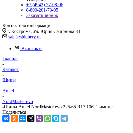
+7 (4942) 77-08-06
8-800-201-73-05
Заказать звонок
Контактная информация
г. Кострома. Ул. Юрия Смирнова 83
sale@shinbery.ru
Вконтакте
Главная
-
Каталог
-
Шины
-
Amtel
-
NordMaster evo
-
Шины Amtel NordMaster evo 225/65 R17 106T зимние
Поделиться