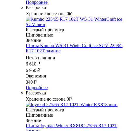
Подробнее
Рассрочка
Хранение до сезона 0₽
Быстрый просмотр
Шипованные
Зимние
Шины Kumho WS-31 WinterCraft ice SUV 225/65
R17 102T зимние
Нет в наличии
6 610
₽
6 950
₽
Экономия
340
₽
Подробнее
Рассрочка
Хранение до сезона 0₽
Быстрый просмотр
Шипованные
Зимние
Шины Joyroad Winter RX818 225/65 R17 102T
зимние