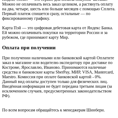
Можно не оплачивать весь заказ целиком, а растянуть оплату
на два, четыре, шесть или больше месяцев с помощью Сплита.
Первый платеж спишется сразу, остальные — по
фиксированному графику.
Карта Пэй — это цифровая дебетовая карта от Яндекс Банка.
Ей можно оплачивать покупки на территории России и за
рубежом, где принимают карту Мир.
Оплата при получении
При получении наличными или банковской картой Оплатите
заказ в магазине или водителю-экспедитору при доставке по
Костроме, Ярославлю, Иваново. Принимаются наличные
средства и банковские карты SberPay, МИР, VISA, Mastercard,
Maestro. Комиссия при оплате банковской картой - 0%.
Данный вид оплаты доступен только для физических лиц.
Введённая информация не будет передана третьим лицам (за
исключением случаев, предусмотренных законодательством
РФ).
По всем вопросам обращайтесь к менеджерам Шинбери.