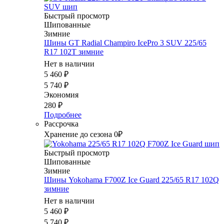
Быстрый просмотр
Шипованные
Зимние
Шины GT Radial Champiro IcePro 3 SUV 225/65
R17 102T зимние
Нет в наличии
5 460
₽
5 740
₽
Экономия
280
₽
Подробнее
Рассрочка
Хранение до сезона 0₽
Быстрый просмотр
Шипованные
Зимние
Шины Yokohama F700Z Ice Guard 225/65 R17 102Q
зимние
Нет в наличии
5 460
₽
5 740
₽