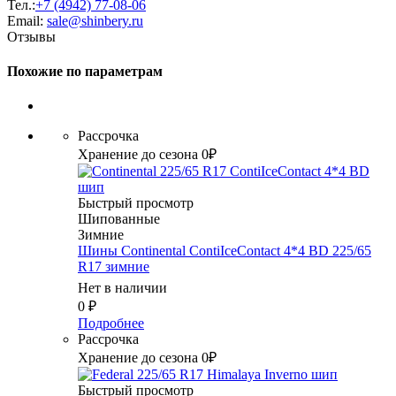
Тел.:
+7 (4942) 77-08-06
Email:
sale@shinbery.ru
Отзывы
Похожие по параметрам
Рассрочка
Хранение до сезона 0₽
Быстрый просмотр
Шипованные
Зимние
Шины Continental ContiIceContact 4*4 BD 225/65
R17 зимние
Нет в наличии
0
₽
Подробнее
Рассрочка
Хранение до сезона 0₽
Быстрый просмотр