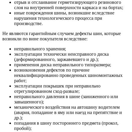
отрыв и отслаивание герметизирующего резинового
слоя на внутренней поверхности каркаса и на бортах;
иные повреждения шины, возникшие вследствие
нарушения технологического процесса при
производстве.
Не являются гарантийным случаем дефекты шин, которые
возникли по вине покупателя вследствие:
неправильного хранения;
эксплуатации технически неисправного диска
(деформированного, заржавевшего и др.);
применения диска неправильного типоразмера;
возникновения дефектов по причине
неквалифицированно проведенных шиномонтажных
работ;
эксплуатации покрышек при неправильно
отрегулированном сход-развале;
неправильного давления в шине (заниженного или
завышенного);
механического воздействия на автошину водителем
(авария, попадание в яму или наезд на препятствие и
др.);
попадания в шину постороннего предмета (прокол,
пробой);