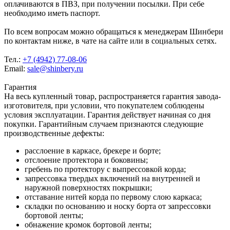
оплачиваются в ПВЗ, при получении посылки. При себе
необходимо иметь паспорт.
По всем вопросам можно обращаться к менеджерам Шинбери
по контактам ниже, в чате на сайте или в социальных сетях.
Тел.:
+7 (4942) 77-08-06
Email:
sale@shinbery.ru
Гарантия
На весь купленный товар, распространяется гарантия завода-
изготовителя, при условии, что покупателем соблюдены
условия эксплуатации. Гарантия действует начиная со дня
покупки. Гарантийным случаем признаются следующие
производственные дефекты:
расслоение в каркасе, брекере и борте;
отслоение протектора и боковины;
гребень по протектору с выпрессовкой корда;
запрессовка твердых включений на внутренней и
наружной поверхностях покрышки;
отставание нитей корда по первому слою каркаса;
складки по основанию и носку борта от запрессовки
бортовой ленты;
обнажение кромок бортовой ленты;