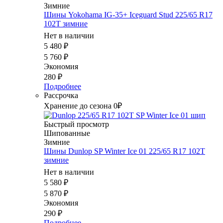
Зимние
Шины Yokohama IG-35+ Iceguard Stud 225/65 R17
102T зимние
Нет в наличии
5 480
₽
5 760
₽
Экономия
280
₽
Подробнее
Рассрочка
Хранение до сезона 0₽
Быстрый просмотр
Шипованные
Зимние
Шины Dunlop SP Winter Ice 01 225/65 R17 102T
зимние
Нет в наличии
5 580
₽
5 870
₽
Экономия
290
₽
Подробнее