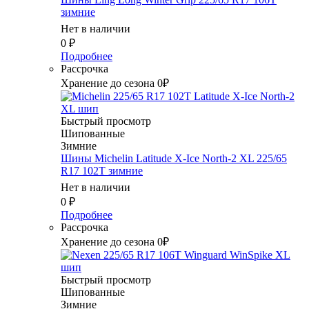
зимние
Нет в наличии
0
₽
Подробнее
Рассрочка
Хранение до сезона 0₽
Быстрый просмотр
Шипованные
Зимние
Шины Michelin Latitude X-Ice North-2 XL 225/65
R17 102T зимние
Нет в наличии
0
₽
Подробнее
Рассрочка
Хранение до сезона 0₽
Быстрый просмотр
Шипованные
Зимние