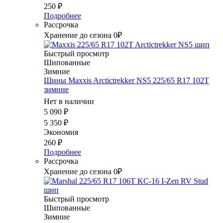
250
₽
Подробнее
Рассрочка
Хранение до сезона 0₽
Быстрый просмотр
Шипованные
Зимние
Шины Maxxis Arctictrekker NS5 225/65 R17 102T
зимние
Нет в наличии
5 090
₽
5 350
₽
Экономия
260
₽
Подробнее
Рассрочка
Хранение до сезона 0₽
Быстрый просмотр
Шипованные
Зимние