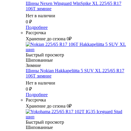
Шины Nexen Winguard WinSpike XL 225/65 R17
106T зимние
Нет в наличии
0
₽
Подробнее
Рассрочка
Хранение до сезона 0₽
Быстрый просмотр
Шипованные
Зимние
Шины Nokian Hakkapeliitta 5 SUV XL 225/65 R17
106T зимние
Нет в наличии
0
₽
Подробнее
Рассрочка
Хранение до сезона 0₽
Быстрый просмотр
Шипованные