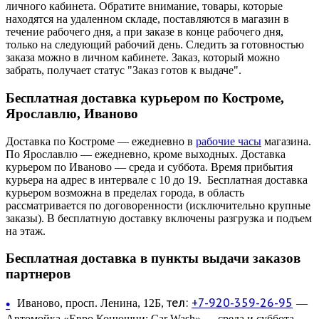
личного кабинета. Обратите внимание, товары, которые
находятся на удаленном складе, поставляются в магазин в
течение рабочего дня, а при заказе в конце рабочего дня,
только на следующий рабочий день. Следить за готовностью
заказа можно в личном кабинете. Заказ, который можно
забрать, получает статус "Заказ готов к выдаче".
Бесплатная доставка курьером по Костроме,
Ярославлю, Иваново
Доставка по Костроме — ежедневно в
рабочие часы
магазина.
По Ярославлю — ежедневно, кроме выходных. Доставка
курьером по Иваново — среда и суббота. Время прибытия
курьера на адрес в интервале с 10 до 19. Бесплатная доставка
курьером возможна в пределах города, в область
рассматривается по договоренности (исключительно крупные
заказы). В бесплатную доставку включены разгрузка и подъем
на этаж.
Бесплатная доставка в пункты выдачи заказов
партнеров
тел:
+7-920-359-26-95
•
Иваново, просп. Ленина, 12Б,
—
Автомойка «Евро Конюшни: Car Wash» — среда и суббота.