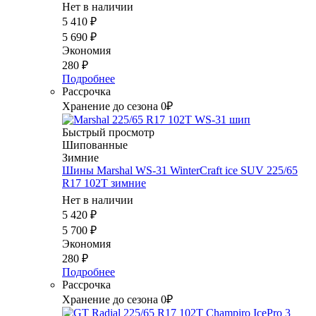
Нет в наличии
5 410
₽
5 690
₽
Экономия
280
₽
Подробнее
Рассрочка
Хранение до сезона 0₽
Быстрый просмотр
Шипованные
Зимние
Шины Marshal WS-31 WinterCraft ice SUV 225/65
R17 102T зимние
Нет в наличии
5 420
₽
5 700
₽
Экономия
280
₽
Подробнее
Рассрочка
Хранение до сезона 0₽