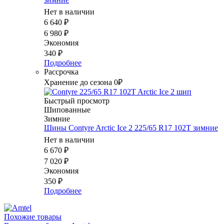
Нет в наличии
6 640
₽
6 980
₽
Экономия
340
₽
Подробнее
Рассрочка
Хранение до сезона 0₽
Быстрый просмотр
Шипованные
Зимние
Шины Contyre Arctic Ice 2 225/65 R17 102T зимние
Нет в наличии
6 670
₽
7 020
₽
Экономия
350
₽
Подробнее
Похожие товары