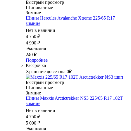
Быстрый просмотр
Шипованные
Зимние
Шины Hercules Avalanche Xtreme 225/65 R17
зимние
Нет в наличии
4 750
₽
4 990
₽
Экономия
240
₽
Подробнее
Рассрочка
Хранение до сезона 0₽
Быстрый просмотр
Шипованные
Зимние
Шины Maxxis Arctictrekker NS3 225/65 R17 102T
зимние
Нет в наличии
4 750
₽
5 000
₽
Экономия