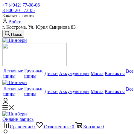
+7 (4942) 77-08-06
8-800-201-73-05
Заказать звонок
Войти
г. Кострома. Ул. Юрия Смирнова 83
Поиск
Легковые
Грузовые
Все
Диски
Аккумуляторы
Масла
Контакты
шины
шины
Легковые
Грузовые
Все
Диски
Аккумуляторы
Масла
Контакты
шины
шины
Онлайн-запись
Сравнение
0
Отложенные
0
Корзина
0