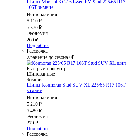
Шины Marshal KC-16 I-Zen RV Stud 225/65 R17
106T зимние
Нет в наличии
5 110
₽
5 370
₽
Экономия
260
₽
Подробнее
Рассрочка
Хранение до сезона 0₽
Быстрый просмотр
Шипованные
Зимние
Шины Kormoran Stud SUV XL 225/65 R17 106T
зимние
Нет в наличии
5 210
₽
5 480
₽
Экономия
270
₽
Подробнее
Рассрочка