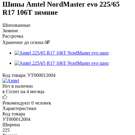
Шины Amtel NordMaster evo 225/65
R17 106T зимние
Шипованные
Зимние
Рассрочка
Хранение до сезона 0₽
Код товара:
УТ000012004
Нет в наличии
в Сплит на 4 месяца
Рекомендуют
0 человек
Характеристики
Код товара
УТ000012004
Ширина
225