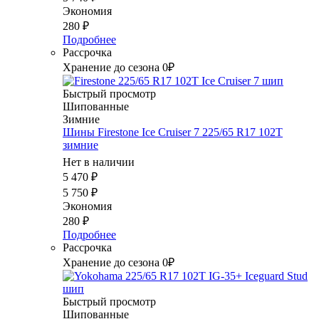
Экономия
280
₽
Подробнее
Рассрочка
Хранение до сезона 0₽
Быстрый просмотр
Шипованные
Зимние
Шины Firestone Ice Cruiser 7 225/65 R17 102T
зимние
Нет в наличии
5 470
₽
5 750
₽
Экономия
280
₽
Подробнее
Рассрочка
Хранение до сезона 0₽
Быстрый просмотр
Шипованные