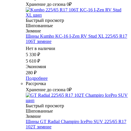
Хранение до сезона 0₽
Быстрый просмотр
Шипованные
Зимние
Шины Kumho KC-16 I-Zen RV Stud XL 225/65 R17
106T зимние
Нет в наличии
5 330
₽
5 610
₽
Экономия
280
₽
Подробнее
Рассрочка
Хранение до сезона 0₽
Быстрый просмотр
Шипованные
Зимние
Шины GT Radial Champiro IcePro SUV 225/65 R17
102T зимние