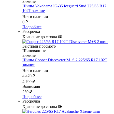
Зимние
Шины Yokohama IG-35 Iceguard Stud 225/65 R17
102T зимние
Нет в наличии
0
₽
Подробнее
Рассрочка
Хранение до сезона 0₽
Быстрый просмотр
Шипованные
Зимние
Шины Cooper Discoverer M+S 2 225/65 R17 102T
зимние
Нет в наличии
4 470
₽
4 700
₽
Экономия
230
₽
Подробнее
Рассрочка
Хранение до сезона 0₽