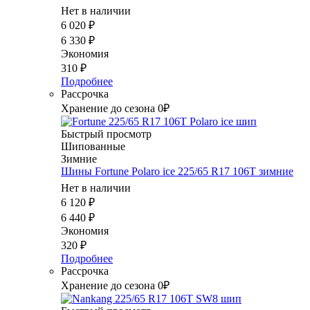
Нет в наличии
6 020
₽
6 330
₽
Экономия
310
₽
Подробнее
Рассрочка
Хранение до сезона 0₽
Быстрый просмотр
Шипованные
Зимние
Шины Fortune Polaro ice 225/65 R17 106T зимние
Нет в наличии
6 120
₽
6 440
₽
Экономия
320
₽
Подробнее
Рассрочка
Хранение до сезона 0₽