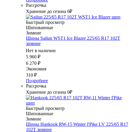
Рассрочка
Хранение до сезона 0₽
Быстрый просмотр
Шипованные
Зимние
Шины Sailun WST1 Ice Blazer 225/65 R17 102T
зимние
Нет в наличии
5 960
₽
6 270
₽
Экономия
310
₽
Подробнее
Рассрочка
Хранение до сезона 0₽
Быстрый просмотр
Шипованные
Зимние
Шины Hankook RW-15 Winter I'Pike LV 225/65 R17
102T зимние