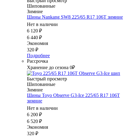
Быстрый просмотр
Шипованные
Зимние
Шины Nankang SW8 225/65 R17 106T зимние
Нет в наличии
6 120
₽
6 440
₽
Экономия
320
₽
Подробнее
Рассрочка
Хранение до сезона 0₽
Быстрый просмотр
Шипованные
Зимние
Шины Toyo Observe G3-Ice 225/65 R17 106T
зимние
Нет в наличии
6 200
₽
6 520
₽
Экономия
320
₽