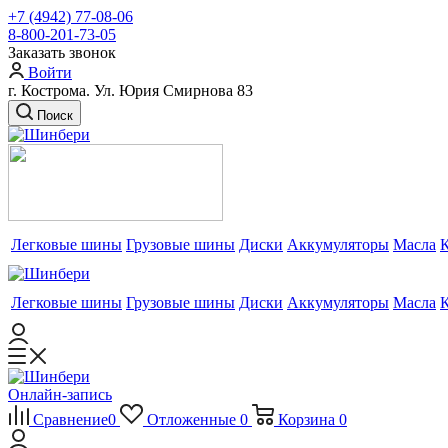
+7 (4942) 77-08-06
8-800-201-73-05
Заказать звонок
Войти
г. Кострома. Ул. Юрия Смирнова 83
Поиск
Легковые шины
Грузовые шины
Диски
Аккумуляторы
Масла
Легковые шины
Грузовые шины
Диски
Аккумуляторы
Масла
Онлайн-запись
Сравнение
0
Отложенные
0
Корзина
0