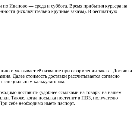
 по Иваново — среда и суббота. Время прибытия курьера на
оренности (исключительно крупные заказы). В бесплатную
нию и указывает её название при оформлении заказа. Доставка
зина. Далее стоимость доставки рассчитывается согласно
сь специальным калькулятором.
бходимо доставить (удобнее ссылками на товары на нашем
лки. Также, когда посылка поступит в ПВЗ, получателю
При себе необходимо иметь паспорт.