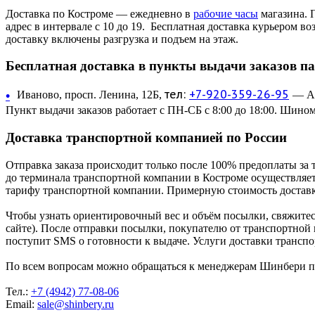
Доставка по Костроме — ежедневно в
рабочие часы
магазина. 
адрес в интервале с 10 до 19. Бесплатная доставка курьером в
доставку включены разгрузка и подъем на этаж.
Бесплатная доставка в пункты выдачи заказов п
тел:
+7-920-359-26-95
•
Иваново, просп. Ленина, 12Б,
— Ав
Пункт выдачи заказов работает с ПН-СБ с 8:00 до 18:00. Шином
Доставка транспортной компанией по России
Отправка заказа происходит только после 100% предоплаты за 
до терминала транспортной компании в Костроме осуществляетс
тарифу транспортной компании. Примерную стоимость доставк
Чтобы узнать ориентировочный вес и объём посылки, свяжитес
сайте). После отправки посылки, покупателю от транспортной
поступит SMS о готовности к выдаче. Услуги доставки трансп
По всем вопросам можно обращаться к менеджерам Шинбери по 
Тел.:
+7 (4942) 77-08-06
Email:
sale@shinbery.ru