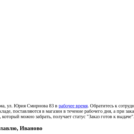
ома, ул. Юрия Смирнова 83 в
рабочее время
. Обратитесь к сотруд
ладе, поставляются в магазин в течение рабочего дня, а при зак
 который можно забрать, получает статус "Заказ готов к выдаче"
славлю, Иваново