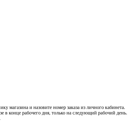
нику магазина и назовите номер заказа из личного кабинета.
азе в конце рабочего дня, только на следующий рабочий день.
.