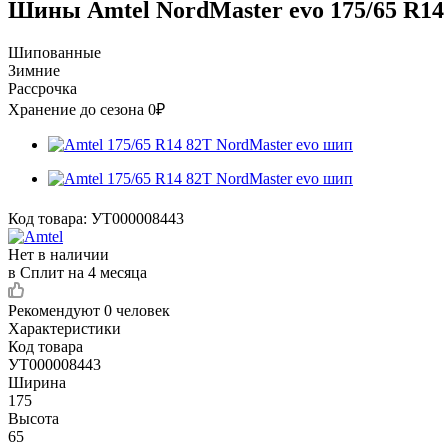
Шины Amtel NordMaster evo 175/65 R14
Шипованные
Зимние
Рассрочка
Хранение до сезона 0₽
Код товара:
УТ000008443
Нет в наличии
в Сплит на 4 месяца
Рекомендуют
0 человек
Характеристики
Код товара
УТ000008443
Ширина
175
Высота
65