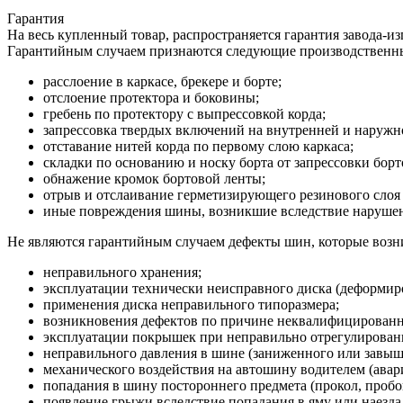
Гарантия
На весь купленный товар, распространяется гарантия завода-и
Гарантийным случаем признаются следующие производственн
расслоение в каркасе, брекере и борте;
отслоение протектора и боковины;
гребень по протектору с выпрессовкой корда;
запрессовка твердых включений на внутренней и наруж
отставание нитей корда по первому слою каркаса;
складки по основанию и носку борта от запрессовки борт
обнажение кромок бортовой ленты;
отрыв и отслаивание герметизирующего резинового слоя 
иные повреждения шины, возникшие вследствие нарушени
Не являются гарантийным случаем дефекты шин, которые возни
неправильного хранения;
эксплуатации технически неисправного диска (деформиро
применения диска неправильного типоразмера;
возникновения дефектов по причине неквалифицирован
эксплуатации покрышек при неправильно отрегулированн
неправильного давления в шине (заниженного или завыш
механического воздействия на автошину водителем (авария
попадания в шину постороннего предмета (прокол, пробо
появление грыжи вследствие попадания в яму или наезда