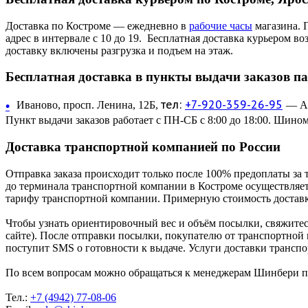
Доставка по Костроме — ежедневно в
рабочие часы
магазина. 
адрес в интервале с 10 до 19. Бесплатная доставка курьером в
доставку включены разгрузка и подъем на этаж.
Бесплатная доставка в пункты выдачи заказов п
тел:
+7-920-359-26-95
•
Иваново, просп. Ленина, 12Б,
— Ав
Пункт выдачи заказов работает с ПН-СБ с 8:00 до 18:00. Шином
Доставка транспортной компанией по России
Отправка заказа происходит только после 100% предоплаты за 
до терминала транспортной компании в Костроме осуществляетс
тарифу транспортной компании. Примерную стоимость доставк
Чтобы узнать ориентировочный вес и объём посылки, свяжитес
сайте). После отправки посылки, покупателю от транспортной
поступит SMS о готовности к выдаче. Услуги доставки трансп
По всем вопросам можно обращаться к менеджерам Шинбери по 
Тел.:
+7 (4942) 77-08-06