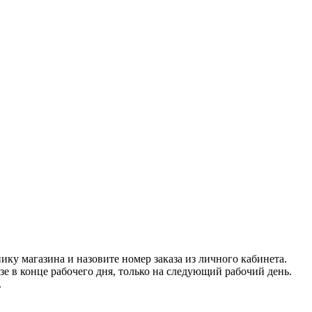
нику магазина и назовите номер заказа из личного кабинета.
азе в конце рабочего дня, только на следующий рабочий день.
.