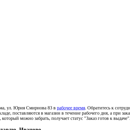
ома, ул. Юрия Смирнова 83 в
рабочее время
. Обратитесь к сотруд
ладе, поставляются в магазин в течение рабочего дня, а при зак
 который можно забрать, получает статус "Заказ готов к выдаче"
славлю, Иваново