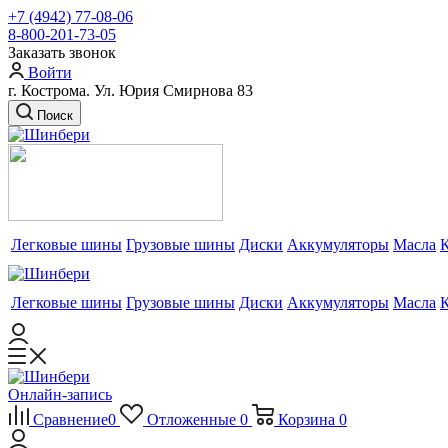
+7 (4942) 77-08-06
8-800-201-73-05
Заказать звонок
Войти
г. Кострома. Ул. Юрия Смирнова 83
Поиск
Легковые шины
Грузовые шины
Диски
Аккумуляторы
Масла
Легковые шины
Грузовые шины
Диски
Аккумуляторы
Масла
Онлайн-запись
Сравнение
0
Отложенные
0
Корзина
0