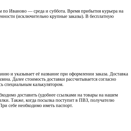
 по Иваново — среда и суббота. Время прибытия курьера на
оренности (исключительно крупные заказы). В бесплатную
нию и указывает её название при оформлении заказа. Доставка
зина. Далее стоимость доставки рассчитывается согласно
сь специальным калькулятором.
бходимо доставить (удобнее ссылками на товары на нашем
лки. Также, когда посылка поступит в ПВЗ, получателю
При себе необходимо иметь паспорт.