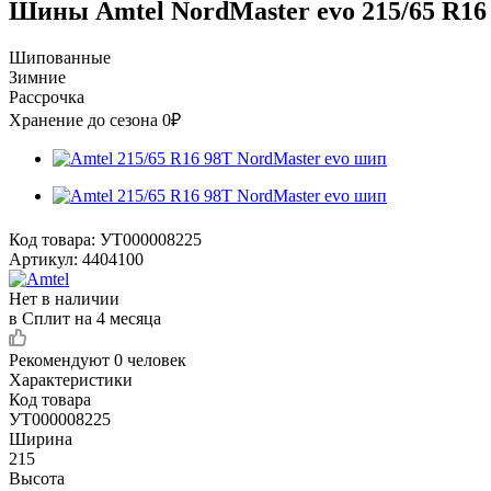
Шины Amtel NordMaster evo 215/65 R16
Шипованные
Зимние
Рассрочка
Хранение до сезона 0₽
Код товара:
УТ000008225
Артикул:
4404100
Нет в наличии
в Сплит на 4 месяца
Рекомендуют
0 человек
Характеристики
Код товара
УТ000008225
Ширина
215
Высота