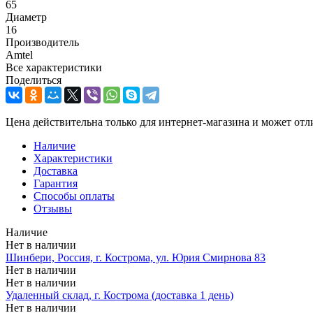
65
Диаметр
16
Производитель
Amtel
Все характеристики
Поделиться
Цена действительна только для интернет-магазина и может отл
Наличие
Характеристики
Доставка
Гарантия
Способы оплаты
Отзывы
Наличие
Нет в наличии
Шинбери, Россия, г. Кострома, ул. Юрия Смирнова 83
Нет в наличии
Нет в наличии
Удаленный склад, г. Кострома (доставка 1 день)
Нет в наличии