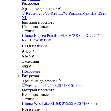
Рассрочка
Хранение до сезона 0₽
Быстрый просмотр
Нешипованные
Летние
Шины Kapsen PractikalMax H/P RS26 XL 275/55
R20 117W летние
Нет в наличии
9 450
₽
9 940
₽
Экономия
490
₽
Подробнее
Рассрочка
Хранение до сезона 0₽
Быстрый просмотр
Нешипованные
Летние
Шины WestLake SL369 275/55 R20 113S летние
Нет в наличии