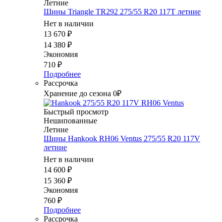
Летние
Шины Triangle TR292 275/55 R20 117T летние
Нет в наличии
13 670
₽
14 380
₽
Экономия
710
₽
Подробнее
Рассрочка
Хранение до сезона 0₽
Быстрый просмотр
Нешипованные
Летние
Шины Hankook RH06 Ventus 275/55 R20 117V
летние
Нет в наличии
14 600
₽
15 360
₽
Экономия
760
₽
Подробнее
Рассрочка