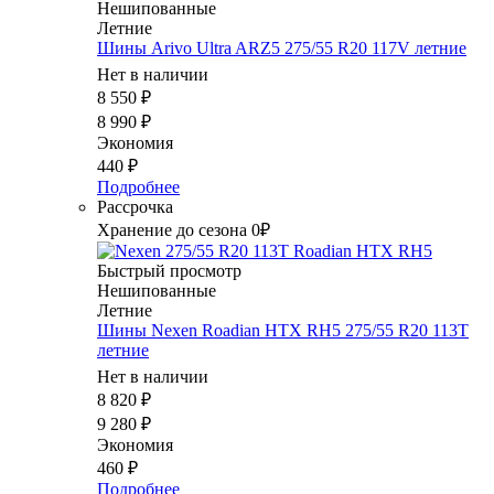
Нешипованные
Летние
Шины Arivo Ultra ARZ5 275/55 R20 117V летние
Нет в наличии
8 550
₽
8 990
₽
Экономия
440
₽
Подробнее
Рассрочка
Хранение до сезона 0₽
Быстрый просмотр
Нешипованные
Летние
Шины Nexen Roadian HTX RH5 275/55 R20 113T
летние
Нет в наличии
8 820
₽
9 280
₽
Экономия
460
₽
Подробнее