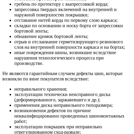
гребень по протектору с выпрессовкой корда;
запрессовка твердых включений на внутренней и
наружной поверхностях покрышки;
отставание нитей корда по первому слою каркаса;
складки по основанию и носку борта от запрессовки
бортовой ленты;
обнажение кромок бортовой ленты;
отрыв и отслаивание герметизирующего резинового
слоя на внутренней поверхности каркаса и на бортах;
иные повреждения шины, возникшие вследствие
нарушения технологического процесса при
производстве.
Не являются гарантийным случаем дефекты шин, которые
возникли по вине покупателя вследствие:
неправильного хранения;
эксплуатации технически неисправного диска
(деформированного, заржавевшего и др.);
применения диска неправильного типоразмера;
возникновения дефектов по причине
неквалифицированно проведенных шиномонтажных
работ;
эксплуатации покрышек при неправильно
отрегулированном сход-развале;