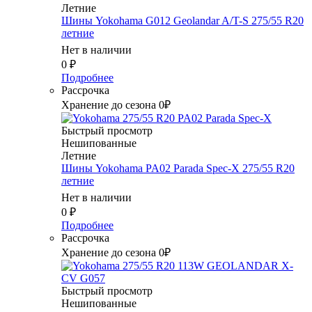
Летние
Шины Yokohama G012 Geolandar A/T-S 275/55 R20
летние
Нет в наличии
0
₽
Подробнее
Рассрочка
Хранение до сезона 0₽
Быстрый просмотр
Нешипованные
Летние
Шины Yokohama PA02 Parada Spec-X 275/55 R20
летние
Нет в наличии
0
₽
Подробнее
Рассрочка
Хранение до сезона 0₽
Быстрый просмотр
Нешипованные