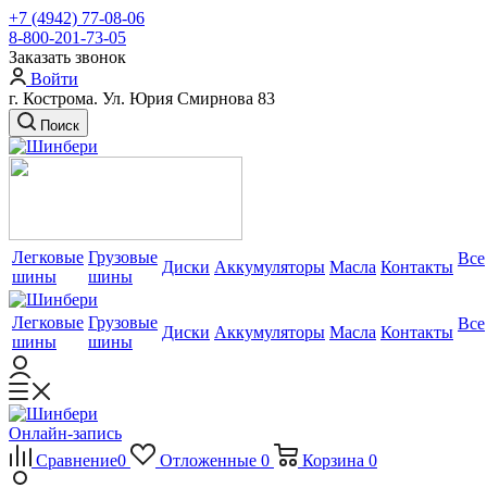
+7 (4942) 77-08-06
8-800-201-73-05
Заказать звонок
Войти
г. Кострома. Ул. Юрия Смирнова 83
Поиск
Легковые
Грузовые
Все
Диски
Аккумуляторы
Масла
Контакты
шины
шины
Легковые
Грузовые
Все
Диски
Аккумуляторы
Масла
Контакты
шины
шины
Онлайн-запись
Сравнение
0
Отложенные
0
Корзина
0