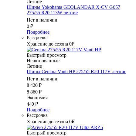
Летние
Шины Yokohama GEOLANDAR X-CV G057
275/55 R20 113W летние
Нет в наличии
0
₽
Подробнее
Рассрочка
Хранение до сезона 0₽
Быстрый просмотр
Нешипованные
Летние
Шины Centara Vanti HP 275/55 R20 117V летние
Нет в наличии
8 420
₽
8 860
₽
Экономия
440
₽
Подробнее
Рассрочка
Хранение до сезона 0₽
Быстрый просмотр