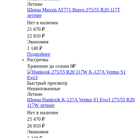
Летние
Шины Maxxis AT771 Bravo 275/55 R20 117T
летние
Нет в наличии
21 670
₽
22 810
₽
Экономия
1 140
₽
Подробнее
Рассрочка
Хранение до сезона 0₽
Быстрый просмотр
Нешипованные
Летние
Шины Hankook K-127A Ventus S1 Evo3 275/55 R20
117W летние
Нет в наличии
25 470
₽
26 810
₽
Экономия