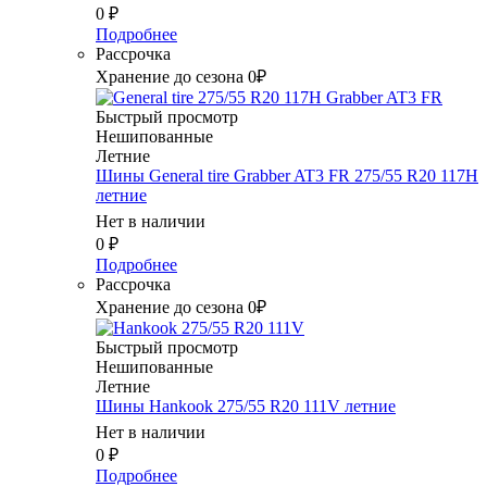
0
₽
Подробнее
Рассрочка
Хранение до сезона 0₽
Быстрый просмотр
Нешипованные
Летние
Шины General tire Grabber AT3 FR 275/55 R20 117H
летние
Нет в наличии
0
₽
Подробнее
Рассрочка
Хранение до сезона 0₽
Быстрый просмотр
Нешипованные
Летние
Шины Hankook 275/55 R20 111V летние
Нет в наличии
0
₽
Подробнее