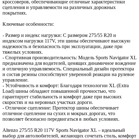
кроссоверов, обеспечивающие отличные характеристики
сцепления и управляемости на различных дорожных
покрытиях.
Ключевые особенности:
- Размер и индекс нагрузки: С размером 275/55 R20 и
индексом нагрузки 117V, эти шины обеспечивают высокую
надежность и безопасность при эксплуатации, даже при
тяжелых условиях.
- Спортивная производительность: Модель Sports Navigator XL
предназначена для водителей, ценящих динамичное вождение
и отличную управляемость. Специальный дизайн протектора
и состав резины способствуют уверенной реакции на рулевое
управление.
- Устойчивость и комфорт: Благодаря технологии XL (Extra
Load) шины обладают повышенной прочностью, что
гарантирует стабильность и комфорт даже при высоких
скоростях и на неровных участках дороги.
- Отличное сцепление: Протектор шины обеспечивает
отличное сцепление на сухих и мокрых дорогах, что
позволяет безопасно передвигаться в любых условиях.
Altenzo 275/55 R20 117V Sports Navigator XL – идеальный
выбор для автолюбителей, желающих сочетать стиль, комфорт