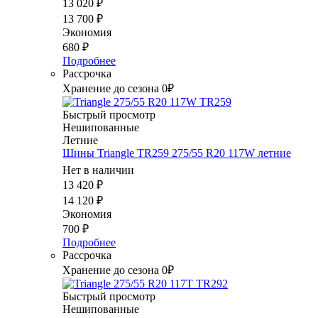
13 020
₽
13 700
₽
Экономия
680
₽
Подробнее
Рассрочка
Хранение до сезона 0₽
Быстрый просмотр
Нешипованные
Летние
Шины Triangle TR259 275/55 R20 117W летние
Нет в наличии
13 420
₽
14 120
₽
Экономия
700
₽
Подробнее
Рассрочка
Хранение до сезона 0₽
Быстрый просмотр
Нешипованные