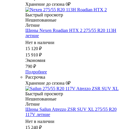
Хранение до сезона 0₽
Быстрый просмотр
Нешипованные
Летние
Шины Nexen Roadian HTX 2 275/55 R20 113H
летние
Нет в наличии
15 120
₽
15 910
₽
Экономия
790
₽
Подробнее
Рассрочка
Хранение до сезона 0₽
Быстрый просмотр
Нешипованные
Летние
Шины Sailun Atrezzo ZSR SUV XL 275/55 R20
117V летние
Нет в наличии
15 240
₽