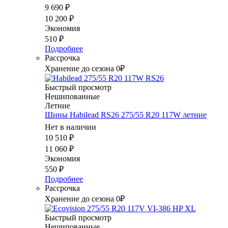
9 690
₽
10 200
₽
Экономия
510
₽
Подробнее
Рассрочка
Хранение до сезона 0₽
Быстрый просмотр
Нешипованные
Летние
Шины Habilead RS26 275/55 R20 117W летние
Нет в наличии
10 510
₽
11 060
₽
Экономия
550
₽
Подробнее
Рассрочка
Хранение до сезона 0₽
Быстрый просмотр
Нешипованные