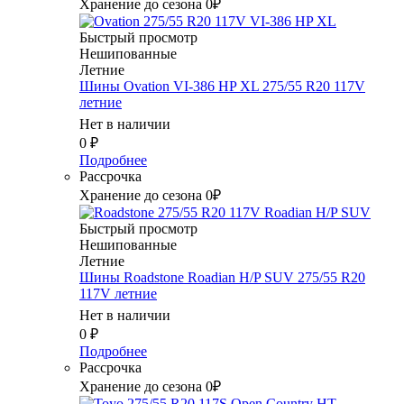
Хранение до сезона 0₽
Быстрый просмотр
Нешипованные
Летние
Шины Ovation VI-386 HP XL 275/55 R20 117V
летние
Нет в наличии
0
₽
Подробнее
Рассрочка
Хранение до сезона 0₽
Быстрый просмотр
Нешипованные
Летние
Шины Roadstone Roadian H/P SUV 275/55 R20
117V летние
Нет в наличии
0
₽
Подробнее
Рассрочка
Хранение до сезона 0₽