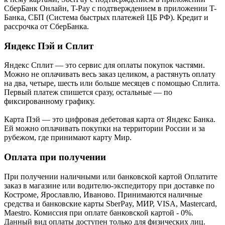
СберБанк Онлайн, T-Pay с подтверждением в приложении T-
Банка, СБП (Система быстрых платежей ЦБ РФ). Кредит и
рассрочка от СберБанка.
Яндекс Пэй и Сплит
Яндекс Cплит — это сервис для оплаты покупок частями.
Можно не оплачивать весь заказ целиком, а растянуть оплату
на два, четыре, шесть или больше месяцев с помощью Сплита.
Первый платеж спишется сразу, остальные — по
фиксированному графику.
Карта Пэй — это цифровая дебетовая карта от Яндекс Банка.
Ей можно оплачивать покупки на территории России и за
рубежом, где принимают карту Мир.
Оплата при получении
При получении наличными или банковской картой Оплатите
заказ в магазине или водителю-экспедитору при доставке по
Костроме, Ярославлю, Иваново. Принимаются наличные
средства и банковские карты SberPay, МИР, VISA, Mastercard,
Maestro. Комиссия при оплате банковской картой - 0%.
Данный вид оплаты доступен только для физических лиц.