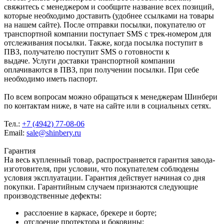
свяжитесь с менеджером и сообщите название всех позиций,
которые необходимо доставить (удобнее ссылками на товары
на нашем сайте). После отправки посылки, покупателю от
транспортной компании поступает SMS с трек-номером для
отслеживания посылки. Также, когда посылка поступит в
ПВЗ, получателю поступит SMS о готовности к
выдаче. Услуги доставки транспортной компании
оплачиваются в ПВЗ, при получении посылки. При себе
необходимо иметь паспорт.
По всем вопросам можно обращаться к менеджерам Шинбери
по контактам ниже, в чате на сайте или в социальных сетях.
Тел.:
+7 (4942) 77-08-06
Email:
sale@shinbery.ru
Гарантия
На весь купленный товар, распространяется гарантия завода-
изготовителя, при условии, что покупателем соблюдены
условия эксплуатации. Гарантия действует начиная со дня
покупки. Гарантийным случаем признаются следующие
производственные дефекты:
расслоение в каркасе, брекере и борте;
отслоение протектора и боковины;