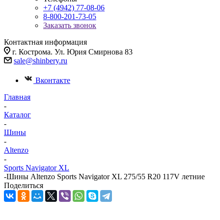
+7 (4942) 77-08-06
8-800-201-73-05
Заказать звонок
Контактная информация
г. Кострома. Ул. Юрия Смирнова 83
sale@shinbery.ru
Вконтакте
Главная
-
Каталог
-
Шины
-
Altenzo
-
Sports Navigator XL
-
Шины Altenzo Sports Navigator XL 275/55 R20 117V летние
Поделиться