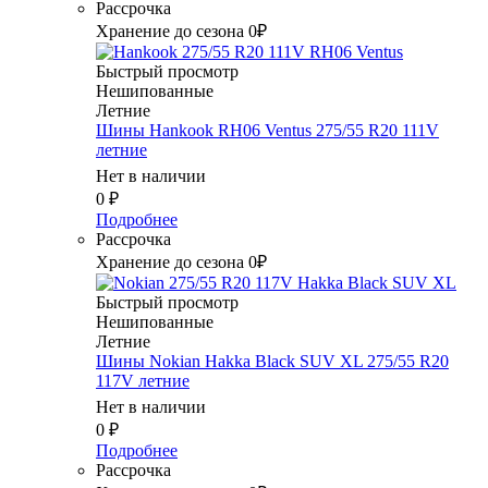
Рассрочка
Хранение до сезона 0₽
Быстрый просмотр
Нешипованные
Летние
Шины Hankook RH06 Ventus 275/55 R20 111V
летние
Нет в наличии
0
₽
Подробнее
Рассрочка
Хранение до сезона 0₽
Быстрый просмотр
Нешипованные
Летние
Шины Nokian Hakka Black SUV XL 275/55 R20
117V летние
Нет в наличии
0
₽
Подробнее
Рассрочка