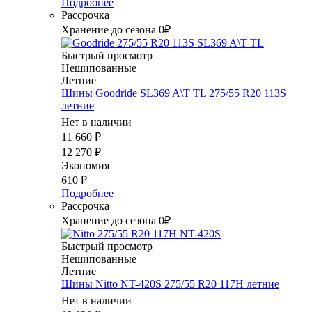
Подробнее
Рассрочка
Хранение до сезона 0₽
Быстрый просмотр
Нешипованные
Летние
Шины Goodride SL369 A\T TL 275/55 R20 113S
летние
Нет в наличии
11 660
₽
12 270
₽
Экономия
610
₽
Подробнее
Рассрочка
Хранение до сезона 0₽
Быстрый просмотр
Нешипованные
Летние
Шины Nitto NT-420S 275/55 R20 117H летние
Нет в наличии