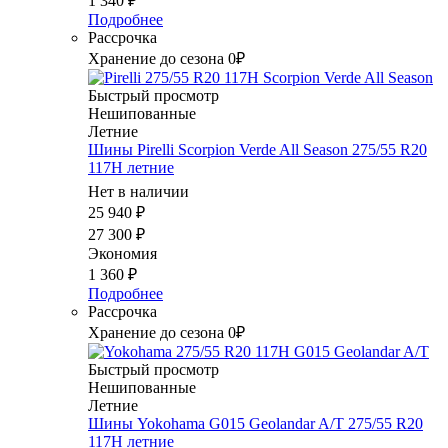
1 340
₽
Подробнее
Рассрочка
Хранение до сезона 0₽
Быстрый просмотр
Нешипованные
Летние
Шины Pirelli Scorpion Verde All Season 275/55 R20
117H летние
Нет в наличии
25 940
₽
27 300
₽
Экономия
1 360
₽
Подробнее
Рассрочка
Хранение до сезона 0₽
Быстрый просмотр
Нешипованные
Летние
Шины Yokohama G015 Geolandar A/T 275/55 R20
117H летние