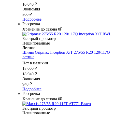
16 040
₽
Экономия
800
₽
Подробнее
Рассрочка
Хранение до сезона 0₽
Быстрый просмотр
Нешипованные
Летние
Шины Gripmax Inception X/T 275/55 R20 120/117Q
летние
Нет в наличии
18 000
₽
18 940
₽
Экономия
940
₽
Подробнее
Рассрочка
Хранение до сезона 0₽
Быстрый просмотр
Нешипованные