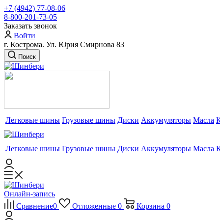
+7 (4942) 77-08-06
8-800-201-73-05
Заказать звонок
Войти
г. Кострома. Ул. Юрия Смирнова 83
Поиск
Легковые шины
Грузовые шины
Диски
Аккумуляторы
Масла
Легковые шины
Грузовые шины
Диски
Аккумуляторы
Масла
Онлайн-запись
Сравнение
0
Отложенные
0
Корзина
0