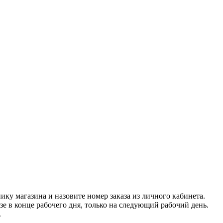
нику магазина и назовите номер заказа из личного кабинета.
азе в конце рабочего дня, только на следующий рабочий день.
.