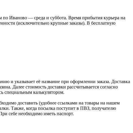
 по Иваново — среда и суббота. Время прибытия курьера на
оренности (исключительно крупные заказы). В бесплатную
нию и указывает её название при оформлении заказа. Доставка
зина. Далее стоимость доставки рассчитывается согласно
сь специальным калькулятором.
бходимо доставить (удобнее ссылками на товары на нашем
лки. Также, когда посылка поступит в ПВЗ, получателю
При себе необходимо иметь паспорт.