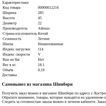
Характеристики
Код товара
00000012216
Ширина
285
Высота
45
Диаметр
22
Производитель
Altenzo
Страна-изготовитель
Китай
Сезонность
Летние
Шипы
Нешипованные
Индекс нагрузки
114
Индекс скорости
V
Run on flat
Нет
Вес в кг.
18.1
Объём
0,19
Доставка
Самовывоз из магазина Шинбери
Получить заказ можно в магазине Шинбери по адресу г. Костр
Обратите внимание, товары, которые находятся на удаленном ск
Следить за готовностью заказа можно в личном кабинете. Заказ,