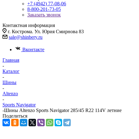
+7 (4942) 77-08-06
8-800-201-73-05
Заказать звонок
Контактная информация
г. Кострома. Ул. Юрия Смирнова 83
sale@shinbery.ru
Вконтакте
Главная
-
Каталог
-
Шины
-
Altenzo
-
Sports Navigator
-
Шины Altenzo Sports Navigator 285/45 R22 114V летние
Поделиться