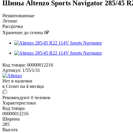
Шины Altenzo Sports Navigator 285/45 R
Нешипованные
Летние
Рассрочка
Хранение до сезона 0₽
Код товара:
00000012216
Артикул:
1/55/1/31
Нет в наличии
в Сплит на 4 месяца
Рекомендуют
0 человек
Характеристики
Код товара
00000012216
Ширина
285
Высота