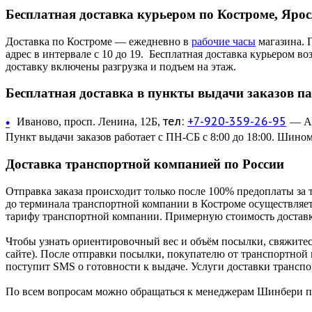
Бесплатная доставка курьером по Костроме, Яро
Доставка по Костроме — ежедневно в
рабочие часы
магазина. 
адрес в интервале с 10 до 19. Бесплатная доставка курьером в
доставку включены разгрузка и подъем на этаж.
Бесплатная доставка в пункты выдачи заказов п
тел:
+7-920-359-26-95
•
Иваново, просп. Ленина, 12Б,
— Ав
Пункт выдачи заказов работает с ПН-СБ с 8:00 до 18:00. Шином
Доставка транспортной компанией по России
Отправка заказа происходит только после 100% предоплаты за 
до терминала транспортной компании в Костроме осуществляетс
тарифу транспортной компании. Примерную стоимость доставк
Чтобы узнать ориентировочный вес и объём посылки, свяжитес
сайте). После отправки посылки, покупателю от транспортной
поступит SMS о готовности к выдаче. Услуги доставки трансп
По всем вопросам можно обращаться к менеджерам Шинбери по 