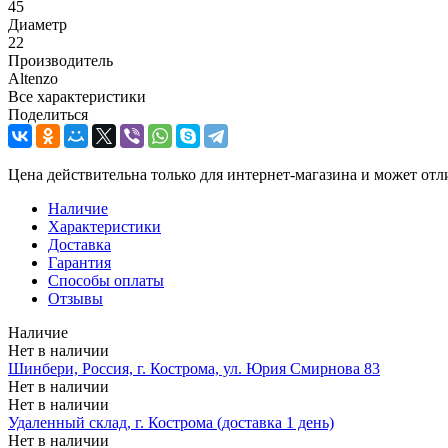
45
Диаметр
22
Производитель
Altenzo
Все характеристики
Поделиться
Цена действительна только для интернет-магазина и может отл
Наличие
Характеристики
Доставка
Гарантия
Способы оплаты
Отзывы
Наличие
Нет в наличии
Шинбери, Россия, г. Кострома, ул. Юрия Смирнова 83
Нет в наличии
Нет в наличии
Удаленный склад, г. Кострома (доставка 1 день)
Нет в наличии