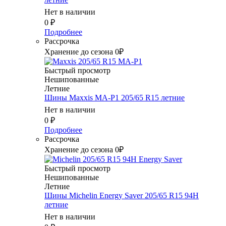
Нет в наличии
0
₽
Подробнее
Рассрочка
Хранение до сезона 0₽
Быстрый просмотр
Нешипованные
Летние
Шины Maxxis MA-P1 205/65 R15 летние
Нет в наличии
0
₽
Подробнее
Рассрочка
Хранение до сезона 0₽
Быстрый просмотр
Нешипованные
Летние
Шины Michelin Energy Saver 205/65 R15 94H
летние
Нет в наличии