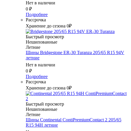
Нет в наличии
0
₽
Подробнее
Рассрочка
Хранение до сезона 0₽
Быстрый просмотр
Нешипованные
Летние
Шины Bridgestone ER-30 Turanza 205/65 R15 94V
летние
Нет в наличии
0
₽
Подробнее
Рассрочка
Хранение до сезона 0₽
Быстрый просмотр
Нешипованные
Летние
Шины Continental ContiPremiumContact 2 205/65
R15 94H летние