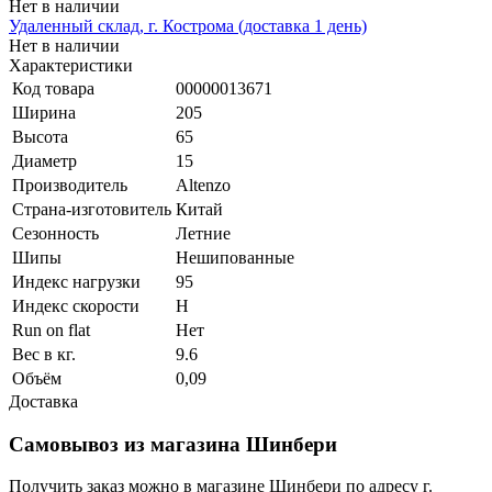
Нет в наличии
Удаленный склад, г. Кострома (доставка 1 день)
Нет в наличии
Характеристики
Код товара
00000013671
Ширина
205
Высота
65
Диаметр
15
Производитель
Altenzo
Страна-изготовитель
Китай
Сезонность
Летние
Шипы
Нешипованные
Индекс нагрузки
95
Индекс скорости
H
Run on flat
Нет
Вес в кг.
9.6
Объём
0,09
Доставка
Самовывоз из магазина Шинбери
Получить заказ можно в магазине Шинбери по адресу г.