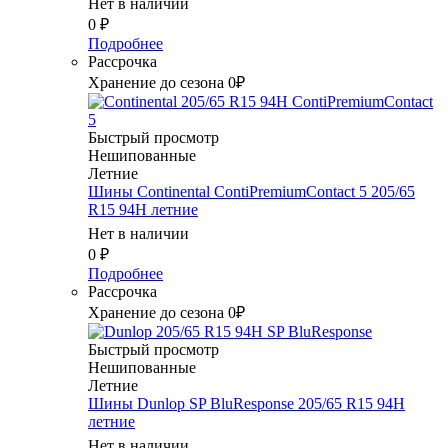
Нет в наличии
0
₽
Подробнее
Рассрочка
Хранение до сезона 0₽
Быстрый просмотр
Нешипованные
Летние
Шины Continental ContiPremiumContact 5 205/65
R15 94H летние
Нет в наличии
0
₽
Подробнее
Рассрочка
Хранение до сезона 0₽
Быстрый просмотр
Нешипованные
Летние
Шины Dunlop SP BluResponse 205/65 R15 94H
летние
Нет в наличии