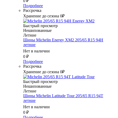
0
₽
Подробнее
Рассрочка
Хранение до сезона 0₽
Быстрый просмотр
Нешипованные
Летние
Шины Michelin Energy XM2 205/65 R15 94H
летние
Нет в наличии
0
₽
Подробнее
Рассрочка
Хранение до сезона 0₽
Быстрый просмотр
Нешипованные
Летние
Шины Michelin Latitude Tour 205/65 R15 94T
летние
Нет в наличии
0
₽
Подробнее