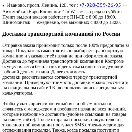
тел:
+7-920-359-26-95
•
Иваново, просп. Ленина, 12Б,
—
Автомойка «Евро Конюшни: Car Wash» — среда и суббота.
Пункт выдачи заказов работает с ПН-СБ с 8:00 до 18:00.
Шиномонтаж — ежедневно, без выходных с 8:00 до 18:00.
Доставка транспортной компанией по России
Отправка заказа происходит только после 100% предоплаты за
товар. Покупатель самостоятельно выбирает транспортную
компанию и указывает её название при оформлении заказа.
Доставка до терминала транспортной компании в Костроме
осуществляется бесплатно, в день заказа или на следующий
рабочий день магазина. Далее стоимость
доставки рассчитывается согласно тарифу транспортной
компании. Примерную стоимость доставки можно рассчитать
на официальном сайте ТК, воспользовавшись специальным
калькулятором.
Чтобы узнать ориентировочный вес и объём посылки,
свяжитесь с менеджером и сообщите название всех позиций,
которые необходимо доставить (удобнее ссылками на товары
на нашем сайте). После отправки посылки, покупателю от
транспортной компании поступает SMS с трек-номером для
отслеживания посылки. Также, когда посылка поступит в