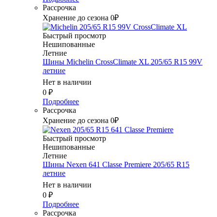
Рассрочка
Хранение до сезона 0₽
Быстрый просмотр
Нешипованные
Летние
Шины Michelin CrossClimate XL 205/65 R15 99V
летние
Нет в наличии
0
₽
Подробнее
Рассрочка
Хранение до сезона 0₽
Быстрый просмотр
Нешипованные
Летние
Шины Nexen 641 Classe Premiere 205/65 R15
летние
Нет в наличии
0
₽
Подробнее
Рассрочка