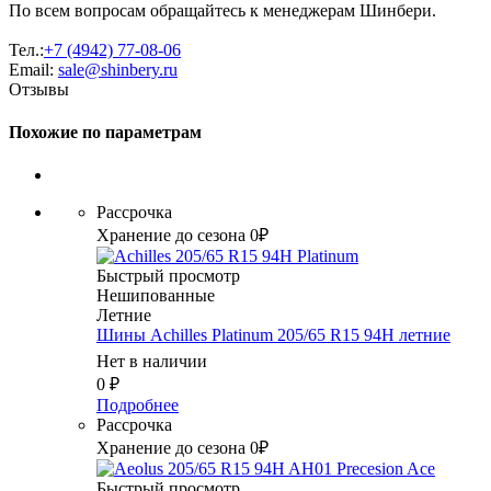
По всем вопросам обращайтесь к менеджерам Шинбери.
Тел.:
+7 (4942) 77-08-06
Email:
sale@shinbery.ru
Отзывы
Похожие по параметрам
Рассрочка
Хранение до сезона 0₽
Быстрый просмотр
Нешипованные
Летние
Шины Achilles Platinum 205/65 R15 94H летние
Нет в наличии
0
₽
Подробнее
Рассрочка
Хранение до сезона 0₽
Быстрый просмотр