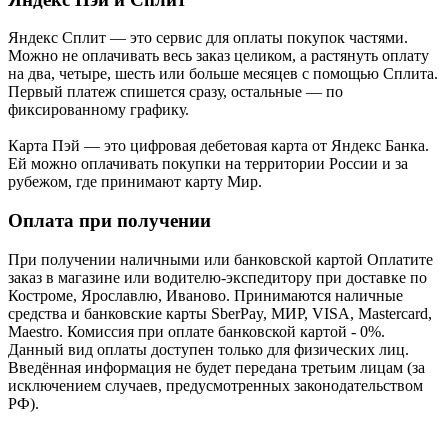
Яндекс Cплит — это сервис для оплаты покупок частями.
Можно не оплачивать весь заказ целиком, а растянуть оплату
на два, четыре, шесть или больше месяцев с помощью Сплита.
Первый платеж спишется сразу, остальные — по
фиксированному графику.
Карта Пэй — это цифровая дебетовая карта от Яндекс Банка.
Ей можно оплачивать покупки на территории России и за
рубежом, где принимают карту Мир.
Оплата при получении
При получении наличными или банковской картой Оплатите
заказ в магазине или водителю-экспедитору при доставке по
Костроме, Ярославлю, Иваново. Принимаются наличные
средства и банковские карты SberPay, МИР, VISA, Mastercard,
Maestro. Комиссия при оплате банковской картой - 0%.
Данный вид оплаты доступен только для физических лиц.
Введённая информация не будет передана третьим лицам (за
исключением случаев, предусмотренных законодательством
РФ).