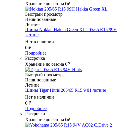
Хранение до сезона 0₽
Быстрый просмотр
Нешипованные
Летние
Шины Nokian Hakka Green XL 205/65 R15 99H
летние
Нет в наличии
0
₽
Подробнее
Рассрочка
Хранение до сезона 0₽
Быстрый просмотр
Нешипованные
Летние
Шины Tigar Hitris 205/65 R15 94H летние
Нет в наличии
0
₽
Подробнее
Рассрочка
Хранение до сезона 0₽