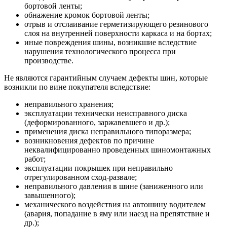
бортовой ленты;
обнажение кромок бортовой ленты;
отрыв и отслаивание герметизирующего резинового
слоя на внутренней поверхности каркаса и на бортах;
иные повреждения шины, возникшие вследствие
нарушения технологического процесса при
производстве.
Не являются гарантийным случаем дефекты шин, которые
возникли по вине покупателя вследствие:
неправильного хранения;
эксплуатации технически неисправного диска
(деформированного, заржавевшего и др.);
применения диска неправильного типоразмера;
возникновения дефектов по причине
неквалифицированно проведенных шиномонтажных
работ;
эксплуатации покрышек при неправильно
отрегулированном сход-развале;
неправильного давления в шине (заниженного или
завышенного);
механического воздействия на автошину водителем
(авария, попадание в яму или наезд на препятствие и
др.);