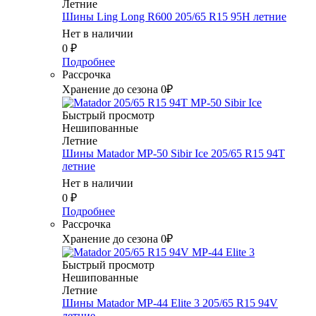
Летние
Шины Ling Long R600 205/65 R15 95H летние
Нет в наличии
0
₽
Подробнее
Рассрочка
Хранение до сезона 0₽
Быстрый просмотр
Нешипованные
Летние
Шины Matador MP-50 Sibir Ice 205/65 R15 94T
летние
Нет в наличии
0
₽
Подробнее
Рассрочка
Хранение до сезона 0₽
Быстрый просмотр
Нешипованные
Летние
Шины Matador MP-44 Elite 3 205/65 R15 94V
летние