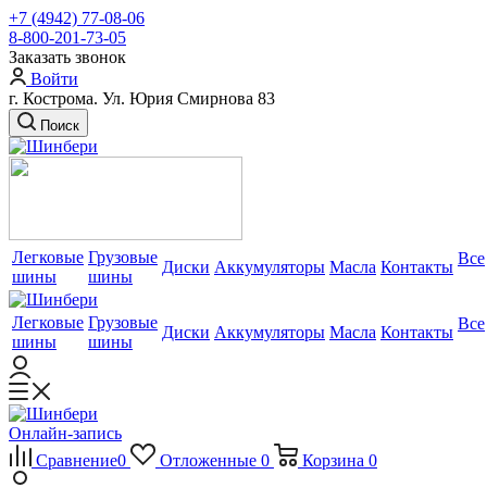
+7 (4942) 77-08-06
8-800-201-73-05
Заказать звонок
Войти
г. Кострома. Ул. Юрия Смирнова 83
Поиск
Легковые
Грузовые
Все
Диски
Аккумуляторы
Масла
Контакты
шины
шины
Легковые
Грузовые
Все
Диски
Аккумуляторы
Масла
Контакты
шины
шины
Онлайн-запись
Сравнение
0
Отложенные
0
Корзина
0