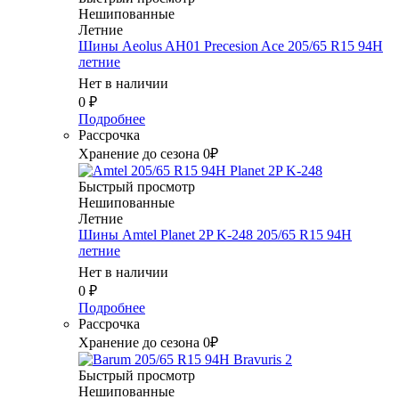
Нешипованные
Летние
Шины Aeolus AH01 Precesion Ace 205/65 R15 94H
летние
Нет в наличии
0
₽
Подробнее
Рассрочка
Хранение до сезона 0₽
Быстрый просмотр
Нешипованные
Летние
Шины Amtel Planet 2P K-248 205/65 R15 94H
летние
Нет в наличии
0
₽
Подробнее
Рассрочка
Хранение до сезона 0₽
Быстрый просмотр
Нешипованные