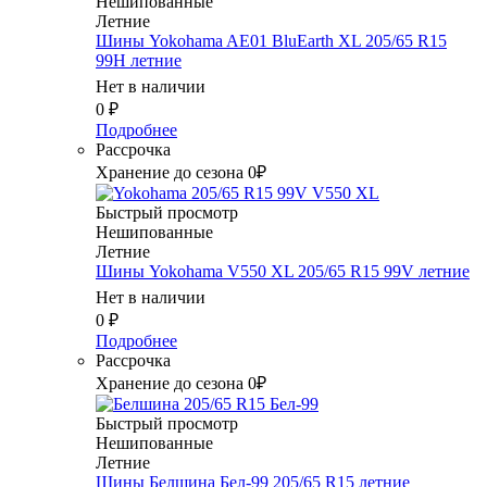
Нешипованные
Летние
Шины Yokohama AE01 BluEarth XL 205/65 R15
99H летние
Нет в наличии
0
₽
Подробнее
Рассрочка
Хранение до сезона 0₽
Быстрый просмотр
Нешипованные
Летние
Шины Yokohama V550 XL 205/65 R15 99V летние
Нет в наличии
0
₽
Подробнее
Рассрочка
Хранение до сезона 0₽
Быстрый просмотр
Нешипованные
Летние
Шины Белшина Бел-99 205/65 R15 летние