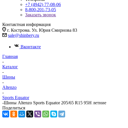
+7 (4942) 77-08-06
8-800-201-73-05
Заказать звонок
Контактная информация
г. Кострома. Ул. Юрия Смирнова 83
sale@shinbery.ru
Вконтакте
Главная
-
Каталог
-
Шины
-
Altenzo
-
Sports Equator
-
Шины Altenzo Sports Equator 205/65 R15 95H летние
Поделиться