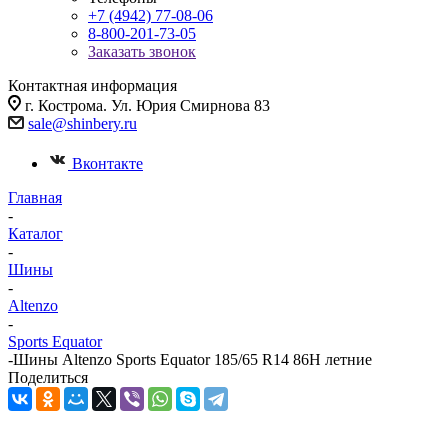
+7 (4942) 77-08-06
8-800-201-73-05
Заказать звонок
Контактная информация
г. Кострома. Ул. Юрия Смирнова 83
sale@shinbery.ru
Вконтакте
Главная
-
Каталог
-
Шины
-
Altenzo
-
Sports Equator
-
Шины Altenzo Sports Equator 185/65 R14 86H летние
Поделиться