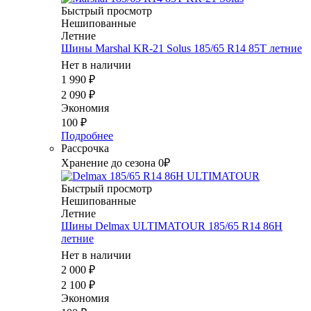
Быстрый просмотр
Нешипованные
Летние
Шины Marshal KR-21 Solus 185/65 R14 85T летние
Нет в наличии
1 990
₽
2 090
₽
Экономия
100
₽
Подробнее
Рассрочка
Хранение до сезона 0₽
Быстрый просмотр
Нешипованные
Летние
Шины Delmax ULTIMATOUR 185/65 R14 86H
летние
Нет в наличии
2 000
₽
2 100
₽
Экономия