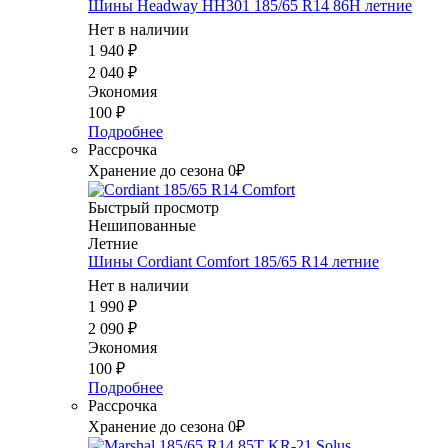
Шины Headway HH301 185/65 R14 86H летние
Нет в наличии
1 940
₽
2 040
₽
Экономия
100
₽
Подробнее
Рассрочка
Хранение до сезона 0₽
Быстрый просмотр
Нешипованные
Летние
Шины Cordiant Comfort 185/65 R14 летние
Нет в наличии
1 990
₽
2 090
₽
Экономия
100
₽
Подробнее
Рассрочка
Хранение до сезона 0₽