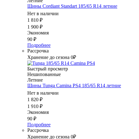
Летние
Шины Cordiant Standart 185/65 R14 летние
Нет в наличии
1 810
₽
1 900
₽
Экономия
90
₽
Подробнее
Рассрочка
Хранение до сезона 0₽
Быстрый просмотр
Нешипованные
Летние
Шины Tunga Camina PS4 185/65 R14 летние
Нет в наличии
1 820
₽
1 910
₽
Экономия
90
₽
Подробнее
Рассрочка
Хранение до сезона 0₽