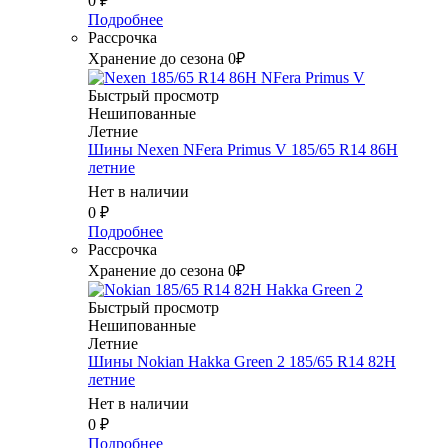
0
₽
Подробнее
Рассрочка
Хранение до сезона 0₽
Быстрый просмотр
Нешипованные
Летние
Шины Nexen NFera Primus V 185/65 R14 86H
летние
Нет в наличии
0
₽
Подробнее
Рассрочка
Хранение до сезона 0₽
Быстрый просмотр
Нешипованные
Летние
Шины Nokian Hakka Green 2 185/65 R14 82H
летние
Нет в наличии
0
₽
Подробнее