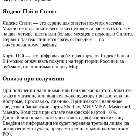
Яндекс Пэй и Сплит
Яндекс Cплит — это сервис для оплаты покупок частями.
Можно не оплачивать весь заказ целиком, а растянуть оплату
на два, четыре, шесть или больше месяцев с помощью Сплита.
Первый платеж спишется сразу, остальные — по
фиксированному графику.
Карта Пэй — это цифровая дебетовая карта от Яндекс Банка.
Ей можно оплачивать покупки на территории России и за
рубежом, где принимают карту Мир.
Оплата при получении
При получении наличными или банковской картой Оплатите
заказ в магазине или водителю-экспедитору при доставке по
Костроме, Ярославлю, Иваново. Принимаются наличные
средства и банковские карты SberPay, МИР, VISA, Mastercard,
Maestro. Комиссия при оплате банковской картой - 0%.
Данный вид оплаты доступен только для физических лиц.
Введённая информация не будет передана третьим лицам (за
исключением случаев, предусмотренных законодательством
РФ).