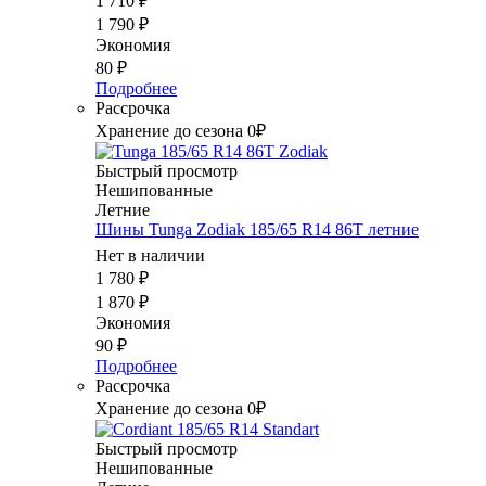
1 710
₽
1 790
₽
Экономия
80
₽
Подробнее
Рассрочка
Хранение до сезона 0₽
Быстрый просмотр
Нешипованные
Летние
Шины Tunga Zodiak 185/65 R14 86T летние
Нет в наличии
1 780
₽
1 870
₽
Экономия
90
₽
Подробнее
Рассрочка
Хранение до сезона 0₽
Быстрый просмотр
Нешипованные