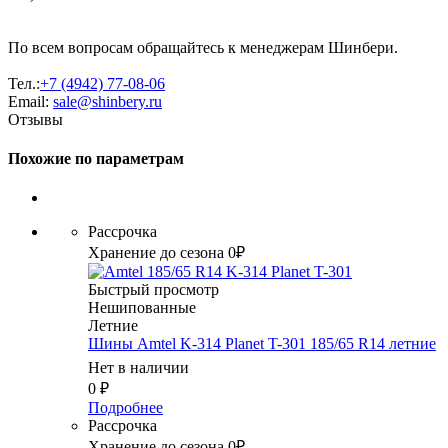
По всем вопросам обращайтесь к менеджерам Шинбери.
Тел.:
+7 (4942) 77-08-06
Email:
sale@shinbery.ru
Отзывы
Похожие по параметрам
Рассрочка
Хранение до сезона 0₽
Быстрый просмотр
Нешипованные
Летние
Шины Amtel K-314 Planet T-301 185/65 R14 летние
Нет в наличии
0
₽
Подробнее
Рассрочка
Хранение до сезона 0₽