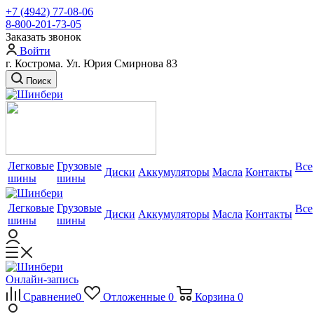
+7 (4942) 77-08-06
8-800-201-73-05
Заказать звонок
Войти
г. Кострома. Ул. Юрия Смирнова 83
Поиск
Легковые
Грузовые
Все
Диски
Аккумуляторы
Масла
Контакты
шины
шины
Легковые
Грузовые
Все
Диски
Аккумуляторы
Масла
Контакты
шины
шины
Онлайн-запись
Сравнение
0
Отложенные
0
Корзина
0