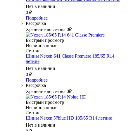
Нет в наличии
0
₽
Подробнее
Рассрочка
Хранение до сезона 0₽
Быстрый просмотр
Нешипованные
Летние
Шины Nexen 641 Classe Premiere 185/65 R14
летние
Нет в наличии
0
₽
Подробнее
Рассрочка
Хранение до сезона 0₽
Быстрый просмотр
Нешипованные
Летние
Шины Nexen N'blue HD 185/65 R14 летние
Нет в наличии