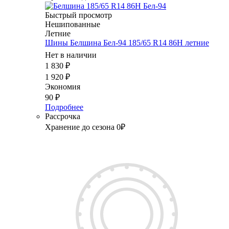
Быстрый просмотр
Нешипованные
Летние
Шины Белшина Бел-94 185/65 R14 86H летние
Нет в наличии
1 830
₽
1 920
₽
Экономия
90
₽
Подробнее
Рассрочка
Хранение до сезона 0₽