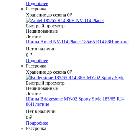
Подробнее
Рассрочка
Хранение до сезона 0₽
Быстрый просмотр
Нешипованные
Летние
Шины Amtel NV-114 Planet 185/65 R14 86H летние
Нет в наличии
0
₽
Подробнее
Рассрочка
Хранение до сезона 0₽
Быстрый просмотр
Нешипованные
Летние
Шины Bridgestone MY-02 Sporty Style 185/65 R14
86H летние
Нет в наличии
0
₽
Подробнее
Рассрочка