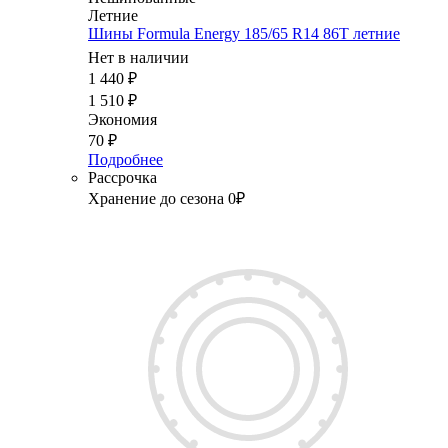
Летние
Шины Formula Energy 185/65 R14 86T летние
Нет в наличии
1 440
₽
1 510
₽
Экономия
70
₽
Подробнее
Рассрочка
Хранение до сезона 0₽