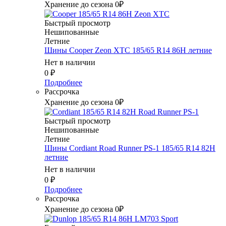
Хранение до сезона 0₽
Быстрый просмотр
Нешипованные
Летние
Шины Cooper Zeon XTC 185/65 R14 86H летние
Нет в наличии
0
₽
Подробнее
Рассрочка
Хранение до сезона 0₽
Быстрый просмотр
Нешипованные
Летние
Шины Cordiant Road Runner PS-1 185/65 R14 82H
летние
Нет в наличии
0
₽
Подробнее
Рассрочка
Хранение до сезона 0₽