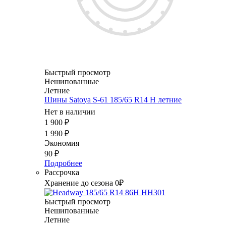
Быстрый просмотр
Нешипованные
Летние
Шины Satoya S-61 185/65 R14 H летние
Нет в наличии
1 900
₽
1 990
₽
Экономия
90
₽
Подробнее
Рассрочка
Хранение до сезона 0₽
Быстрый просмотр
Нешипованные
Летние