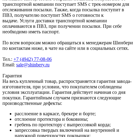
транспортной компании поступает SMS с трек-номером для
отслеживания посылки. Также, когда посылка поступит в
ПВЗ, получателю поступит SMS о готовности к
выдаче. Услуги доставки транспортной компании
оплачиваются в ПВЗ, при получении посылки. При себе
необходимо иметь паспорт.
По всем вопросам можно обращаться к менеджерам Шинбери
по контактам ниже, в чате на сайте или в социальных сетях.
Тел.:
+7 (4942) 77-08-06
Email:
sale@shinbery.ru
Гарантия
На весь купленный товар, распространяется гарантия завода-
изготовителя, при условии, что покупателем соблюдены
условия эксплуатации. Гарантия действует начиная со дня
покупки. Гарантийным случаем признаются следующие
производственные дефекты:
расслоение в каркасе, брекере и борте;
отслоение протектора и боковины;
гребень по протектору с выпрессовкой корда;
запрессовка твердых включений на внутренней и
наружной поверхностях покрышки;