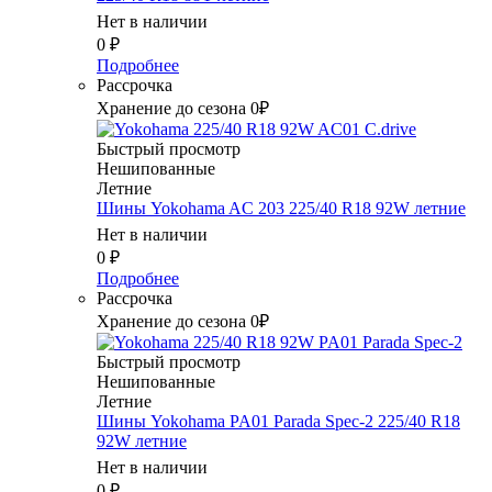
Нет в наличии
0
₽
Подробнее
Рассрочка
Хранение до сезона 0₽
Быстрый просмотр
Нешипованные
Летние
Шины Yokohama AC 203 225/40 R18 92W летние
Нет в наличии
0
₽
Подробнее
Рассрочка
Хранение до сезона 0₽
Быстрый просмотр
Нешипованные
Летние
Шины Yokohama PA01 Parada Spec-2 225/40 R18
92W летние
Нет в наличии
0
₽