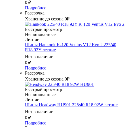
0
₽
Подробнее
Рассрочка
Хранение до сезона 0₽
Быстрый просмотр
Нешипованные
Летние
Шины Hankook K-120 Ventus V12 Evo 2 225/40
R18 92Y летние
Нет в наличии
0
₽
Подробнее
Рассрочка
Хранение до сезона 0₽
Быстрый просмотр
Нешипованные
Летние
Шины Headway HU901 225/40 R18 92W летние
Нет в наличии
0
₽
Подробнее