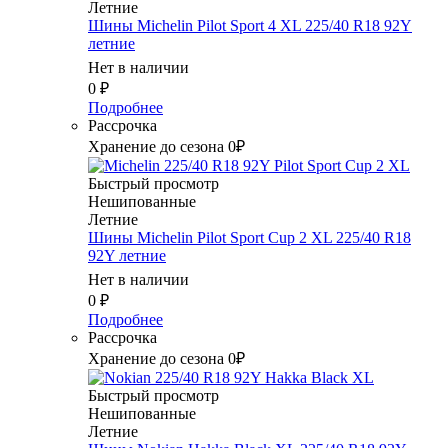
Летние
Шины Michelin Pilot Sport 4 XL 225/40 R18 92Y
летние
Нет в наличии
0
₽
Подробнее
Рассрочка
Хранение до сезона 0₽
Быстрый просмотр
Нешипованные
Летние
Шины Michelin Pilot Sport Cup 2 XL 225/40 R18
92Y летние
Нет в наличии
0
₽
Подробнее
Рассрочка
Хранение до сезона 0₽
Быстрый просмотр
Нешипованные
Летние