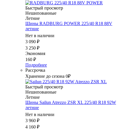
Быстрый просмотр
Нешипованные
Летние
Шины RADBURG POWER 225/40 R18 88V
летние
Нет в наличии
3 090
₽
3 250
₽
Экономия
160
₽
Подробнее
Рассрочка
Хранение до сезона 0₽
Быстрый просмотр
Нешипованные
Летние
Шины Sailun Atrezzo ZSR XL 225/40 R18 92W
летние
Нет в наличии
3 960
₽
4 160
₽