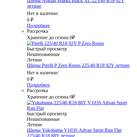
Шины Nokian Hakka Black XL 225/40 R18 92Y
летние
Нет в наличии
0
₽
Подробнее
Рассрочка
Хранение до сезона 0₽
Быстрый просмотр
Нешипованные
Летние
Шины Pirelli P Zero Rosso 225/40 R18 92Y летние
Нет в наличии
0
₽
Подробнее
Рассрочка
Хранение до сезона 0₽
Быстрый просмотр
Нешипованные
Летние
Шины Yokohama V103S Advan Sport Run Flat
225/40 R18 88Y летние