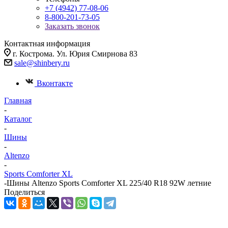
+7 (4942) 77-08-06
8-800-201-73-05
Заказать звонок
Контактная информация
г. Кострома. Ул. Юрия Смирнова 83
sale@shinbery.ru
Вконтакте
Главная
-
Каталог
-
Шины
-
Altenzo
-
Sports Comforter XL
-
Шины Altenzo Sports Comforter XL 225/40 R18 92W летние
Поделиться