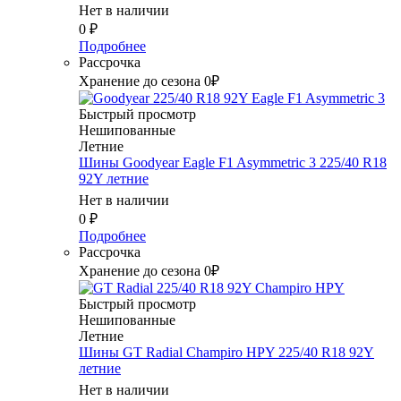
Нет в наличии
0
₽
Подробнее
Рассрочка
Хранение до сезона 0₽
Быстрый просмотр
Нешипованные
Летние
Шины Goodyear Eagle F1 Asymmetric 3 225/40 R18
92Y летние
Нет в наличии
0
₽
Подробнее
Рассрочка
Хранение до сезона 0₽
Быстрый просмотр
Нешипованные
Летние
Шины GT Radial Champiro HPY 225/40 R18 92Y
летние
Нет в наличии