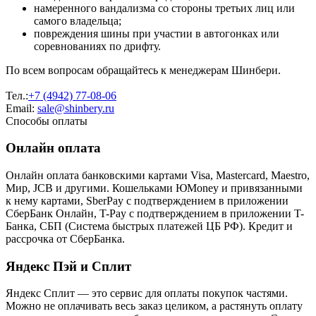
намеренного вандализма со стороны третьих лиц или
самого владельца;
повреждения шины при участии в автогонках или
соревнованиях по дрифту.
По всем вопросам обращайтесь к менеджерам Шинбери.
Тел.:
+7 (4942) 77-08-06
Email:
sale@shinbery.ru
Способы оплаты
Онлайн оплата
Онлайн оплата банковскими картами Visa, Mastercard, Maestro,
Мир, JCB и другими. Кошельками ЮMoney и привязанными
к нему картами, SberPay с подтверждением в приложении
СберБанк Онлайн, T-Pay с подтверждением в приложении T-
Банка, СБП (Система быстрых платежей ЦБ РФ). Кредит и
рассрочка от СберБанка.
Яндекс Пэй и Сплит
Яндекс Cплит — это сервис для оплаты покупок частями.
Можно не оплачивать весь заказ целиком, а растянуть оплату