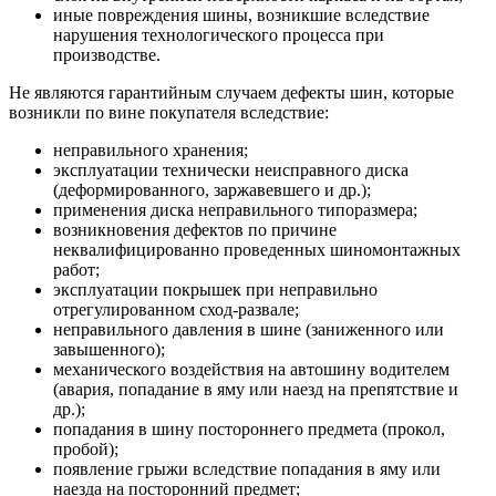
иные повреждения шины, возникшие вследствие
нарушения технологического процесса при
производстве.
Не являются гарантийным случаем дефекты шин, которые
возникли по вине покупателя вследствие:
неправильного хранения;
эксплуатации технически неисправного диска
(деформированного, заржавевшего и др.);
применения диска неправильного типоразмера;
возникновения дефектов по причине
неквалифицированно проведенных шиномонтажных
работ;
эксплуатации покрышек при неправильно
отрегулированном сход-развале;
неправильного давления в шине (заниженного или
завышенного);
механического воздействия на автошину водителем
(авария, попадание в яму или наезд на препятствие и
др.);
попадания в шину постороннего предмета (прокол,
пробой);
появление грыжи вследствие попадания в яму или
наезда на посторонний предмет;