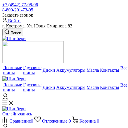
+7 (4942) 77-08-06
8-800-201-73-05
Заказать звонок
Войти
г. Кострома. Ул. Юрия Смирнова 83
Поиск
Легковые
Грузовые
Все
Диски
Аккумуляторы
Масла
Контакты
шины
шины
Легковые
Грузовые
Все
Диски
Аккумуляторы
Масла
Контакты
шины
шины
Онлайн-запись
Сравнение
0
Отложенные
0
Корзина
0