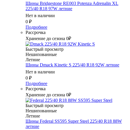
Шины Bridgestone RE003 Potenza Adrenalin XL
225/40 R18 97W летние
Нет в наличии
0
₽
Подробнее
Рассрочка
Хранение до сезона 0₽
Быстрый просмотр
Нешипованные
Летние
Шины Dmack Kinetic S 225/40 R18 92W летние
Нет в наличии
0
₽
Подробнее
Рассрочка
Хранение до сезона 0₽
Быстрый просмотр
Нешипованные
Летние
Шины Federal SS595 Super Steel 225/40 R18 88W
летние