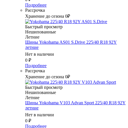
Подробнее
Рассрочка
Хранение до сезона 0₽
Быстрый просмотр
Нешипованные
Летние
Шины Yokohama AS01 S.Drive 225/40 R18 92Y
летние
Нет в наличии
0
₽
Подробнее
Рассрочка
Хранение до сезона 0₽
Быстрый просмотр
Нешипованные
Летние
Шины Yokohama V103 Advan Sport 225/40 R18 92Y
летние
Нет в наличии
0
₽
Подробнее