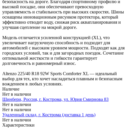
безопасность на дороге. Благодаря спортивному профилю и
высокой посадке, они обеспечивают превосходную
управляемость и стабильность при высоких скоростях. Шины
оснащены инновационным рисунком протектора, который
эффективно отводит воду, снижая риск аквапланирования и
улучшая сцепление на мокрой дороге.
Модель отличается усиленной конструкцией (XL), что
увеличивает нагрузочную способность и подходит для
автомобилей с высоким уровнем мощности. Подходят как для
городских условий, так и для загородных поездок. Сочетание
оптимальной жесткости и гибкости гарантирует
долговечность и равномерный износ.
Altenzo 225/40 R18 92W Sports Comforter XL — идеальный
выбор для тех, кто хочет насладиться плавным и безопасным
вождением в любых условиях.
Наличие
Нет в наличии
Шинбери, Россия, г. Кострома, ул. Юрия Смирнова 83
Нет в наличии
Нет в наличии
Удаленный склад, г. Кострома (доставка 1 день)
Нет в наличии
Характеристики