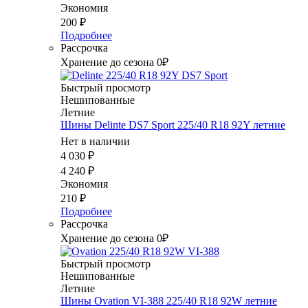
Экономия
200
₽
Подробнее
Рассрочка
Хранение до сезона 0₽
Быстрый просмотр
Нешипованные
Летние
Шины Delinte DS7 Sport 225/40 R18 92Y летние
Нет в наличии
4 030
₽
4 240
₽
Экономия
210
₽
Подробнее
Рассрочка
Хранение до сезона 0₽
Быстрый просмотр
Нешипованные
Летние
Шины Ovation VI-388 225/40 R18 92W летние