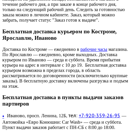
течение рабочего дня, а при заказе в конце рабочего дня,
только на следующий рабочий день. Следить за готовностью
заказа можно в личном кабинете. Заказ, который можно
забрать, получает статус "Заказ готов к выдаче".
Бесплатная доставка курьером по Костроме,
Ярославлю, Иваново
Доставка по Костроме — ежедневно в
рабочие часы
магазина.
По Ярославлю — ежедневно, кроме выходных. Доставка
курьером по Иваново — среда и суббота. Время прибытия
курьера на адрес в интервале с 10 до 19. Бесплатная доставка
курьером возможна в пределах города, в область
рассматривается по договоренности (исключительно крупные
заказы). В бесплатную доставку включены разгрузка и подъем
на этаж.
Бесплатная доставка в пункты выдачи заказов
партнеров
тел:
+7-920-359-26-95
•
Иваново, просп. Ленина, 12Б,
—
Автомойка «Евро Конюшни: Car Wash» — среда и суббота.
Пункт выдачи заказов работает с ПН-СБ с 8:00 до 18:00.