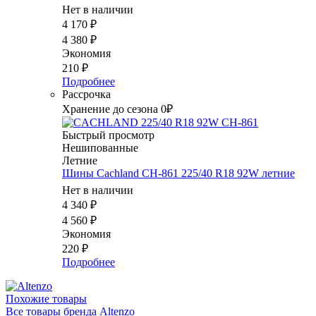
Нет в наличии
4 170
₽
4 380
₽
Экономия
210
₽
Подробнее
Рассрочка
Хранение до сезона 0₽
Быстрый просмотр
Нешипованные
Летние
Шины Cachland CH-861 225/40 R18 92W летние
Нет в наличии
4 340
₽
4 560
₽
Экономия
220
₽
Подробнее
Похожие товары
Все товары бренда Altenzo