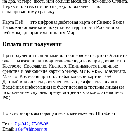
на два, четыре, шесть или больше месяцев с помощью Сплита.
Первый платеж спишется сразу, остальные — по
фиксированному графику.
Карта Пэй — это цифровая дебетовая карта от Яндекс Банка.
Ей можно оплачивать покупки на территории России и за
рубежом, где принимают карту Мир.
Оплата при получении
При получении наличными или банковской картой Оплатите
заказ в магазине или водителю-экспедитору при доставке по
Костроме, Ярославлю, Иваново. Принимаются наличные
средства и банковские карты SberPay, МИР, VISA, Mastercard,
Maestro. Комиссия при оплате банковской картой - 0%.
Данный вид оплаты доступен только для физических лиц.
Введённая информация не будет передана третьим лицам (за
исключением случаев, предусмотренных законодательством
РФ).
По всем вопросам обращайтесь к менеджерам Шинбери.
Тел.:
+7 (4942) 77-08-06
Email:
sale@shinbery.ru