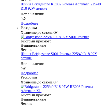
Шины Bridgestone RE002 Potenza Adrenalin 225/40
R18 92W летние
Нет в наличии
0
₽
Подробнее
Рассрочка
Хранение до сезона 0₽
Быстрый просмотр
Нешипованные
Летние
Шины Bridgestone S001 Potenza 225/40 R18 92Y
летние
Нет в наличии
0
₽
Подробнее
Рассрочка
Хранение до сезона 0₽
Быстрый просмотр
Нешипованные
Летние