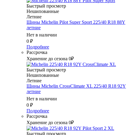
Быстрый просмотр
Нешипованные
Летние
Шины Michelin Pilot Super Sport 225/40 R18 88Y
летние
Нет в наличии
0
₽
Подробнее
Рассрочка
Хранение до сезона 0₽
Быстрый просмотр
Нешипованные
Летние
Шины Michelin CrossClimate XL 225/40 R18 92Y
летние
Нет в наличии
0
₽
Подробнее
Рассрочка
Хранение до сезона 0₽
Быстрый просмотр