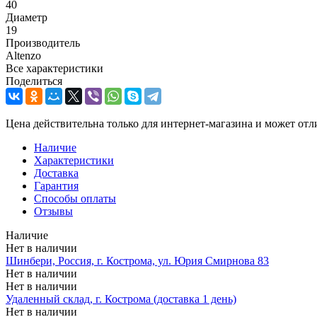
40
Диаметр
19
Производитель
Altenzo
Все характеристики
Поделиться
Цена действительна только для интернет-магазина и может отл
Наличие
Характеристики
Доставка
Гарантия
Способы оплаты
Отзывы
Наличие
Нет в наличии
Шинбери, Россия, г. Кострома, ул. Юрия Смирнова 83
Нет в наличии
Нет в наличии
Удаленный склад, г. Кострома (доставка 1 день)
Нет в наличии