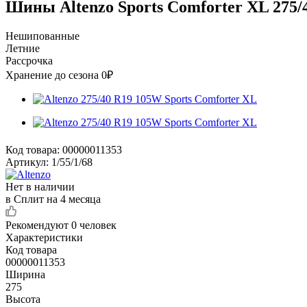
Шины Altenzo Sports Comforter XL 275/
Нешипованные
Летние
Рассрочка
Хранение до сезона 0₽
Код товара:
00000011353
Артикул:
1/55/1/68
Нет в наличии
в Сплит на 4 месяца
Рекомендуют
0 человек
Характеристики
Код товара
00000011353
Ширина
275
Высота