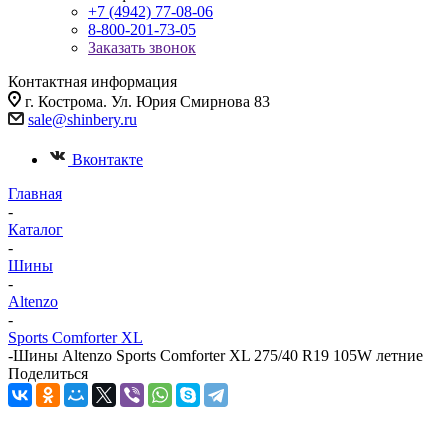
+7 (4942) 77-08-06
8-800-201-73-05
Заказать звонок
Контактная информация
г. Кострома. Ул. Юрия Смирнова 83
sale@shinbery.ru
Вконтакте
Главная
-
Каталог
-
Шины
-
Altenzo
-
Sports Comforter XL
-
Шины Altenzo Sports Comforter XL 275/40 R19 105W летние
Поделиться