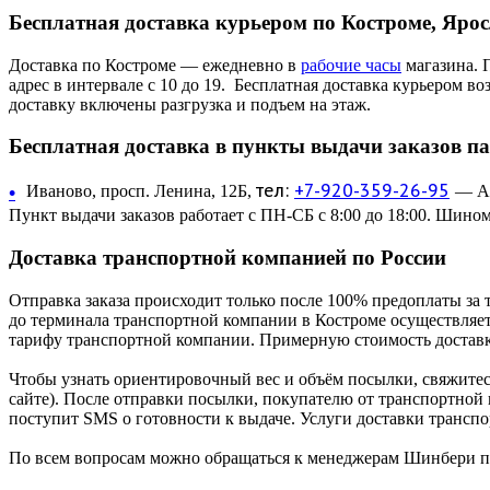
Бесплатная доставка курьером по Костроме, Яро
Доставка по Костроме — ежедневно в
рабочие часы
магазина. 
адрес в интервале с 10 до 19. Бесплатная доставка курьером в
доставку включены разгрузка и подъем на этаж.
Бесплатная доставка в пункты выдачи заказов п
тел:
+7-920-359-26-95
•
Иваново, просп. Ленина, 12Б,
— Ав
Пункт выдачи заказов работает с ПН-СБ с 8:00 до 18:00. Шином
Доставка транспортной компанией по России
Отправка заказа происходит только после 100% предоплаты за 
до терминала транспортной компании в Костроме осуществляетс
тарифу транспортной компании. Примерную стоимость доставк
Чтобы узнать ориентировочный вес и объём посылки, свяжитес
сайте). После отправки посылки, покупателю от транспортной
поступит SMS о готовности к выдаче. Услуги доставки трансп
По всем вопросам можно обращаться к менеджерам Шинбери по 