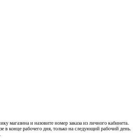
нику магазина и назовите номер заказа из личного кабинета.
азе в конце рабочего дня, только на следующий рабочий день.
.