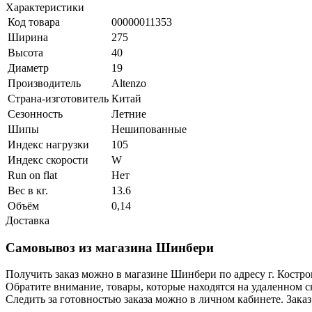
Характеристики
Код товара
00000011353
Ширина
275
Высота
40
Диаметр
19
Производитель
Altenzo
Страна-изготовитель
Китай
Сезонность
Летние
Шипы
Нешипованные
Индекс нагрузки
105
Индекс скорости
W
Run on flat
Нет
Вес в кг.
13.6
Объём
0,14
Доставка
Самовывоз из магазина Шинбери
Получить заказ можно в магазине Шинбери по адресу г. Костр
Обратите внимание, товары, которые находятся на удаленном ск
Следить за готовностью заказа можно в личном кабинете. Заказ,