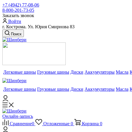
+7 (4942) 77-08-06
8-800-201-73-05
Заказать звонок
Войти
г. Кострома. Ул. Юрия Смирнова 83
Поиск
Легковые шины
Грузовые шины
Диски
Аккумуляторы
Масла
Легковые шины
Грузовые шины
Диски
Аккумуляторы
Масла
Онлайн-запись
Сравнение
0
Отложенные
0
Корзина
0