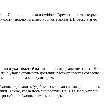
 по Иваново — среда и суббота. Время прибытия курьера на
оренности (исключительно крупные заказы). В бесплатную
нию и указывает её название при оформлении заказа. Доставка
зина. Далее стоимость доставки рассчитывается согласно
сь специальным калькулятором.
бходимо доставить (удобнее ссылками на товары на нашем
лки. Также, когда посылка поступит в ПВЗ, получателю
При себе необходимо иметь паспорт.