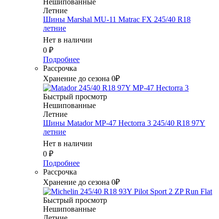
Нешипованные
Летние
Шины Marshal MU-11 Matrac FX 245/40 R18
летние
Нет в наличии
0
₽
Подробнее
Рассрочка
Хранение до сезона 0₽
Быстрый просмотр
Нешипованные
Летние
Шины Matador MP-47 Hectorra 3 245/40 R18 97Y
летние
Нет в наличии
0
₽
Подробнее
Рассрочка
Хранение до сезона 0₽
Быстрый просмотр
Нешипованные
Летние