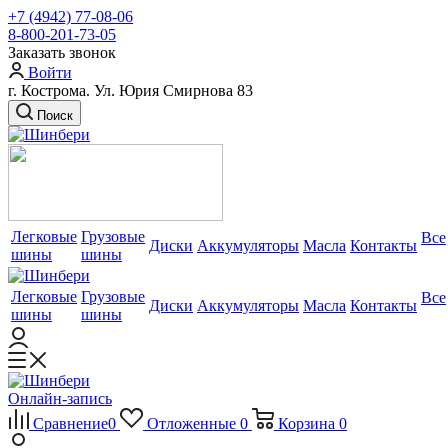
+7 (4942) 77-08-06
8-800-201-73-05
Заказать звонок
Войти
г. Кострома. Ул. Юрия Смирнова 83
Поиск
Легковые
Грузовые
Все
Диски
Аккумуляторы
Масла
Контакты
шины
шины
Легковые
Грузовые
Все
Диски
Аккумуляторы
Масла
Контакты
шины
шины
Онлайн-запись
Сравнение
0
Отложенные
0
Корзина
0