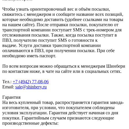
Чтобы узнать ориентировочный вес и объём посылки,
свяжитесь с менеджером и сообщите название всех позиций,
которые необходимо доставить (удобнее ссылками на товары
на нашем сайте). После отправки посылки, покупателю от
транспортной компании поступает SMS с трек-номером для
отслеживания посылки. Также, когда посылка поступит в
ПВЗ, получателю поступит SMS о готовности к
выдаче. Услуги доставки транспортной компании
оплачиваются в ПВЗ, при получении посылки. При себе
необходимо иметь паспорт.
По всем вопросам можно обращаться к менеджерам Шинбери
по контактам ниже, в чате на сайте или в социальных сетях.
Тел.:
+7 (4942) 77-08-06
Email:
sale@shinbery.ru
Гарантия
На весь купленный товар, распространяется гарантия завода-
изготовителя, при условии, что покупателем соблюдены
условия эксплуатации. Гарантия действует начиная со дня
покупки. Гарантийным случаем признаются следующие
производственные дефекты: