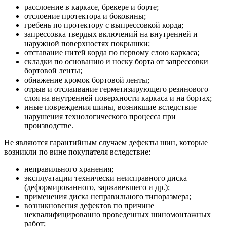
расслоение в каркасе, брекере и борте;
отслоение протектора и боковины;
гребень по протектору с выпрессовкой корда;
запрессовка твердых включений на внутренней и
наружной поверхностях покрышки;
отставание нитей корда по первому слою каркаса;
складки по основанию и носку борта от запрессовки
бортовой ленты;
обнажение кромок бортовой ленты;
отрыв и отслаивание герметизирующего резинового
слоя на внутренней поверхности каркаса и на бортах;
иные повреждения шины, возникшие вследствие
нарушения технологического процесса при
производстве.
Не являются гарантийным случаем дефекты шин, которые
возникли по вине покупателя вследствие:
неправильного хранения;
эксплуатации технически неисправного диска
(деформированного, заржавевшего и др.);
применения диска неправильного типоразмера;
возникновения дефектов по причине
неквалифицированно проведенных шиномонтажных
работ;