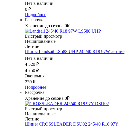
Нет в наличии
0
₽
Подробнее
Рассрочка
Хранение до сезона 0₽
Быстрый просмотр
Нешипованные
Летние
Шины Landsail LS588 UHP 245/40 R18 97W летние
Нет в наличии
4 520
₽
4 750
₽
Экономия
230
₽
Подробнее
Рассрочка
Хранение до сезона 0₽
Быстрый просмотр
Нешипованные
Летние
Шины CROSSLEADER DSU02 245/40 R18 97Y