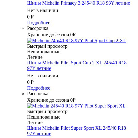
Шины Michelin Primacy 3 245/40 R18 93Y летние
Нет в наличии
0
₽
Подробнее
Рассрочка
Хранение до сезона 0₽
Быстрый просмотр
Нешипованные
Летние
Шины Michelin Pilot Sport Cup 2 XL 245/40 R18
97Y летние
Нет в наличии
0
₽
Подробнее
Рассрочка
Хранение до сезона 0₽
Быстрый просмотр
Нешипованные
Летние
Шины Michelin Pilot Super Sport XL 245/40 R18
97Y летние