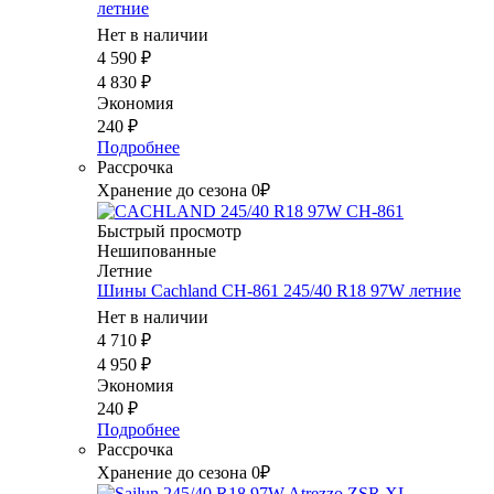
летние
Нет в наличии
4 590
₽
4 830
₽
Экономия
240
₽
Подробнее
Рассрочка
Хранение до сезона 0₽
Быстрый просмотр
Нешипованные
Летние
Шины Cachland CH-861 245/40 R18 97W летние
Нет в наличии
4 710
₽
4 950
₽
Экономия
240
₽
Подробнее
Рассрочка
Хранение до сезона 0₽