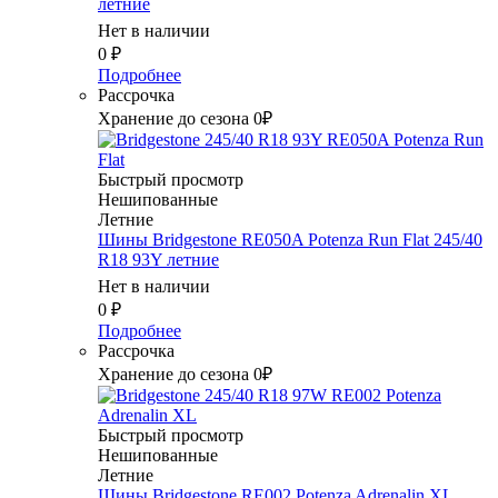
летние
Нет в наличии
0
₽
Подробнее
Рассрочка
Хранение до сезона 0₽
Быстрый просмотр
Нешипованные
Летние
Шины Bridgestone RE050A Potenza Run Flat 245/40
R18 93Y летние
Нет в наличии
0
₽
Подробнее
Рассрочка
Хранение до сезона 0₽
Быстрый просмотр
Нешипованные
Летние
Шины Bridgestone RE002 Potenza Adrenalin XL