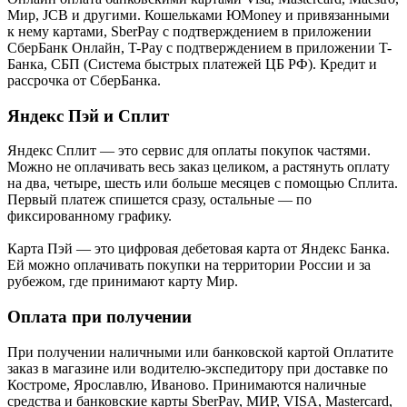
Мир, JCB и другими. Кошельками ЮMoney и привязанными
к нему картами, SberPay с подтверждением в приложении
СберБанк Онлайн, T-Pay с подтверждением в приложении T-
Банка, СБП (Система быстрых платежей ЦБ РФ). Кредит и
рассрочка от СберБанка.
Яндекс Пэй и Сплит
Яндекс Cплит — это сервис для оплаты покупок частями.
Можно не оплачивать весь заказ целиком, а растянуть оплату
на два, четыре, шесть или больше месяцев с помощью Сплита.
Первый платеж спишется сразу, остальные — по
фиксированному графику.
Карта Пэй — это цифровая дебетовая карта от Яндекс Банка.
Ей можно оплачивать покупки на территории России и за
рубежом, где принимают карту Мир.
Оплата при получении
При получении наличными или банковской картой Оплатите
заказ в магазине или водителю-экспедитору при доставке по
Костроме, Ярославлю, Иваново. Принимаются наличные
средства и банковские карты SberPay, МИР, VISA, Mastercard,