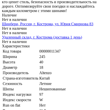
кто ценит стиль, безопасность и производительность на
дороге. Оптимизируйте свои поездки и наслаждайтесь
каждым километром с этими шинами!
Наличие
Нет в наличии
Шинбери, Россия, г. Кострома, ул. Юрия Смирнова 83
Нет в наличии
Нет в наличии
Удаленный склад, г. Кострома (доставка 1 день)
Нет в наличии
Характеристики
Код товара
00000011347
Ширина
245
Высота
40
Диаметр
18
Производитель
Altenzo
Страна-изготовитель
Китай
Сезонность
Летние
Шипы
Нешипованные
Индекс нагрузки
97
Индекс скорости
W
Run on flat
Нет