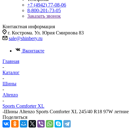
+7 (4942) 77-08-06
8-800-201-73-05
Заказать звонок
Контактная информация
г. Кострома. Ул. Юрия Смирнова 83
sale@shinbery.ru
Вконтакте
Главная
-
Каталог
-
Шины
-
Altenzo
-
Sports Comforter XL
-
Шины Altenzo Sports Comforter XL 245/40 R18 97W летние
Поделиться