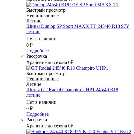
Быстрый просмотр
Нешипованные
Летние
Шины Dunlop SP Sport MAXX TT 245/40 R18 97Y
летние
Нет в наличии
0
₽
Подробнее
Рассрочка
Хранение до сезона 0₽
Быстрый просмотр
Нешипованные
Летние
Шины GT Radial Champiro UHP1 245/40 R18
летние
Нет в наличии
0
₽
Подробнее
Рассрочка
Хранение до сезона 0₽