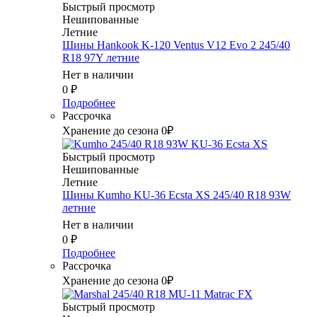
Быстрый просмотр
Нешипованные
Летние
Шины Hankook K-120 Ventus V12 Evo 2 245/40
R18 97Y летние
Нет в наличии
0
₽
Подробнее
Рассрочка
Хранение до сезона 0₽
Быстрый просмотр
Нешипованные
Летние
Шины Kumho KU-36 Ecsta XS 245/40 R18 93W
летние
Нет в наличии
0
₽
Подробнее
Рассрочка
Хранение до сезона 0₽
Быстрый просмотр