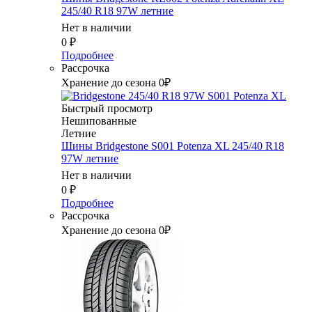
245/40 R18 97W летние
Нет в наличии
0
₽
Подробнее
Рассрочка
Хранение до сезона 0₽
Быстрый просмотр
Нешипованные
Летние
Шины Bridgestone S001 Potenza XL 245/40 R18
97W летние
Нет в наличии
0
₽
Подробнее
Рассрочка
Хранение до сезона 0₽