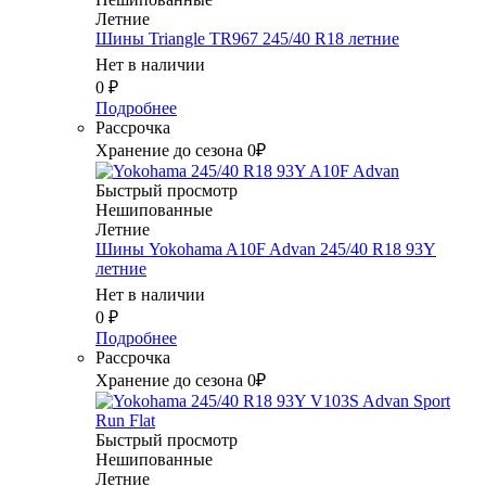
Летние
Шины Triangle TR967 245/40 R18 летние
Нет в наличии
0
₽
Подробнее
Рассрочка
Хранение до сезона 0₽
Быстрый просмотр
Нешипованные
Летние
Шины Yokohama A10F Advan 245/40 R18 93Y
летние
Нет в наличии
0
₽
Подробнее
Рассрочка
Хранение до сезона 0₽
Быстрый просмотр
Нешипованные
Летние