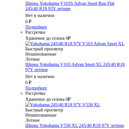
Шины Yokohama V103S Advan Sport Run Flat
245/40 R18 93Y летние
Нет в наличии
0
₽
Подробнее
Рассрочка
Хранение до сезона 0₽
Быстрый просмотр
Нешипованные
Летние
Шины Yokohama V103 Advan Sport XL 245/40 R18
97Y летние
Нет в наличии
0
₽
Подробнее
Рассрочка
Хранение до сезона 0₽
Быстрый просмотр
Нешипованные
Летние
Шины Yokohama V550 XL 245/40 R18 97Y летние