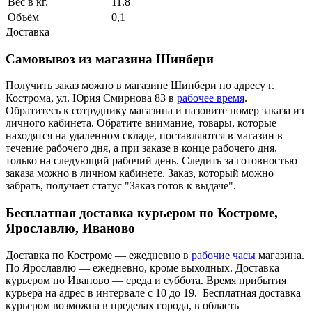
Вес в кг.
11.8
Объём
0,1
Доставка
Самовывоз из магазина Шинбери
Получить заказ можно в магазине Шинбери по адресу г.
Кострома, ул. Юрия Смирнова 83 в
рабочее время
.
Обратитесь к сотруднику магазина и назовите номер заказа из
личного кабинета. Обратите внимание, товары, которые
находятся на удаленном складе, поставляются в магазин в
течение рабочего дня, а при заказе в конце рабочего дня,
только на следующий рабочий день. Следить за готовностью
заказа можно в личном кабинете. Заказ, который можно
забрать, получает статус "Заказ готов к выдаче".
Бесплатная доставка курьером по Костроме,
Ярославлю, Иваново
Доставка по Костроме — ежедневно в
рабочие часы
магазина.
По Ярославлю — ежедневно, кроме выходных. Доставка
курьером по Иваново — среда и суббота. Время прибытия
курьера на адрес в интервале с 10 до 19. Бесплатная доставка
курьером возможна в пределах города, в область