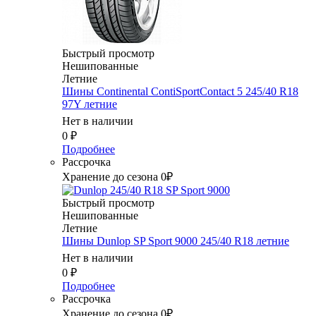
Быстрый просмотр
Нешипованные
Летние
Шины Continental ContiSportContact 5 245/40 R18
97Y летние
Нет в наличии
0
₽
Подробнее
Рассрочка
Хранение до сезона 0₽
Быстрый просмотр
Нешипованные
Летние
Шины Dunlop SP Sport 9000 245/40 R18 летние
Нет в наличии
0
₽
Подробнее
Рассрочка
Хранение до сезона 0₽