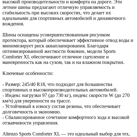
высокой производительности и комфорта на дороге. Эти
летние шины предлагают отличную управляемость и
стабильность при высоких скоростях, что делает их
идеальными для спортивных автомобилей и динамичного
вождения.
Шины оснащены усовершенствованным рисунком
протектора, который обеспечивает эффективное отвод воды и
минимизирует риск аквапланирования. Благодаря
оптимизированной жесткости боковин, модели Sports
Comforter XL обеспечивают отличное сцепление и
маневренность как на сухом, так и на влажном покрытии.
Ключевые особенности:
- Размер: 245/40 R18, что подходит для большинства
спортивных и высокопроизводительных автомобилей.
- Индекс нагрузки 97 (до 730 кг), индекс скорости W (до 270
км/ч) для уверенности на трассе.
- Устойчивый к износу состав резины, что обеспечивает
долговечность и экономию.
- Сбалансированное сочетание комфортного хода и высокой
отзывчивости управления.
Altenzo Sports Comforter XL — это идеальный выбор для тех,