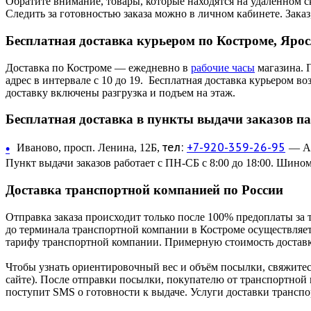
Обратите внимание, товары, которые находятся на удаленном ск
Следить за готовностью заказа можно в личном кабинете. Заказ,
Бесплатная доставка курьером по Костроме, Яро
Доставка по Костроме — ежедневно в
рабочие часы
магазина. 
адрес в интервале с 10 до 19. Бесплатная доставка курьером в
доставку включены разгрузка и подъем на этаж.
Бесплатная доставка в пункты выдачи заказов п
тел:
+7-920-359-26-95
•
Иваново, просп. Ленина, 12Б,
— Ав
Пункт выдачи заказов работает с ПН-СБ с 8:00 до 18:00. Шином
Доставка транспортной компанией по России
Отправка заказа происходит только после 100% предоплаты за 
до терминала транспортной компании в Костроме осуществляетс
тарифу транспортной компании. Примерную стоимость доставк
Чтобы узнать ориентировочный вес и объём посылки, свяжитес
сайте). После отправки посылки, покупателю от транспортной
поступит SMS о готовности к выдаче. Услуги доставки трансп