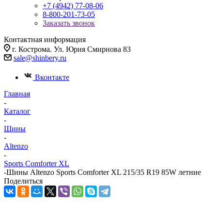
+7 (4942) 77-08-06
8-800-201-73-05
Заказать звонок
Контактная информация
г. Кострома. Ул. Юрия Смирнова 83
sale@shinbery.ru
Вконтакте
Главная
-
Каталог
-
Шины
-
Altenzo
-
Sports Comforter XL
-
Шины Altenzo Sports Comforter XL 215/35 R19 85W летние
Поделиться