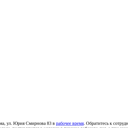
ома, ул. Юрия Смирнова 83 в
рабочее время
. Обратитесь к сотруд