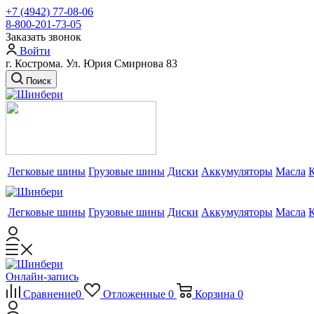
+7 (4942) 77-08-06
8-800-201-73-05
Заказать звонок
Войти
г. Кострома. Ул. Юрия Смирнова 83
Поиск
Легковые шины
Грузовые шины
Диски
Аккумуляторы
Масла
Легковые шины
Грузовые шины
Диски
Аккумуляторы
Масла
Онлайн-запись
Сравнение
0
Отложенные
0
Корзина
0