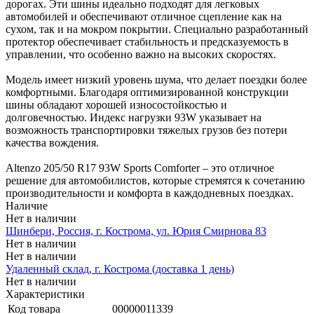
дорогах. Эти шины идеально подходят для легковых
автомобилей и обеспечивают отличное сцепление как на
сухом, так и на мокром покрытии. Специально разработанный
протектор обеспечивает стабильность и предсказуемость в
управлении, что особенно важно на высоких скоростях.
Модель имеет низкий уровень шума, что делает поездки более
комфортными. Благодаря оптимизированной конструкции
шины обладают хорошей износостойкостью и
долговечностью. Индекс нагрузки 93W указывает на
возможность транспортировки тяжелых грузов без потери
качества вождения.
Altenzo 205/50 R17 93W Sports Comforter – это отличное
решение для автомобилистов, которые стремятся к сочетанию
производительности и комфорта в каждодневных поездках.
Наличие
Нет в наличии
Шинбери, Россия, г. Кострома, ул. Юрия Смирнова 83
Нет в наличии
Нет в наличии
Удаленный склад, г. Кострома (доставка 1 день)
Нет в наличии
Характеристики
Код товара
00000011339