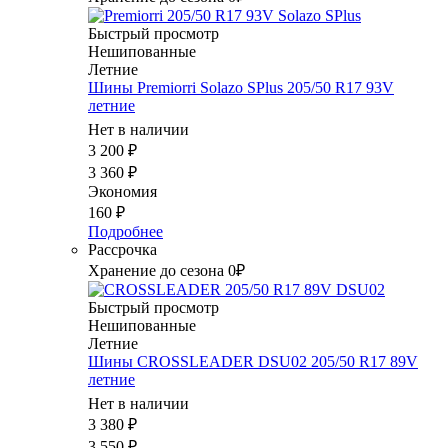
Быстрый просмотр
Нешипованные
Летние
Шины Premiorri Solazo SPlus 205/50 R17 93V
летние
Нет в наличии
3 200
₽
3 360
₽
Экономия
160
₽
Подробнее
Рассрочка
Хранение до сезона 0₽
Быстрый просмотр
Нешипованные
Летние
Шины CROSSLEADER DSU02 205/50 R17 89V
летние
Нет в наличии
3 380
₽
3 550
₽