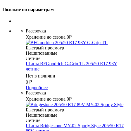
Похожие по параметрам
Рассрочка
Хранение до сезона 0₽
Быстрый просмотр
Нешипованные
Летние
Шины BFGoodrich G-Grip TL 205/50 R17 93Y
летние
Нет в наличии
0
₽
Подробнее
Рассрочка
Хранение до сезона 0₽
Быстрый просмотр
Нешипованные
Летние
Шины Bridgestone MY-02 Sporty Style 205/50 R17
89V летние