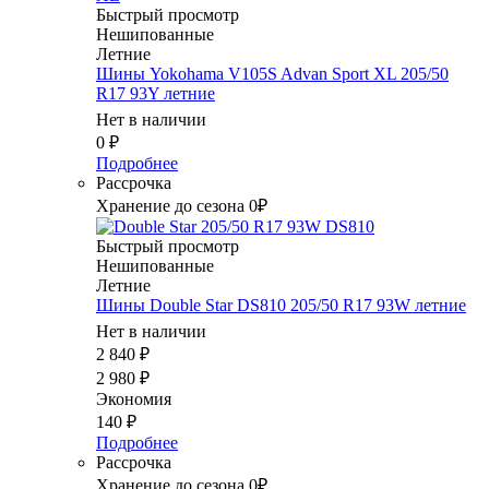
Быстрый просмотр
Нешипованные
Летние
Шины Yokohama V105S Advan Sport XL 205/50
R17 93Y летние
Нет в наличии
0
₽
Подробнее
Рассрочка
Хранение до сезона 0₽
Быстрый просмотр
Нешипованные
Летние
Шины Double Star DS810 205/50 R17 93W летние
Нет в наличии
2 840
₽
2 980
₽
Экономия
140
₽
Подробнее
Рассрочка
Хранение до сезона 0₽