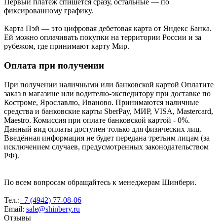
Первый платеж спишется сразу, остальные — по
фиксированному графику.
Карта Пэй — это цифровая дебетовая карта от Яндекс Банка.
Ей можно оплачивать покупки на территории России и за
рубежом, где принимают карту Мир.
Оплата при получении
При получении наличными или банковской картой Оплатите
заказ в магазине или водителю-экспедитору при доставке по
Костроме, Ярославлю, Иваново. Принимаются наличные
средства и банковские карты SberPay, МИР, VISA, Mastercard,
Maestro. Комиссия при оплате банковской картой - 0%.
Данный вид оплаты доступен только для физических лиц.
Введённая информация не будет передана третьим лицам (за
исключением случаев, предусмотренных законодательством
РФ).
По всем вопросам обращайтесь к менеджерам Шинбери.
Тел.:
+7 (4942) 77-08-06
Email:
sale@shinbery.ru
Отзывы