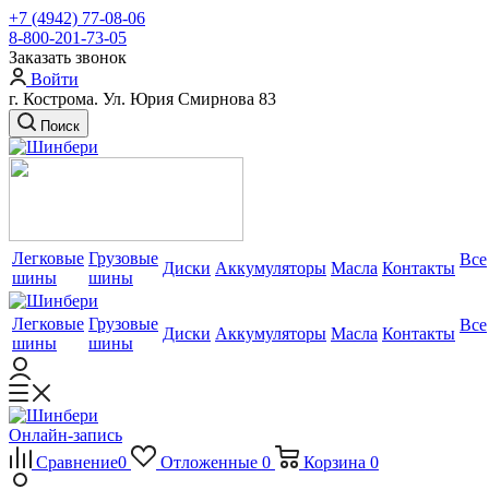
+7 (4942) 77-08-06
8-800-201-73-05
Заказать звонок
Войти
г. Кострома. Ул. Юрия Смирнова 83
Поиск
Легковые
Грузовые
Все
Диски
Аккумуляторы
Масла
Контакты
шины
шины
Легковые
Грузовые
Все
Диски
Аккумуляторы
Масла
Контакты
шины
шины
Онлайн-запись
Сравнение
0
Отложенные
0
Корзина
0