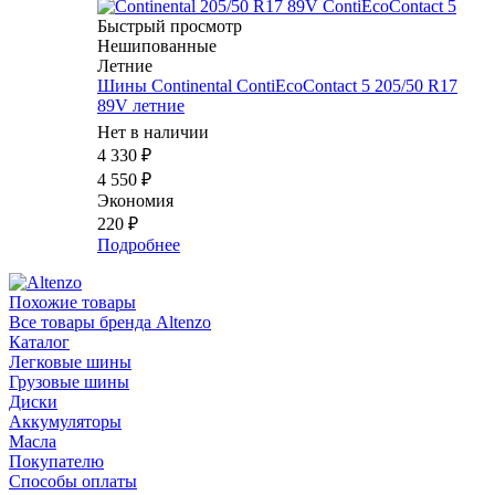
Быстрый просмотр
Нешипованные
Летние
Шины Continental ContiEcoContact 5 205/50 R17
89V летние
Нет в наличии
4 330
₽
4 550
₽
Экономия
220
₽
Подробнее
Похожие товары
Все товары бренда Altenzo
Каталог
Легковые шины
Грузовые шины
Диски
Аккумуляторы
Масла
Покупателю
Способы оплаты