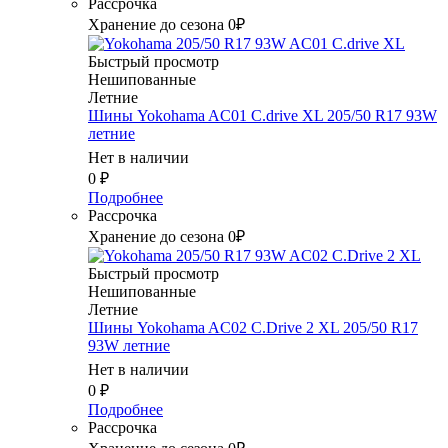
Рассрочка
Хранение до сезона 0₽
Быстрый просмотр
Нешипованные
Летние
Шины Yokohama AC01 C.drive XL 205/50 R17 93W
летние
Нет в наличии
0
₽
Подробнее
Рассрочка
Хранение до сезона 0₽
Быстрый просмотр
Нешипованные
Летние
Шины Yokohama AC02 C.Drive 2 XL 205/50 R17
93W летние
Нет в наличии
0
₽
Подробнее
Рассрочка