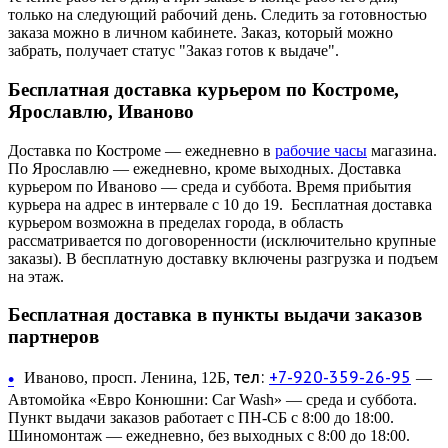
только на следующий рабочий день. Следить за готовностью
заказа можно в личном кабинете. Заказ, который можно
забрать, получает статус "Заказ готов к выдаче".
Бесплатная доставка курьером по Костроме,
Ярославлю, Иваново
Доставка по Костроме — ежедневно в
рабочие часы
магазина.
По Ярославлю — ежедневно, кроме выходных. Доставка
курьером по Иваново — среда и суббота. Время прибытия
курьера на адрес в интервале с 10 до 19. Бесплатная доставка
курьером возможна в пределах города, в область
рассматривается по договоренности (исключительно крупные
заказы). В бесплатную доставку включены разгрузка и подъем
на этаж.
Бесплатная доставка в пункты выдачи заказов
партнеров
тел:
+7-920-359-26-95
•
Иваново, просп. Ленина, 12Б,
—
Автомойка «Евро Конюшни: Car Wash» — среда и суббота.
Пункт выдачи заказов работает с ПН-СБ с 8:00 до 18:00.
Шиномонтаж — ежедневно, без выходных с 8:00 до 18:00.