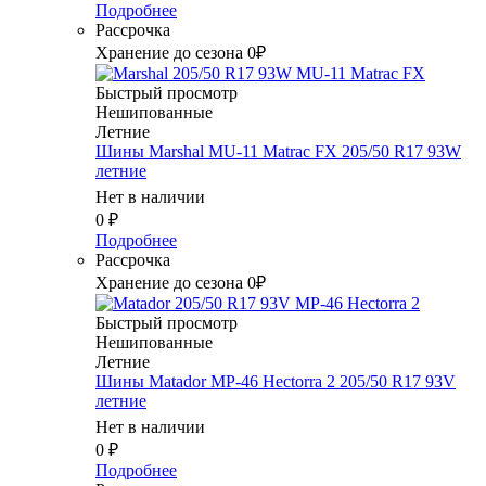
Подробнее
Рассрочка
Хранение до сезона 0₽
Быстрый просмотр
Нешипованные
Летние
Шины Marshal MU-11 Matrac FX 205/50 R17 93W
летние
Нет в наличии
0
₽
Подробнее
Рассрочка
Хранение до сезона 0₽
Быстрый просмотр
Нешипованные
Летние
Шины Matador MP-46 Hectorra 2 205/50 R17 93V
летние
Нет в наличии
0
₽
Подробнее