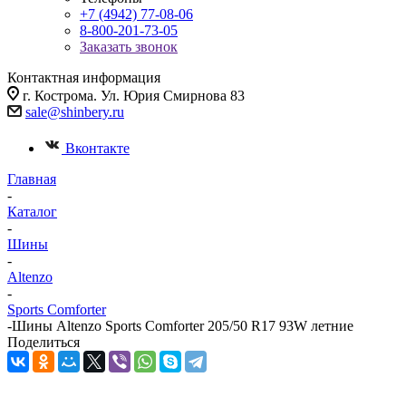
+7 (4942) 77-08-06
8-800-201-73-05
Заказать звонок
Контактная информация
г. Кострома. Ул. Юрия Смирнова 83
sale@shinbery.ru
Вконтакте
Главная
-
Каталог
-
Шины
-
Altenzo
-
Sports Comforter
-
Шины Altenzo Sports Comforter 205/50 R17 93W летние
Поделиться