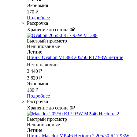
Экономия
170
₽
Подробнее
Рассрочка
Хранение до сезона 0₽
Быстрый просмотр
Нешипованные
Летние
Шины Ovation VI-388 205/50 R17 93W летние
Нет в наличии
3 440
₽
3 620
₽
Экономия
180
₽
Подробнее
Рассрочка
Хранение до сезона 0₽
Быстрый просмотр
Нешипованные
Летние
Шины Matador MP-46 Hectorra 2 205/50 R17 93W