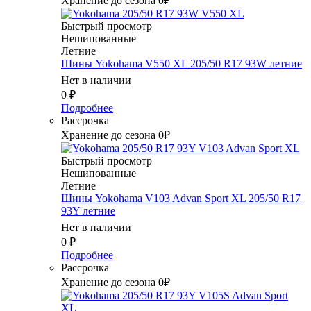
Хранение до сезона 0₽
Быстрый просмотр
Нешипованные
Летние
Шины Yokohama V550 XL 205/50 R17 93W летние
Нет в наличии
0
₽
Подробнее
Рассрочка
Хранение до сезона 0₽
Быстрый просмотр
Нешипованные
Летние
Шины Yokohama V103 Advan Sport XL 205/50 R17
93Y летние
Нет в наличии
0
₽
Подробнее
Рассрочка
Хранение до сезона 0₽