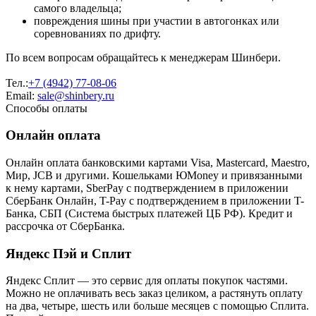
самого владельца;
повреждения шины при участии в автогонках или
соревнованиях по дрифту.
По всем вопросам обращайтесь к менеджерам Шинбери.
Тел.:
+7 (4942) 77-08-06
Email:
sale@shinbery.ru
Способы оплаты
Онлайн оплата
Онлайн оплата банковскими картами Visa, Mastercard, Maestro,
Мир, JCB и другими. Кошельками ЮMoney и привязанными
к нему картами, SberPay с подтверждением в приложении
СберБанк Онлайн, T-Pay с подтверждением в приложении T-
Банка, СБП (Система быстрых платежей ЦБ РФ). Кредит и
рассрочка от СберБанка.
Яндекс Пэй и Сплит
Яндекс Cплит — это сервис для оплаты покупок частями.
Можно не оплачивать весь заказ целиком, а растянуть оплату
на два, четыре, шесть или больше месяцев с помощью Сплита.