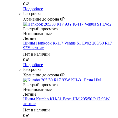
0
₽
Подробнее
Рассрочка
Хранение до сезона 0₽
Быстрый просмотр
Нешипованные
Летние
Шины Hankook K-117 Ventus S1 Evo2 205/50 R17
93Y летние
Нет в наличии
0
₽
Подробнее
Рассрочка
Хранение до сезона 0₽
Быстрый просмотр
Нешипованные
Летние
Шины Kumho KH-31 Ecsta HM 205/50 R17 93W
летние
Нет в наличии
0
₽