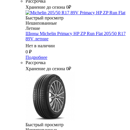
Рассрочка
Хранение до сезона 0₽
Быстрый просмотр
Нешипованные
Летние
Шины Michelin Primacy HP ZP Run Flat 205/50 R17
89V летние
Нет в наличии
0
₽
Подробнее
Рассрочка
Хранение до сезона 0₽
Быстрый просмотр
Нешипованные