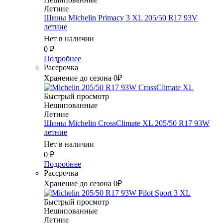
Летние
Шины Michelin Primacy 3 XL 205/50 R17 93V
летние
Нет в наличии
0
₽
Подробнее
Рассрочка
Хранение до сезона 0₽
Быстрый просмотр
Нешипованные
Летние
Шины Michelin CrossClimate XL 205/50 R17 93W
летние
Нет в наличии
0
₽
Подробнее
Рассрочка
Хранение до сезона 0₽
Быстрый просмотр
Нешипованные
Летние