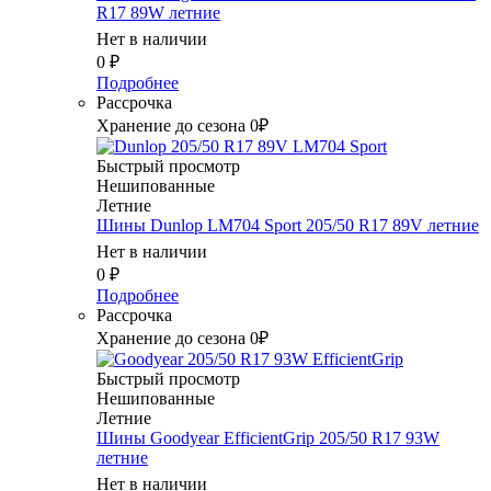
R17 89W летние
Нет в наличии
0
₽
Подробнее
Рассрочка
Хранение до сезона 0₽
Быстрый просмотр
Нешипованные
Летние
Шины Dunlop LM704 Sport 205/50 R17 89V летние
Нет в наличии
0
₽
Подробнее
Рассрочка
Хранение до сезона 0₽
Быстрый просмотр
Нешипованные
Летние
Шины Goodyear EfficientGrip 205/50 R17 93W
летние
Нет в наличии