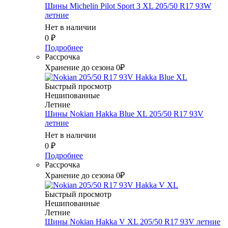
Шины Michelin Pilot Sport 3 XL 205/50 R17 93W
летние
Нет в наличии
0
₽
Подробнее
Рассрочка
Хранение до сезона 0₽
Быстрый просмотр
Нешипованные
Летние
Шины Nokian Hakka Blue XL 205/50 R17 93V
летние
Нет в наличии
0
₽
Подробнее
Рассрочка
Хранение до сезона 0₽
Быстрый просмотр
Нешипованные
Летние
Шины Nokian Hakka V XL 205/50 R17 93V летние