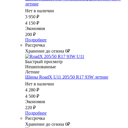
летние
Нет в наличии
3 950
₽
4 150
₽
Экономия
200
₽
Подробнее
Рассрочка
Хранение до сезона 0₽
Быстрый просмотр
Нешипованные
Летние
Шины RoadX U11 205/50 R17 93W летние
Нет в наличии
4 280
₽
4 500
₽
Экономия
220
₽
Подробнее
Рассрочка
Хранение до сезона 0₽