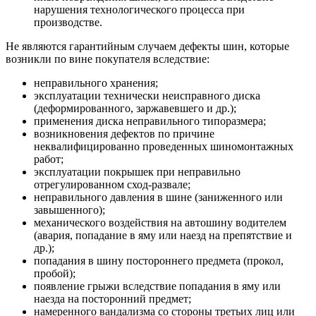
нарушения технологического процесса при
производстве.
Не являются гарантийным случаем дефекты шин, которые
возникли по вине покупателя вследствие:
неправильного хранения;
эксплуатации технически неисправного диска
(деформированного, заржавевшего и др.);
применения диска неправильного типоразмера;
возникновения дефектов по причине
неквалифицированно проведенных шиномонтажных
работ;
эксплуатации покрышек при неправильно
отрегулированном сход-развале;
неправильного давления в шине (заниженного или
завышенного);
механического воздействия на автошину водителем
(авария, попадание в яму или наезд на препятствие и
др.);
попадания в шину постороннего предмета (прокол,
пробой);
появление грыжи вследствие попадания в яму или
наезда на посторонний предмет;
намеренного вандализма со стороны третьих лиц или