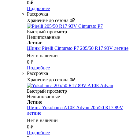
0
₽
Подробнее
Рассрочка
Хранение до сезона 0₽
Быстрый просмотр
Нешипованные
Летние
Шины Pirelli Cinturato P7 205/50 R17 93V летние
Нет в наличии
0
₽
Подробнее
Рассрочка
Хранение до сезона 0₽
Быстрый просмотр
Нешипованные
Летние
Шины Yokohama A10E Advan 205/50 R17 89V
летние
Нет в наличии
0
₽
Подробнее