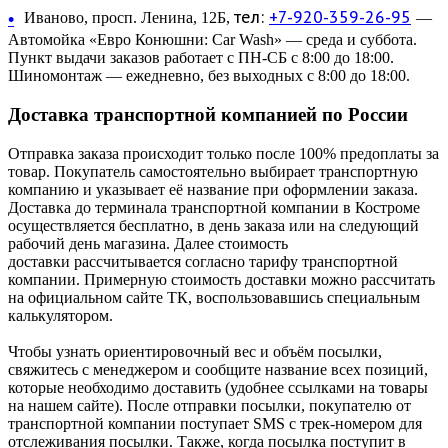
тел:
+7-920-359-26-95
•
Иваново, просп. Ленина, 12Б,
—
Автомойка «Евро Конюшни: Car Wash» — среда и суббота.
Пункт выдачи заказов работает с ПН-СБ с 8:00 до 18:00.
Шиномонтаж — ежедневно, без выходных с 8:00 до 18:00.
Доставка транспортной компанией по России
Отправка заказа происходит только после 100% предоплаты за
товар. Покупатель самостоятельно выбирает транспортную
компанию и указывает её название при оформлении заказа.
Доставка до терминала транспортной компании в Костроме
осуществляется бесплатно, в день заказа или на следующий
рабочий день магазина. Далее стоимость
доставки рассчитывается согласно тарифу транспортной
компании. Примерную стоимость доставки можно рассчитать
на официальном сайте ТК, воспользовавшись специальным
калькулятором.
Чтобы узнать ориентировочный вес и объём посылки,
свяжитесь с менеджером и сообщите название всех позиций,
которые необходимо доставить (удобнее ссылками на товары
на нашем сайте). После отправки посылки, покупателю от
транспортной компании поступает SMS с трек-номером для
отслеживания посылки. Также, когда посылка поступит в