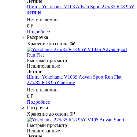
Летние
Шины Yokohama V103 Advan Sport 275/35 R18 95Y
летние
Нет в наличии
0
₽
Подробнее
Рассрочка
Хранение до сезона 0₽
Быстрый просмотр
Нешипованные
Летние
Шины Yokohama V103S Advan Sport Run Flat
275/35 R18 95Y летние
Нет в наличии
0
₽
Подробнее
Рассрочка
Хранение до сезона 0₽
Быстрый просмотр
Нешипованные
Летние