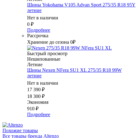
Шины Yokohama V105 Advan Sport 275/35 R18 95Y
летние
Нет в наличии
0
₽
Подробнее
Рассрочка
Хранение до сезона 0₽
Быстрый просмотр
Нешипованные
Летние
Шины Nexen NFera SU1 XL 275/35 R18 99W
летние
Нет в наличии
17 390
₽
18 300
₽
Экономия
910
₽
Подробнее
Похожие товары
Все товары бренда Altenzo