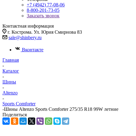
+7 (4942) 77-08-06
8-800-201-73-05
Заказать звонок
Контактная информация
г. Кострома. Ул. Юрия Смирнова 83
sale@shinbery.ru
Вконтакте
Главная
-
Каталог
-
Шины
-
Altenzo
-
Sports Comforter
-
Шины Altenzo Sports Comforter 275/35 R18 99W летние
Поделиться