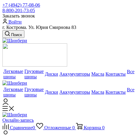
+7 (4942) 77-08-06
8-800-201-73-05
Заказать звонок
Войти
г. Кострома. Ул. Юрия Смирнова 83
Поиск
Легковые
Грузовые
Все
Диски
Аккумуляторы
Масла
Контакты
шины
шины
Легковые
Грузовые
Все
Диски
Аккумуляторы
Масла
Контакты
шины
шины
Онлайн-запись
Сравнение
0
Отложенные
0
Корзина
0