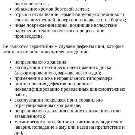
бортовой ленты;
обнажение кромок бортовой ленты;
отрыв и отслаивание герметизирующего резинового
слоя на внутренней поверхности каркаса и на бортах;
иные повреждения шины, возникшие вследствие
нарушения технологического процесса при
производстве.
Не являются гарантийным случаем дефекты шин, которые
возникли по вине покупателя вследствие:
неправильного хранения;
эксплуатации технически неисправного диска
(деформированного, заржавевшего и др.);
применения диска неправильного типоразмера;
возникновения дефектов по причине
неквалифицированно проведенных шиномонтажных
работ;
эксплуатации покрышек при неправильно
отрегулированном сход-развале;
неправильного давления в шине (заниженного или
завышенного);
механического воздействия на автошину водителем
(авария, попадание в яму или наезд на препятствие и
др.);