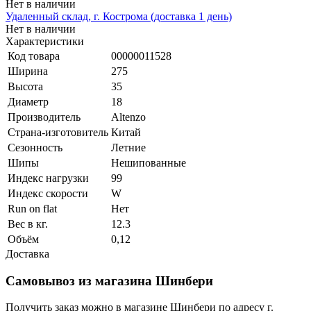
Нет в наличии
Удаленный склад, г. Кострома (доставка 1 день)
Нет в наличии
Характеристики
Код товара
00000011528
Ширина
275
Высота
35
Диаметр
18
Производитель
Altenzo
Страна-изготовитель
Китай
Сезонность
Летние
Шипы
Нешипованные
Индекс нагрузки
99
Индекс скорости
W
Run on flat
Нет
Вес в кг.
12.3
Объём
0,12
Доставка
Самовывоз из магазина Шинбери
Получить заказ можно в магазине Шинбери по адресу г.