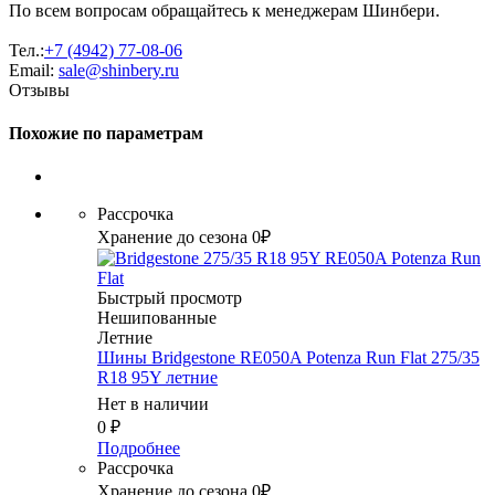
По всем вопросам обращайтесь к менеджерам Шинбери.
Тел.:
+7 (4942) 77-08-06
Email:
sale@shinbery.ru
Отзывы
Похожие по параметрам
Рассрочка
Хранение до сезона 0₽
Быстрый просмотр
Нешипованные
Летние
Шины Bridgestone RE050A Potenza Run Flat 275/35
R18 95Y летние
Нет в наличии
0
₽
Подробнее
Рассрочка
Хранение до сезона 0₽