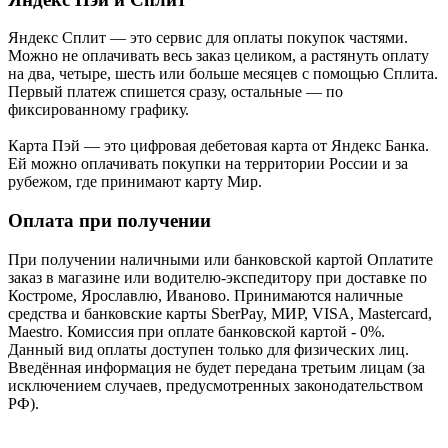
Яндекс Cплит — это сервис для оплаты покупок частями.
Можно не оплачивать весь заказ целиком, а растянуть оплату
на два, четыре, шесть или больше месяцев с помощью Сплита.
Первый платеж спишется сразу, остальные — по
фиксированному графику.
Карта Пэй — это цифровая дебетовая карта от Яндекс Банка.
Ей можно оплачивать покупки на территории России и за
рубежом, где принимают карту Мир.
Оплата при получении
При получении наличными или банковской картой Оплатите
заказ в магазине или водителю-экспедитору при доставке по
Костроме, Ярославлю, Иваново. Принимаются наличные
средства и банковские карты SberPay, МИР, VISA, Mastercard,
Maestro. Комиссия при оплате банковской картой - 0%.
Данный вид оплаты доступен только для физических лиц.
Введённая информация не будет передана третьим лицам (за
исключением случаев, предусмотренных законодательством
РФ).